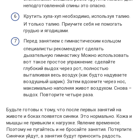
неподготовленной спины это опасно.
Крутить хула-хуп необходимо, используя талию.
И только талию. Приучите себя не помогать
грудью и ягодицами.
Перед занятием с гимнастическим кольцом
специалисты рекомендуют сделать
дыхательную гимнастику. Можно использовать
вот такое простое упражнение: сделайте
глубокий выдох через рот, полностью
выталкивая весь воздух (как будто надуваете
воздушный шарик). Затем вдохните через нос,
максимально наполняя живот воздухом. Снова –
выдох. Повторите четыре раза.
Будьте готовы к тому, что после первых занятий на
животе и боках появятся синяки. Это нормально. Кожа и
мышцы не привыкли к нагрузке. Явление временное.
Поэтому не пугайтесь и не бросайте занятия. Потерпите.
Синячки уйдут, а занятия будут приносить радость.