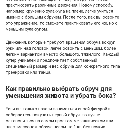
практиковать различные движения. Новому способу,
например кручению хула-хупа на плече, легче учиться
именно с большим обручем. После того, как вы освоите
это упражнение, то сможете практиковать его же, но с
меньшим хула-хупом.
Движения, которые требуют вращения обруча вокруг
руки или над головой, легче освоить с меньшим, более
легким вариантом вместо большого, тяжелого. Каждый
хупер уникален и предпочитает собственный
специальный размер и вес обруча для конкретного типа
тренировки или танца.
Как правильно выбрать обруч для
уменьшения живота и убрать бока?
Если вы только начали заниматься своей фигурой и
собираетесь покупать первый обруч, то лучше
остановиться на самом простом металлическом или
пластмассовом обруче весом до 1 кг, без всяких