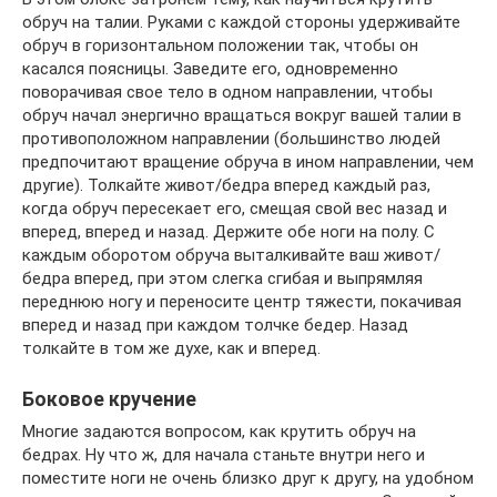
обруч на талии. Руками с каждой стороны удерживайте
обруч в горизонтальном положении так, чтобы он
касался поясницы. Заведите его, одновременно
поворачивая свое тело в одном направлении, чтобы
обруч начал энергично вращаться вокруг вашей талии в
противоположном направлении (большинство людей
предпочитают вращение обруча в ином направлении, чем
другие). Толкайте живот/бедра вперед каждый раз,
когда обруч пересекает его, смещая свой вес назад и
вперед, вперед и назад. Держите обе ноги на полу. С
каждым оборотом обруча выталкивайте ваш живот/
бедра вперед, при этом слегка сгибая и выпрямляя
переднюю ногу и переносите центр тяжести, покачивая
вперед и назад при каждом толчке бедер. Назад
толкайте в том же духе, как и вперед.
Боковое кручение
Многие задаются вопросом, как крутить обруч на
бедрах. Ну что ж, для начала станьте внутри него и
поместите ноги не очень близко друг к другу, на удобном