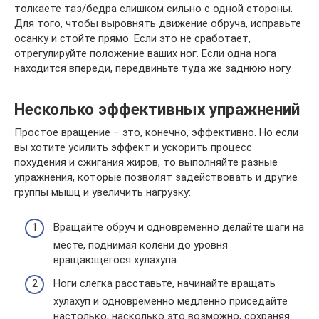
толкаете таз/бедра слишком сильно с одной стороны.
Для того, чтобы выровнять движение обруча, исправьте
осанку и стойте прямо. Если это не сработает,
отрегулируйте положение ваших ног. Если одна нога
находится впереди, передвиньте туда же заднюю ногу.
Несколько эффективных упражнений
Простое вращение – это, конечно, эффективно. Но если
вы хотите усилить эффект и ускорить процесс
похудения и сжигания жиров, то выполняйте разные
упражнения, которые позволят задействовать и другие
группы мышц и увеличить нагрузку:
Вращайте обруч и одновременно делайте шаги на
месте, поднимая колени до уровня
вращающегося хулахупа.
Ноги слегка расставьте, начинайте вращать
хулахуп и одновременно медленно приседайте
настолько, насколько это возможно, сохраняя