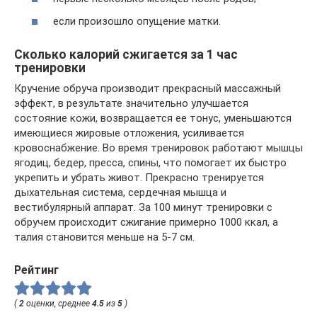
если произошло опущение матки.
Сколько калорий сжигается за 1 час
тренировки
Кручение обруча производит прекрасный массажный
эффект, в результате значительно улучшается
состояние кожи, возвращается ее тонус, уменьшаются
имеющиеся жировые отложения, усиливается
кровоснабжение. Во время тренировок работают мышцы
ягодиц, бедер, пресса, спины, что помогает их быстро
укрепить и убрать живот. Прекрасно тренируется
дыхательная система, сердечная мышца и
вестибулярный аппарат. За 100 минут тренировки с
обручем происходит сжигание примерно 1000 ккал, а
талия становится меньше на 5-7 см.
Рейтинг
(
2
оценки, среднее
4.5
из
5
)