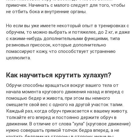
примочек. Начинать с малого следует для того, чтобы
не отбить бока и внутренние органы.
Но если вы уже имеете некоторый опыт в тренировках с
обручем, то можно выбрать и потяжелее, до 2 кг, и даже
с какими-нибудь дополнительными функциями, типа
резиновых присосок, которые дополнительно
помассируют кожу, что способствует устранению
целлюлита.
Как научиться крутить хулахуп?
Обручи способны вращаться вокруг вашего тела от
начала момента кругового движения назад и вперед с
помощью бедер и живота, при этом вы немного
смещаете свой вес с одного на другой участок талии.
Каждый раз, когда обруч прикасается к вашему животу,
толкайте его вперед и постоянно держите обруч в
движении. В отличие от слова “хула” (круговое движение)
нужно совершать прямой толчок бедра вперед, а не
крутить бедрами из стороны в сторону, иначе вы