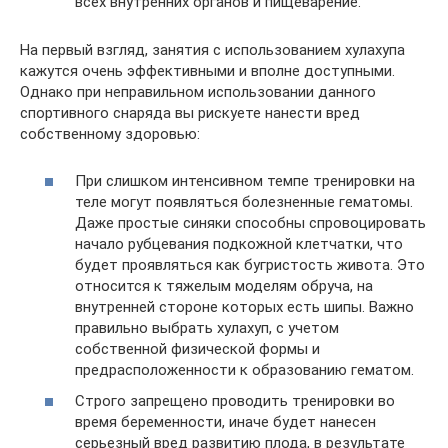
всех внутренних органов и пищеварение.
На первый взгляд, занятия с использованием хулахупа
кажутся очень эффективными и вполне доступными.
Однако при неправильном использовании данного
спортивного снаряда вы рискуете нанести вред
собственному здоровью:
При слишком интенсивном темпе тренировки на
теле могут появляться болезненные гематомы.
Даже простые синяки способны спровоцировать
начало рубцевания подкожной клетчатки, что
будет проявляться как бугристость живота. Это
относится к тяжелым моделям обруча, на
внутренней стороне которых есть шипы. Важно
правильно выбрать хулахуп, с учетом
собственной физической формы и
предрасположенности к образованию гематом.
Строго запрещено проводить тренировки во
время беременности, иначе будет нанесен
серьезный вред развитию плода, в результате