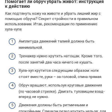
Помогает ли обруч убрать живот: инструкция
к действию
Как подтянуть кожу на животе и убрать лишний жир с
помощью обруча? Секрет стройности в правильном
использовании. Итак, рекомендации по применению
хула-хупа:
Амплитуда движений талией должна быть
минимальной.
Тренажер нужно крутить натощак. Кроме того,
после занятий два часа ничего не кушать.
Хула-хуп крутится следующим образом: ноги
стоят вместе, руки – за головой, спина прямая.
Обруч вращают, используя круговые движения
(по часовой стрелке). Двигать туловищем взад-
вперед не нужно.
Движения должны быть ритмичными и
спокойными. Слишком резко крутить нельзя: для