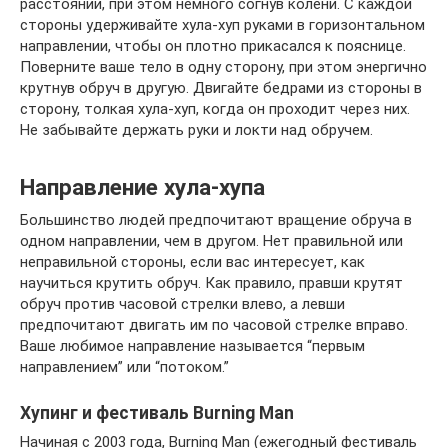
расстоянии, при этом немного согнув колени. С каждой
стороны удерживайте хула-хуп руками в горизонтальном
направлении, чтобы он плотно прикасался к пояснице.
Поверните ваше тело в одну сторону, при этом энергично
крутнув обруч в другую. Двигайте бедрами из стороны в
сторону, толкая хула-хуп, когда он проходит через них.
Не забывайте держать руки и локти над обручем.
Направление хула-хупа
Большинство людей предпочитают вращение обруча в
одном направлении, чем в другом. Нет правильной или
неправильной стороны, если вас интересует, как
научиться крутить обруч. Как правило, правши крутят
обруч против часовой стрелки влево, а левши
предпочитают двигать им по часовой стрелке вправо.
Ваше любимое направление называется “первым
направлением” или “потоком.”
Хупинг и фестиваль Burning Man
Начиная с 2003 года, Burning Man (ежегодный фестиваль