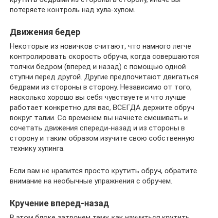
потеряете контроль над хула-хупом.
Движения бедер
Некоторые из новичков считают, что намного легче
контролировать скорость обруча, когда совершаются
толчки бедром (вперед и назад) с помощью одной
ступни перед другой. Другие предпочитают двигаться
бедрами из стороны в сторону. Независимо от того,
насколько хорошо вы себя чувствуете и что лучше
работает конкретно для вас, ВСЕГДА держите обруч
вокруг талии. Со временем вы начнете смешивать и
сочетать движения спереди-назад и из стороны в
сторону и таким образом изучите свою собственную
технику хупинга.
Если вам не нравится просто крутить обруч, обратите
внимание на необычные упражнения с обручем.
Кручение вперед-назад
В этом блоке затронем тему, как научиться крутить