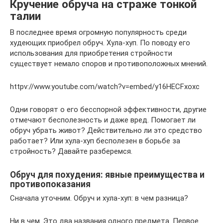
Кручение обруча на страже тонкой
талии
В последнее время огромную популярность среди
худеющих приобрел обруч. Хула-хуп. По поводу его
использования для приобретения стройности
существует немало споров и противоположных мнений.
httpv://www.youtube.com/watch?v=embed/y16HECFxoxc
Одни говорят о его бесспорной эффективности, другие
отмечают бесполезность и даже вред. Помогает ли
обруч убрать живот? Действительно ли это средство
работает? Или хула-хуп бесполезен в борьбе за
стройность? Давайте разберемся.
Обруч для похудения: явные преимущества и
противопоказания
Сначала уточним. Обруч и хула-хуп: в чем разница?
Ни в чем. Это два названия одного предмета. Первое