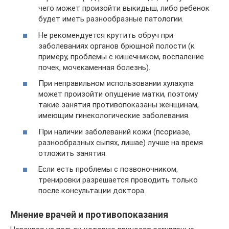
чего может произойти выкидыш, либо ребенок
будет иметь разнообразные патологии.
Не рекомендуется крутить обруч при
заболеваниях органов брюшной полости (к
примеру, проблемы с кишечником, воспаление
почек, мочекаменная болезнь).
При неправильном использовании хулахупа
может произойти опущение матки, поэтому
такие занятия противопоказаны женщинам,
имеющим гинекологические заболевания.
При наличии заболеваний кожи (псориазе,
разнообразных сыпях, лишае) лучше на время
отложить занятия.
Если есть проблемы с позвоночником,
тренировки разрешается проводить только
после консультации доктора.
Мнение врачей и противопоказания