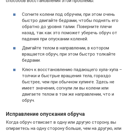
способов восстановления этой проблемы:
Согните колени под обручем, при этом очень
быстро двигайте бедрами, чтобы поднять его
обратно до уровня талии. Поверните плечи
назад, так как это поможет уберечь обруч от
падения при опускании коленей.
Двигайте телом в направлении, в котором
вращается обруч, при этом быстро толкайте
бедрами.
Ключ к восстановлению падающего хула-хупа –
толчки и быстрые вращения тела, гораздо
быстрее, чем при обычном хупинге. Здесь не
имеет значения, согнули ли вы колени или
двигаете телом в том же направлении, что и
обруч.
Исправление опускания обруча
Когда обруч отвисает в одну или другую сторону, вы
опираетесь на одну сторону больше, чем на другую, или