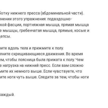
отку нижнего пресса (абдоминальной части).
ении этого упражнения: подвздошно-
окой фасции, портняжная мышца, прямая мышца
ие мышцы, гребенчатая мышца, прямые, косые и
епсы.
ните вдоль тела и прижмите к полу.
олните скрещивающиеся движения. Во время
м, чтобы поясница была прижата к полу. Чем
 нагрузка на нижний пресс. Если вам сложно
мите их немного выше. Если чувствуете, что
ите ноги чуть выше. Следите за тем, чтобы ноги
 каждый.