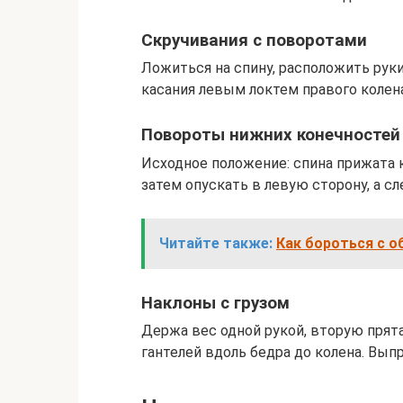
Скручивания с поворотами
Ложиться на спину, расположить руки
касания левым локтем правого колена
Повороты нижних конечностей
Исходное положение: спина прижата к
затем опускать в левую сторону, а с
Читайте также:
Как бороться с о
Наклоны с грузом
Держа вес одной рукой, вторую прятат
гантелей вдоль бедра до колена. Вып