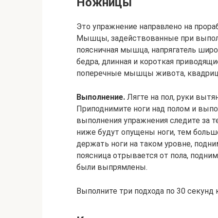
Ножницы
Это упражнение направлено на прораб
Мышцы, задействованные при выполн
поясничная мышца, напрягатель шир
бедра, длинная и короткая приводящ
поперечные мышцы живота, квадриц
Выполнение.
Лягте на пол, руки вытя
Приподнимите ноги над полом и вып
выполнения упражнения следите за те
ниже будут опущены ноги, тем больше
держать ноги на таком уровне, подни
поясница отрывается от пола, подним
были выпрямлены.
Выполните три подхода по 30 секунд