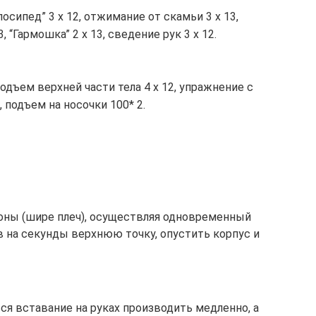
лосипед” 3 х 12, отжимание от скамьи 3 х 13,
, “Гармошка” 2 х 13, сведение рук 3 х 12.
одъем верхней части тела 4 х 12, упражнение с
, подъем на носочки 100* 2.
роны (шире плеч), осуществляя одновременный
в на секунды верхнюю точку, опустить корпус и
ся вставание на руках производить медленно, а