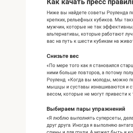
Как качать пресс правил
Ниже вы найдете советы Роуленда по
крепких, рельефных кубиков. Мы так
мужчин, которые не так эффективны,
альтернативы, которые работают луч
вас на путь к шести кубикам на живо
Снизьте вес
«По мере того как я становился стар
ними больше повторов, а потому полу
Роуленд. «Когда вы молоды, можно п
мышцы и суставы изнашиваются и с
весом, которые не могут привести к 
Выбираем пары упражнений
«Я люблю выполнять суперсеты, дела
друг друга. Иногда я выполняю анта
спины и для груди. А может быть и 