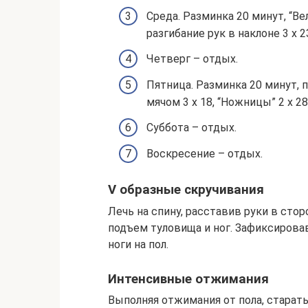
Среда. Разминка 20 минут, “Ве
разгибание рук в наклоне 3 х 23
Четверг – отдых.
Пятница. Разминка 20 минут, п
мячом 3 х 18, “Ножницы” 2 х 28
Суббота – отдых.
Воскресение – отдых.
V образные скручивания
Лечь на спину, расставив руки в сто
подъем туловища и ног. Зафиксирова
ноги на пол.
Интенсивные отжимания
Выполняя отжимания от пола, старать