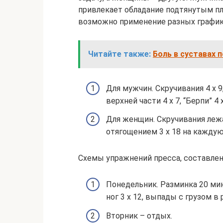
привлекает обладание подтянутым пл
возможно применение разных графико
Читайте также:
Боль в суставах 
Для мужчин. Скручивания 4 х 9
верхней части 4 х 7, “Берпи” 4 х
Для женщин. Скручивания лежа 
отягощением 3 х 18 на каждую и
Схемы упражнений пресса, составлен
Понедельник. Разминка 20 минут
ног 3 х 12, выпады с грузом в р
Вторник – отдых.