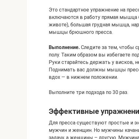
Это стандартное упражнение на прес
включаются в работу прямая мышца б
животе), большая грудная мышца, на
мышцы брюшного пресса.
Выполнение.
Следите за тем, чтобы 
полу. Таким образом вы избегаете п
Руки старайтесь держать у висков, н
Поднимать вас должны мышцы пресса
вдох — в нижнем положении.
Выполните три подхода по 30 раз.
Эффективные упражнени
Для пресса существуют простые и э
мужчин и женщин. Но мужчины качан
задачу, а женщины – другую. Мужчин