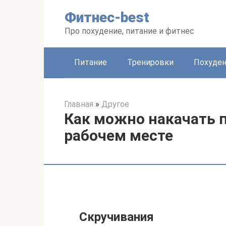
Перейти
Фитнес-best
к
контенту
Про похудение, питание и фитнес
Питание
Тренировки
Похуде
Главная
»
Другое
Как можно накачать п
рабочем месте
Скручивания