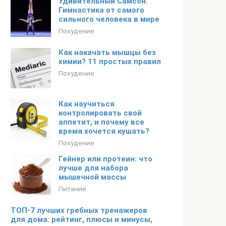
Удивительный Самсон.
Гимнастика от самого
сильного человека в мире
Похудение
Как накачать мышцы без
химии? 11 простых правил
Похудение
Как научиться
контролировать свой
аппетит, и почему все
время хочется кушать?
Похудение
Гейнер или протеин: что
лучше для набора
мышечной массы
Питание
ТОП-7 лучших гребных тренажеров
для дома: рейтинг, плюсы и минусы,