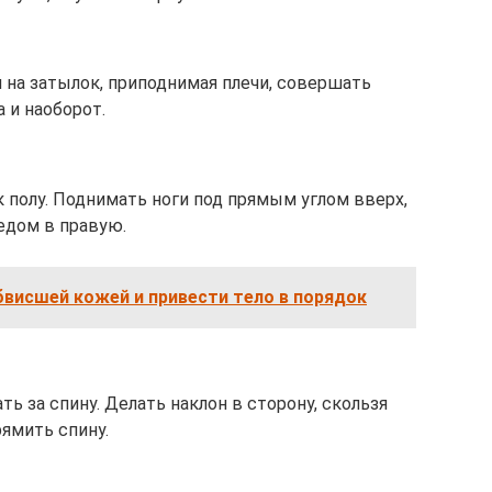
 на затылок, приподнимая плечи, совершать
 и наоборот.
 полу. Поднимать ноги под прямым углом вверх,
ледом в правую.
бвисшей кожей и привести тело в порядок
ь за спину. Делать наклон в сторону, скользя
рямить спину.