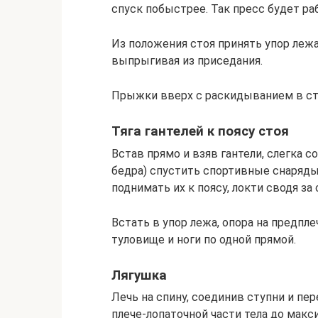
спуск побыстрее. Так пресс будет ра
Из положения стоя принять упор лежа
выпрыгивая из приседания.
Прыжки вверх с раскидыванием в сто
Тяга гантелей к поясу стоя
Встав прямо и взяв гантели, слегка
бедра) спустить спортивные снаряд
поднимать их к поясу, локти сводя за 
Встать в упор лежа, опора на предпле
туловище и ноги по одной прямой.
Лягушка
Лечь на спину, соединив ступни и пе
плече-лопаточной части тела до макс