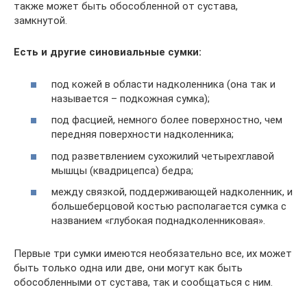
также может быть обособленной от сустава,
замкнутой.
Есть и другие синовиальные сумки:
под кожей в области надколенника (она так и
называется – подкожная сумка);
под фасцией, немного более поверхностно, чем
передняя поверхности надколенника;
под разветвлением сухожилий четырехглавой
мышцы (квадрицепса) бедра;
между связкой, поддерживающей надколенник, и
большеберцовой костью располагается сумка с
названием «глубокая поднадколенниковая».
Первые три сумки имеются необязательно все, их может
быть только одна или две, они могут как быть
обособленными от сустава, так и сообщаться с ним.