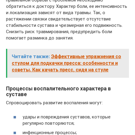
правильной борьбы с проблемой необходимо
обратиться к доктору. Характер боли, ее интенсивность
и локализация зависят от вида травмы. Так, о
растяжении связки свидетельствует отсутствие
стабильности сустава и чрезмерная его подвижность.
Снизить риск травмирования, предупредить боли
помогает разминка до занятия.
Читайте также:
Эффективные упражнения со
стулом для подкачки пресса: особенности и
советы. Как качать пресс, сидя на стуле
Процессы воспалительного характера в
суставе
Спровоцировать развитие воспаления могут:
удары и повреждения суставов, которые
регулярно повторяются;
инфекционные процессы;