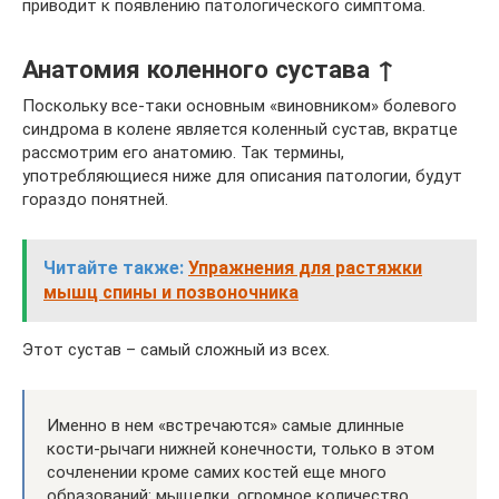
приводит к появлению патологического симптома.
Анатомия коленного сустава ↑
Поскольку все-таки основным «виновником» болевого
синдрома в колене является коленный сустав, вкратце
рассмотрим его анатомию. Так термины,
употребляющиеся ниже для описания патологии, будут
гораздо понятней.
Читайте также:
Упражнения для растяжки
мышц спины и позвоночника
Этот сустав – самый сложный из всех.
Именно в нем «встречаются» самые длинные
кости-рычаги нижней конечности, только в этом
сочленении кроме самих костей еще много
образований: мыщелки, огромное количество