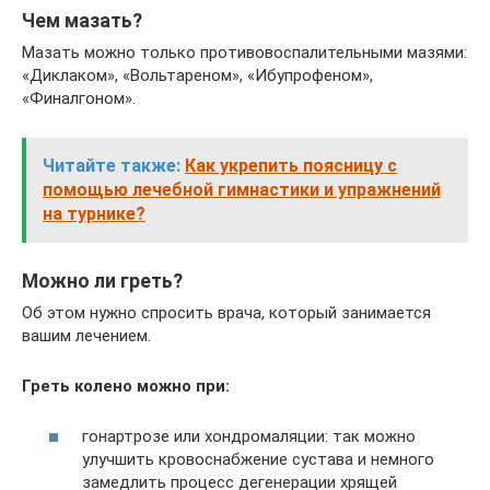
Чем мазать?
Мазать можно только противовоспалительными мазями:
«Диклаком», «Вольтареном», «Ибупрофеном»,
«Финалгоном».
Читайте также:
Как укрепить поясницу с
помощью лечебной гимнастики и упражнений
на турнике?
Можно ли греть?
Об этом нужно спросить врача, который занимается
вашим лечением.
Греть колено можно при:
гонартрозе или хондромаляции: так можно
улучшить кровоснабжение сустава и немного
замедлить процесс дегенерации хрящей