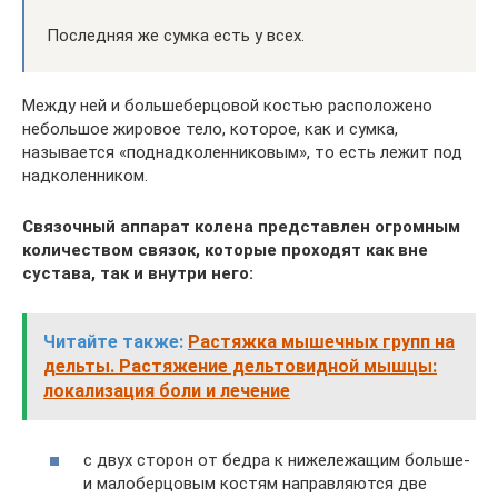
Последняя же сумка есть у всех.
Между ней и большеберцовой костью расположено
небольшое жировое тело, которое, как и сумка,
называется «поднадколенниковым», то есть лежит под
надколенником.
Связочный аппарат колена представлен огромным
количеством связок, которые проходят как вне
сустава, так и внутри него:
Читайте также:
Растяжка мышечных групп на
дельты. Растяжение дельтовидной мышцы:
локализация боли и лечение
с двух сторон от бедра к нижележащим больше-
и малоберцовым костям направляются две