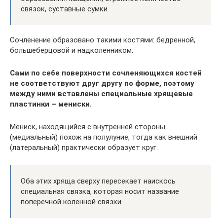
связок, суставные сумки.
Сочленение образовано такими костями: бедренной,
большеберцовой и надколенником.
Сами по себе поверхности сочленяющихся костей
не соответствуют друг другу по форме, поэтому
между ними вставлены специальные хрящевые
пластинки – мениски.
Мениск, находящийся с внутренней стороны
(медиальный) похож на полулуние, тогда как внешний
(латеральный) практически образует круг.
Оба этих хряща сверху пересекает наискось
специальная связка, которая носит название
поперечной коленной связки.