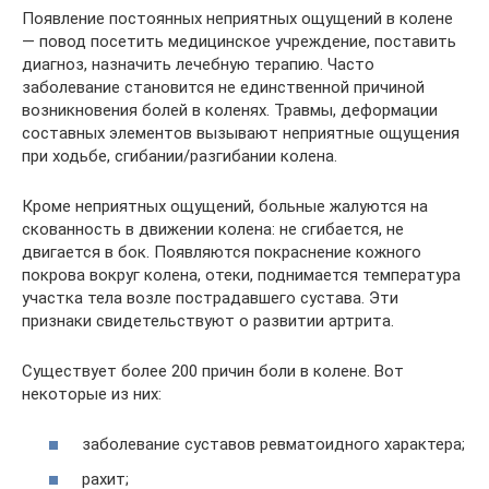
Появление постоянных неприятных ощущений в колене
— повод посетить медицинское учреждение, поставить
диагноз, назначить лечебную терапию. Часто
заболевание становится не единственной причиной
возникновения болей в коленях. Травмы, деформации
составных элементов вызывают неприятные ощущения
при ходьбе, сгибании/разгибании колена.
Кроме неприятных ощущений, больные жалуются на
скованность в движении колена: не сгибается, не
двигается в бок. Появляются покраснение кожного
покрова вокруг колена, отеки, поднимается температура
участка тела возле пострадавшего сустава. Эти
признаки свидетельствуют о развитии артрита.
Существует более 200 причин боли в колене. Вот
некоторые из них:
заболевание суставов ревматоидного характера;
рахит;