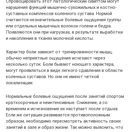
Спровоцировать этот патологический симптом могут
нарушения функций мышечно-сухожильных и костно-
суставных комплексов коленного сустава. Нормой
считаются незначительные болевые ощущения группы
или отдельных мышечных волокон голени и бедра.
Появляются они при нагрузках, в результате выработки
и накопления в тканях молочной кислоты.
Характер боли зависит от тренированности мышц,
обычно неприятные ощущения исчезают через
несколько суток. Боли бывают ноющего характера,
могут проявляться в виде легкого сдавления в области
коленных суставов. Но они не имеют четкой
локализации.
Нормальные болевые ощущения после занятий спортом
краткосрочные и неинтенсивные. Снижение, а со
временем и исчезновение их наступает после отдыха.
Если же ситуация развивается противоположным
образом, необходимо пересмотреть активность своих
занятий в зале и образ жизни. Так можно выяснить, что