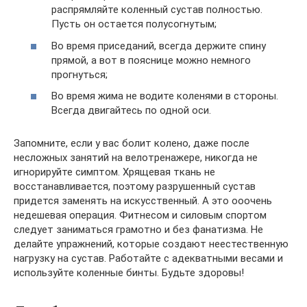
распрямляйте коленный сустав полностью.
Пусть он остается полусогнутым;
Во время приседаний, всегда держите спину
прямой, а вот в пояснице можно немного
прогнуться;
Во время жима не водите коленями в стороны.
Всегда двигайтесь по одной оси.
Запомните, если у вас болит колено, даже после
несложных занятий на велотренажере, никогда не
игнорируйте симптом. Хрящевая ткань не
восстанавливается, поэтому разрушенный сустав
придется заменять на искусственный. А это ооочень
недешевая операция. Фитнесом и силовым спортом
следует заниматься грамотно и без фанатизма. Не
делайте упражнений, которые создают неестественную
нагрузку на сустав. Работайте с адекватными весами и
используйте коленные бинты. Будьте здоровы!