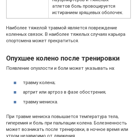
атлетов боль провоцируется
истиранием хрящевых оболочек.
Наиболее тяжелой травмой является повреждение
коленных связок. В наиболее тяжелых случаях карьера
спортсмена может прекратиться.
Опухшее колено после тренировки
Появление опухлости и боли может указывать на:
травму колена;
артрит или артроз в фазе обострения;
травму мениска.
При травме мениска повышается температура тела,
гиперемия и боль при пальпации колена. Болезненность
может возникать после тренировки, в ночное время или
утром независимо от движения.