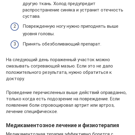
другую ткань. Холод предупредит
распространение синяка и устранит отечность
сустава.
Поврежденную ногу нужно приподнять выше
уровня головы.
Принять обезболивающий препарат.
На следующий день пораженный участок можно
смазывать согревающей мазью. Если это не дало
положительного результата, нужно обратиться к
доктору.
Проведение перечисленных выше действий оправданно,
только когда есть подозрение на повреждение. Если
появление боли спровоцировал артрит или артроз,
лечение специфическое.
Медикаментозное лечение и физиотерапия
Медикаментозная терапия эффективно борется с