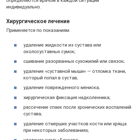
определяются врачом в каждой ситуации
индивидуально.
Хирургическое лечение
Применяется по показаниям:
удаление жидкости из сустава или
околосуставных сумок;
сшивание разорванных сухожилий или связок;
удаление «суставной мыши» — отломка ткани,
который попал в сустав;
удаление поврежденного мениска;
хирургическая фиксация надколенника;
рассечение спаек после хронических воспалений
сустава;
удаление отмерших участков кости или хряща
при некоторых заболеваниях;