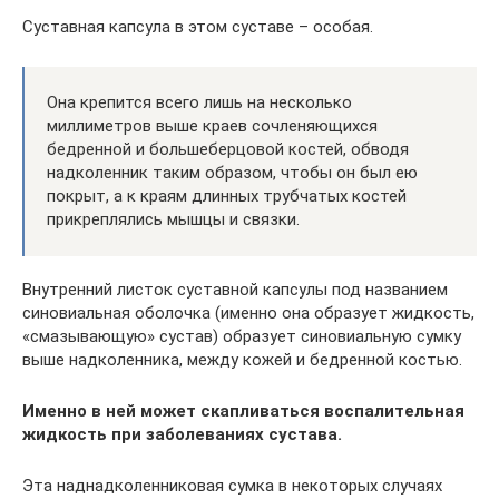
Суставная капсула в этом суставе – особая.
Она крепится всего лишь на несколько
миллиметров выше краев сочленяющихся
бедренной и большеберцовой костей, обводя
надколенник таким образом, чтобы он был ею
покрыт, а к краям длинных трубчатых костей
прикреплялись мышцы и связки.
Внутренний листок суставной капсулы под названием
синовиальная оболочка (именно она образует жидкость,
«смазывающую» сустав) образует синовиальную сумку
выше надколенника, между кожей и бедренной костью.
Именно в ней может скапливаться воспалительная
жидкость при заболеваниях сустава.
Эта наднадколенниковая сумка в некоторых случаях