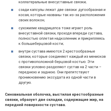
коллатеральные внесуставные связки;
сзади капсулы лежат две связки: дугообразная и
косая, которые названы так из-за расположения
своих волокон;
сухожилие квадрицепса тоже играет роль
внесуставной связки, проходя впереди сустава,
полностью оплетая надколенник и прикрепляясь
к большеберцовой кости;
внутри сустава имеются 2 крестообразные
связки, которые соединяют каждый из менисков
с противоположной берцовой костью. Эти
связки условно разделяют сустав на 2 части –
переднюю и заднюю. Они препятствуют
проникновению экссудата из одной части в
другую.
Синовиальная оболочка, выстилая крестообразные
связки, образует две складки, содержащие жир, на
передней поверхности сустава.