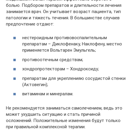
болью. Подбором препаратов и длительности лечения
занимается врач. Он учитывает возраст пациента, тип
патологии и тяжесть течения. В большинстве случаев
предпочтение отдают:
нестероидным противовоспалительным
препаратам – Диклофенаку, Наклофену, местно
применяется Вольтарен Эмульгель;
противоотечным средствам;
хондропротекторам – Хондроксиду;
препаратам для укрепленияю сосудистой стенки
(Актовегин);
витаминам и минералам.
Не рекомендуется заниматься самолечением, ведь это
может ухудшить ситуацию и стать причиной
осложнений. Положительные изменения будут только
при правильной комплексной терапии.