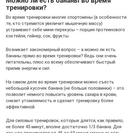
Можно ли есть бананы во время
тренировки?
Во время тренировки многие спортсмены (в особенности
те, кто стремится увеличит мышечную массу)
устраивают себе мини-перекусы – порция протеинового
коктейля, гейнер, сок, фрукты.
Возникает закономерный вопрос – а можно ли есть
бананы прямо во время тренировки? Ведь они очень
питательны, плюс ко всему обеспечивают быстрый
прилив энергии и сил.
На самом деле во время тренировки можно съесть
небольшой кусочек банана (не больше половинки) – это
позволит немного повысить уровень сахара в крови,
снизит утомляемость и сделает тренировку более
эффективной.
Для силовых тренировок, которые длятся, как правило,
не более 45 минут, вполне достаточно 1/3 банана. Для
тех, кто тренируется от 45 до 60 минут можно съесть