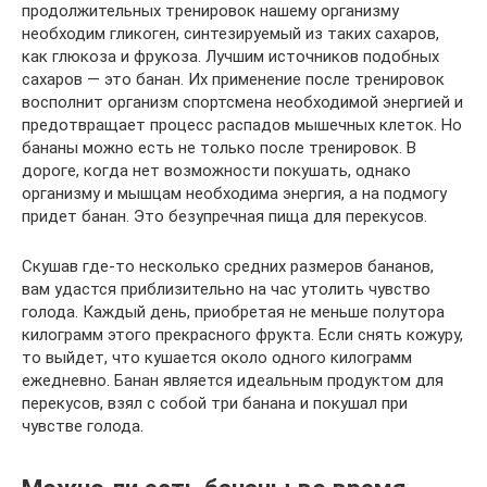
продолжительных тренировок нашему организму
необходим гликоген, синтезируемый из таких сахаров,
как глюкоза и фрукоза. Лучшим источников подобных
сахаров — это банан. Их применение после тренировок
восполнит организм спортсмена необходимой энергией и
предотвращает процесс распадов мышечных клеток. Но
бананы можно есть не только после тренировок. В
дороге, когда нет возможности покушать, однако
организму и мышцам необходима энергия, а на подмогу
придет банан. Это безупречная пища для перекусов.
Скушав где-то несколько средних размеров бананов,
вам удастся приблизительно на час утолить чувство
голода. Каждый день, приобретая не меньше полутора
килограмм этого прекрасного фрукта. Если снять кожуру,
то выйдет, что кушается около одного килограмм
ежедневно. Банан является идеальным продуктом для
перекусов, взял с собой три банана и покушал при
чувстве голода.