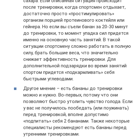
сахара. Если описанная ситуация происходит
после тренировки, когда спортсмен отдыхает,
достаточно просто «простимулировать»
организм порцией протеинового коктейля или
гейнера. Но если вы съели банан за 20-30 минут
до тренировки, то момент упадка сил придется
именно на основную часть занятий. В такой
ситуации спортсмену сложно работать в полную
силу, брать большие веса, что значительно
снижает эффективность тренировки. Для
дополнительной подзарядки во время занятий
спортом придется «подкармливать» себя
быстрыми углеводами.
Другое мнение – есть бананы до тренировки
можно и нужно. Во-первых, потому что они
позволяют быстро утолить чувство голода. Если
у вас не получилось пообедать (или поужинать)
перед тренировкой, вполне допустимо
«подпитать» себя 2 бананами. Также некоторые
специалисты рекомендуют есть бананы перед
утренними тренировками.