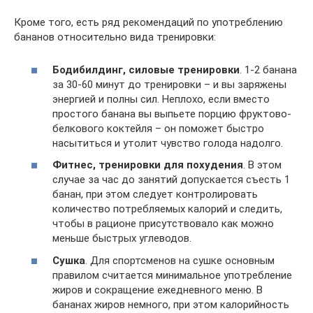
Кроме того, есть ряд рекомендаций по употреблению
бананов относительно вида тренировки:
Бодибилдинг, силовые тренировки
. 1-2 банана
за 30-60 минут до тренировки – и вы заряжены
энергией и полны сил. Неплохо, если вместо
простого банана вы выпьете порцию фруктово-
белкового коктейля – он поможет быстро
насытиться и утолит чувство голода надолго.
Фитнес, тренировки для похудения
. В этом
случае за час до занятий допускается съесть 1
банан, при этом следует контролировать
количество потребляемых калорий и следить,
чтобы в рационе присутствовало как можно
меньше быстрых углеводов.
Сушка
. Для спортсменов на сушке основным
правилом считается минимальное употребление
жиров и сокращение ежедневного меню. В
бананах жиров немного, при этом калорийность