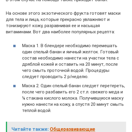
На основе этого экзотического фрукта готовят маски
для тела и лица, которые прекрасно увлажняют и
тонизируют кожу, разравнивая ее и насыщая
витаминами. Вот два наиболее популярных рецепта:
Маска 1. В блендере необходимо перемешать
один спелый банан и яичный желток. Готовый
состав необходимо нанести на участки тела с
дряблой кожей и оставить на 20 минут, после
чего смыть проточной водой. Процедуры
следует проводить 2 р/неделю.
Маска 2. Один спелый банан следует перетереть,
после чего разбавить его 2 ст.л. свежего меда и
¼ стакана кислого молока. Получившуюся маску
нужно нанести на кожу, а спустя 20 минут смыть
теплой водой.
Читайте также:
Общеразвивающие