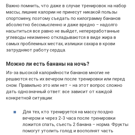
Важно помнить, что даже в случае тренировок на набор
массы, лишние калории не принесут никакой пользы
спортсмену, поэтому съедать по килограмму бананов
абсолютно бессмысленно и даже вредно – надолго
насытиться все равно не выйдет, непереработанные
углеводы неизменно откладываются в виде жира в
самых проблемных местах, излишки сахара в крови
затрудняют работу сердца.
Можно ли есть бананы на ночь?
Из-за высокой калорийности бананов многие не
решаются есть их вечером после тренировки или перед
сном. Правильно это или нет – на этот вопрос сложно
дать однозначный ответ: все зависит от каждой
конкретной ситуации:
Для тех, кто тренируется на массу поздно
вечером и через 2-3 часа после тренировки
ложится спать, съесть 2 банана – норма. Фрукты
помогут утолить голод и восполнят часть