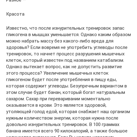
Красота
Известно, что после изнурительных тренировок запас
гликогена в мышцах уменьшается. Однако каким образом
можно набрать массу без какого-либо вреда для
здоровья? Если вовремя не употребить углеводы после
тренировок, то начнет процесс разрушения мышечных
клеток, который известен под названием катабализм.
Однако вытекает вопрос, как не допустить развитие
этого процесса? Увеличение мышечных клеток
гликогеном будет после употребления в пищу еды,
которая содержит углеводы. Безупречным вариантом в
этом случае будет банан, который богат натуральным
сахаром. Сахар при переваривании моментально
оказывается в крови. Это является здоровой,
утоляющей голод едой, которая снабжает наш организм
нужным количеством энергии, которая нужна после
довольно изнурительных тренировок. В 100 граммах
банана имеется всего 90 килокалорий, а также большое