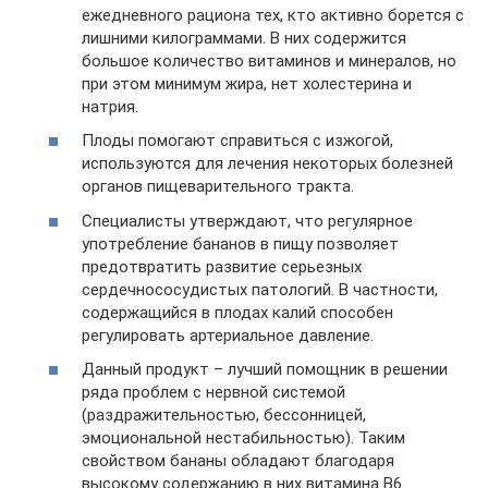
ежедневного рациона тех, кто активно борется с
лишними килограммами. В них содержится
большое количество витаминов и минералов, но
при этом минимум жира, нет холестерина и
натрия.
Плоды помогают справиться с изжогой,
используются для лечения некоторых болезней
органов пищеварительного тракта.
Специалисты утверждают, что регулярное
употребление бананов в пищу позволяет
предотвратить развитие серьезных
сердечнососудистых патологий. В частности,
содержащийся в плодах калий способен
регулировать артериальное давление.
Данный продукт – лучший помощник в решении
ряда проблем с нервной системой
(раздражительностью, бессонницей,
эмоциональной нестабильностью). Таким
свойством бананы обладают благодаря
высокому содержанию в них витамина В6.