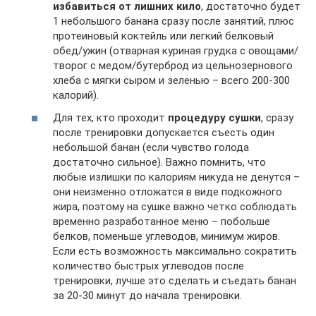
избавиться от лишних кило
, достаточно будет
1 небольшого банана сразу после занятий, плюс
протеиновый коктейль или легкий белковый
обед/ужин (отварная куриная грудка с овощами/
творог с медом/бутерброд из цельнозернового
хлеба с мягки сыром и зеленью – всего 200-300
калорий).
Для тех, кто проходит
процедуру сушки
, сразу
после тренировки допускается съесть один
небольшой банан (если чувство голода
достаточно сильное). Важно помнить, что
любые излишки по калориям никуда не денутся –
они неизменно отложатся в виде подкожного
жира, поэтому на сушке важно четко соблюдать
временно разработанное меню – побольше
белков, поменьше углеводов, минимум жиров.
Если есть возможность максимально сократить
количество быстрых углеводов после
тренировки, лучше это сделать и съедать банан
за 20-30 минут до начала тренировки.