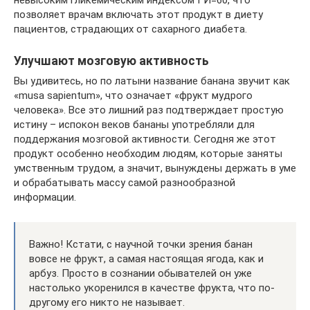
позволяет врачам включать этот продукт в диету
пациентов, страдающих от сахарного диабета.
Улучшают мозговую активность
Вы удивитесь, но по латыни название банана звучит как
«musa sapientum», что означает «фрукт мудрого
человека». Все это лишний раз подтверждает простую
истину – испокон веков бананы употребляли для
поддержания мозговой активности. Сегодня же этот
продукт особенно необходим людям, которые заняты
умственным трудом, а значит, вынуждены держать в уме
и обрабатывать массу самой разнообразной
информации.
Важно! Кстати, с научной точки зрения банан
вовсе не фрукт, а самая настоящая ягода, как и
арбуз. Просто в сознании обывателей он уже
настолько укоренился в качестве фрукта, что по-
другому его никто не называет.