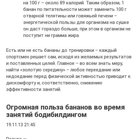
на 100 г – около 89 калорий. Таким образом, 1
банан по питательности может заменить 100 г
отварной телятины или говяжьей печени –
энергетической пользы для организма на сушке
он даст гораздо больше, при этом в организм не
поступит ни грамма жира.
Есть или не есть бананы до тренировки – каждый
спортсмен решает сам, исходя из желаемых результатов
и поставленных целей. Главное – во всем знать меру,
найти «золотую середину» – любое переедание или
недоедание перед физической активностью приводит к
дискомфорту и, соответственно, снижению
эффективности занятий.
Огромная польза бананов во время
занятий бодибилдингом
19.11.13 21:45
Разное —