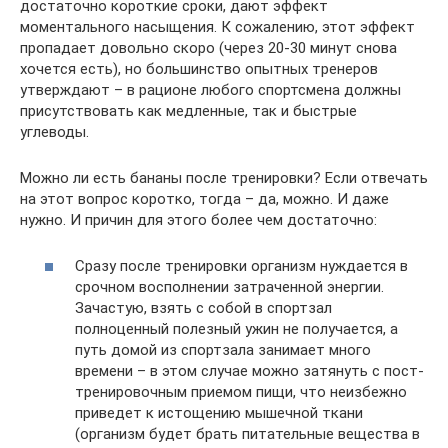
достаточно короткие сроки, дают эффект
моментального насыщения. К сожалению, этот эффект
пропадает довольно скоро (через 20-30 минут снова
хочется есть), но большинство опытных тренеров
утверждают – в рационе любого спортсмена должны
присутствовать как медленные, так и быстрые
углеводы.
Можно ли есть бананы после тренировки? Если отвечать
на этот вопрос коротко, тогда – да, можно. И даже
нужно. И причин для этого более чем достаточно:
Сразу после тренировки организм нуждается в
срочном восполнении затраченной энергии.
Зачастую, взять с собой в спортзал
полноценный полезный ужин не получается, а
путь домой из спортзала занимает много
времени – в этом случае можно затянуть с пост-
тренировочным приемом пищи, что неизбежно
приведет к истощению мышечной ткани
(организм будет брать питательные вещества в