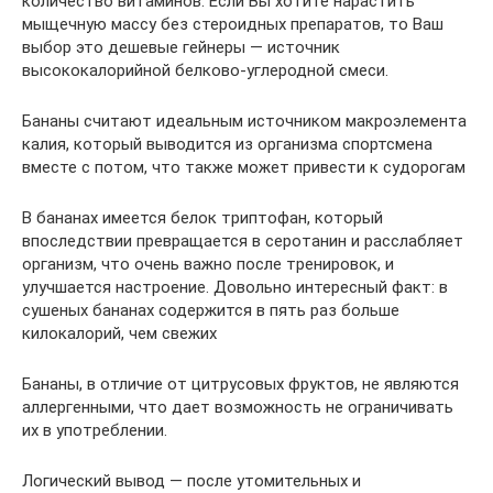
количество витаминов. Если Вы хотите нарастить
мыщечную массу без стероидных препаратов, то Ваш
выбор это дешевые гейнеры — источник
высококалорийной белково-углеродной смеси.
Бананы считают идеальным источником макроэлемента
калия, который выводится из организма спортсмена
вместе с потом, что также может привести к судорогам
В бананах имеется белок триптофан, который
впоследствии превращается в серотанин и расслабляет
организм, что очень важно после тренировок, и
улучшается настроение. Довольно интересный факт: в
сушеных бананах содержится в пять раз больше
килокалорий, чем свежих
Бананы, в отличие от цитрусовых фруктов, не являются
аллергенными, что дает возможность не ограничивать
их в употреблении.
Логический вывод — после утомительных и