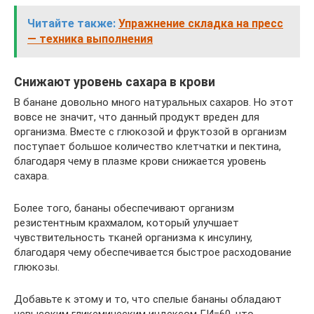
Читайте также:
Упражнение складка на пресс
— техника выполнения
Снижают уровень сахара в крови
В банане довольно много натуральных сахаров. Но этот
вовсе не значит, что данный продукт вреден для
организма. Вместе с глюкозой и фруктозой в организм
поступает большое количество клетчатки и пектина,
благодаря чему в плазме крови снижается уровень
сахара.
Более того, бананы обеспечивают организм
резистентным крахмалом, который улучшает
чувствительность тканей организма к инсулину,
благодаря чему обеспечивается быстрое расходование
глюкозы.
Добавьте к этому и то, что спелые бананы обладают
невысоким гликемическим индексом ГИ=60, что