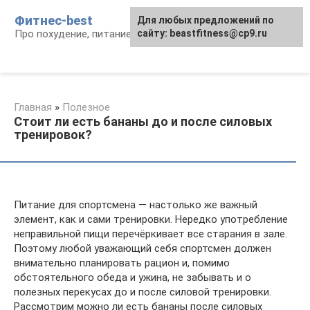
Перейти
Фитнес-best
Для любых предложений по
к
Про похудение, питание и фитнес
сайту: beastfitness@cp9.ru
контенту
Главная
»
Полезное
Стоит ли есть бананы до и после силовых
тренировок?
Питание для спортсмена — настолько же важный
элемент, как и сами тренировки. Нередко употребление
неправильной пищи перечёркивает все старания в зале.
Поэтому любой уважающий себя спортсмен должен
внимательно планировать рацион и, помимо
обстоятельного обеда и ужина, не забывать и о
полезных перекусах до и после силовой тренировки.
Рассмотрим можно ли есть бананы после силовых