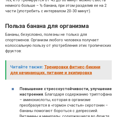
немного больше – ½ банана, при этом разделив ее на 2
части (употребить с интервалом 20-30 минут).
Польза банана для организма
Бананы, безусловно, полезны не только для
спортсменов. Организм любого человека получает
колоссальную пользу от употребления этих тропических
фруктов:
Читайте также:
Тренировки фитнес-бикини
для начинающих, питание и экипировка
Повышение стрессоустойчивости, улучшение
настроения
. Благодаря содержанию триптофана
– аминокислоты, которая в организме
преобразуется в «гормон счастья» серотонин –
бананы помогают бороться с депрессией.
Витамины и минералы, содержащиеся во фрукте,