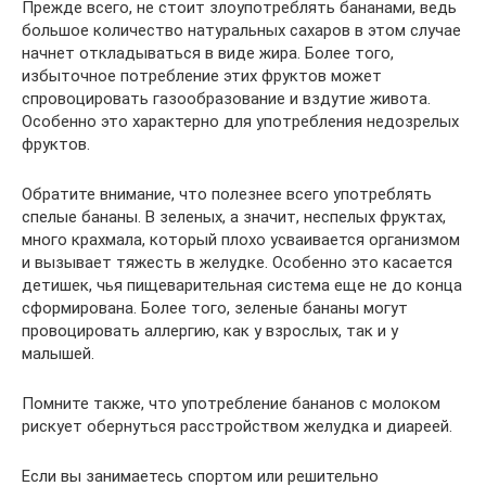
Прежде всего, не стоит злоупотреблять бананами, ведь
большое количество натуральных сахаров в этом случае
начнет откладываться в виде жира. Более того,
избыточное потребление этих фруктов может
спровоцировать газообразование и вздутие живота.
Особенно это характерно для употребления недозрелых
фруктов.
Обратите внимание, что полезнее всего употреблять
спелые бананы. В зеленых, а значит, неспелых фруктах,
много крахмала, который плохо усваивается организмом
и вызывает тяжесть в желудке. Особенно это касается
детишек, чья пищеварительная система еще не до конца
сформирована. Более того, зеленые бананы могут
провоцировать аллергию, как у взрослых, так и у
малышей.
Помните также, что употребление бананов с молоком
рискует обернуться расстройством желудка и диареей.
Если вы занимаетесь спортом или решительно