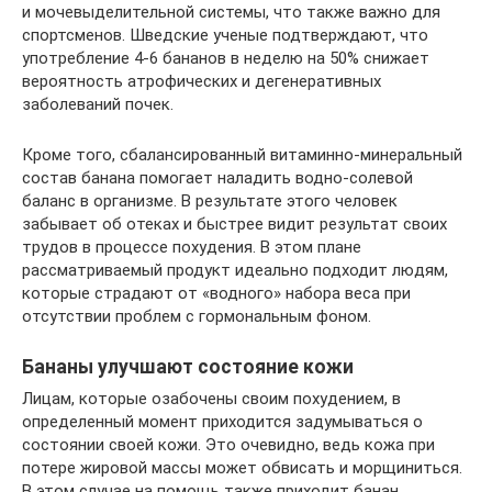
и мочевыделительной системы, что также важно для
спортсменов. Шведские ученые подтверждают, что
употребление 4-6 бананов в неделю на 50% снижает
вероятность атрофических и дегенеративных
заболеваний почек.
Кроме того, сбалансированный витаминно-минеральный
состав банана помогает наладить водно-солевой
баланс в организме. В результате этого человек
забывает об отеках и быстрее видит результат своих
трудов в процессе похудения. В этом плане
рассматриваемый продукт идеально подходит людям,
которые страдают от «водного» набора веса при
отсутствии проблем с гормональным фоном.
Бананы улучшают состояние кожи
Лицам, которые озабочены своим похудением, в
определенный момент приходится задумываться о
состоянии своей кожи. Это очевидно, ведь кожа при
потере жировой массы может обвисать и морщиниться.
В этом случае на помощь также приходит банан.