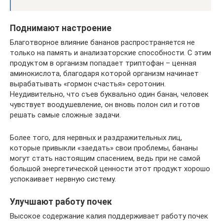
Поднимают настроение
Благотворное влияние бананов распространяется не
только на память и анализаторские способности. С этим
продуктом в организм попадает триптофан – ценная
аминокислота, благодаря которой организм начинает
вырабатывать «гормон счастья» серотонин.
Неудивительно, что съев буквально один банан, человек
чувствует воодушевление, он вновь полон сил и готов
решать самые сложные задачи.
Более того, для нервных и раздражительных лиц,
которые привыкли «заедать» свои проблемы, бананы
могут стать настоящим спасением, ведь при не самой
большой энергетической ценности этот продукт хорошо
успокаивает нервную систему.
Улучшают работу почек
Высокое содержание калия поддерживает работу почек