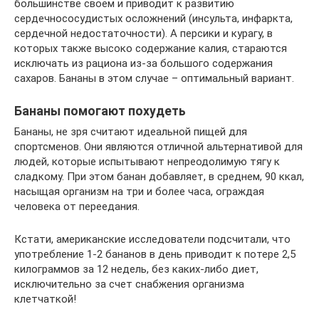
большинстве своем и приводит к развитию
сердечнососудистых осложнений (инсульта, инфаркта,
сердечной недостаточности). А персики и курагу, в
которых также высоко содержание калия, стараются
исключать из рациона из-за большого содержания
сахаров. Бананы в этом случае – оптимальный вариант.
Бананы помогают похудеть
Бананы, не зря считают идеальной пищей для
спортсменов. Они являются отличной альтернативой для
людей, которые испытывают непреодолимую тягу к
сладкому. При этом банан добавляет, в среднем, 90 ккал,
насыщая организм на три и более часа, ограждая
человека от переедания.
Кстати, американские исследователи подсчитали, что
употребление 1-2 бананов в день приводит к потере 2,5
килограммов за 12 недель, без каких-либо диет,
исключительно за счет снабжения организма
клетчаткой!