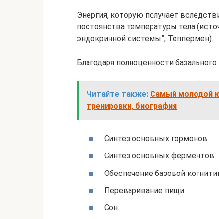
Энергия, которую получает вследстви
постоянства температуры тела (исто
эндокринной системы”, Теппермен).
Благодаря полноценности базального
Читайте также:
Самый молодой ку
тренировки, биография
Синтез основных гормонов.
Синтез основных ферментов.
Обеспечение базовой когнити
Переваривание пищи.
Сон.