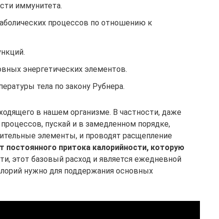
сти иммунитета.
аболических процессов по отношению к
нкций.
вных энергетических элементов.
ературы тела по закону Рубнера.
ходящего в нашем организме. В частности, даже
з процессов, пускай и в замедленном порядке,
ительные элементы, и проводят расщепление
ет постоянного притока калорийности, которую
ти, этот базовый расход и является ежедневной
алорий нужно для поддержания основных