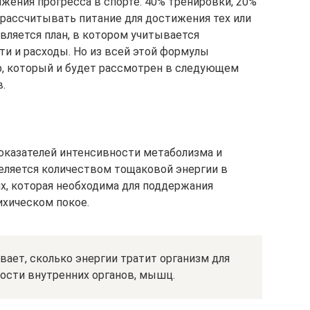
жения прогресса в спорте. 40% тренировки, 20%
о рассчитывать питание для достижения тех или
авляется план, в котором учитывается
и и расходы. Но из всей этой формулы
, который и будет рассмотрен в следующем
.
оказателей интенсивности метаболизма и
деляется количеством тощаковой энергии в
, которая необходима для поддержания
ихическом покое.
вает, сколько энергии тратит организм для
ости внутренних органов, мышц.