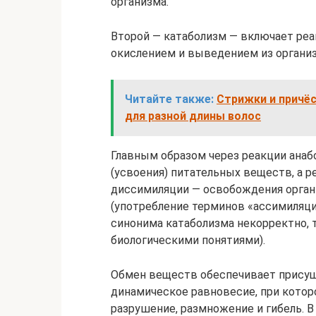
организма.
Второй — катаболизм — включает реа
окислением и выведением из организ
Читайте также:
Стрижки и причё
для разной длины волос
Главным образом через реакции анаб
(усвоения) питательных веществ, а 
диссимиляции — освобождения орган
(употребление терминов «ассимиляци
синонима катаболизма некорректно, 
биологическими понятиями).
Обмен веществ обеспечивает присущ
динамическое равновесие, при кото
разрушение, размножение и гибель. 