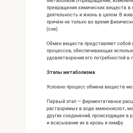
Метаболизм («превращение, изменен
превращения химических веществ в о
деятельность и жизнь в целом. В жив
причём не только во время физическо
(сне).
Обмен веществ представляет собой 
процессов, обеспечивающих использ
удовлетворения его потребностей в 
Этапы метаболизма
Условно процесс обмена веществ мож
Первый этап — ферментативное расщ
растворимых в воде аминокислот, мон
других соединений, происходящее в 
и всасывание их в кровь и лимфу.