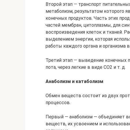
Второй этап — транспорт питательны
метаболизм, результатом которого я
конечных продуктов. Часть этих про
частей мембран, цитоплазмы, для си
воспроизведения клеток и тканей. 
выделением энергии, которая использ
работы каждого органа и организма в
Третий этап — выведение конечных п
пота, через легкие в виде CO2 и т. д.
Анаболизм и катаболизм
Обмен веществ состоит из двух про
процессов.
Первый — анаболизм — объединяет в
веществ, их усвоением и использова