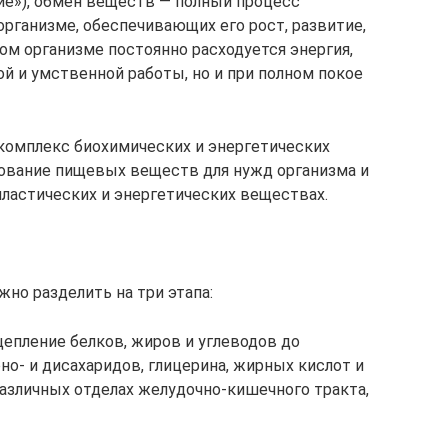
ие»), обмен веществ — полный процесс
рганизме, обеспечивающих его рост, развитие,
ом организме постоянно расходуется энергия,
й и умственной работы, но и при полном покое
комплекс биохимических и энергетических
ование пищевых веществ для нужд организма и
пластических и энергетических веществах.
но разделить на три этапа:
епление белков, жиров и углеводов до
о- и дисахаридов, глицерина, жирных кислот и
различных отделах желудочно-кишечного тракта,