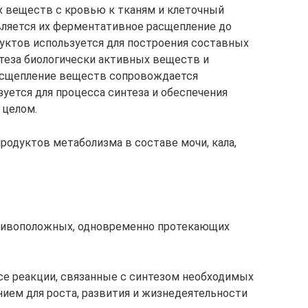
х веществ с кровью к тканям и клеточный
вляется их ферментативное расщепление до
дуктов используется для построения составных
нтеза биологически активных веществ и
Расщепление веществ сопровождается
уется для процесса синтеза и обеспечения
 целом.
родуктов метаболизма в составе мочи, кала,
тивоположных, одновременно протекающих
се реакции, связанные с синтезом необходимых
нием для роста, развития и жизнедеятельности