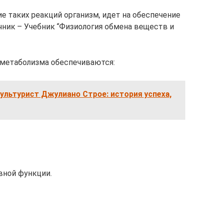
е таких реакций организм, идет на обеспечение
чник – Учебник “Физиология обмена веществ и
 метаболизма обеспечиваются:
льтурист Джулиано Строе: история успеха,
вной функции.