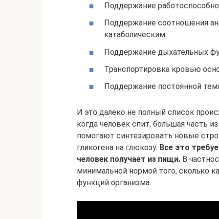
Поддержание работоспособно
Поддержание соотношения ан
катаболическим.
Поддержание дыхательных фу
Транспортировка кровью осно
Поддержание постоянной темп
И это далеко не полный список проис
когда человек спит, большая часть и
помогают синтезировать новые стро
гликогена на глюкозу.
Все это требу
человек получает из пищи.
В частнос
минимальной нормой того, сколько к
функций организма.