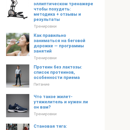
эллиптическом тренажере
чтобы похудеть:
методика + отзывы и
результаты
Тренировки
Как правильно
заниматься на беговой
дорожке — программы
занятий
Тренировки
Протеин без лактозы:
список протеинов,
особенности приема
Питание
Что такое жилет-
утяжелитель и нужен ли
он вам?
Тренировки
Становая тяга: