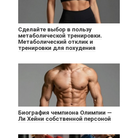
Сделайте выбор в пользу
метаболической тренировки.
Метаболический отклик и
тренировки для похудения
Биография чемпиона Олимпии —
Ли Хейни собственной персоной