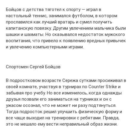
Бойцов с детства тяготел к спорту — играл в
настольный теннис, занимался футболом, в котором
прославился как лучший вратарь и сумел получить
капитанскую повязку. Другим увлечением мальчика были
шашки и шахматы. Но сказывался недостаток мужского
воспитания, что привело к появлению вредных привычек
и увлечению компьютерными играми.
Спортсмен Сергей Бойцов
В подростковом возрасте Сережа сутками просиживал в
своей комнате, участвуя в турнирах по Сounter Strike и
забывая про учебу. Но все изменилось, когда однажды
друзья позвали его заниматься на турниках и он с
ужасом осознал, что не может ни разу подтянуться.
Тогда подросток решил улучшить физическую форму и
все чаще выходил на тренировки с ребятами. Правда,
это не мешало ему вести неправильный образ жизни.