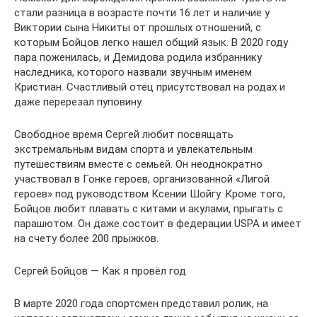
стали разница в возрасте почти 16 лет и наличие у
Виктории сына Никиты от прошлых отношений, с
которым Бойцов легко нашел общий язык. В 2020 году
пара поженилась, и Демидова родила избраннику
наследника, которого назвали звучным именем
Кристиан. Счастливый отец присутствовал на родах и
даже перерезал пуповину.
Свободное время Сергей любит посвящать
экстремальным видам спорта и увлекательным
путешествиям вместе с семьей. Он неоднократно
участвовал в Гонке героев, организованной «Лигой
героев» под руководством Ксении Шойгу. Кроме того,
Бойцов любит плавать с китами и акулами, прыгать с
парашютом. Он даже состоит в федерации USPA и имеет
на счету более 200 прыжков.
Сергей Бойцов — Как я провёл год
В марте 2020 года спортсмен представил ролик, на