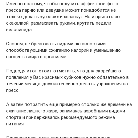
Именно поэтому, чтобы получить эффектное фото
пресса парню или девушке может понадобится не
только делать «уголок» и «планку». Но и прыгать со
скакалкой, размахивать руками, крутить педали
велосипеда.
Словом, не брезговать видами активностями,
способствующими сжиганию калорий и уменьшению
процента жира в организме.
Подводя итог, стоит отметить, что для скорейшего
появления у Вас красивых кубиков нужно обязательно в
течении месяца-двух интенсивно делать упражнения на
пресс.
А затем потратить еще примерно столько же времени на
сжигание лишнего жира, занимаясь аэробными видами
спорта и придерживаясь рекомендуемого режима
питания.