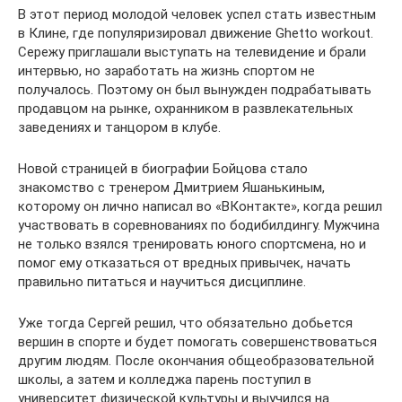
В этот период молодой человек успел стать известным
в Клине, где популяризировал движение Ghetto workout.
Сережу приглашали выступать на телевидение и брали
интервью, но заработать на жизнь спортом не
получалось. Поэтому он был вынужден подрабатывать
продавцом на рынке, охранником в развлекательных
заведениях и танцором в клубе.
Новой страницей в биографии Бойцова стало
знакомство с тренером Дмитрием Яшанькиным,
которому он лично написал во «ВКонтакте», когда решил
участвовать в соревнованиях по бодибилдингу. Мужчина
не только взялся тренировать юного спортсмена, но и
помог ему отказаться от вредных привычек, начать
правильно питаться и научиться дисциплине.
Уже тогда Сергей решил, что обязательно добьется
вершин в спорте и будет помогать совершенствоваться
другим людям. После окончания общеобразовательной
школы, а затем и колледжа парень поступил в
университет физической культуры и выучился на