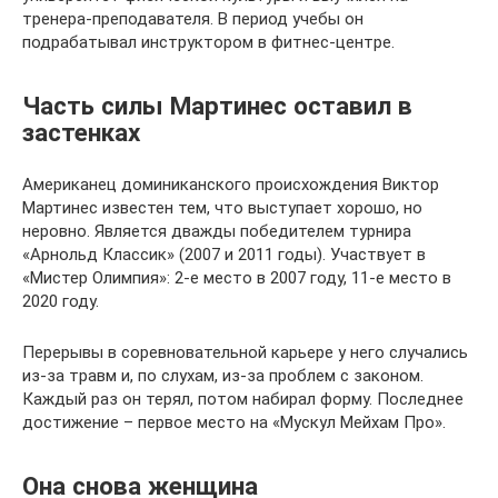
тренера-преподавателя. В период учебы он
подрабатывал инструктором в фитнес-центре.
Часть силы Мартинес оставил в
застенках
Американец доминиканского происхождения Виктор
Мартинес известен тем, что выступает хорошо, но
неровно. Является дважды победителем турнира
«Арнольд Классик» (2007 и 2011 годы). Участвует в
«Мистер Олимпия»: 2-е место в 2007 году, 11-е место в
2020 году.
Перерывы в соревновательной карьере у него случались
из-за травм и, по слухам, из-за проблем с законом.
Каждый раз он терял, потом набирал форму. Последнее
достижение – первое место на «Мускул Мейхам Про».
Она снова женщина