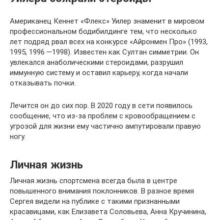
Американец Кеннет «Флекс» Уилер знаменит в мировом
профессиональном бодибилдинге тем, что несколько
лет подряд рвал всех на конкурсе «Айронмен Про» (1993,
1995, 1996 —1998). Известен как Султан симметрии. Он
увлекался анаболическими стероидами, разрушил
иммунную систему и оставил карьеру, когда начали
отказывать почки.
Лечится он до сих пор. В 2020 году в сети появилось
сообщение, что из-за проблем с кровообращением с
угрозой для жизни ему частично ампутировали правую
ногу.
Личная жизнь
Личная жизнь спортсмена всегда была в центре
повышенного внимания поклонников. В разное время
Сергея видели на публике с такими признанными
красавицами, как Елизавета Соловьева, Анна Кручинина,