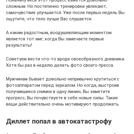
Поначалу весь этот процесс кажется довольно
сложным. Но постепенно тренировки увлекают,
самочувствие улучшается. Уже после первых недель Вы
ощутите, что тело лучше Вас слушается.
А каким радостным, воодушевляющим моментом
является тот миг, когда Вы замечаете первые
результаты!
Советуем вести что-то вроде своеобразного дневника.
Хотя бы раз в неделю делать фото своего пресса.
Мужчинам бывает довольно непривычно крутиться с
фотоаппаратом перед зеркалом. Но когда, выстроив
получившиеся снимки в одну линию, Вы заметите
прогресс, Вы почувствуете в себе новые силы. Такие
вещи действительно очень мотивируют продолжать.
Диллет попал в автокатастрофу