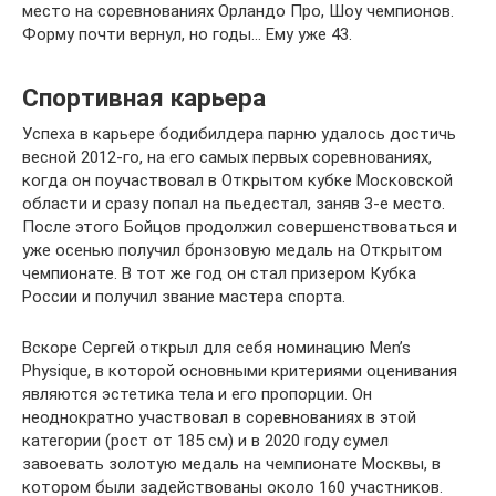
место на соревнованиях Орландо Про, Шоу чемпионов.
Форму почти вернул, но годы… Ему уже 43.
Спортивная карьера
Успеха в карьере бодибилдера парню удалось достичь
весной 2012-го, на его самых первых соревнованиях,
когда он поучаствовал в Открытом кубке Московской
области и сразу попал на пьедестал, заняв 3-е место.
После этого Бойцов продолжил совершенствоваться и
уже осенью получил бронзовую медаль на Открытом
чемпионате. В тот же год он стал призером Кубка
России и получил звание мастера спорта.
Вскоре Сергей открыл для себя номинацию Men’s
Physiquе, в которой основными критериями оценивания
являются эстетика тела и его пропорции. Он
неоднократно участвовал в соревнованиях в этой
категории (рост от 185 см) и в 2020 году сумел
завоевать золотую медаль на чемпионате Москвы, в
котором были задействованы около 160 участников.