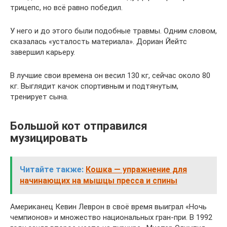
трицепс, но всё равно победил.
У него и до этого были подобные травмы. Одним словом,
сказалась «усталость материала». Дориан Йейтс
завершил карьеру.
В лучшие свои времена он весил 130 кг, сейчас около 80
кг. Выглядит качок спортивным и подтянутым,
тренирует сына.
Большой кот отправился
музицировать
Читайте также:
Кошка — упражнение для
начинающих на мышцы пресса и спины
Американец Кевин Леврон в своё время выиграл «Ночь
чемпионов» и множество национальных гран-при. В 1992