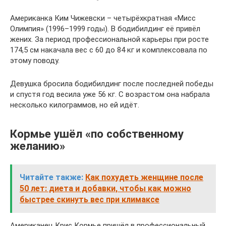
Американка Ким Чижевски – четырёхкратная «Мисс
Олимпия» (1996–1999 годы). В бодибилдинг её привёл
жених. За период профессиональной карьеры при росте
174,5 см накачала вес с 60 до 84 кг и комплексовала по
этому поводу.
Девушка бросила бодибилдинг после последней победы
и спустя год весила уже 56 кг. С возрастом она набрала
несколько килограммов, но ей идёт.
Кормье ушёл «по собственному
желанию»
Читайте также:
Как похудеть женщине после
50 лет: диета и добавки, чтобы как можно
быстрее скинуть вес при климаксе
Американец Крис Кормье пришёл в профессиональный