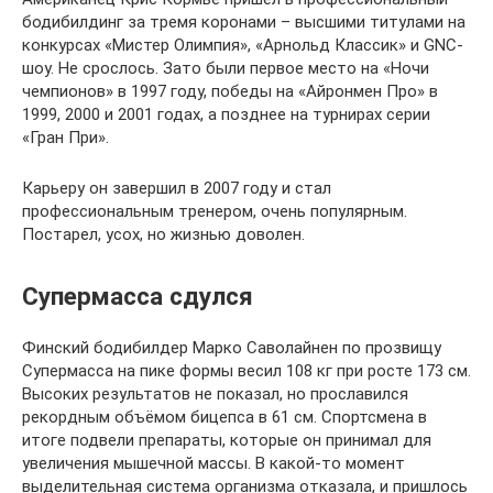
бодибилдинг за тремя коронами – высшими титулами на
конкурсах «Мистер Олимпия», «Арнольд Классик» и GNC-
шоу. Не срослось. Зато были первое место на «Ночи
чемпионов» в 1997 году, победы на «Айронмен Про» в
1999, 2000 и 2001 годах, а позднее на турнирах серии
«Гран При».
Карьеру он завершил в 2007 году и стал
профессиональным тренером, очень популярным.
Постарел, усох, но жизнью доволен.
Супермасса сдулся
Финский бодибилдер Марко Саволайнен по прозвищу
Супермасса на пике формы весил 108 кг при росте 173 см.
Высоких результатов не показал, но прославился
рекордным объёмом бицепса в 61 см. Спортсмена в
итоге подвели препараты, которые он принимал для
увеличения мышечной массы. В какой-то момент
выделительная система организма отказала, и пришлось