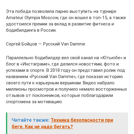
Эта победа позволила парню выступить на турнире
Amateur Olympia Moscow, где он вошел в топ-15, а также
удостоился премии за вклад в развитие фитнеса и
бодибилдинга в России.
Сергей Бойцов — Русский Van Damme
Параллельно бодибилдер вел свой канал на «Ютьюбе» и
блог в «Инстаграме», где делился новостями, фото и
успехами в спорте. В 2018 году он представил ролик под
названием «Русский Van Damme», где показал историю
своего пути к карьерным вершинам. Видео набрало
миллионы просмотров и получило немало восторженных
отзывов от поклонников, которые поблагодарили
спортсмена за мотивацию.
Читайте также:
Техника безопасности при
беге. Как не надо бегать?