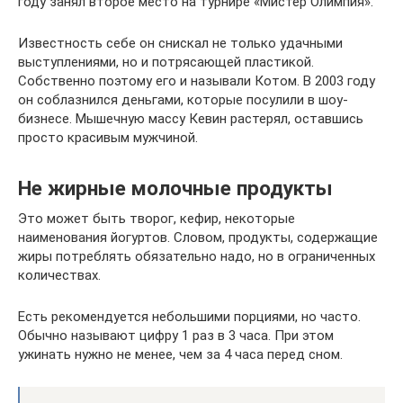
году занял второе место на турнире «Мистер Олимпия».
Известность себе он снискал не только удачными
выступлениями, но и потрясающей пластикой.
Собственно поэтому его и называли Котом. В 2003 году
он соблазнился деньгами, которые посулили в шоу-
бизнесе. Мышечную массу Кевин растерял, оставшись
просто красивым мужчиной.
Не жирные молочные продукты
Это может быть творог, кефир, некоторые
наименования йогуртов. Словом, продукты, содержащие
жиры потреблять обязательно надо, но в ограниченных
количествах.
Есть рекомендуется небольшими порциями, но часто.
Обычно называют цифру 1 раз в 3 часа. При этом
ужинать нужно не менее, чем за 4 часа перед сном.