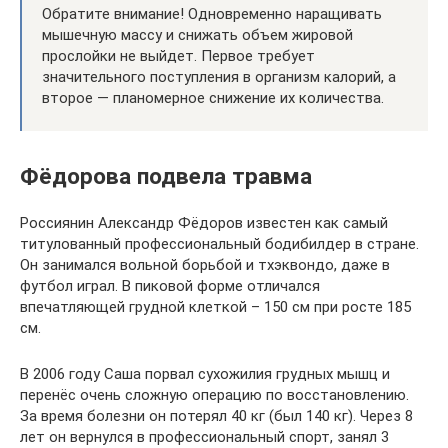
Обратите внимание! Одновременно наращивать
мышечную массу и снижать объем жировой
прослойки не выйдет. Первое требует
значительного поступления в организм калорий, а
второе — планомерное снижение их количества.
Фёдорова подвела травма
Россиянин Александр Фёдоров известен как самый
титулованный профессиональный бодибилдер в стране.
Он занимался вольной борьбой и тхэквондо, даже в
футбол играл. В пиковой форме отличался
впечатляющей грудной клеткой – 150 см при росте 185
см.
В 2006 году Саша порвал сухожилия грудных мышц и
перенёс очень сложную операцию по восстановлению.
За время болезни он потерял 40 кг (был 140 кг). Через 8
лет он вернулся в профессиональный спорт, занял 3