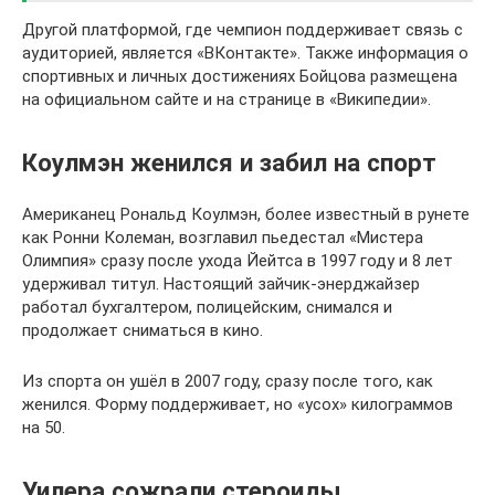
Другой платформой, где чемпион поддерживает связь с
аудиторией, является «ВКонтакте». Также информация о
спортивных и личных достижениях Бойцова размещена
на официальном сайте и на странице в «Википедии».
Коулмэн женился и забил на спорт
Американец Рональд Коулмэн, более известный в рунете
как Ронни Колеман, возглавил пьедестал «Мистера
Олимпия» сразу после ухода Йейтса в 1997 году и 8 лет
удерживал титул. Настоящий зайчик-энерджайзер
работал бухгалтером, полицейским, снимался и
продолжает сниматься в кино.
Из спорта он ушёл в 2007 году, сразу после того, как
женился. Форму поддерживает, но «усох» килограммов
на 50.
Уилера сожрали стероиды