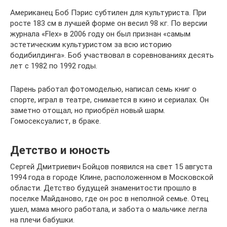
Американец Боб Пэрис субтилен для культуриста. При
росте 183 см в лучшей форме он весил 98 кг. По версии
журнала «Flex» в 2006 году он был признан «самым
эстетическим культуристом за всю историю
бодибилдинга». Боб участвовал в соревнованиях десять
лет с 1982 по 1992 годы.
Парень работал фотомоделью, написал семь книг о
спорте, играл в театре, снимается в кино и сериалах. Он
заметно отощал, но приобрёл новый шарм.
Гомосексуалист, в браке.
Детство и юность
Сергей Дмитриевич Бойцов появился на свет 15 августа
1994 года в городе Клине, расположенном в Московской
области. Детство будущей знаменитости прошло в
поселке Майданово, где он рос в неполной семье. Отец
ушел, мама много работала, и забота о мальчике легла
на плечи бабушки.