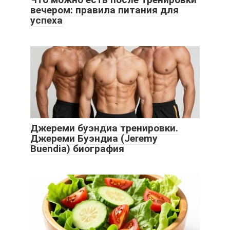
вечером: правила питания для
успеха
Джереми буэндиа тренировки.
Джереми Буэндиа (Jeremy
Buendia) биография