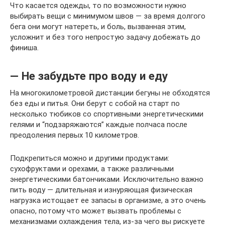
Что касается одежды, то по возможности нужно
выбирать вещи с минимумом швов — за время долгого
бега они могут натереть, и боль, вызванная этим,
усложнит и без того непростую задачу добежать до
финиша.
— Не забудьте про воду и еду
На многокилометровой дистанции бегуны не обходятся
без еды и питья. Они берут с собой на старт по
несколько тюбиков со спортивными энергетическими
гелями и “подзаряжаются” каждые полчаса после
преодоления первых 10 километров.
Подкрепиться можно и другими продуктами:
сухофруктами и орехами, а также различными
энергетическими батончиками. Исключительно важно
пить воду — длительная и изнуряющая физическая
нагрузка истощает ее запасы в организме, а это очень
опасно, потому что может вызвать проблемы с
механизмами охлаждения тела, из-за чего вы рискуете