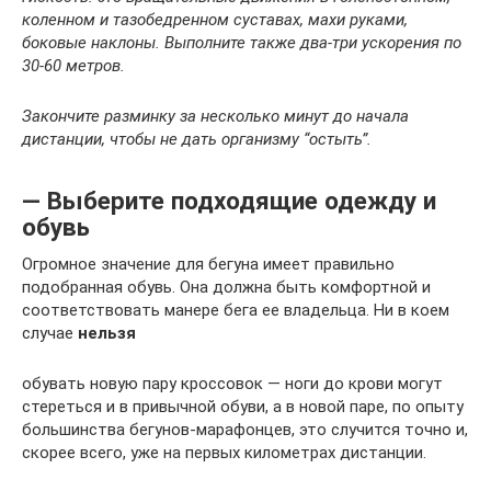
коленном и тазобедренном суставах, махи руками,
боковые наклоны. Выполните также два-три ускорения по
30-60 метров.
Закончите разминку за несколько минут до начала
дистанции, чтобы не дать организму “остыть”.
— Выберите подходящие одежду и
обувь
Огромное значение для бегуна имеет правильно
подобранная обувь. Она должна быть комфортной и
соответствовать манере бега ее владельца. Ни в коем
случае
нельзя
обувать новую пару кроссовок — ноги до крови могут
стереться и в привычной обуви, а в новой паре, по опыту
большинства бегунов-марафонцев, это случится точно и,
скорее всего, уже на первых километрах дистанции.