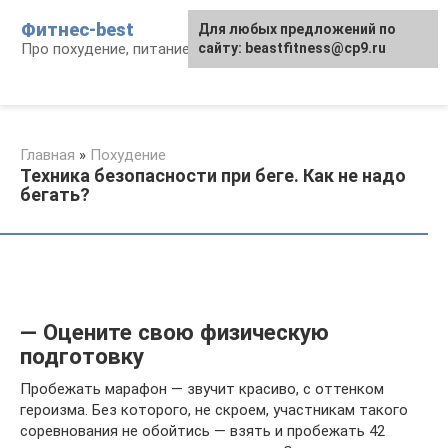
Перейти
Фитнес-best
Для любых предложений по
к
Про похудение, питание и фитнес
сайту: beastfitness@cp9.ru
контенту
Главная
»
Похудение
Техника безопасности при беге. Как не надо
бегать?
— Оцените свою физическую
подготовку
Пробежать марафон — звучит красиво, с оттенком
героизма. Без которого, не скроем, участникам такого
соревнования не обойтись — взять и пробежать 42