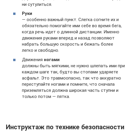
ни сутулиться.
Руки
— особенно важный пункт. Слегка согните их и
обязательно помогайте ими себе во время бега,
когда речь идет о длинной дистанции. Именно
движения руками вперед и назад позволяют
набрать большую скорость и бежать более
легко и свободно.
Движения
ногами
должны быть мягкими, не нужно шлепать ими при
каждом шаге так, будто вы стопами ударяете
асфальт. Это травмоопасно, так что аккуратно
переступайте ногами и помните, что сначала
приземляться должна широкая часть ступни и
только потом — пятка.
Инструктаж по технике безопасности