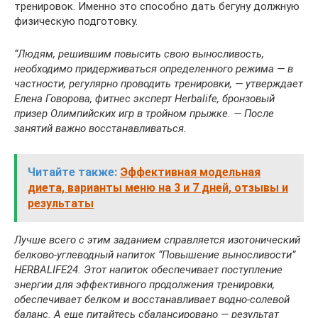
тренировок. Именно это способно дать бегуну должную
физическую подготовку.
“Людям, решившим повысить свою выносливость,
необходимо придерживаться определенного режима — в
частности, регулярно проводить тренировки, — утверждает
Елена Говорова, фитнес эксперт Herbalife, бронзовый
призер Олимпийских игр в тройном прыжке. — После
занятий важно восстанавливаться.
Читайте также:
Эффективная модельная
диета, варианты меню на 3 и 7 дней, отзывы и
результаты
Лучше всего с этим заданием справляется изотонический
белково-углеводный напиток “Повышение выносливости”
HERBALIFE24. Этот напиток обеспечивает поступление
энергии для эффективного продолжения тренировки,
обеспечивает белком и восстанавливает водно-солевой
баланс. А еще питайтесь сбалансировано — результат