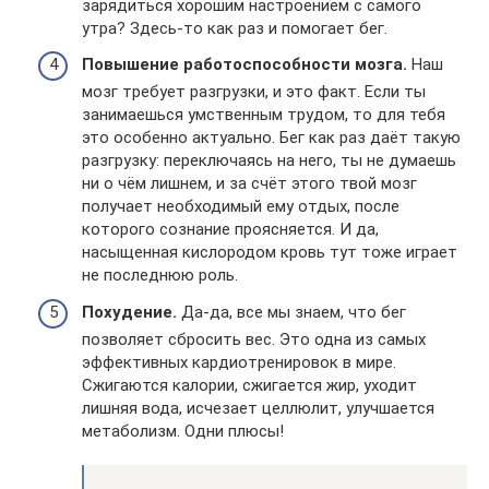
зарядиться хорошим настроением с самого
утра? Здесь-то как раз и помогает бег.
Повышение работоспособности мозга.
Наш
мозг требует разгрузки, и это факт. Если ты
занимаешься умственным трудом, то для тебя
это особенно актуально. Бег как раз даёт такую
разгрузку: переключаясь на него, ты не думаешь
ни о чём лишнем, и за счёт этого твой мозг
получает необходимый ему отдых, после
которого сознание проясняется. И да,
насыщенная кислородом кровь тут тоже играет
не последнюю роль.
Похудение.
Да-да, все мы знаем, что бег
позволяет сбросить вес. Это одна из самых
эффективных кардиотренировок в мире.
Сжигаются калории, сжигается жир, уходит
лишняя вода, исчезает целлюлит, улучшается
метаболизм. Одни плюсы!