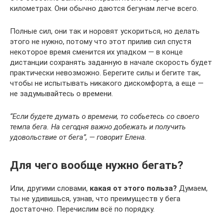
километрах. Они обычно даются бегунам легче всего.
Полные сил, они так и норовят ускориться, но делать
этого не нужно, потому что этот прилив сил спустя
некоторое время сменится их упадком — в конце
дистанции сохранять заданную в начале скорость будет
практически невозможно. Берегите силы и бегите так,
чтобы не испытывать никакого дискомфорта, а еще —
не задумывайтесь о времени.
“Если будете думать о времени, то собьетесь со своего
темпа бега. На сегодня важно добежать и получить
удовольствие от бега”, — говорит Елена.
Для чего вообще нужно бегать?
Или, другими словами,
какая от этого польза?
Думаем,
ты не удивишься, узнав, что преимуществ у бега
достаточно. Перечислим всё по порядку.