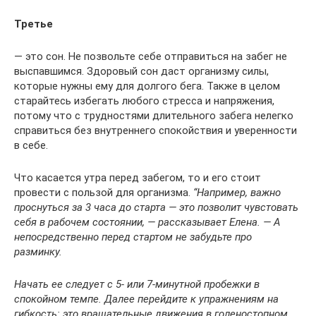
Третье
— это сон. Не позвольте себе отправиться на забег не
выспавшимся. Здоровый сон даст организму силы,
которые нужны ему для долгого бега. Также в целом
старайтесь избегать любого стресса и напряжения,
потому что с трудностями длительного забега нелегко
справиться без внутреннего спокойствия и уверенности
в себе.
Что касается утра перед забегом, то и его стоит
провести с пользой для организма.
“Например, важно
проснуться за 3 часа до старта — это позволит чувстовать
себя в рабочем состоянии, — рассказывает Елена. — А
непосредственно перед стартом не забудьте про
разминку.
Начать ее следует с 5- или 7-минутной пробежки в
спокойном темпе. Далее перейдите к упражнениям на
гибкость: это вращательные движения в голеностопном,