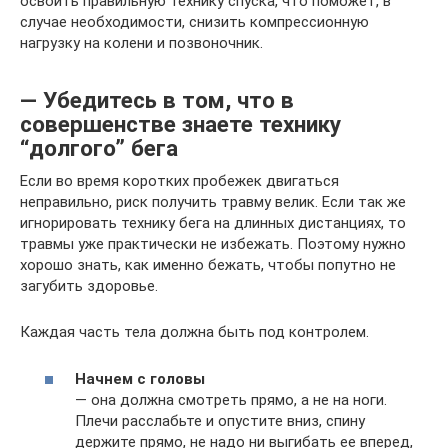
освоить правильную технику спуска, что поможет, в
случае необходимости, снизить компрессионную
нагрузку на колени и позвоночник.
— Убедитесь в том, что в
совершенстве знаете технику
“долгого” бега
Если во время коротких пробежек двигаться
неправильно, риск получить травму велик. Если так же
игнорировать технику бега на длинных дистанциях, то
травмы уже практически не избежать. Поэтому нужно
хорошо знать, как именно бежать, чтобы попутно не
загубить здоровье.
Каждая часть тела должна быть под контролем.
Начнем с головы
— она должна смотреть прямо, а не на ноги.
Плечи расслабьте и опустите вниз, спину
держите прямо, не надо ни выгибать ее вперед,