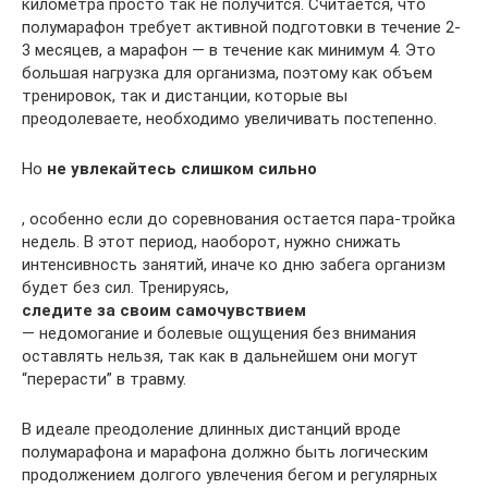
километра просто так не получится. Считается, что
полумарафон требует активной подготовки в течение 2-
3 месяцев, а марафон — в течение как минимум 4. Это
большая нагрузка для организма, поэтому как объем
тренировок, так и дистанции, которые вы
преодолеваете, необходимо увеличивать постепенно.
Но
не увлекайтесь слишком сильно
, особенно если до соревнования остается пара-тройка
недель. В этот период, наоборот, нужно снижать
интенсивность занятий, иначе ко дню забега организм
будет без сил. Тренируясь,
следите за своим самочувствием
— недомогание и болевые ощущения без внимания
оставлять нельзя, так как в дальнейшем они могут
“перерасти” в травму.
В идеале преодоление длинных дистанций вроде
полумарафона и марафона должно быть логическим
продолжением долгого увлечения бегом и регулярных