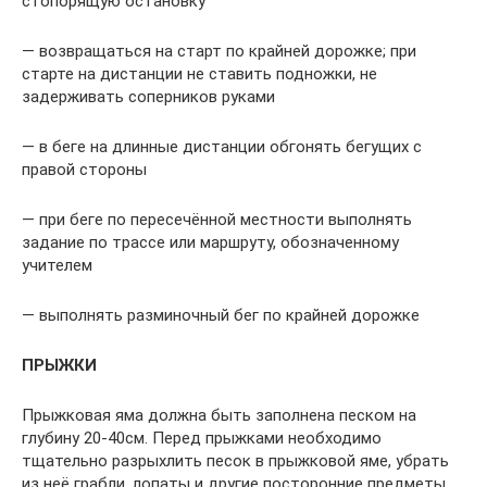
стопорящую остановку
— возвращаться на старт по крайней дорожке; при
старте на дистанции не ставить подножки, не
задерживать соперников руками
— в беге на длинные дистанции обгонять бегущих с
правой стороны
— при беге по пересечённой местности выполнять
задание по трассе или маршруту, обозначенному
учителем
— выполнять разминочный бег по крайней дорожке
ПРЫЖКИ
Прыжковая яма должна быть заполнена песком на
глубину 20-40см. Перед прыжками необходимо
тщательно разрыхлить песок в прыжковой яме, убрать
из неё грабли, лопаты и другие посторонние предметы.