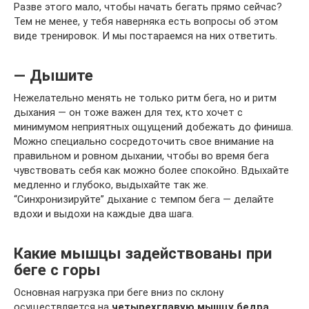
Разве этого мало, чтобы начать бегать прямо сейчас?
Тем не менее, у тебя наверняка есть вопросы об этом
виде тренировок. И мы постараемся на них ответить.
— Дышите
Нежелательно менять не только ритм бега, но и ритм
дыхания — он тоже важен для тех, кто хочет с
минимумом неприятных ощущений добежать до финиша.
Можно специально сосредоточить свое внимание на
правильном и ровном дыхании, чтобы во время бега
чувствовать себя как можно более спокойно. Вдыхайте
медленно и глубоко, выдыхайте так же.
“Синхронизируйте” дыхание с темпом бега — делайте
вдохи и выдохи на каждые два шага.
Какие мышцы задействованы при
беге с горы
Основная нагрузка при беге вниз по склону
осуществляется на
четырехглавую мышцу бедра,