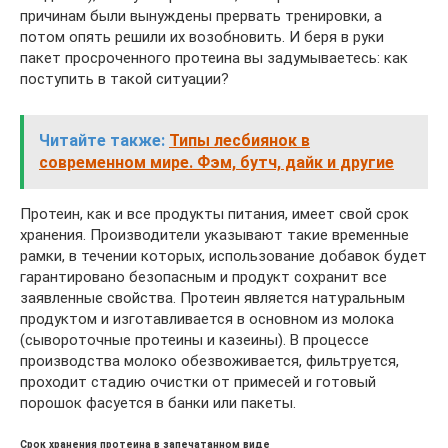
причинам были вынуждены прервать тренировки, а
потом опять решили их возобновить. И беря в руки
пакет просроченного протеина вы задумываетесь: как
поступить в такой ситуации?
Читайте также:
Типы лесбиянок в
современном мире. Фэм, бутч, дайк и другие
Протеин, как и все продукты питания, имеет свой срок
хранения. Производители указывают такие временные
рамки, в течении которых, использование добавок будет
гарантировано безопасным и продукт сохранит все
заявленные свойства. Протеин является натуральным
продуктом и изготавливается в основном из молока
(сывороточные протеины и казеины). В процессе
производства молоко обезвоживается, фильтруется,
проходит стадию очистки от примесей и готовый
порошок фасуется в банки или пакеты.
Срок хранения протеина в запечатанном виде