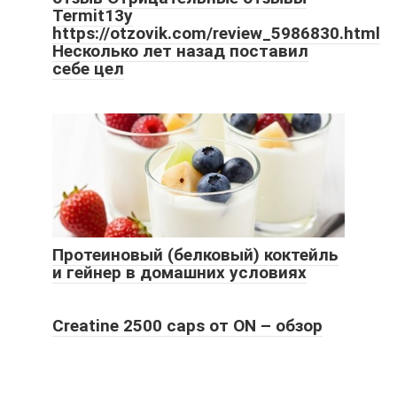
Termit13y
https://otzovik.com/review_5986830.html
Несколько лет назад поставил
себе цел
Протеиновый (белковый) коктейль
и гейнер в домашних условиях
Creatine 2500 caps от ON – обзор