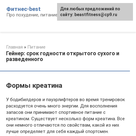
Перейти
Фитнес-best
Для любых предложений по
к
Про похудение, питание и фитнес
сайту: beastfitness@cp9.ru
контенту
Главная
»
Питание
Гейнер: срок годности открытого сухого и
разведенного
Формы креатина
У бодибилдеров и пауэрлифтеров во время тренировок
расходуется очень много энергии. Для восполнения
запасов они принимают спортивное питание с
креатином. Существует несколько форм креатина. Все
они немного отличаются по свойствам, какой из них
лучше определяет для себя каждый спортсмен.