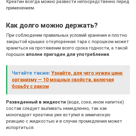
Креатин всегда можно развести непосредственно перед
применением.
Как долго можно держать?
При соблюдении правильных условий хранения и плотно
закрытой крышке откупоренная тара с порошком может
храниться на протяжении всего срока годности, а такой
порошок
вполне пригоден для употребления
.
Читайте также:
Узнайте, для чего нужен цинк
организму — 10 мощных свойств, включая
борьбу с раком
Разведенный в жидкости
(воде, соке, ином напитке)
состав следует выпивать немедленно, так как
моногидрат креатина уже вступил в химическую
реакцию с жидкостью и в случае промедления может
испортиться.