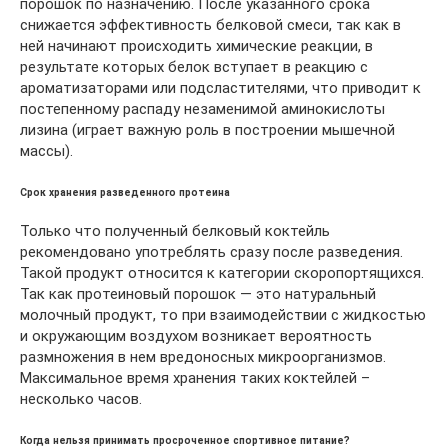
порошок по назначению. После указанного срока
снижается эффективность белковой смеси, так как в
ней начинают происходить химические реакции, в
результате которых белок вступает в реакцию с
ароматизаторами или подсластителями, что приводит к
постепенному распаду незаменимой аминокислоты
лизина (играет важную роль в построении мышечной
массы).
Срок хранения разведенного протеина
Только что полученный белковый коктейль
рекомендовано употреблять сразу после разведения.
Такой продукт относится к категории скоропортящихся.
Так как протеиновый порошок — это натуральный
молочный продукт, то при взаимодействии с жидкостью
и окружающим воздухом возникает вероятность
размножения в нем вредоносных микроорганизмов.
Максимальное время хранения таких коктейлей –
несколько часов.
Когда нельзя принимать просроченное спортивное питание?