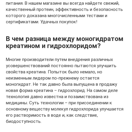
питания. В нашем магазине вы всегда найдете свежий,
качественный протеин, эффективность и безопасность
которого доказана многочисленными тестами и
сертификатами. Удачных покупок!
В чем разница между моногидратом
креатином и гидрохлоридом?
Многие производители путем внедрения различных
усовершенствований постоянно пытаются улучшить
свойства креатина. Попыток было немало, но
неизменным лидером по-прежнему остается
моногидрат. Не так давно была выпущена в продажу
новая форма креатина – гидрохлорид. На самом деле
технология давно известна и позаимствована из
медицины. Суть технологии – при присоединении к
основному веществу молекул гидрохлорида улучшается
его растворимость в воде и, как следствие,
биодоступность.