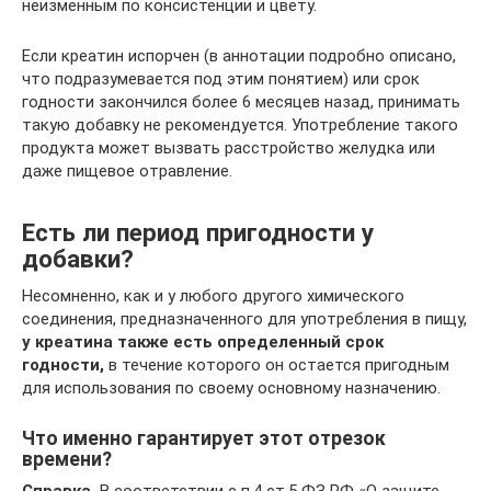
неизменным по консистенции и цвету.
Если креатин испорчен (в аннотации подробно описано,
что подразумевается под этим понятием) или срок
годности закончился более 6 месяцев назад, принимать
такую добавку не рекомендуется. Употребление такого
продукта может вызвать расстройство желудка или
даже пищевое отравление.
Есть ли период пригодности у
добавки?
Несомненно, как и у любого другого химического
соединения, предназначенного для употребления в пищу,
у креатина также есть определенный срок
годности,
в течение которого он остается пригодным
для использования по своему основному назначению.
Что именно гарантирует этот отрезок
времени?
Справка.
В соответствии с п.4 ст.5 ФЗ РФ «О защите