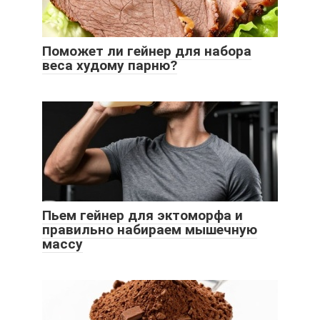
Поможет ли гейнер для набора
веса худому парню?
Пьем гейнер для эктоморфа и
правильно набираем мышечную
массу