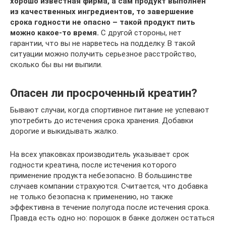
хорошо известная фирма, а сам продукт выполнен
из качественных ингредиентов, то завершение
срока годности не опасно – такой продукт пить
можно какое-то время.
С другой стороны, нет
гарантии, что вы не нарветесь на подделку. В такой
ситуации можно получить серьезное расстройство,
сколько бы вы ни выпили.
Опасен ли просроченный креатин?
Бывают случаи, когда спортивное питание не успевают
употребить до истечения срока хранения. Добавки
дорогие и выкидывать жалко.
На всех упаковках производитель указывает срок
годности креатина, после истечения которого
применение продукта небезопасно. В большинстве
случаев компании страхуются. Считается, что добавка
не только безопасна к применению, но также
эффективна в течение полугода после истечения срока.
Правда есть одно но: порошок в банке должен остаться