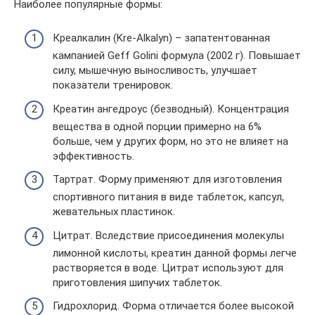
Наиболее популярные формы:
Креалкалин (Kre-Alkalyn) – запатентованная
кампанией Geff Golini формула (2002 г). Повышает
силу, мышечную выносливость, улучшает
показатели тренировок.
Креатин ангедроус (безводный). Концентрация
вещества в одной порции примерно на 6%
больше, чем у других форм, но это не влияет на
эффективность.
Тартрат. Форму применяют для изготовления
спортивного питания в виде таблеток, капсул,
жевательных пластинок.
Цитрат. Вследствие присоединения молекулы
лимонной кислоты, креатин данной формы легче
растворяется в воде. Цитрат используют для
приготовления шипучих таблеток.
Гидрохлорид. Форма отличается более высокой