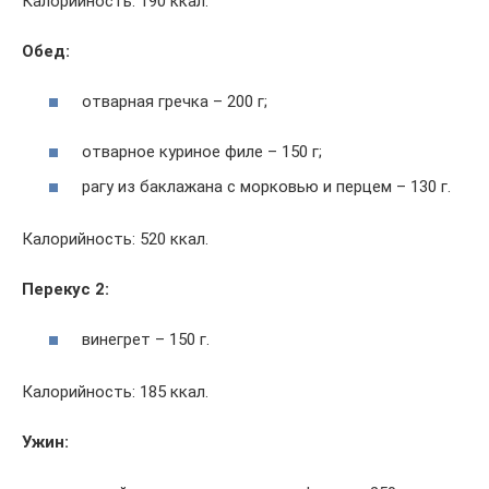
Калорийность: 190 ккал.
Обед:
отварная гречка – 200 г;
отварное куриное филе – 150 г;
рагу из баклажана с морковью и перцем – 130 г.
Калорийность: 520 ккал.
Перекус 2:
винегрет – 150 г.
Калорийность: 185 ккал.
Ужин: