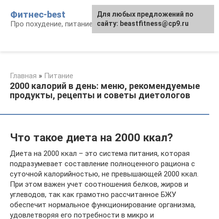
Перейти
Фитнес-best
Для любых предложений по
к
Про похудение, питание и фитнес
сайту: beastfitness@cp9.ru
контенту
Главная
»
Питание
2000 калорий в день: меню, рекомендуемые
продукты, рецепты и советы диетологов
Что такое диета на 2000 ккал?
Диета на 2000 ккал – это система питания, которая
подразумевает составление полноценного рациона с
суточной калорийностью, не превышающей 2000 ккал.
При этом важен учет соотношения белков, жиров и
углеводов, так как грамотно рассчитанное БЖУ
обеспечит нормальное функционирование организма,
удовлетворяя его потребности в микро и