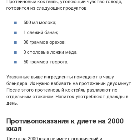
Протеиновый коктейль, утоляющий чувство голода,
готовится из следующих продуктов:
500 мл молока;
1 свежий банан;
30 граммов орехов;
3 столовые ложки мёда;
50 граммов творога.
Указанные выше ингредиенты помещают в чашу
блендера. Их нужно взбивать на протяжении двух минут.
После этого протеиновый коктейль разливают по
отдельным стаканам. Напиток употребляют дважды в
день.
Противопоказания к диете на 2000
ккал
Диета на 2000 ккал не имеет ограничений и