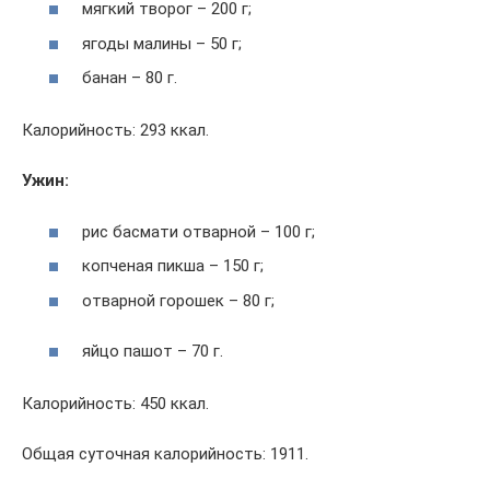
мягкий творог – 200 г;
ягоды малины – 50 г;
банан – 80 г.
Калорийность: 293 ккал.
Ужин:
рис басмати отварной – 100 г;
копченая пикша – 150 г;
отварной горошек – 80 г;
яйцо пашот – 70 г.
Калорийность: 450 ккал.
Общая суточная калорийность: 1911.