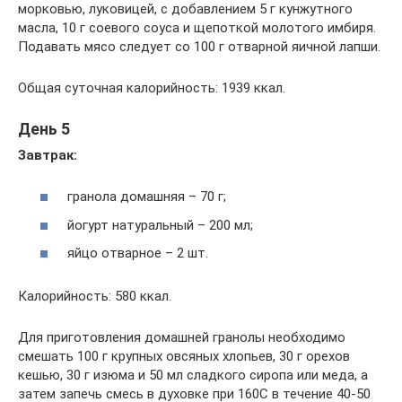
морковью, луковицей, с добавлением 5 г кунжутного
масла, 10 г соевого соуса и щепоткой молотого имбиря.
Подавать мясо следует со 100 г отварной яичной лапши.
Общая суточная калорийность: 1939 ккал.
День 5
Завтрак:
гранола домашняя – 70 г;
йогурт натуральный – 200 мл;
яйцо отварное – 2 шт.
Калорийность: 580 ккал.
Для приготовления домашней гранолы необходимо
смешать 100 г крупных овсяных хлопьев, 30 г орехов
кешью, 30 г изюма и 50 мл сладкого сиропа или меда, а
затем запечь смесь в духовке при 160С в течение 40-50