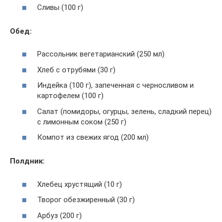
Сливы (100 г)
Обед:
Рассольник вегетарианский (250 мл)
Хлеб с отрубями (30 г)
Индейка (100 г), запеченная с черносливом и
картофелем (100 г)
Салат (помидоры, огурцы, зелень, сладкий перец)
с лимонным соком (250 г)
Компот из свежих ягод (200 мл)
Полдник:
Хлебец хрустящий (10 г)
Творог обезжиренный (30 г)
Арбуз (200 г)