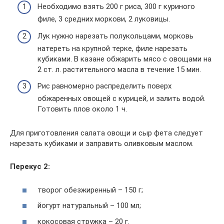
Необходимо взять 200 г риса, 300 г куриного
филе, 3 средних моркови, 2 луковицы.
Лук нужно нарезать полукольцами, морковь
натереть на крупной терке, филе нарезать
кубиками. В казане обжарить мясо с овощами на
2 ст. л. растительного масла в течение 15 мин.
Рис равномерно распределить поверх
обжаренных овощей с курицей, и залить водой.
Готовить плов около 1 ч.
Для приготовления салата овощи и сыр фета следует
нарезать кубиками и заправить оливковым маслом.
Перекус 2:
творог обезжиренный – 150 г;
йогурт натуральный – 100 мл;
кокосовая стружка – 20 г.