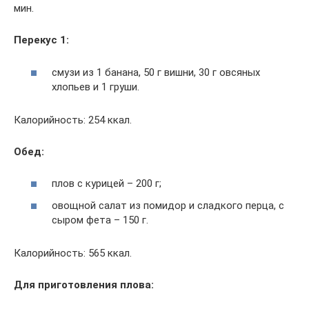
мин.
Перекус 1:
смузи из 1 банана, 50 г вишни, 30 г овсяных
хлопьев и 1 груши.
Калорийность: 254 ккал.
Обед:
плов с курицей – 200 г;
овощной салат из помидор и сладкого перца, с
сыром фета – 150 г.
Калорийность: 565 ккал.
Для приготовления плова: