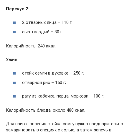
Перекус 2:
2 отварных яйца – 110 г;
сыр твердый – 30 г.
Калорийность: 240 ккал.
Ужин:
стейк семги в духовке – 250 г;
отварной рис – 150 г;
рагу из кабачка, перца, моркови – 100 г.
Калорийность блюда: около 480 ккал.
Для приготовления стейка семгу нужно предварительно
замариновать в специях с солью, а затем запечь в