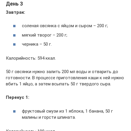
День 3
Завтрак:
соленая овсянка с яйцом и сыром – 200 г;
мягкий творог – 200 г;
черника – 50 г.
Калорийность: 594 ккал.
50 г овсянки нужно залить 200 мл воды и отварить до
готовности. В процессе приготовления каши к ней нужно
вбить 1 яйцо, а затем всыпать 50 г твердого сыра.
Перекус 1:
фруктовый смузи из 1 яблока, 1 банана, 50 г
малины и горсти шпината.