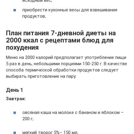
исходный вес;
приобрести кухонные весы для взвешивания
продуктов;
План питания 7-дневной диеты на
2000 ккал с рецептами блюд для
похудения
Меню на 2000 калорий предполагает употребление пищи
5 раз в день, небольшими порциями 150-250 г. В качестве
способа термической обработки продуктов следует
выбирать приготовление на пару.
День 1
Завтрак:
овсяная каша на молоке с бананом и яблоком –
200 г;
мягкий творог 5%– 150 мл;