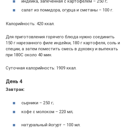
индейка, запеченная с картофелем – 250 г;
салат из помидора, огурца и сметаны – 100 г.
Калорийность: 420 ккал.
Для приготовления горячего блюда нужно соединить
150 г нарезанного филе индейки, 180 г картофеля, соль и
специи, а затем поместить смесь в духовку и выпекать
при 180С около 40 мин.
Суточная калорийность: 1909 ккал.
День 4
Завтрак:
сырники – 250 г;
кофе с молоком – 220 мл;
натуральный йогурт – 100 мл.