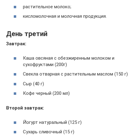
растительное молоко;
кисломолочная и молочная продукция.
День третий
Завтрак:
Каша овсяная с обезжиренным молоком и
сухофруктами (200г)
Свекла отварная с растительным маслом (150 г)
Сыр (40 г)
Кофе черный (200 мл)
Второй завтрак:
Йогурт натуральный (125 г)
Сухарь сливочный (15 г)