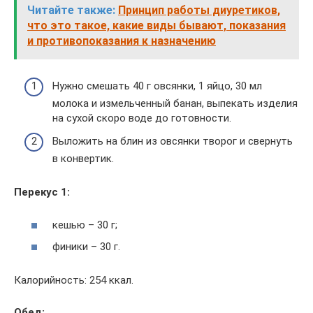
Читайте также:
Принцип работы диуретиков,
что это такое, какие виды бывают, показания
и противопоказания к назначению
Нужно смешать 40 г овсянки, 1 яйцо, 30 мл
молока и измельченный банан, выпекать изделия
на сухой скоро воде до готовности.
Выложить на блин из овсянки творог и свернуть
в конвертик.
Перекус 1:
кешью – 30 г;
финики – 30 г.
Калорийность: 254 ккал.
Обед: