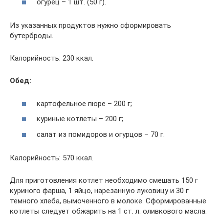
огурец – 1 шт. (50 г).
Из указанных продуктов нужно сформировать
бутерброды.
Калорийность: 230 ккал.
Обед:
картофельное пюре – 200 г;
куриные котлеты – 200 г;
салат из помидоров и огурцов – 70 г.
Калорийность: 570 ккал.
Для приготовления котлет необходимо смешать 150 г
куриного фарша, 1 яйцо, нарезанную луковицу и 30 г
темного хлеба, вымоченного в молоке. Сформированные
котлеты следует обжарить на 1 ст. л. оливкового масла.