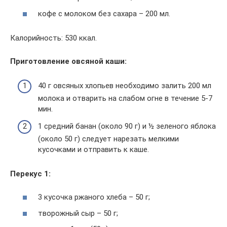
кофе с молоком без сахара – 200 мл.
Калорийность: 530 ккал.
Приготовление овсяной каши:
40 г овсяных хлопьев необходимо залить 200 мл
молока и отварить на слабом огне в течение 5-7
мин.
1 средний банан (около 90 г) и ½ зеленого яблока
(около 50 г) следует нарезать мелкими
кусочками и отправить к каше.
Перекус 1:
3 кусочка ржаного хлеба – 50 г;
творожный сыр – 50 г;