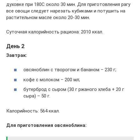
духовке при 180С около 30 мин. Для приготовления рагу
все овощи следует нарезать кубиками и потушить на
растительном масле около 20-30 мин.
Суточная калорийность рациона: 2010 ккал.
День 2
Завтрак:
овсяноблин с творогом и бананом – 230 г;
кофе с молоком – 200 мл;
бутерброд с сыром (30 г ржаного хлеба + 20 г
сыра) – 50 г.
Калорийность: 564 ккал.
Для приготовления овсяноблина: