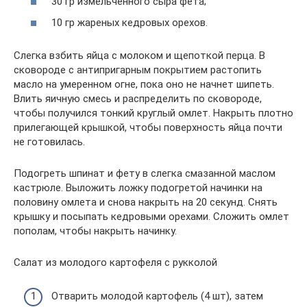
30 гр измельченного сыра фета;
10 гр жареных кедровых орехов.
Слегка взбить яйца с молоком и щепоткой перца. В
сковороде с антипригарным покрытием растопить
масло на умеренном огне, пока оно не начнет шипеть.
Влить яичную смесь и распределить по сковороде,
чтобы получился тонкий круглый омлет. Накрыть плотно
прилегающей крышкой, чтобы поверхность яйца почти
не готовилась.
Подогреть шпинат и фету в слегка смазанной маслом
кастрюле. Выложить ложку подогретой начинки на
половину омлета и снова накрыть на 20 секунд. Снять
крышку и посыпать кедровыми орехами. Сложить омлет
пополам, чтобы накрыть начинку.
Салат из молодого картофеля с рукколой
Отварить молодой картофель (4 шт), затем