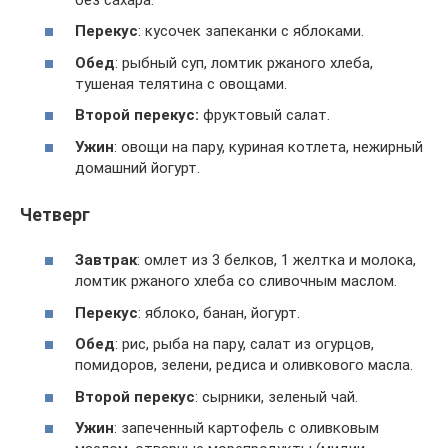
Перекус
: кусочек запеканки с яблоками.
Обед
: рыбный суп, ломтик ржаного хлеба,
тушеная телятина с овощами.
Второй перекус:
фруктовый салат.
Ужин
: овощи на пару, куриная котлета, нежирный
домашний йогурт.
Четверг
Завтрак
: омлет из 3 белков, 1 желтка и молока,
ломтик ржаного хлеба со сливочным маслом.
Перекус
: яблоко, банан, йогурт.
Обед
: рис, рыба на пару, салат из огурцов,
помидоров, зелени, редиса и оливкового масла.
Второй перекус
: сырники, зеленый чай.
Ужин
: запеченный картофель с оливковым