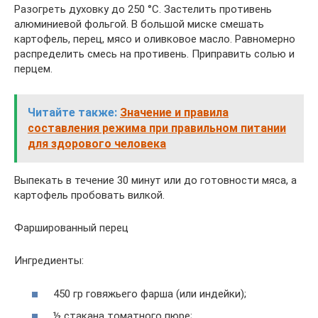
Разогреть духовку до 250 °С. Застелить противень
алюминиевой фольгой. В большой миске смешать
картофель, перец, мясо и оливковое масло. Равномерно
распределить смесь на противень. Приправить солью и
перцем.
Читайте также:
Значение и правила
составления режима при правильном питании
для здорового человека
Выпекать в течение 30 минут или до готовности мяса, а
картофель пробовать вилкой.
Фаршированный перец
Ингредиенты:
450 гр говяжьего фарша (или индейки);
½ стакана томатного пюре;