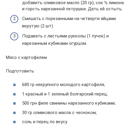
добавить оливковое масло (20 гр), сок ½ лимона
и горсть нарезанной петрушки. Дать ей остыть.
Смешать с порезанными на четверти яйцами
вкрутую (2 шт).
Подавать с листьями рукколы (1 пучок) и
нарезанным кубиками огурцом.
Мясо с картофелем
Подготовить:
680 гр некрупного молодого картофеля;
1 красный и 1 зеленый болгарский перец;
500 грн филе свинины нарезанного кубиками;
30 гр оливкового масла с чесноком;
соль и перец по вкусу.