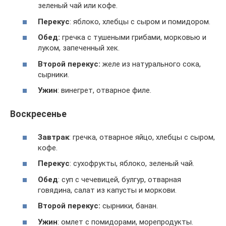
зеленый чай или кофе.
Перекус
: яблоко, хлебцы с сыром и помидором.
Обед:
гречка с тушеными грибами, морковью и
луком, запеченный хек.
Второй перекус:
желе из натурального сока,
сырники.
Ужин
: винегрет, отварное филе.
Воскресенье
Завтрак
: гречка, отварное яйцо, хлебцы с сыром,
кофе.
Перекус
: сухофрукты, яблоко, зеленый чай.
Обед
: суп с чечевицей, булгур, отварная
говядина, салат из капусты и моркови.
Второй перекус:
сырники, банан.
Ужин
: омлет с помидорами, морепродукты.