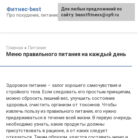
Перейти
Фитнес-best
Для любых предложений по
к
Про похудение, питание и фитнес
сайту: beastfitness@cp9.ru
контенту
Главная
»
Питание
Меню правильного питания на каждый день
Здоровое питание – залог хорошего самочувствия и
стройного тела. Если следовать его простым принципам,
можно сбросить лишний вес, улучшить состояние
здоровья, очистить организм от токсинов. Чтобы
извлечь пользу из правильного питания, его нужно
придерживаться в течение всей жизни. В первую очередь
необходимо узнать, какие продукты должны
присутствовать в рационе, а от каких следует
отказаться. Таким образом, удастся составить меню и