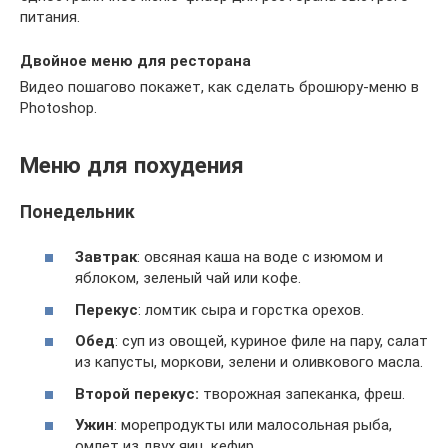
питания.
Двойное меню для ресторана
Видео пошагово покажет, как сделать брошюру-меню в
Photoshop.
Меню для похудения
Понедельник
Завтрак
: овсяная каша на воде с изюмом и
яблоком, зеленый чай или кофе.
Перекус
: ломтик сыра и горстка орехов.
Обед
: суп из овощей, куриное филе на пару, салат
из капусты, моркови, зелени и оливкового масла.
Второй перекус:
творожная запеканка, фреш.
Ужин
: морепродукты или малосольная рыба,
омлет из двух яиц, кефир.