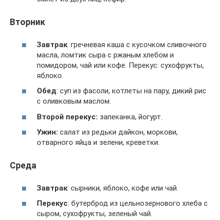
Вторник
Завтрак
: гречневая каша с кусочком сливочного
масла, ломтик сыра с ржаным хлебом и
помидором, чай или кофе. Перекус: сухофрукты,
яблоко.
Обед
: суп из фасоли, котлеты на пару, дикий рис
с оливковым маслом.
Второй перекус:
запеканка, йогурт.
Ужин:
салат из редьки дайкон, моркови,
отварного яйца и зелени, креветки.
Среда
Завтрак
: сырники, яблоко, кофе или чай.
Перекус
: бутерброд из цельнозернового хлеба с
сыром, сухофрукты, зеленый чай.