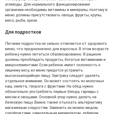
углеводы. Для нормального функционирования
организма необходимы витамины и минералы, поэтому в
меню должны присутствовать овощи, фрукты, крупы,
мясо, рыба, орехи.
Для подростков
Питание подростка не сильно отличается от здорового
меню, что предназначено для взрослых. В этом возрасте
ребенку нужно питаться сбалансированно. В рационе
должны преобладать продукты, богатые витаминами и
микроэлементами. Если ребенок имеет склонность к
лишнему весу, из меню придется устранить
высококалорийную пищу. Завтраку следует уделять
отдельное внимание. Он может состоять из молочных
каш, омлета, творога с фруктами. На обед нужно
обязательно употреблять первые блюда, гарниры с
мясом и овощами. Основной упор нужно делать на
белковую пищу. Важно также отыскать альтернативу
магазинным сладостям. Заменить их можно медом,
сухофруктами, самодельным мармеладом, зефиром.