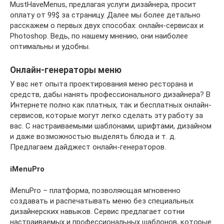
MustHaveMenus, предлагая услуги дизайнера, просит
оплату от 99$ за страницу. Далее мы более детально
расскажем о первых двух способах: онлайн-сервисах и
Photoshop. Ведь, по нашему мнению, они наиболее
оптимальны и удобны.
Онлайн-генераторы меню
У вас нет опыта проектирования меню ресторана и
средств, дабы нанять профессионального дизайнера? В
Интернете полно как платных, так и бесплатных онлайн-
сервисов, которые могут легко сделать эту работу за
вас. С настраиваемыми шаблонами, шрифтами, дизайном
и даже возможностью выделять блюда и т. д.
Предлагаем дайджест онлайн-генераторов.
iMenuPro
iMenuPro – платформа, позволяющая мгновенно
создавать и распечатывать меню без специальных
дизайнерских навыков. Сервис предлагает сотни
настраиваемых и профессиональных шаблонов, которые