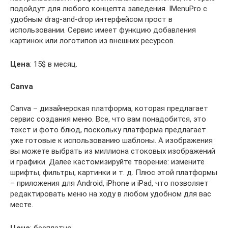
подойдут для любого концепта заведения. IМenuPro c
удобным drag-and-drop интерфейсом прост в
использовании. Сервис имеет функцию добавления
картинок или логотипов из внешних ресурсов.
Цена
: 15$ в месяц.
Canva
Canva – дизайнерская платформа, которая предлагает
сервис создания меню. Все, что вам понадобится, это
текст и фото блюд, поскольку платформа предлагает
уже готовые к использованию шаблоны. А изображения
вы можете выбрать из миллиона стоковых изображений
и графики. Далее кастомизируйте творение: измените
шрифты, фильтры, картинки и т. д. Плюс этой платформы
– приложения для Android, iPhone и iPad, что позволяет
редактировать меню на ходу в любом удобном для вас
месте.