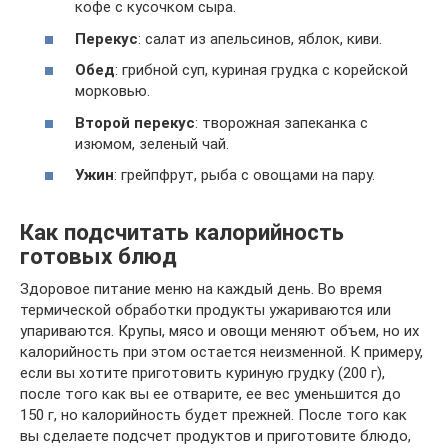
кофе с кусочком сыра.
Перекус
: салат из апельсинов, яблок, киви.
Обед
: грибной суп, куриная грудка с корейской
морковью.
Второй перекус
: творожная запеканка с
изюмом, зеленый чай.
Ужин
: грейпфрут, рыба с овощами на пару.
Как подсчитать калорийность
готовых блюд
Здоровое питание меню на каждый день. Во время
термической обработки продукты ужариваются или
упариваются. Крупы, мясо и овощи меняют объем, но их
калорийность при этом остается неизменной. К примеру,
если вы хотите приготовить куриную грудку (200 г),
после того как вы ее отварите, ее вес уменьшится до
150 г, но калорийность будет прежней. После того как
вы сделаете подсчет продуктов и приготовите блюдо,