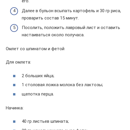
его.
Далее в бульон всыпать картофель и 30 гр риса,
проварить состав 15 минут.
Посолить, положить лавровый лист и оставить
настаиваться около получаса.
Омлет со шпинатом и фетой
Для омлета:
2 больших яйца;
1 столовая ложка молока без лактозы;
щепотка перца.
Начинка:
40 гр листьев шпината;