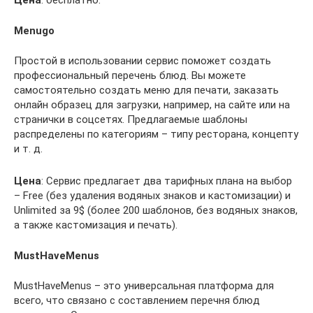
Цена
: бесплатно.
Menugo
Простой в использовании сервис поможет создать
профессиональный перечень блюд. Вы можете
самостоятельно создать меню для печати, заказать
онлайн образец для загрузки, например, на сайте или на
странички в соцсетях. Предлагаемые шаблоны
распределены по категориям – типу ресторана, концепту
и т. д.
Цена
: Сервис предлагает два тарифных плана на выбор
– Free (без удаления водяных знаков и кастомизации) и
Unlimited за 9$ (более 200 шаблонов, без водяных знаков,
а также кастомизация и печать).
MustHaveMenus
MustHaveMenus – это универсальная платформа для
всего, что связано с составлением перечня блюд