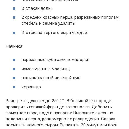
¼ стакан воды;
2 средних красных перца, разрезанных пополам,
стебель и семена удалить;
½ стакана тертого сыра чеддер.
Начинка:
нарезанные кубиками помидоры;
измельченные маслины;
нашинкованный зеленый лук;
кориандр.
Разогреть духовку до 250 °С. В большой сковороде
прожарить говяжий фарш до готовности. Добавить
томатное пюре, воду и приправу. Выложите смесь на
половинки перца, равномерно ее распределив. Сверху
посыпать немного сыром. Выпекать 20 минут или пока