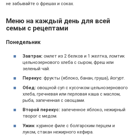
не забывайте о фрешах и соках.
Меню на каждый день для всей
семьи с рецептами
Понедельник
Завтрак:
омлет из 2 белков и 1 желтка, ломтик
цельнозернового хлеба с сыром, фреш или
зеленый чай.
Перекус
: фрукты (яблоко, банан, груша), йогурт.
Обед:
овощной суп с кусочком цельнозернового
хлеба, гречневая или перловая каша с маслом,
рыба, запеченная с овощами.
Второй перекус:
запеченное яблоко, нежирный
творог с медом.
Ужин
: куриное филе с болгарским перцем и
луком, стакан нежирного кефира.