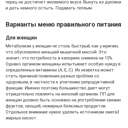
перец не достигнет желаемого вкуса. Вынуть из духовки
и дать немного остыть. Подавать теплым.
Варианты меню правильного питания
Для женщин
Метаболизм у женщин не столь быстрый, как у мужчин,
что обусловлено меньшей мышечной массой. Это
значит, что потребность в калориях снижена на 15%.
Однако организм женщины испытывает особую нужду в
определенных витаминах (А, Е, С). Их нехватка может
стать причиной появления разных проблем со
здоровьем, в частности к угнетению репродуктивной
функции. Именно поэтому большинство диет могут
отрицательно повлиять на женский организм. ПП для
женщин должно быть основано на употреблении свежих
фруктов, овощей, нежирных белковых продуктов.
Отдельное внимание нужно уделить источникам омега3
жирных кислот.