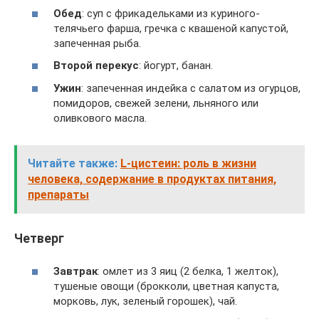
Обед
: суп с фрикадельками из куриного-
телячьего фарша, гречка с квашеной капустой,
запеченная рыба.
Второй перекус
: йогурт, банан.
Ужин
: запеченная индейка с салатом из огурцов,
помидоров, свежей зелени, льняного или
оливкового масла.
Читайте также:
L-цистеин: роль в жизни
человека, содержание в продуктах питания,
препараты
Четверг
Завтрак
: омлет из 3 яиц (2 белка, 1 желток),
тушеные овощи (брокколи, цветная капуста,
морковь, лук, зеленый горошек), чай.