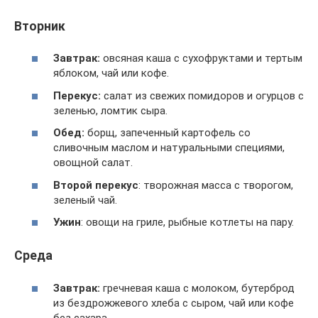
Вторник
Завтрак:
овсяная каша с сухофруктами и тертым
яблоком, чай или кофе.
Перекус:
салат из свежих помидоров и огурцов с
зеленью, ломтик сыра.
Обед:
борщ, запеченный картофель со
сливочным маслом и натуральными специями,
овощной салат.
Второй перекус
: творожная масса с творогом,
зеленый чай.
Ужин
: овощи на гриле, рыбные котлеты на пару.
Среда
Завтрак:
гречневая каша с молоком, бутерброд
из бездрожжевого хлеба с сыром, чай или кофе
без сахара.