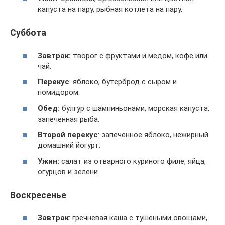
капуста на пару, рыбная котлета на пару.
Суббота
Завтрак:
творог с фруктами и медом, кофе или
чай.
Перекус
: яблоко, бутерброд с сыром и
помидором.
Обед:
булгур с шампиньонами, морская капуста,
запеченная рыба.
Второй перекус
: запеченное яблоко, нежирный
домашний йогурт.
Ужин:
салат из отварного куриного филе, яйца,
огурцов и зелени.
Воскресенье
Завтрак
: гречневая каша с тушеными овощами,