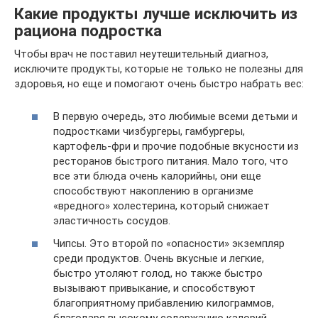
Какие продукты лучше исключить из
рациона подростка
Чтобы врач не поставил неутешительный диагноз,
исключите продукты, которые не только не полезны для
здоровья, но еще и помогают очень быстро набрать вес:
В первую очередь, это любимые всеми детьми и
подростками чизбургеры, гамбургеры,
картофель-фри и прочие подобные вкусности из
ресторанов быстрого питания. Мало того, что
все эти блюда очень калорийны, они еще
способствуют накоплению в организме
«вредного» холестерина, который снижает
эластичность сосудов.
Чипсы. Это второй по «опасности» экземпляр
среди продуктов. Очень вкусные и легкие,
быстро утоляют голод, но также быстро
вызывают привыкание, и способствуют
благоприятному прибавлению килограммов,
благодаря высокому содержанию калорий.