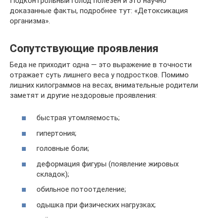
Подконтрольный голод полезен и это научно
доказанные факты, подробнее тут: «Детоксикация
организма».
Сопутствующие проявления
Беда не приходит одна — это выражение в точности
отражает суть лишнего веса у подростков. Помимо
лишних килограммов на весах, внимательные родители
заметят и другие нездоровые проявления:
быстрая утомляемость;
гипертония;
головные боли;
деформация фигуры (появление жировых
складок);
обильное потоотделение;
одышка при физических нагрузках;