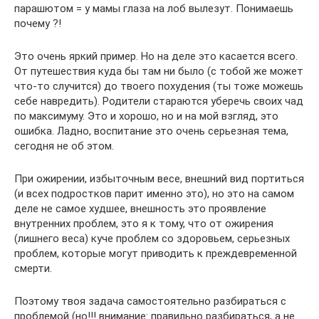
парашютом = у мамы глаза на лоб вылезут. Понимаешь
почему ?!
Это очень яркий пример. Но на деле это касается всего.
От путешествия куда бы там ни было (с тобой же может
что-то случится) до твоего похудения (ты тоже можешь
себе навредить). Родители стараются уберечь своих чад
по максимуму. Это и хорошо, но и на мой взгляд, это
ошибка. Ладно, воспитание это очень серьезная тема,
сегодня не об этом.
При ожирении, избыточным весе, внешний вид портиться
(и всех подростков парит именно это), но это на самом
деле не самое худшее, внешность это проявление
внутренних проблем, это я к тому, что от ожирения
(лишнего веса) куче проблем со здоровьем, серьезных
проблем, которые могут приводить к преждевременной
смерти.
Поэтому твоя задача самостоятельно разбираться с
проблемой (но!!! внимание: правильно разбираться, а не