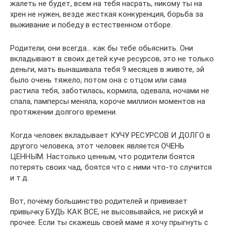
жалеть не будет, всем на тебя насрать, никому ты на
хрен не нужен, везде жесткая конкуренция, борьба за
выживание и победу в естественном отборе.
Родители, они всегда… как бы тебе обьяснить. Они
вкладывают в своих детей куче ресурсов, это не только
деньги, мать вынашивала тебя 9 месяцев в животе, эй
было очень тяжело, потом она с отцом или сама
растила тебя, заботилась, кормила, одевала, ночами не
спала, памперсы меняла, короче миллион моментов на
протяжении долгого времени.
Когда человек вкладывает КУЧУ РЕСУРСОВ И ДОЛГО в
другого человека, этот человек является ОЧЕНЬ
ЦЕННЫМ. Настолько ценным, что родители боятся
потерять своих чад, боятся что с ними что-то случится
и т.д.
Вот, почему большинство родителей и прививает
привычку БУДЬ КАК ВСЕ, не высовывайся, не рискуй и
прочее. Если ты скажешь своей маме я хочу прыгнуть с