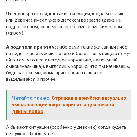
Я неоднократно видел такие ситуации, когда мальчик
или девочка имеет уже в детском возрасте (даже не
подростковом) серьезные проблемы с лишним весом
(жиром).
А родители при этом:
либо сами такие же свиньи либо
не видят / не замечают этого и более того, вещают ему/
ей о том, что все у него/нее нормально, на покушай
сынок/малышка)), выглядишь хорошо, что ты начинаешь,
будь как все мы, мама приготовила ешь и не
выделывайся и прочее.
Читайте также:
Стрижки и причёски визуально
уменьшающие лицо: варианты для разной
длины волос
А бывают ситуации (особенно у девочек) когда худеть
не нужно. Проблем нет.