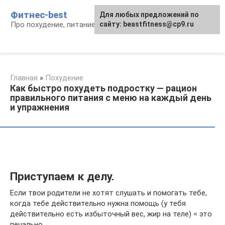
Перейти
Фитнес-best
Для любых предложений по
к
Про похудение, питание и фитнес
сайту: beastfitness@cp9.ru
контенту
Главная
»
Похудение
Как быстро похудеть подростку — рацион
правильного питания с меню на каждый день
и упражнения
Приступаем к делу.
Если твои родители не хотят слушать и помогать тебе,
когда тебе действительно нужна помощь (у тебя
действительно есть избыточный вес, жир на теле) = это
печально…