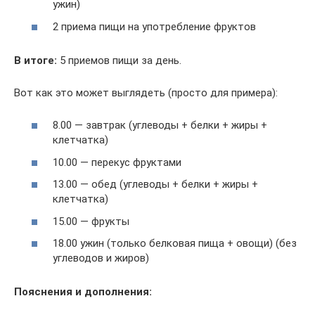
ужин)
2 приема пищи на употребление фруктов
В итоге:
5 приемов пищи за день.
Вот как это может выглядеть (просто для примера):
8.00 — завтрак (углеводы + белки + жиры +
клетчатка)
10.00 — перекус фруктами
13.00 — обед (углеводы + белки + жиры +
клетчатка)
15.00 — фрукты
18.00 ужин (только белковая пища + овощи) (без
углеводов и жиров)
Пояснения и дополнения: