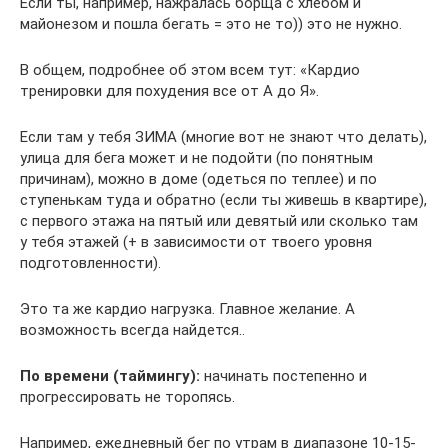
Если ты, например, нажралась борща с хлебом и
майонезом и пошла бегать = это не то)) это не нужно.
В общем, подробнее об этом всем тут: «Кардио
тренировки для похудения все от А до Я».
Если там у тебя ЗИМА (многие вот не знают что делать),
улица для бега может и не подойти (по понятным
причинам), можно в доме (одеться по теплее) и по
ступенькам туда и обратно (если ты живешь в квартире),
с первого этажа на пятый или девятый или сколько там
у тебя этажей (+ в зависимости от твоего уровня
подготовленности).
Это та же кардио нагрузка. Главное желание. А
возможность всегда найдется..
По времени (таймингу):
начинать постепенно и
прогрессировать не торопясь.
Например, ежедневный бег по утрам в диапазоне 10-15-