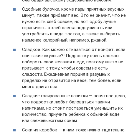
Сдобные булочки, кроме пары приятных вкусных
минут, также прибавят вес. Это не значит, что не
нужно есть хлеб совсем, но вот сдобу лучше
ограничить, а хлеб слегка подсушивать или
употреблять в виде тостов, а также выбирать
наименее калорийный, например, ржаной.
Сладкое. Как можно отказаться от конфет, если
они такие вкусные?! Подростку очень сложно
побороть свои желания в еде, поэтому никто не
призывает к тому, чтобы совсем не есть
сладости. Ежедневная порция в разумных
пределах не отразится на весе, тем более, если
много двигаться.
Сладкие газированные напитки — понятное дело,
что подростки любят баловаться такими
напитками, но стоит постараться уменьшить их
количество, приучить ребенка к обычной воде
или свежевыжатым сокам.
Соки из коробок — к ним тоже нужно тщательно