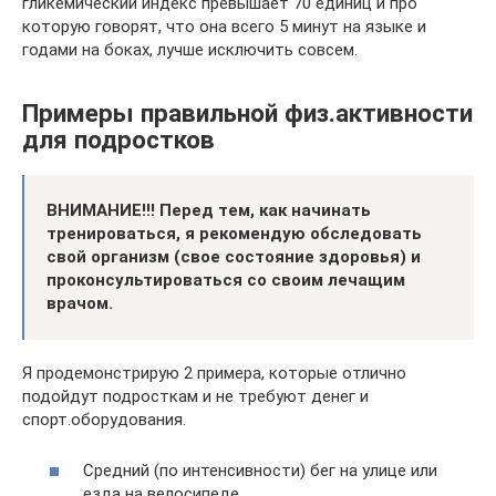
гликемический индекс превышает 70 единиц и про
которую говорят, что она всего 5 минут на языке и
годами на боках, лучше исключить совсем.
Примеры правильной физ.активности
для подростков
ВНИМАНИЕ!!! Перед тем, как начинать
тренироваться, я рекомендую обследовать
свой организм (свое состояние здоровья) и
проконсультироваться со своим лечащим
врачом.
Я продемонстрирую 2 примера, которые отлично
подойдут подросткам и не требуют денег и
спорт.оборудования.
Средний (по интенсивности) бег на улице или
езда на велосипеде