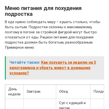
Меню питания для похудения
подростка
В еде нужно соблюдать меру – кушать столько, чтобы
быть сытым. Подростки склонны к максимализму,
поэтому в погоне за стройной фигурой могут быстро
отказаться от еды. Рацион питания для похудения
подростка должен быть богатым, разнообразным.
Примерное меню:
Читайте также:
Как похудеть за неделю на 5
килограммов и убрать живот в домашних
условиях?
День
Завтрак
Обед
Полдник
недели
Суп с курицей и
рисом,