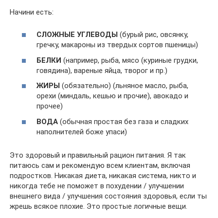
Начини есть:
СЛОЖНЫЕ УГЛЕВОДЫ
(бурый рис, овсянку,
гречку, макароны из твердых сортов пшеницы)
БЕЛКИ
(например, рыба, мясо (куриные грудки,
говядина), вареные яйца, творог и пр.)
ЖИРЫ
(обязательно) (льняное масло, рыба,
орехи (миндаль, кешью и прочие), авокадо и
прочее)
ВОДА
(обычная простая без газа и сладких
наполнителей боже упаси)
Это здоровый и правильный рацион питания. Я так
питаюсь сам и рекомендую всем клиентам, включая
подростков. Никакая диета, никакая система, никто и
никогда тебе не поможет в похудении / улучшении
внешнего вида / улучшения состояния здоровья, если ты
жрешь всякое плохие. Это простые логичные вещи.