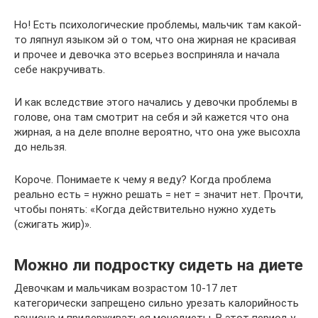
Но! Есть психологические проблемы, мальчик там какой-
то ляпнул языком эй о том, что она жирная не красивая
и прочее и девочка это всерьез восприняла и начала
себе накручивать.
И как вследствие этого начались у девочки проблемы в
голове, она там смотрит на себя и эй кажется что она
жирная, а на деле вполне вероятно, что она уже высохла
до нельзя.
Короче. Понимаете к чему я веду? Когда проблема
реально есть = нужно решать = нет = значит нет. Прочти,
чтобы понять: «Когда действительно нужно худеть
(сжигать жир)».
Можно ли подростку сидеть на диете
Девочкам и мальчикам возрастом 10-17 лет
категорически запрещено сильно урезать калорийность