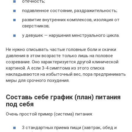
отёчность;
подавленное состояние, раздражительность;
развитие внутренних комплексов, изоляция от
сверстников;
у девушек — нарушения менструального цикла.
Не нужно списывать частые головные боли и скачки
давления в этом возрасте только лишь на половое
созревание. Оно характеризуется другой клинической
картиной. А если 3-4 симптома из этого списка
накладываются на избыточный вес, пора предпринимать
меры для срочного похудения.
Составь себе график (план) питания
под себя
Очень простой пример (система) питания:
3 стандартных приема пищи (завтрак, обед и