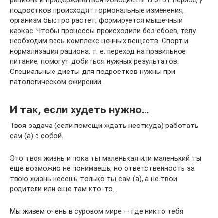
рациона и придерживаться монодиеты. В этот период у
подростков происходят гормональные изменения,
организм быстро растет, формируется мышечный
каркас. Чтобы процессы происходили без сбоев, телу
необходим весь комплекс ценных веществ. Спорт и
нормализация рациона, т. е. переход на правильное
питание, помогут добиться нужных результатов.
Специальные диеты для подростков нужны при
патологическом ожирении.
И так, если худеть нужно…
Твоя задача (если помощи ждать неоткуда) работать
сам (а) с собой.
Это твоя жизнь и пока ты маленькая или маленький ты
еще возможно не понимаешь, но ответственность за
твою жизнь несешь только ты сам (а), а не твои
родители или еще там кто-то…
Мы живем очень в суровом мире — где никто тебя