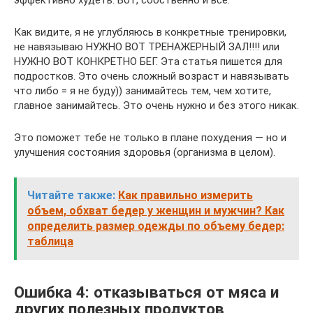
эффективно худеть. Вот, собственно и все.
Как видите, я не углубляюсь в конкретные тренировки,
не навязываю НУЖНО ВОТ ТРЕНАЖЕРНЫЙ ЗАЛ!!!! или
НУЖНО ВОТ КОНКРЕТНО БЕГ. Эта статья пишется для
подростков. Это очень сложный возраст и навязывать
что либо = я не буду)) занимайтесь тем, чем хотите,
главное занимайтесь. Это очень нужно и без этого никак.
Это поможет тебе не только в плане похудения — но и
улучшения состояния здоровья (организма в целом).
Читайте также:
Как правильно измерить
объем, обхват бедер у женщин и мужчин? Как
определить размер одежды по объему бедер:
таблица
Ошибка 4: отказываться от мяса и
других полезных продуктов