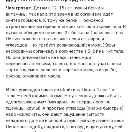
Чем грозит.
Детям в 12–15 лет нужны белки и
витамины, так как в это время в их организме идёт
синтез гормонов. К тому же белки — основной
строительный материал для всех клеток и тканей тела. В
сутки необходимо не менее 2 г белка на 1 кг массы тела.
Нельзя полностью отказываться и от жиров и
углеводов — их требует развивающийся мозг. Жиры
необходимы организму в количестве 1,5–2 г на 1 кг тела.
Но они должны быть не насыщенными, а
полиненасыщенными, то есть должны поступать не из
торта с кремом, сосисок и жареного мяса, а из рыбы,
орехов, оливкового масла.
И без углеводов никак не обойтись. Около 4 г на 1 кг
тела — необходимая норма. Но углеводы должны быть
«долгоиграющими» (макароны из твёрдых сортов
пшеницы, крупы). А простые углеводы (они же быстрые)
надо исключить, они дают ощущение сытости
ненадолго да ещё и способствуют набору лишнего веса.
Пирожные, сдобу, сладости, фастфуд и прочую еду, чей