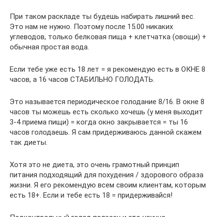
При таком раскладе ты будешь набирать лишний вес.
Это нам не нужно. Поэтому после 15.00 никаких
углеводов, только белковая пища + клетчатка (овощи) +
обычная простая вода.
Если тебе уже есть 18 лет = я рекомендую есть в ОКНЕ 8
часов, а 16 часов СТАБИЛЬНО ГОЛОДАТЬ.
Это называется периодическое голодание 8/16. В окне 8
часов ты можешь есть сколько хочешь (у меня выходит
3-4 приема пищи) = когда окно закрывается = ты 16
часов голодаешь. Я сам придерживаюсь данной скажем
так диеты.
Хотя это не диета, это очень грамотный принцип
питания подходящий для похудения / здорового образа
жизни. Я его рекомендую всем своим клиентам, которым
есть 18+. Если и тебе есть 18 = придерживайся!