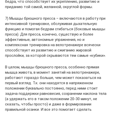
бедра, что способствует их укреплению, развитию и
приданию той самой, желанной, округлой формы.
7) Мышцы брюшного пресса – включаются в работу при
интенсивной тренировке, обслуживая дыхательную
функцию и помогая бедрам сгибаться (боковые мышцы
пресса). Для пресса, конечно, существую и более
эффективные, автономные упражнения, но и
комплексная тренировка на велотренажере всячески
способствует их развитию и сжиганию жировой
прослойки, за которой скрываются тем самые «кубики».
В целом, мышцы брюшного пресса, особенно прямая
мышца живота, в момент занятий на велотренажере,
работают гораздо больше, чем может показаться на
первый взгляд. Т.к. они находятся в напряженном
положении буквально постоянно, перед ними стоит
задача поддержки равновесия, сохранении наклона тела
(а удержать его в таком положении 20-30 минут, не
сказать, чтобы просто) и даже в формировании
правильной осанки. И все это помогает сделать