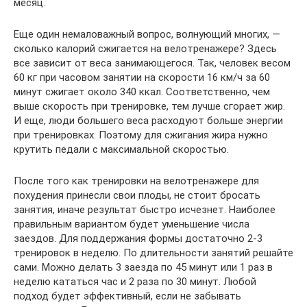
месяц.
Еще один немаловажный вопрос, волнующий многих, —
сколько калорий сжигается на велотренажере? Здесь
все зависит от веса занимающегося. Так, человек весом
60 кг при часовом занятии на скорости 16 км/ч за 60
минут сжигает около 340 ккал. Соответственно, чем
выше скорость при тренировке, тем лучше сгорает жир.
И еще, люди большего веса расходуют больше энергии
при тренировках. Поэтому для сжигания жира нужно
крутить педали с максимальной скоростью.
После того как тренировки на велотренажере для
похудения принесли свои плоды, не стоит бросать
занятия, иначе результат быстро исчезнет. Наиболее
правильным вариантом будет уменьшение числа
заездов. Для поддержания формы достаточно 2-3
тренировок в неделю. По длительности занятий решайте
сами. Можно делать 3 заезда по 45 минут или 1 раз в
неделю кататься час и 2 раза по 30 минут. Любой
подход будет эффективный, если не забывать