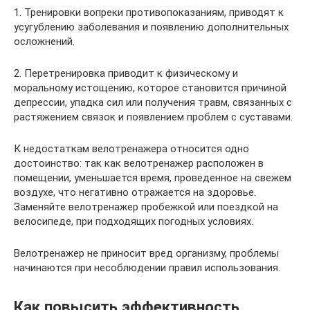
1. Тренировки вопреки противопоказаниям, приводят к
усугублению заболевания и появлению дополнительных
осложнений.
2. Перетренировка приводит к физическому и
моральному истощению, которое становится причиной
депрессии, упадка сил или получения травм, связанных с
растяжением связок и появлением проблем с суставами.
К недостаткам велотренажера относится одно
достоинство: так как велотренажер расположен в
помещении, уменьшается время, проведенное на свежем
воздухе, что негативно отражается на здоровье.
Заменяйте велотренажер пробежкой или поездкой на
велосипеде, при подходящих погодных условиях.
Велотренажер не приносит вред организму, проблемы
начинаются при несоблюдении правил использования.
Как повысить эффективность