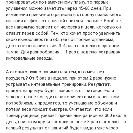
тренироваться по намеченному плану, то первые
улучшения можно заметить через 45-60 дней. При
изменении привычного рациона в сторону правильного
питания эффект от занятий наступит раньше. Вообще,
все напрямую зависит от человека и цели, которую он
ставит перед собой. Тем, кто хочет просто увеличить
свою выносливость и общее состояние организма,
достаточно заниматься 3-4 раза в неделю в среднем
темпе. Для разнообразия — 1 раз в неделю, устраивая
интервальные заезды.
А сколько нужно заниматься тем, кто мечтает
похудеть? От 5 раз в неделю, при этом 2 раза нужно
устраивать интервальные тренировки. Результат,
правда, напрямую будет зависеть от питания. Если
человек начнет следить за количеством и качеством
потребляемых продуктов, то уменьшение объемов и
потеря веса пойдет быстрее. Считается, что если
тренирующийся урезает привычный рацион на 300 ккал в
день, при этом крутит педали не реже 3 раз в неделю, то
первый результат от занятий будет виден уже через