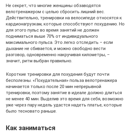
Не секрет, что многие женщины обзаводятся
велотренажером с целью сбросить лишний вес.
Действительно, тренировки на велосипеде относятся к
кардионагрузкам, которые способствуют похудению. Но
для этого пульс во время занятий не должен
подниматься выше 70% от индивидуального
максимального пульса. Это легко отследить – если
дыхание не сбивается, и можно свободно вести
разговор, одновременно накручивая километры, –
значит, ритм выбран правильно.
Короткие тренировки для похудения будут почти
бесполезны. «Похудательная» польза велотренажера
начинается только после 20 мин непрерывной
тренировки, поэтому занятие в идеале должно длиться
не менее 40 мин. Выделив это время для себя, возможно
уже через пару недель удастся надеть платье, которые
было тесновато раньше.
Как заниматься