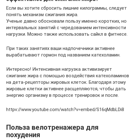
Если вы хотите сбросить лишние килограммы, следует
понять механизм сжигания жира.
Ученые давно обосновали пользу именно коротких, но
интервальных занятий с чередованием интенсивности
нагрузки. Можно также использовать сайкл в фитнесе.
При таких занятиях ваши надпочечники активнее
вырабатывают гормон под названием катехоламин.
Интересно! Интенсивная нагрузка активизирует
сжигание жира с помощью воздействия катехоламинов
на дета-рецепторы жировых клеток. Благодаря этому
жировые клетки активнее расщепляются, чтобы дать
энергию организму в процессе тренировок и после.
httpv://www.youtube.com/watch?v=embed/S16qMdbLDi8
Польза велотренажера для
похудения