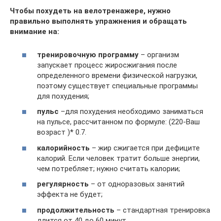
Чтобы похудеть на велотренажере, нужно
правильно выполнять упражнения и обращать
внимание на:
тренировочную программу
– организм
запускает процесс жиросжигания после
определенного времени физической нагрузки,
поэтому существует специальные программы
для похудения;
пульс
–для похудения необходимо заниматься
на пульсе, рассчитанном по формуле: (220-Ваш
возраст )* 0.7.
калорийность
– жир сжигается при дефиците
калорий. Если человек тратит больше энергии,
чем потребляет; нужно считать калории;
регулярность
– от одноразовых занятий
эффекта не будет;
продолжительность
– стандартная тренировка
длится от 40 до 60 минут.