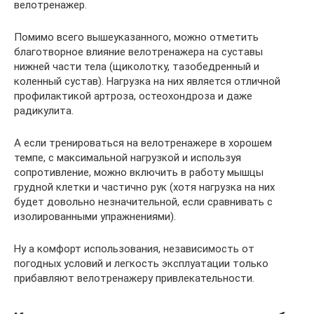
велотренажер.
Помимо всего вышеуказанного, можно отметить
благотворное влияние велотренажера на суставы
нижней части тела (щиколотку, тазобедренный и
коленный сустав). Нагрузка на них является отличной
профилактикой артроза, остеохондроза и даже
радикулита.
А если тренироваться на велотренажере в хорошем
темпе, с максимальной нагрузкой и используя
сопротивление, можно включить в работу мышцы
грудной клетки и частично рук (хотя нагрузка на них
будет довольно незначительной, если сравнивать с
изолированными упражнениями).
Ну а комфорт использования, независимость от
погодных условий и легкость эксплуатации только
прибавляют велотренажеру привлекательности.