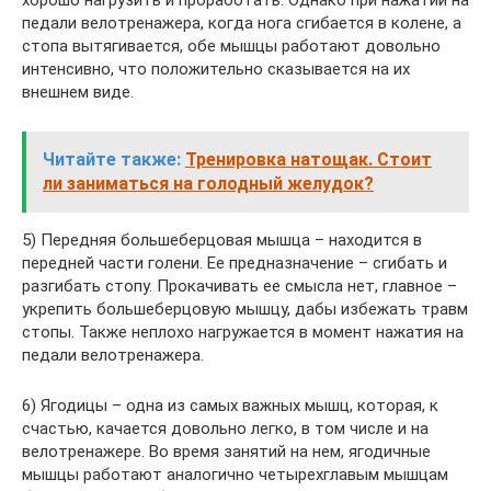
хорошо нагрузить и проработать. Однако при нажатии на
педали велотренажера, когда нога сгибается в колене, а
стопа вытягивается, обе мышцы работают довольно
интенсивно, что положительно сказывается на их
внешнем виде.
Читайте также:
Тренировка натощак. Стоит
ли заниматься на голодный желудок?
5) Передняя большеберцовая мышца – находится в
передней части голени. Ее предназначение – сгибать и
разгибать стопу. Прокачивать ее смысла нет, главное –
укрепить большеберцовую мышцу, дабы избежать травм
стопы. Также неплохо нагружается в момент нажатия на
педали велотренажера.
6) Ягодицы – одна из самых важных мышц, которая, к
счастью, качается довольно легко, в том числе и на
велотренажере. Во время занятий на нем, ягодичные
мышцы работают аналогично четырехглавым мышцам