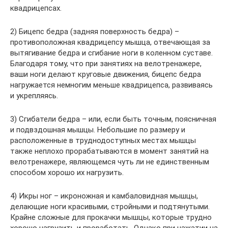
квадрицепсах.
2) Бицепс бедра (задняя поверхность бедра) –
противоположная квадрицепсу мышца, отвечающая за
вытягивание бедра и сгибание ноги в коленном суставе.
Благодаря тому, что при занятиях на велотренажере,
ваши ноги делают круговые движения, бицепс бедра
нагружается немногим меньше квадрицепса, развиваясь
и укрепляясь.
3) Сгибатели бедра – или, если быть точным, поясничная
и подвздошная мышцы. Небольшие по размеру и
расположенные в труднодоступных местах мышцы
также неплохо прорабатываются в момент занятий на
велотренажере, являющемся чуть ли не единственным
способом хорошо их нагрузить.
4) Икры ног – икроножная и камбаловидная мышцы,
делающие ноги красивыми, стройными и подтянутыми.
Крайне сложные для прокачки мышцы, которые трудно