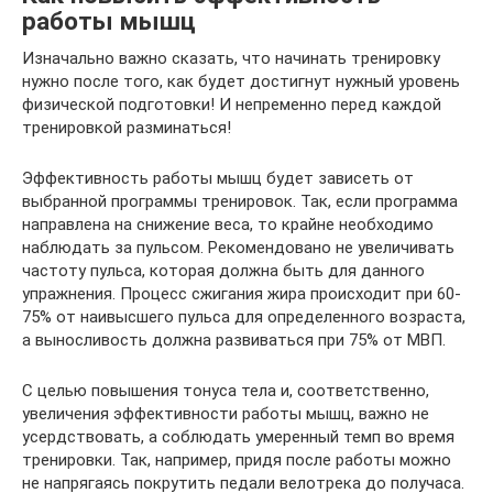
работы мышц
Изначально важно сказать, что начинать тренировку
нужно после того, как будет достигнут нужный уровень
физической подготовки! И непременно перед каждой
тренировкой разминаться!
Эффективность работы мышц будет зависеть от
выбранной программы тренировок. Так, если программа
направлена на снижение веса, то крайне необходимо
наблюдать за пульсом. Рекомендовано не увеличивать
частоту пульса, которая должна быть для данного
упражнения. Процесс сжигания жира происходит при 60-
75% от наивысшего пульса для определенного возраста,
а выносливость должна развиваться при 75% от МВП.
С целью повышения тонуса тела и, соответственно,
увеличения эффективности работы мышц, важно не
усердствовать, а соблюдать умеренный темп во время
тренировки. Так, например, придя после работы можно
не напрягаясь покрутить педали велотрека до получаса.