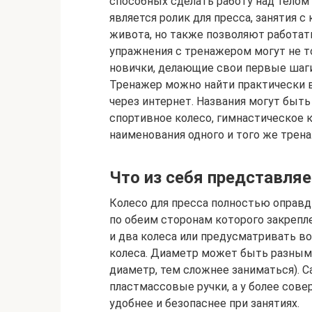
способных сделать работу над телом
является ролик для пресса, занятия
живота, но также позволяют работа
упражнения с тренажером могут не т
новички, делающие свои первые шаги
Тренажер можно найти практически 
через интернет. Названия могут быть 
спортивное колесо, гимнастическое к
наименования одного и того же трена
Что из себя представля
Колесо для пресса полностью оправды
по обеим сторонам которого закрепл
и два колеса или предусматривать в
колеса. Диаметр может быть разным,
диаметр, тем сложнее заниматься).
пластмассовые ручки, а у более сов
удобнее и безопаснее при занятиях.