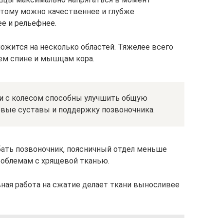
этому можно качественнее и глубже
ее и рельефнее.
ложится на несколько областей. Тяжелее всего
тем спине и мышцам кора.
ки с колесом способны улучшить общую
евые суставы и поддержку позвоночника.
бать позвоночник, поясничный отдел меньше
облемам с хрящевой тканью.
вная работа на сжатие делает ткани выносливее