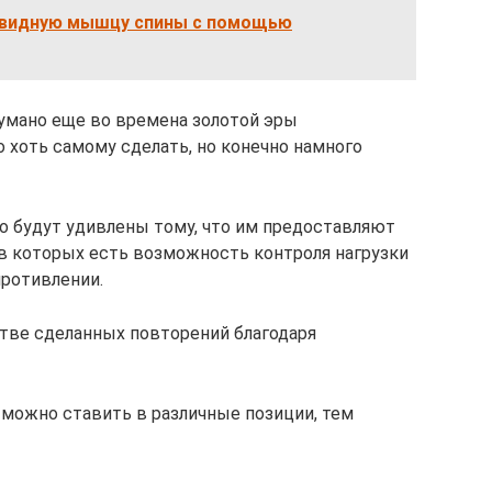
овидную мышцу спины с помощью
умано еще во времена золотой эры
 хоть самому сделать, но конечно намного
о будут удивлены тому, что им предоставляют
в которых есть возможность контроля нагрузки
противлении.
стве сделанных повторений благодаря
 можно ставить в различные позиции, тем