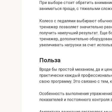
При выборе стоит обратить внимание
заниматься проще, с тяжелыми сложн
Колесо с педалями выбирают обычно 
тренажер позволяет значительно раз
получить наилучший результат. Еще 
тренажер, дополнительно оборудова
увеличивать нагрузки за счет исполь
Польза
Вроде бы простой механизм, да и цена
практически каждый профессиональн
свою программу. Это связано с тем, 
Особенность выполнения упражнений 
показателей и постоянного контроля 
Амплитуда движения заставляет мы