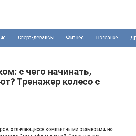
ние
Спорт-девайсы
Фитнес
Полезное
Др
ом: с чего начинать,
т? Тренажер колесо с
ров, отличающихся компактными размерами, но