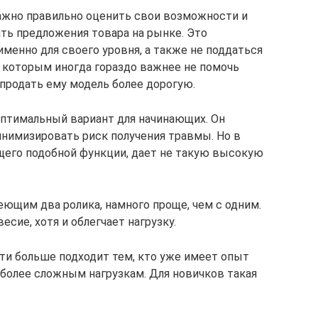
ажно правильно оценить свои возможности и
ать предложения товара на рынке. Это
менно для своего уровня, а также не поддаться
, которым иногда гораздо важнее не помочь
 продать ему модель более дорогую.
оптимальный вариант для начинающих. Он
инимизировать риск получения травмы. Но в
ющего подобной функции, дает не такую высокую
еющим два ролика, намного проще, чем с одним.
сие, хотя и облегчает нагрузку.
и больше подходит тем, кто уже имеет опыт
 более сложным нагрузкам. Для новичков такая