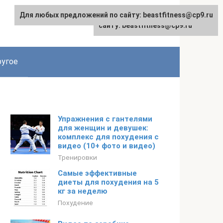
Для любых предложений по сайту: beastfitness@cp9.ru
Для любых предложений по
сайту: beastfitness@cp9.ru
угое
Упражнения с гантелями
для женщин и девушек:
комплекс для похудения с
видео (10+ фото и видео)
Тренировки
Самые эффективные
диеты для похудения на 5
кг за неделю
Похудение