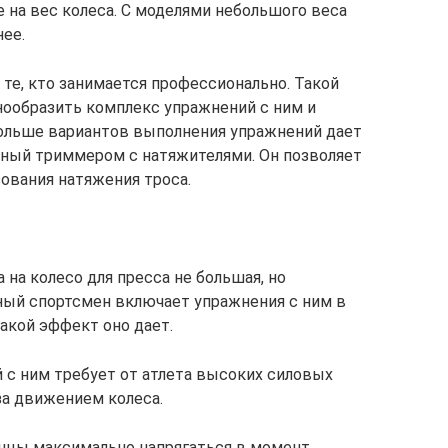
 на вес колеса. С моделями небольшого веса
ее.
те, кто занимается профессионально. Такой
нообразить комплекс упражнений с ним и
больше вариантов выполнения упражнений дает
нный триммером с натяжителями. Он позволяет
зования натяжения троса.
 на колесо для пресса не большая, но
ый спортсмен включает упражнения с ним в
какой эффект оно дает.
с ним требует от атлета высоких силовых
за движением колеса.
шцы максимально напрягаться в момент