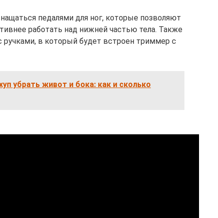
нащаться педалями для ног, которые позволяют
тивнее работать над нижней частью тела. Также
 ручками, в который будет встроен триммер с
хуп убрать живот и бока: как и сколько