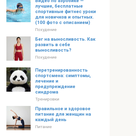
Видео по аэробике —
лучшие, бесплатные
спортивные фитнес уроки
для новичков и опытных.
(100 фото с описанием)
Похудение
Бег на выносливость. Как
развить в себе
выносливость?
Похудение
Перетренированность
спортсмена: симптомы,
лечение и
предупреждение
синдрома
Тренировки
Правильное и здоровое
питание для женщин на
каждый день
Питание