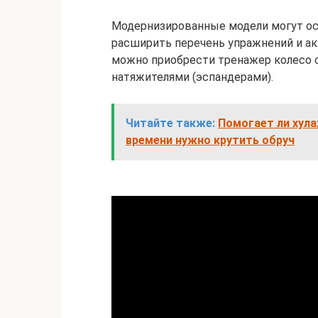
Модернизированные модели могут ос
расширить перечень упражнений и ак
можно приобрести тренажер колесо с
натяжителями (эспандерами).
Читайте также:
Помогает ли хула
времени нужно крутить обруч