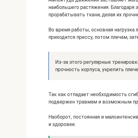
наибольшего растяжения. Благодаря 
прорабатывать ткани, делая их прочн
Во время работы, основная нагрузка 
приходится прессу, потом плечам, за
Из-за этого регулярные трениров
прочность корпуса, укрепить плеч
Так как отпадает необходимость сги
подвержен травмам и возможным пр
Наоборот, постоянная и малоинтенси
и здоровее.