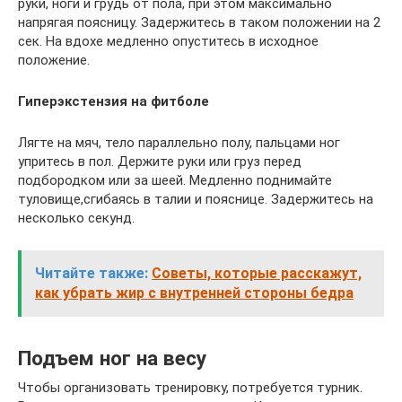
руки, ноги и грудь от пола, при этом максимально
напрягая поясницу. Задержитесь в таком положении на 2
сек. На вдохе медленно опуститесь в исходное
положение.
Гиперэкстензия на фитболе
Лягте на мяч, тело параллельно полу, пальцами ног
упритесь в пол. Держите руки или груз перед
подбородком или за шеей. Медленно поднимайте
туловище,сгибаясь в талии и пояснице. Задержитесь на
несколько секунд.
Читайте также:
Советы, которые расскажут,
как убрать жир с внутренней стороны бедра
Подъем ног на весу
Чтобы организовать тренировку, потребуется турник.