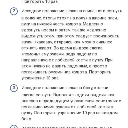
Повторить 10 раз.
Исходное положение: лежа на спине, ноги согнуть
в коленях, стопы стоят на полу на ширине плеч,
руки на нижней части живота. Медленно
вдохнуть носом и затем так же медленно
выдохнуть ртом, при этом следует произносить
звуки: «хааааа», стараясь как можно сильнее
втянуть живот. Во время выдоха слегка
«помочь» ему руками, ведя ладони по
направлению от лобковой кости к пупку. При
этом нужно не давить ладонями, а просто
поглаживать руками низ живота. Повторить
упражнение 10 раз.
Исходное положение: лежа на боку, колени
слегка согнуть. Выполнять вдохи-выдохи, как
описано в предыдущем упражнении, сочетая их с
поглаживаниями руками от лобковой кости к
пупку. Повторить упражнение 10 раз на каждом
боку.