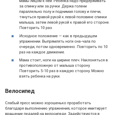
мамы лицом к ней. Ребенка надо придерживать
за спинку или за ручки. Держа голени
параллельно полу и поднимая голову и плечи,
тянуться правой рукой к левой половине спинки
малыша, затем левой рукой к правой его стороне.
Повторить 10 раз.
Исходное положение — как в предыдущем
упражнении. Выпрямлять ноги сна-чала по
очереди, потом одновременно. Повторить по 10
раз на каждое движение.
Мама стоит, ноги на ширине плеч. Наклоняться в
противоположную от малыша сторону.
Повторить 5-10 раз в каждую сторону. Можно
взять ребенка на руки.
Велосипед
Слабый пресс можно хорошенько проработать
благодаря выполнению упражнения, которое имитирует
вращение педалей на велосипеде. Задействуются в