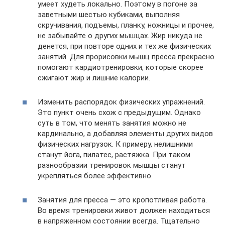
умеет худеть локально. Поэтому в погоне за
заветными шестью кубиками, выполняя
скручивания, подъемы, планку, ножницы и прочее,
не забывайте о других мышцах. Жир никуда не
денется, при повторе одних и тех же физических
занятий. Для прорисовки мышц пресса прекрасно
помогают кардиотренировки, которые скорее
сжигают жир и лишние калории.
Изменить распорядок физических упражнений.
Это пункт очень схож с предыдущим. Однако
суть в том, что менять занятия можно не
кардинально, а добавляя элементы других видов
физических нагрузок. К примеру, нелишними
станут йога, пилатес, растяжка. При таком
разнообразии тренировок мышцы станут
укрепляться более эффективно.
Занятия для пресса — это кропотливая работа.
Во время тренировки живот должен находиться
в напряженном состоянии всегда. Тщательно