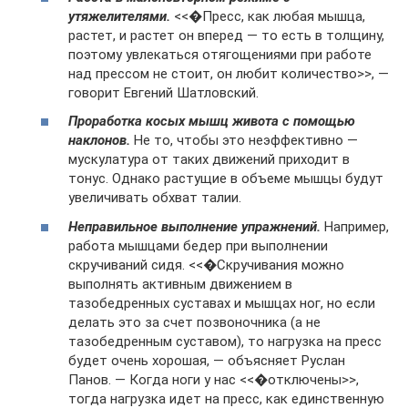
утяжелителями.
<<�Пресс, как любая мышца,
растет, и растет он вперед — то есть в толщину,
поэтому увлекаться отягощениями при работе
над прессом не стоит, он любит количество>>, —
говорит Евгений Шатловский.
Проработка косых мышц живота с помощью
наклонов.
Не то, чтобы это неэффективно —
мускулатура от таких движений приходит в
тонус. Однако растущие в объеме мышцы будут
увеличивать обхват талии.
Неправильное выполнение упражнений.
Например,
работа мышцами бедер при выполнении
скручиваний сидя. <<�Скручивания можно
выполнять активным движением в
тазобедренных суставах и мышцах ног, но если
делать это за счет позвоночника (а не
тазобедренным суставом), то нагрузка на пресс
будет очень хорошая, — объясняет Руслан
Панов. — Когда ноги у нас <<�отключены>>,
тогда нагрузка идет на пресс, как единственную