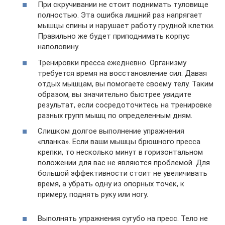
При скручивании не стоит поднимать туловище
полностью. Эта ошибка лишний раз напрягает
мышцы спины и нарушает работу грудной клетки.
Правильно же будет приподнимать корпус
наполовину.
Тренировки пресса ежедневно. Организму
требуется время на восстановление сил. Давая
отдых мышцам, вы помогаете своему телу. Таким
образом, вы значительно быстрее увидите
результат, если сосредоточитесь на тренировке
разных групп мышц по определенным дням.
Слишком долгое выполнение упражнения
«планка». Если ваши мышцы брюшного пресса
крепки, то несколько минут в горизонтальном
положении для вас не являются проблемой. Для
большой эффективности стоит не увеличивать
время, а убрать одну из опорных точек, к
примеру, поднять руку или ногу.
Выполнять упражнения сугубо на пресс. Тело не