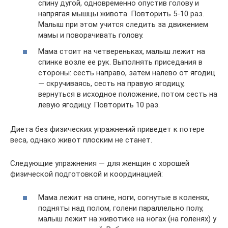
спину дугой, одновременно опустив голову и
напрягая мышцы живота. Повторить 5-10 раз.
Малыш при этом учится следить за движением
мамы и поворачивать голову.
Мама стоит на четвереньках, малыш лежит на
спинке возле ее рук. Выполнять приседания в
стороны: сесть направо, затем налево от ягодиц
— скручиваясь, сесть на правую ягодицу,
вернуться в исходное положение, потом сесть на
левую ягодицу. Повторить 10 раз.
Диета без физических упражнений приведет к потере
веса, однако живот плоским не станет.
Следующие упражнения — для женщин с хорошей
физической подготовкой и координацией:
Мама лежит на спине, ноги, согнутые в коленях,
подняты над полом, голени параллельно полу,
малыш лежит на животике на ногах (на голенях) у