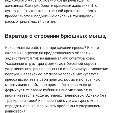
подкожного жира. Особенно когда речь идет о
женщинах. Как приобрести красивый животик? Что
нужно делать для качественной прокачки слабого
пресса? Фото и подробные описания тренировок
рассмотрим в нашей статье.
Вкратце о строении брюшных мышц
Какие мышцы работают при качании пресса? В ходе
оказания нагрузок на представленную область
задействуется так называемая мускулатура кора.
Указанные структуры формируют брюшной корсет,
удерживая внутренние органы и стабилизируя положение
корпуса. Независимо от пола человека, мускулатура
пресса включает в себя прямую, косую и поперечную
мышцу живота. Именно прямая брюшная мышца
формирует те самые кубики и наиболее заметно
прокачивается в ходе активных тренировок. Однако без
тренировки косой и поперечной мускулатуры может
страдать осанка, возникать проблемы с удержанием
равновесия.