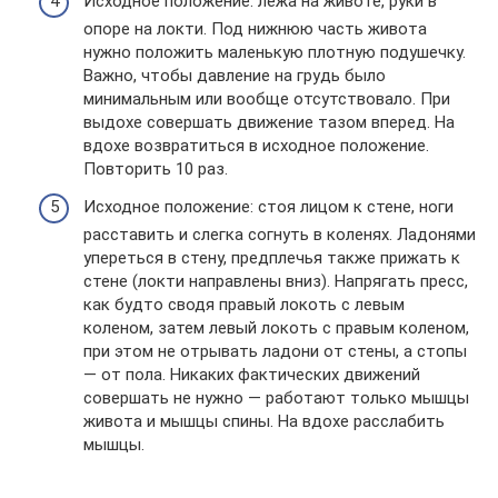
Исходное положение: лежа на животе, руки в
опоре на локти. Под нижнюю часть живота
нужно положить маленькую плотную подушечку.
Важно, чтобы давление на грудь было
минимальным или вообще отсутствовало. При
выдохе совершать движение тазом вперед. На
вдохе возвратиться в исходное положение.
Повторить 10 раз.
Исходное положение: стоя лицом к стене, ноги
расставить и слегка согнуть в коленях. Ладонями
упереться в стену, предплечья также прижать к
стене (локти направлены вниз). Напрягать пресс,
как будто сводя правый локоть с левым
коленом, затем левый локоть с правым коленом,
при этом не отрывать ладони от стены, а стопы
— от пола. Никаких фактических движений
совершать не нужно — работают только мышцы
живота и мышцы спины. На вдохе расслабить
мышцы.