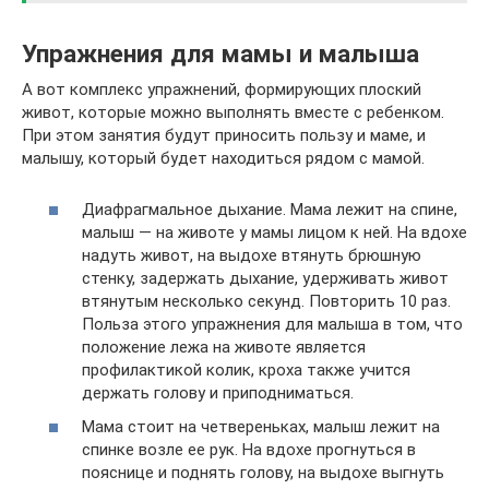
Упражнения для мамы и малыша
А вот комплекс упражнений, формирующих плоский
живот, которые можно выполнять вместе с ребенком.
При этом занятия будут приносить пользу и маме, и
малышу, который будет находиться рядом с мамой.
Диафрагмальное дыхание. Мама лежит на спине,
малыш — на животе у мамы лицом к ней. На вдохе
надуть живот, на выдохе втянуть брюшную
стенку, задержать дыхание, удерживать живот
втянутым несколько секунд. Повторить 10 раз.
Польза этого упражнения для малыша в том, что
положение лежа на животе является
профилактикой колик, кроха также учится
держать голову и приподниматься.
Мама стоит на четвереньках, малыш лежит на
спинке возле ее рук. На вдохе прогнуться в
пояснице и поднять голову, на выдохе выгнуть