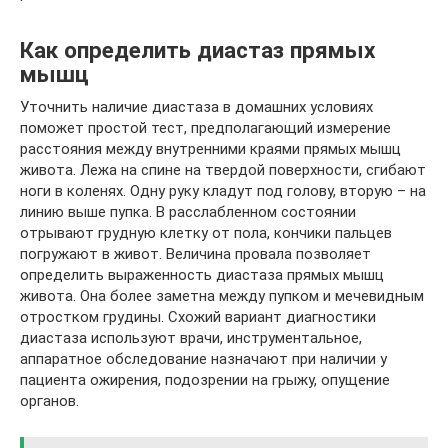
Как определить диастаз прямых
мышц
Уточнить наличие диастаза в домашних условиях
поможет простой тест, предполагающий измерение
расстояния между внутренними краями прямых мышц
живота. Лежа на спине на твердой поверхности, сгибают
ноги в коленях. Одну руку кладут под голову, вторую – на
линию выше пупка. В расслабленном состоянии
отрывают грудную клетку от пола, кончики пальцев
погружают в живот. Величина провала позволяет
определить выраженность диастаза прямых мышц
живота. Она более заметна между пупком и мечевидным
отростком грудины. Схожий вариант диагностики
диастаза используют врачи, инструментальное,
аппаратное обследование назначают при наличии у
пациента ожирения, подозрении на грыжу, опущение
органов.