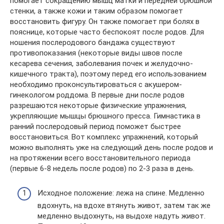
помогает сокращению мышц матки и передней брюшной
стенки, а также кожи и таким образом помогает
восстановить фигуру. Он также помогает при болях в
пояснице, которые часто беспокоят после родов. Для
ношения послеродового бандажа существуют
противопоказания (некоторые виды швов после
кесарева сечения, заболевания почек и желудочно-
кишечного тракта), поэтому перед его использованием
необходимо проконсультироваться с акушером-
гинекологом роддома. В первые дни после родов
разрешаются некоторые физические упражнения,
укрепляющие мышцы брюшного пресса. Гимнастика в
ранний послеродовый период поможет быстрее
восстановиться. Вот комплекс упражнений, который
можно выполнять уже на следующий день после родов и
на протяжении всего восстановительного периода
(первые 6-8 недель после родов) по 2-3 раза в день.
Исходное положение: лежа на спине. Медленно
вдохнуть, на вдохе втянуть живот, затем так же
медленно выдохнуть, на выдохе надуть живот.