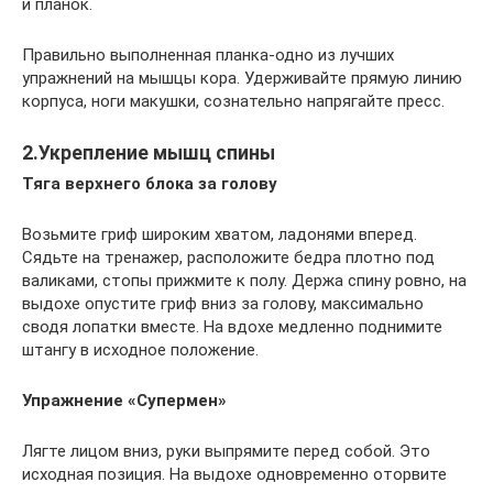
и планок.
Правильно выполненная планка-одно из лучших
упражнений на мышцы кора. Удерживайте прямую линию
корпуса, ноги макушки, сознательно напрягайте пресс.
2.Укрепление мышц спины
Тяга верхнего блока за голову
Возьмите гриф широким хватом, ладонями вперед.
Сядьте на тренажер, расположите бедра плотно под
валиками, стопы прижмите к полу. Держа спину ровно, на
выдохе опустите гриф вниз за голову, максимально
сводя лопатки вместе. На вдохе медленно поднимите
штангу в исходное положение.
Упражнение «Супермен»
Лягте лицом вниз, руки выпрямите перед собой. Это
исходная позиция. На выдохе одновременно оторвите