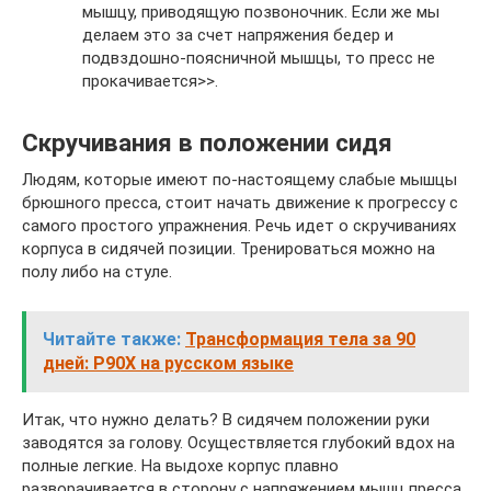
мышцу, приводящую позвоночник. Если же мы
делаем это за счет напряжения бедер и
подвздошно-поясничной мышцы, то пресс не
прокачивается>>.
Скручивания в положении сидя
Людям, которые имеют по-настоящему слабые мышцы
брюшного пресса, стоит начать движение к прогрессу с
самого простого упражнения. Речь идет о скручиваниях
корпуса в сидячей позиции. Тренироваться можно на
полу либо на стуле.
Читайте также:
Трансформация тела за 90
дней: P90X на русском языке
Итак, что нужно делать? В сидячем положении руки
заводятся за голову. Осуществляется глубокий вдох на
полные легкие. На выдохе корпус плавно
разворачивается в сторону с напряжением мышц пресса.