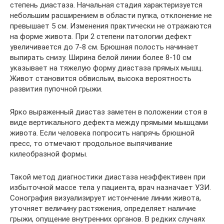
степень диастаза. Начальная стадия характеризуется
небольшим расширением в области пупка, отклонение не
превышает 5 см. Изменения практически не отражаются
на форме живота. При 2 степени патологии дефект
увеличивается до 7-8 см. Брюшная полость начинает
выпирать снизу. Ширина белой линии более 8-10 см
указывает на тяжелую форму диастаза прямых мышц.
Живот становится обвислым, высока вероятность
развития пупочной грыжи.
Ярко выраженный диастаз заметен в положении стоя в
виде вертикального дефекта между прямыми мышцами
живота. Если человека попросить напрячь брюшной
пресс, то отмечают продольное выпячивание
килеобразной формы.
Такой метод диагностики диастаза неэффективен при
избыточной массе тела у пациента, врач назначает УЗИ.
Сонография визуализирует истончение линии живота,
уточняет величину растяжения, определяет наличие
грыжи, опущение внутренних органов. В редких случаях