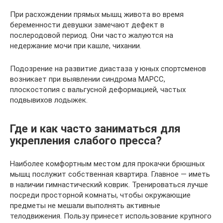
При расхождении прямых мышц живота во время
беременности девушки замечают дефект в
послеродовой период. Они часто жалуются на
недержание мочи при кашле, чихании.
Подозрение на развитие диастаза у юных спортсменов
возникает при выявлении синдрома МАРСС,
плоскостопия с вальгусной деформацией, частых
подвывихов лодыжек.
Где и как часто заниматься для
укрепления слабого пресса?
Наиболее комфортным местом для прокачки брюшных
мышц послужит собственная квартира. Главное — иметь
в наличии гимнастический коврик. Тренироваться лучше
посреди просторной комнаты, чтобы окружающие
предметы не мешали выполнять активные
телодвижения. Пользу принесет использование крупного