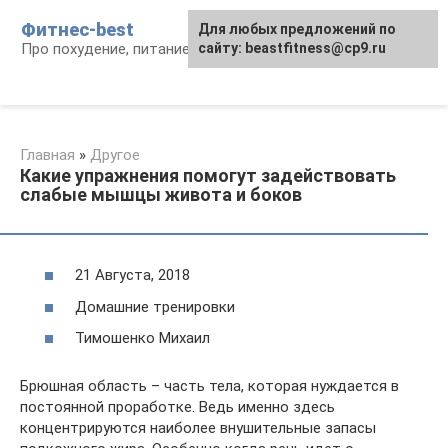
Перейти
Фитнес-best
Для любых предложений по
к
Про похудение, питание и фитнес
сайту: beastfitness@cp9.ru
контенту
Главная
»
Другое
Какие упражнения помогут задействовать
слабые мышцы живота и боков
21 Августа, 2018
Домашние тренировки
Тимошенко Михаил
Брюшная область – часть тела, которая нуждается в
постоянной проработке. Ведь именно здесь
концентрируются наиболее внушительные запасы