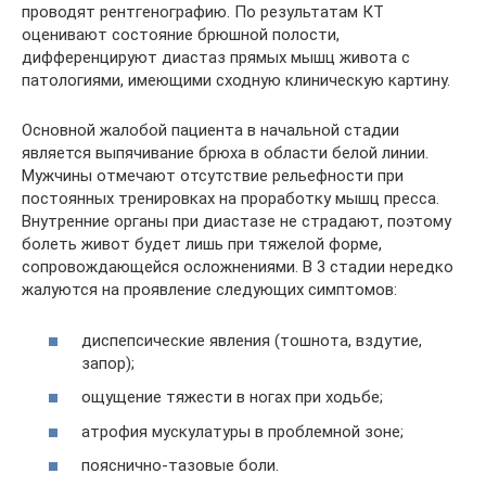
проводят рентгенографию. По результатам КТ
оценивают состояние брюшной полости,
дифференцируют диастаз прямых мышц живота с
патологиями, имеющими сходную клиническую картину.
Основной жалобой пациента в начальной стадии
является выпячивание брюха в области белой линии.
Мужчины отмечают отсутствие рельефности при
постоянных тренировках на проработку мышц пресса.
Внутренние органы при диастазе не страдают, поэтому
болеть живот будет лишь при тяжелой форме,
сопровождающейся осложнениями. В 3 стадии нередко
жалуются на проявление следующих симптомов:
диспепсические явления (тошнота, вздутие,
запор);
ощущение тяжести в ногах при ходьбе;
атрофия мускулатуры в проблемной зоне;
пояснично-тазовые боли.