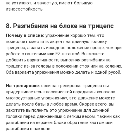
не уступают, и зачастую, имеют большую
износостойкость.
8. Разгибания на блоке на трицепс
Почему в списке:
упражнение хорошо тем, что
позволяет сместить акцент на длинную головку
трицепса, а занять исходное положение проще, чем при
работе с гантелями или EZ-штангой. Вы можете
добавить вариативности, выполняя разгибания на
трицепс из-за головы в положении стоя или на коленях.
Оба варианта упражнения можно делать и одной рукой.
На тренировке:
если на тренировке трицепса вы
придерживаетесь классической парадигмы «сначала
многосуставные упражнения», это движение можете
делать после базы в любое время. Скорее всего, вы
захотите выполнить это упражнение для длинной
головки перед движениями с легким весом, такими как
разгибания на верхнем блоке обратным хватом или
разгибания в наклоне.