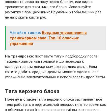
плоскости: лежа на полу перед блоком, или сидя в
тренажере для тяги нижнего блока. Используйте
рукоятку с вращающимися ручками, чтобы лишний раз
не нагружать кисти рук.
Читайте также:
Вредные упражнения в
тренажерном зале. Топ-10 опасных
упражнений
На тренировке:
поставьте тягу к подбородку после
тяжелых жимов над головой и до перехода к
односуставным движениям для средних дельт. Если
хотите добить средние дельты, можете сделать это
упражнение заключительным и использовать дроп-сеты.
Тяга верхнего блока
Почему в списке:
тяга верхнего блока заставляет все
тело работать в вертикальной плоскости, в то время как
в обычных тягах (гантели или штанги) вы, как правило,