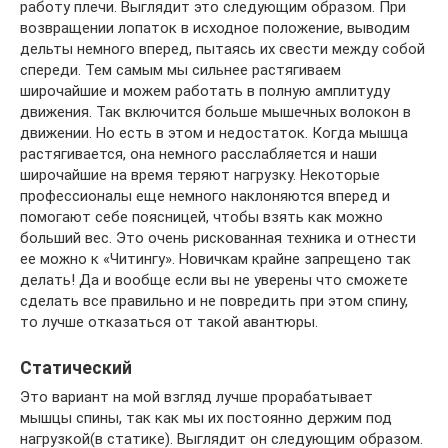
работу плечи. Выглядит это следующим образом. При
возвращении лопаток в исходное положение, выводим
дельты немного вперед, пытаясь их свести между собой
спереди. Тем самым мы сильнее растягиваем
широчайшие и можем работать в полную амплитуду
движения. Так включится больше мышечных волокон в
движении. Но есть в этом и недостаток. Когда мышца
растягивается, она немного расслабляется и наши
широчайшие на время теряют нагрузку. Некоторые
профессионалы еще немного наклоняются вперед и
помогают себе поясницей, чтобы взять как можно
больший вес. Это очень рискованная техника и отнести
ее можно к «Читингу». Новичкам крайне запрещено так
делать! Да и вообще если вы не уверены что сможете
сделать все правильно и не повредить при этом спину,
то лучше отказаться от такой авантюры.
Статический
Это вариант на мой взгляд лучше прорабатывает
мышцы спины, так как мы их постоянно держим под
нагрузкой(в статике). Выглядит он следующим образом.