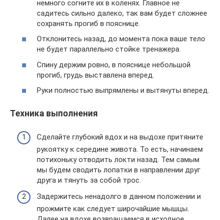
немного согните их в коленях. Главное не
садитесь сильно далеко, так вам будет сложнее
сохранять прогиб в пояснице.
Отклонитесь назад, до момента пока ваше тело
не будет параллельно стойке тренажера.
Спину держим ровно, в пояснице небольшой
прогиб, грудь выставлена вперед.
Руки полностью выпрямлены и вытянуты вперед.
Техника выполнения
Сделайте глубокий вдох и на выдохе притяните
рукоятку к середине живота. То есть, начинаем
потихоньку отводить локти назад. Тем самым
мы будем сводить лопатки в направлении друг
друга и тянуть за собой трос.
Задержитесь ненадолго в данном положении и
прожмите как следует широчайшие мышцы.
Далее на вдохе возвращаемся в исходное