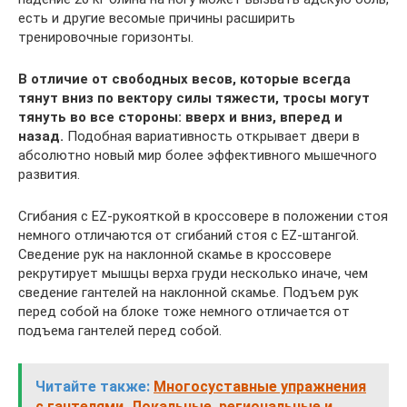
есть и другие весомые причины расширить
тренировочные горизонты.
В отличие от свободных весов, которые всегда
тянут вниз по вектору силы тяжести, тросы могут
тянуть во все стороны: вверх и вниз, вперед и
назад.
Подобная вариативность открывает двери в
абсолютно новый мир более эффективного мышечного
развития.
Сгибания с EZ-рукояткой в кроссовере в положении стоя
немного отличаются от сгибаний стоя с EZ-штангой.
Сведение рук на наклонной скамье в кроссовере
рекрутирует мышцы верха груди несколько иначе, чем
сведение гантелей на наклонной скамье. Подъем рук
перед собой на блоке тоже немного отличается от
подъема гантелей перед собой.
Читайте также:
Многосуставные упражнения
с гантелями. Локальные, региональные и