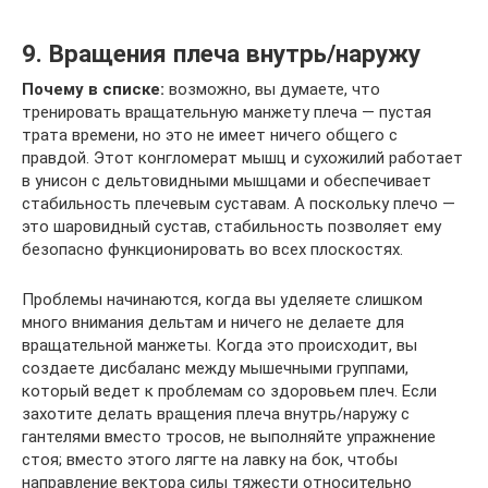
9. Вращения плеча внутрь/наружу
Почему в списке:
возможно, вы думаете, что
тренировать вращательную манжету плеча — пустая
трата времени, но это не имеет ничего общего с
правдой. Этот конгломерат мышц и сухожилий работает
в унисон с дельтовидными мышцами и обеспечивает
стабильность плечевым суставам. А поскольку плечо —
это шаровидный сустав, стабильность позволяет ему
безопасно функционировать во всех плоскостях.
Проблемы начинаются, когда вы уделяете слишком
много внимания дельтам и ничего не делаете для
вращательной манжеты. Когда это происходит, вы
создаете дисбаланс между мышечными группами,
который ведет к проблемам со здоровьем плеч. Если
захотите делать вращения плеча внутрь/наружу с
гантелями вместо тросов, не выполняйте упражнение
стоя; вместо этого лягте на лавку на бок, чтобы
направление вектора силы тяжести относительно