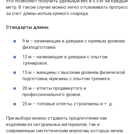
что позволяет получить удельный вес в 0.5 кг на каждый
метр. В таком случае можно легко отслеживать прогресс
за счет длины используемого снаряда.
Стандарты длины:
9 м – начинающие и девушки с нулевым уровнем
физподготовки.
12 м – начинающие и девушки с опытом
тренировок.
15 м – женщины с высоким уровнем физической
подготовки, мужчины с опытом тренинга.
20 м – атлеты продвинутого и
профессионального уровня.
25 м – топовые атлеты, стронгмены и т. д.
При выборе можно отдавать предпочтение как
изделиям из натуральных материалов, так и
современным синтетическим аналогам, которые ничем