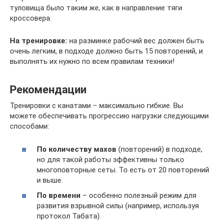
туловища было таким же, как в направление тяги
кроссовера.
На тренировке:
на разминке рабочий вес должен быть
очень легким, в подходе должно быть 15 повторений, и
выполнять их нужно по всем правилам техники!
Рекомендации
Тренировки с канатами – максимально гибкие. Вы
можете обеспечивать прогрессию нагрузки следующими
способами:
По количеству махов
(повторений) в подходе,
но для такой работы эффективны только
многоповторные сеты. То есть от 20 повторений
и выше.
По времени
– особенно полезный режим для
развития взрывной силы (например, используя
протокол Табата).