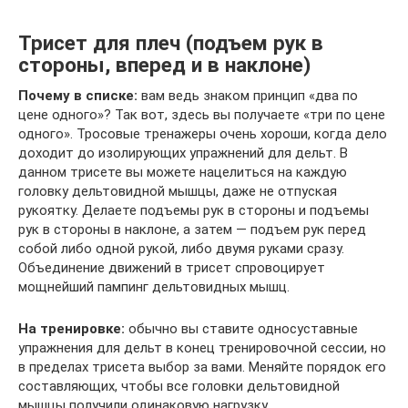
Трисет для плеч (подъем рук в
стороны, вперед и в наклоне)
Почему в списке:
вам ведь знаком принцип «два по
цене одного»? Так вот, здесь вы получаете «три по цене
одного». Тросовые тренажеры очень хороши, когда дело
доходит до изолирующих упражнений для дельт. В
данном трисете вы можете нацелиться на каждую
головку дельтовидной мышцы, даже не отпуская
рукоятку. Делаете подъемы рук в стороны и подъемы
рук в стороны в наклоне, а затем — подъем рук перед
собой либо одной рукой, либо двумя руками сразу.
Объединение движений в трисет спровоцирует
мощнейший пампинг дельтовидных мышц.
На тренировке:
обычно вы ставите односуставные
упражнения для дельт в конец тренировочной сессии, но
в пределах трисета выбор за вами. Меняйте порядок его
составляющих, чтобы все головки дельтовидной
мышцы получили одинаковую нагрузку.