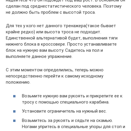
надейтесь что он подойдет под ваш рост. В основном он
сделан под среднестатистического человека. Поэтому
не должно быть проблем с высотой троса.
Для тех у кого нет данного тренажера(такое бывает
крайне редко) или высота троса не подходит.
Единственной альтернативой будет, выполнения тяги
нижнего блока в кроссовере. Просто устанавливаете
блок на нужную вам высоту. Садитесь на пол и
выполняете данное упражнение.
С этим моментом определились, теперь можно
непосредственно перейти к самому исходному
положению.
Возьмите нужную вам рукоять и прикрепите ее к
тросу с помощью специального карабина.
Установите ограничитель на нужный вес.
Возьмитесь за рукоять и сядьте на скамью.
Ногами упритесь в специальные упоры для стоп и