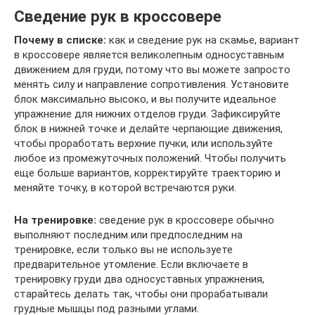
Сведение рук в кроссовере
Почему в списке:
как и сведение рук на скамье, вариант
в кроссовере является великолепным односуставным
движением для груди, потому что вы можете запросто
менять силу и направление сопротивления. Установите
блок максимально высоко, и вы получите идеальное
упражнение для нижних отделов груди. Зафиксируйте
блок в нижней точке и делайте черпающие движения,
чтобы проработать верхние пучки, или используйте
любое из промежуточных положений. Чтобы получить
еще больше вариантов, корректируйте траекторию и
меняйте точку, в которой встречаются руки.
На тренировке:
сведение рук в кроссовере обычно
выполняют последним или предпоследним на
тренировке, если только вы не используете
предварительное утомление. Если включаете в
тренировку груди два односуставных упражнения,
старайтесь делать так, чтобы они прорабатывали
грудные мышцы под разными углами.