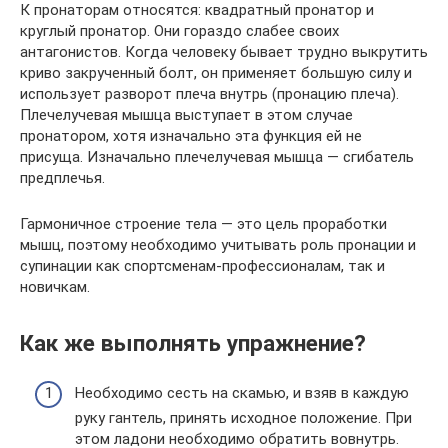
К пронаторам относятся: квадратный пронатор и
круглый пронатор. Они гораздо слабее своих
антагонистов. Когда человеку бывает трудно выкрутить
криво закрученный болт, он применяет большую силу и
использует разворот плеча внутрь (пронацию плеча).
Плечелучевая мышца выступает в этом случае
пронатором, хотя изначально эта функция ей не
присуща. Изначально плечелучевая мышца — сгибатель
предплечья.
Гармоничное строение тела — это цель проработки
мышц, поэтому необходимо учитывать роль пронации и
супинации как спортсменам-профессионалам, так и
новичкам.
Как же выполнять упражнение?
Необходимо сесть на скамью, и взяв в каждую
руку гантель, принять исходное положение. При
этом ладони необходимо обратить вовнутрь.