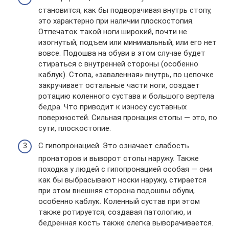
становится, как бы подворачивая внутрь стопу,
это характерно при наличии плоскостопия.
Отпечаток такой ноги широкий, почти не
изогнутый, подъем или минимальный, или его нет
вовсе. Подошва на обуви в этом случае будет
стираться с внутренней стороны (особенно
каблук). Стопа, «заваленная» внутрь, по цепочке
закручивает остальные части ноги, создает
ротацию коленного сустава и большого вертела
бедра. Что приводит к износу суставных
поверхностей. Сильная пронация стопы — это, по
сути, плоскостопие.
С гипопронацией. Это означает слабость
пронаторов и выворот стопы наружу. Также
походка у людей с гипопронацией особая — они
как бы выбрасывают носки наружу, стирается
при этом внешняя сторона подошвы обуви,
особенно каблук. Коленный сустав при этом
также ротируется, создавая патологию, и
бедренная кость также слегка выворачивается.