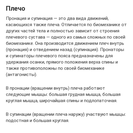
Плечо
Пронация и супинация — это два вида движений,
касающихся также плеча. Отличается по биомеханике от
других частей тела и полностью зависит от строения
плечевого сустава — одного из самых сложных по своей
биомеханике. Она производится движением плеч внутрь
(пронация) и отведением назад (супинация). Пронаторы
и супинаторы плечевого пояса предназначены для
удержания осанки, прямого положения верха спины и
также противоположны по своей биомеханике
(антагонисты).
В пронации (вращении внутрь) плеча работают
следующие мышцы: большая грудная мышца, большая
круглая мышца, широчайшая спины и подлопаточная.
В супинации (вращении плеча наружу) участвуют мышцы:
подостная и большая круглая.