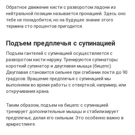
Обратное движение кисти с разворотом ладони из
нейтральной позиции называется пронацией. Здесь оно
тебе не понадобится, но на будущее знание этого
термина сто процентов пригодится.
Подъем предплечья с супинацией
Подъем гантелей с супинацией осуществляется с
разворотом кисти наружу. Тренируются супинаторы:
короткий супинатор и двуглавая мышца (бицепс).
Двуглавая становится сильнее при сгибании локтя до 90
градусов. Вращение предплечья с супинацией мы
выполняем во время работы с отверткой, например, или
откручивания крана.
Таким образом, подъем на бицепс с супинацией
тренирует дополнительные мышцы и стабилизирует
предплечье, делая его сильным. Это особенно важно в
армрестлинге.