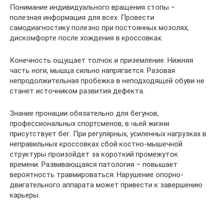
Понимание индивидуального вращения стопы –
полезная информация для всех. Провести
самодиагностику полезно при постоянных мозолях,
дискомфорте после хождения в кроссовках.
Конечность ощущает толчок и приземление. Нижняя
часть ноги, мышца сильно напрягается. Разовая
непродолжительная пробежка в неподходящей обуви не
станет источником развития дефекта.
Знание пронации обязательно для бегунов,
профессиональных спортсменов, в чьей жизни
присутствует бег. При регулярных, усиленных нагрузках в
неправильных кроссовках сбой костно-мышечной
структуры произойдет за короткий промежуток
времени. Развивающаяся патология – повышает
вероятность травмироваться. Нарушение опорно-
двигательного аппарата может привести к завершению
карьеры.