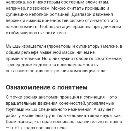
человека, но и некоторым составным элементам,
например, позвонкам. Можно считать пронацию и
супинацию неполной ротацией. Диапазон движения
верхних и нижних конечностей сильно отличается, это
важно помнить. Любая ротация призвана при движении
стабилизировать части тела.
Мышцы-вращатели (пронаторы и супинаторы) мелкие, в
общем рельефе мышечной массы ничем не
примечательные. Но о них нужно говорить спортсменам,
тренер должен донести новичкам важность
антагонистов для построения композиции тела.
Ознакомление с понятием
С точки зрения анатомии пронация и супинация – это
вращательные движения конечностей, управляемые
группами мышц специального назначения. А изучает
работу мышечных групп тела человека такая наука, как
биомеханика, которая появилась сравнительно недавно
— в 70-х годах прошлого века.