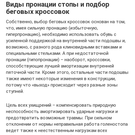
Виды пронации стопы и подбор
беговых кроссовок
Собственно, выбор беговых кроссовок основан на том,
что, имея сильную пронацию (избыточную,
гиперпронацию), необходимо использовать обувь с
усиленной поддержкой на внутренней части подошвы и,
возможно, с разного рода клиновидными вставками и
специальными стельками. А при недостаточной
пронации (гипопронации) – наоборот, кроссовки,
способствующие лучшей амортизации внутренней
пяточной части. Кроме этого, остальные части подошвы
также имеют некоторые изменения в конструкции,
потому что «выход» происходит через разные зоны
ступней.
Цель всех ухищрений – компенсировать природную
неспособность амортизировать ударные нагрузки и
предотвратить возможные травмы. При сильном
отклонении от нормы неправильная работа голеностопа
ведет также к неестественным нагрузкам всех