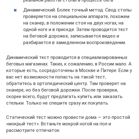
реальной работы стопы в процессе бега.
Динамический. Более точный метод. Свод стопы
проверяется на специальном аппарате, похожем
на сканер, в положении стоя на двух ногах, на
одной ноге и в приседе. Затем проводится тест
на беговой дорожке, записывается видео и
разбирается в замедленном воспроизведении.
Динамический тест проводится в специализированных
беговых магазинах. Таких, к сожалению, в России мало. А
которые есть, сосредоточены в Москве и Питере. Если у
вас нет возможности попасть на такой тест,
обратитесь в ортопедический центр. Там проверят на
сканере, но без беговой дорожки. После проверки,
скорее всего, будут предлагать купить или заказать
стельки. Только не спешите сразу их покупать.
Статический тест можно провести дома — это простой
«мокрый тест». Встаньте мокрой ногой на пол и
рассмотрите отпечаток