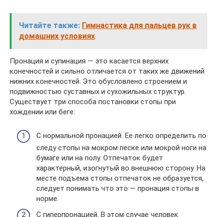
Читайте также:
Гимнастика для пальцев рук в
домашних условиях
Пронация и супинация — это касается верхних
конечностей и сильно отличается от таких же движений
нижних конечностей. Это обусловлено строением и
подвижностью суставных и сухожильных структур.
Существует три способа постановки стопы при
хождении или беге:
С нормальной пронацией. Ее легко определить по
следу стопы на мокром песке или мокрой ноги на
бумаге или на полу. Отпечаток будет
характерный, изогнутый во внешнюю сторону. На
месте подъема стопы отпечаток не образуется,
следует понимать что это — пронация стопы в
норме.
С гиперпронацией. В этом случае человек