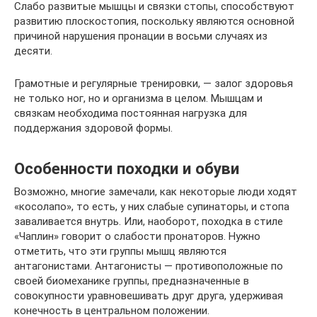
Слабо развитые мышцы и связки стопы, способствуют
развитию плоскостопия, поскольку являются основной
причиной нарушения пронации в восьми случаях из
десяти.
Грамотные и регулярные тренировки, — залог здоровья
не только ног, но и организма в целом. Мышцам и
связкам необходима постоянная нагрузка для
поддержания здоровой формы.
Особенности походки и обуви
Возможно, многие замечали, как некоторые люди ходят
«косолапо», то есть, у них слабые супинаторы, и стопа
заваливается внутрь. Или, наоборот, походка в стиле
«Чаплин» говорит о слабости пронаторов. Нужно
отметить, что эти группы мышц являются
антагонистами. Антагонисты — противоположные по
своей биомеханике группы, предназначенные в
совокупности уравновешивать друг друга, удерживая
конечность в центральном положении.