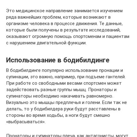
Это медицинское направление занимается изучением
ряда важнейших проблем, которые возникают в
организме человека в процессе движения. Те данные,
которые были получены в результате исследований,
оказывают огромную помощь спортсменам и пациентам
с нарушением двигательной функции.
Использование в бодибилдинге
В бодибилдинге популярно использование пронации и
супинации, это важно, например, при подъеме гантелей.
При работе со свободными весами спортсмен может
задействовать разные группы мышц. Пронаторы и
супинаторы необходимо накачивать равномерно.
Визуально это мышцы предплечья и голени. Если так не
делать, то у бодибилдера руки будут расставлены в
стороны во время ходьбы, а ноги будут смешно
«выбрасываться».
Пронаторы и супинаторы плеча, как антагонисты, могут