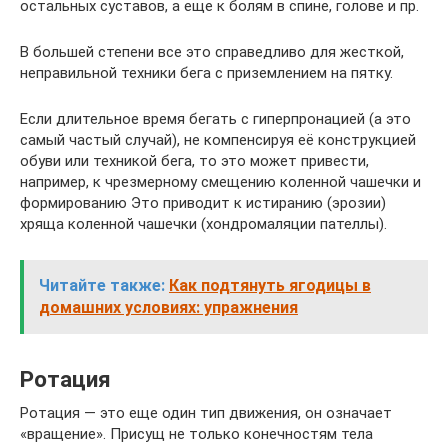
остальных суставов, а еще к болям в спине, голове и пр.
В большей степени все это справедливо для жесткой,
неправильной техники бега с приземлением на пятку.
Если длительное время бегать с гиперпронацией (а это
самый частый случай), не компенсируя её конструкцией
обуви или техникой бега, то это может привести,
например, к чрезмерному смещению коленной чашечки и
формированию Это приводит к истиранию (эрозии)
хряща коленной чашечки (хондромаляции пателлы).
Читайте также:
Как подтянуть ягодицы в
домашних условиях: упражнения
Ротация
Ротация — это еще один тип движения, он означает
«вращение». Присущ не только конечностям тела