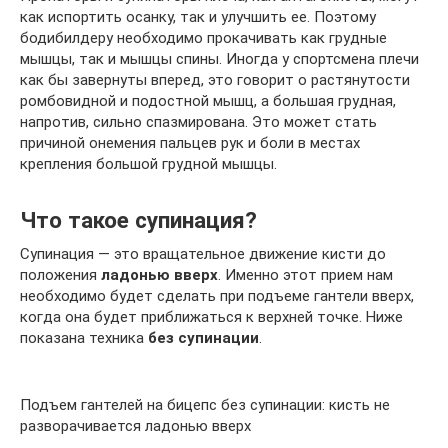
как испортить осанку, так и улучшить ее. Поэтому
бодибилдеру необходимо прокачивать как грудные
мышцы, так и мышцы спины. Иногда у спортсмена плечи
как бы завернуты вперед, это говорит о растянутости
ромбовидной и подостной мышц, а большая грудная,
напротив, сильно спазмирована. Это может стать
причиной онемения пальцев рук и боли в местах
крепления большой грудной мышцы.
Что такое супинация?
Супинация — это вращательное движение кисти до
положения
ладонью вверх
. Именно этот прием нам
необходимо будет сделать при подъеме гантели вверх,
когда она будет приближаться к верхней точке. Ниже
показана техника
без супинации
.
Подъем гантелей на бицепс без супинации: кисть не
разворачивается ладонью вверх