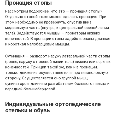
Пронация стопы
Рассмотрим подробнее, что это — пронация стопы?
Отдельно стопой тоже можно сделать пронацию. При
этом необходимо ее провернуть, опустив вниз
медиальную часть (внутрь, к центральной осевой линии
тела). Задействуются мышцы — пронаторы нижних
конечностей. В пронации стопы задействованы длинная
и короткая малоберцовые мышцы.
Супинация — разворот наружу латеральной части стопы
(вовне, наружу от осевой линии тела) нижних или верхних
конечностей. Принцип такой же, как и в пронации,
только движение осуществляется в противоположную
сторону. Осуществляется оно группой мышц —
супинаторов: длинным разгибателем большого пальца и
передней большеберцовой.
Индивидуальные ортопедические
стельки и обувь