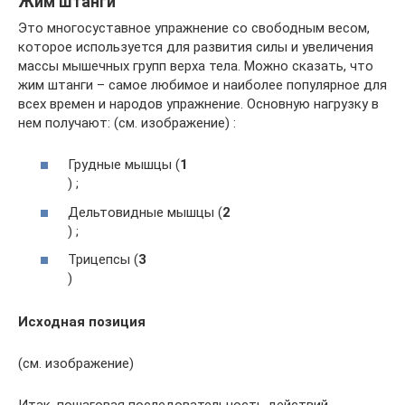
Жим штанги
Это многосуставное упражнение со свободным весом,
которое используется для развития силы и увеличения
массы мышечных групп верха тела. Можно сказать, что
жим штанги – самое любимое и наиболее популярное для
всех времен и народов упражнение. Основную нагрузку в
нем получают: (см. изображение) :
Грудные мышцы (
1
) ;
Дельтовидные мышцы (
2
) ;
Трицепсы (
3
)
Исходная позиция
(см. изображение)