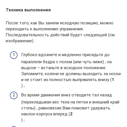
Техника выполнения
После того, как Вы заняли исходную позицию, можно
переходить к выполнению упражнения.
Последовательность действий будет следующей (см.
изображение) :
Глубоко вдохните и медленно присядьте до
параллели бедра с полом (или чуть ниже) , на
выдохе – встаньте в исходное положение.
Запомните, колени не должны выходить за носки
и не стоит их полностью выпрямлять внизу (
1
) ;
Во время движения вниз отводите таз назад
(перекладывая вес тела на пятки и внешний край
стопы) , равновесие Вам поможет удержать
наклон корпуса вперед (
2
) ;