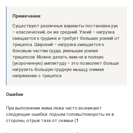
Примечание:
Существуют различные варианты постановки рук
– классический, он же средний. Узкий – нагрузка
смещается к грудине и требует больших усилий от
трицепса. Широкий – нагрузка смещается к
боковым частям груди, уменьшая усилия
трицепсов. Можно делать жим не в полную
(укороченную) амплитуду – это позволяет больше
нагрузить большую грудную мышцу, снимая
напряжение с трицепса.
Ошибки
При выполнении жима лежа часто возникают
следующие ошибки: подъем головы/повороты ее в
стороны, отрыв таза от скамьи (
1