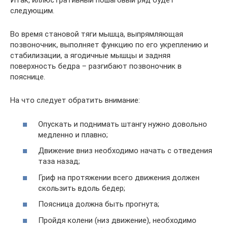
Итак, иллюстративный пошаговый ряд будет
следующим.
Во время становой тяги мышца, выпрямляющая
позвоночник, выполняет функцию по его укреплению и
стабилизации, а ягодичные мышцы и задняя
поверхность бедра – разгибают позвоночник в
пояснице.
На что следует обратить внимание:
Опускать и поднимать штангу нужно довольно
медленно и плавно;
Движение вниз необходимо начать с отведения
таза назад;
Гриф на протяжении всего движения должен
скользить вдоль бедер;
Поясница должна быть прогнута;
Пройдя колени (низ движение), необходимо