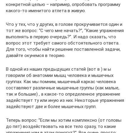
конкретной целью – например, опробовать программу
какого-то именитого атлета в живую.
Что у тех, что у других, в голове прокручивается один и
тот же вопрос: “С чего мне начать?”, “Какие упражнения
выполнять в первую очередь?”. И надо сказать, что
вопрос этот требует самого обстоятельного ответа.
Для того, чтобы найти решение поставленной задачи,
давайте окунемся в теорию.
В одной из наших предыдущих статей (вот в ) м ы
говорили об анатомии мышц человека и мышечных
группах. Как мы помним, мышечный каркас человека
составляют различные мышечные группы (как малые,
так и большие) , а какое-то определенное упражнение
задействует ту или иную из них. Некоторые упражнения
задействуют две и более мышечных групп.
Теперь вопрос: ”Если мы хотим комплексно (от головы
до пят) воздействовать на все тело сразу, то какие
упражнения нам в этом помогут?”. Все очень просто: