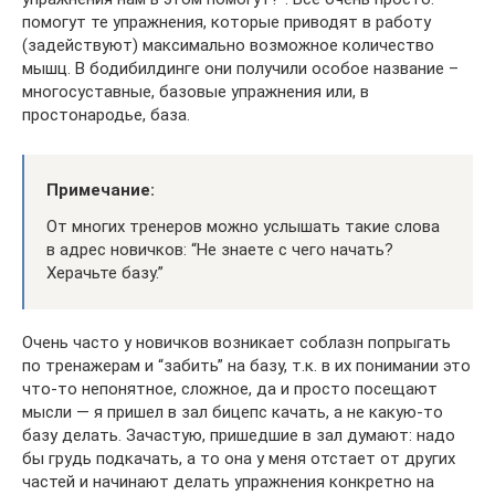
помогут те упражнения, которые приводят в работу
(задействуют) максимально возможное количество
мышц. В бодибилдинге они получили особое название –
многосуставные, базовые упражнения или, в
простонародье, база.
Примечание:
От многих тренеров можно услышать такие слова
в адрес новичков: “Не знаете с чего начать?
Херачьте базу.”
Очень часто у новичков возникает соблазн попрыгать
по тренажерам и “забить” на базу, т.к. в их понимании это
что-то непонятное, сложное, да и просто посещают
мысли — я пришел в зал бицепс качать, а не какую-то
базу делать. Зачастую, пришедшие в зал думают: надо
бы грудь подкачать, а то она у меня отстает от других
частей и начинают делать упражнения конкретно на