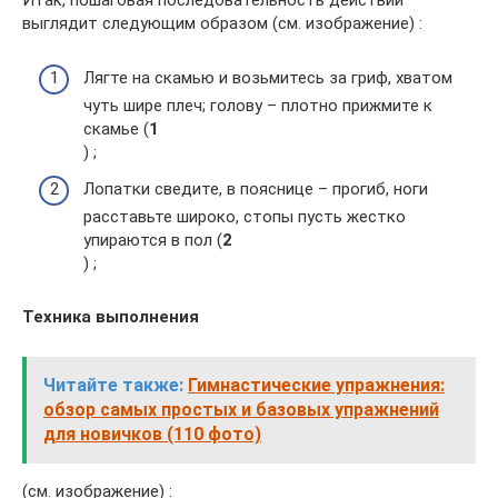
Итак, пошаговая последовательность действий
выглядит следующим образом (см. изображение) :
Лягте на скамью и возьмитесь за гриф, хватом
чуть шире плеч; голову – плотно прижмите к
скамье (
1
) ;
Лопатки сведите, в пояснице – прогиб, ноги
расставьте широко, стопы пусть жестко
упираются в пол (
2
) ;
Техника выполнения
Читайте также:
Гимнастические упражнения:
обзор самых простых и базовых упражнений
для новичков (110 фото)
(см. изображение) :