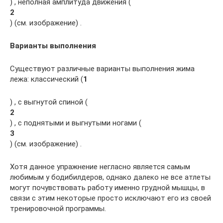
) , неполная амплитуда движения (
2
) (см. изображение) .
Варианты выполнения
Существуют различные варианты выполнения жима
лежа: классический (
1
) , с выгнутой спиной (
2
) , с поднятыми и выгнутыми ногами (
3
) (см. изображение) .
Хотя данное упражнение негласно является самым
любимым у бодибилдеров, однако далеко не все атлеты
могут почувствовать работу именно грудной мышцы, в
связи с этим некоторые просто исключают его из своей
тренировочной программы.