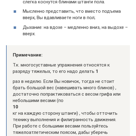
слегка коснутся блинами штанги пола.
Мысленно представить, что вместо подъема
вверх, Вы вдавливаете ноги в пол;
Дыхание: на вдохе – медленно вниз, на выдохе –
вверх.
Примечание:
Т.к. многосуставные упражнения относятся к
разряду тяжелых, то его надо делать
1
раз в неделю. Если Вы новичок, тогда не стоит
брать большой вес (навешивать много блинов) ,
достаточно попрактиковаться с весом грифа или
небольшими весами (по
10
кг на каждую сторону штанги) , чтобы отточить
технику выполнения и филигранность движения.
При работе с большими весами пользуйтесь
тяжелоатлетическим поясом, дабы уберечь