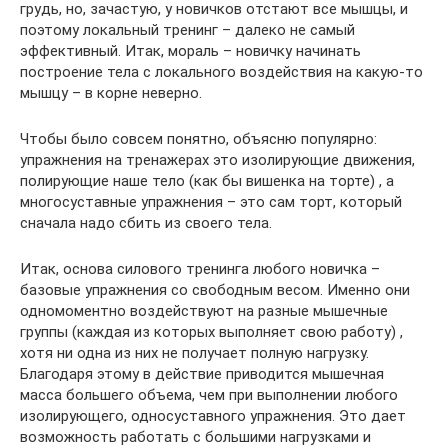
грудь, но, зачастую, у новичков отстают все мышцы, и
поэтому локальный тренинг – далеко не самый
эффективный. Итак, мораль – новичку начинать
построение тела с локального воздействия на какую-то
мышцу – в корне неверно.
Чтобы было совсем понятно, объясню популярно:
упражнения на тренажерах это изолирующие движения,
полирующие наше тело (как бы вишенка на торте) , а
многосуставные упражнения – это сам торт, который
сначала надо сбить из своего тела.
Итак, основа силового тренинга любого новичка –
базовые упражнения со свободным весом. Именно они
одномоментно воздействуют на разные мышечные
группы (каждая из которых выполняет свою работу) ,
хотя ни одна из них не получает полную нагрузку.
Благодаря этому в действие приводится мышечная
масса большего объема, чем при выполнении любого
изолирующего, односуставного упражнения. Это дает
возможность работать с большими нагрузками и