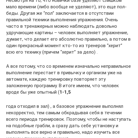
Несмотря на то, что новички базе уделяют слишком
мало времени (либо вообще не уделяют), это еще пол-
беды. Другая же “пол” заключается в отсутствии
правильной техники выполнения упражнения. Очень
часто в тренажерных можно наблюдать довольно
удручающие картины – человек выполняет упражнение,
думает, что делает его абсолютно правильно, а потом в
один прекрасный момент кто-то из тренеров “херит”
всю его технику (причем “херит” за дело) .
А все потому, что со временем изначально неправильное
выполнение перестает в привычку и организм уже на
автомате, каждую тренировку повторяет эту
заложенную программу. В итоге имеем, что человек
вроде бы уже опытный (
1-1,5
года отходил в зал) , а базовое упражнение выполнял
некорректно, тем самым обкрадывая себя в течении
всего периода тренировок. Поэтому, чтобы не наступать
на подобные грабли, а сразу дать себе установку и
выполнять все верно и правильно, надо изучить все