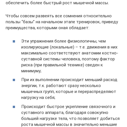
обеспечить более быстрый рост мышечной массы.
Чтобы совсем развеять все сомнения относительно
пользы “базы” на начальном этапе тренировок, приведу
преимущества, которыми оная обладает:
Эти упражнения более физиологичны, чем
изолирующие (локальные) – т.е. движения в них
максимально соответствуют анатомии костно-
суставной системы человека, поэтому фактор
риска (при правильной технике) сведен к
минимуму;
При их выполнении происходит меньший расход
энергии, т.к. работают сразу несколько
мышечных групп, которые и перераспределяют
нагрузку на себя;
Происходит быстрое укрепление связочного и
суставного аппарата, благодаря совокупно
большей нагрузке тела, что позволяет добиться
роста мышечной массы в значительно меньшие