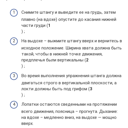
Снимите штангу и выведите ее на грудь, затем
плавно (на вдохе) опустите до касания нижней
части груди (
1
) ;
На выдохе – выжмите штангу вверх и вернитесь в
исходное положение. Ширина хвата должна быть
такой, чтобы в нижней точке движения,
предплечья были вертикальны (
2
) ;
Во время выполнения упражнения штанга должна
двигаться строго в вертикальной плоскости, а
локти должны быть под грифом (
3
) ;
Лопатки остаются сведенными на протяжении
всего движения, поясница – прогнута. Дыхание:
на вдохе – медленно вниз, на выдохе — мощно
вверх.