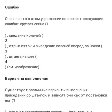
Ошибки
Очень часто в этом упражнении возникают следующие
ошибки: круглая спина (
1
) , сведение коленей (
2
) , отрыв пяток и выведение коленей вперед за носки (
3
) , штанга на шее (
4
) (см. изображение) .
Варианты выполнения
Существуют различные варианты выполнения
приседаний со штангой, и зависят они как от постановки
ног (
1
) , так и от расположения штанги — фронтальные