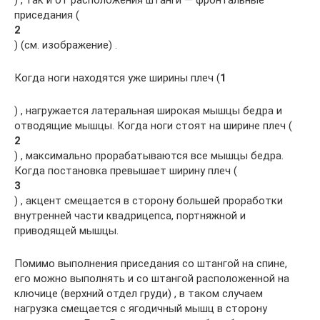
приседания (
2
) (см. изображение) .
Когда ноги находятся уже ширины плеч (
1
) , нагружается латеральная широкая мышцы бедра и
отводящие мышцы. Когда ноги стоят на ширине плеч (
2
) , максимально прорабатываются все мышцы бедра.
Когда постановка превышает ширину плеч (
3
) , акцент смещается в сторону большей проработки
внутренней части квадрицепса, портняжной и
приводящей мышцы.
Помимо выполнения приседания со штангой на спине,
его можно выполнять и со штангой расположенной на
ключице (верхний отдел груди) , в таком случаем
нагрузка смещается с ягодичный мышц в сторону