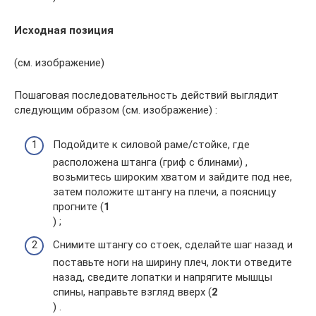
Исходная позиция
(см. изображение)
Пошаговая последовательность действий выглядит
следующим образом (см. изображение) :
Подойдите к силовой раме/стойке, где
расположена штанга (гриф с блинами) ,
возьмитесь широким хватом и зайдите под нее,
затем положите штангу на плечи, а поясницу
прогните (
1
) ;
Снимите штангу со стоек, сделайте шаг назад и
поставьте ноги на ширину плеч, локти отведите
назад, сведите лопатки и напрягите мышцы
спины, направьте взгляд вверх (
2
) .