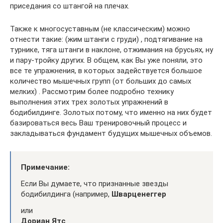
приседания со штангой на плечах.
Также к многосуставным (не классическим) можно
отнести такие: (жим штанги с груди) , подтягивание на
турнике, тяга штанги в наклоне, отжимания на брусьях, ну
и пару-тройку других. В общем, как Вы уже поняли, это
все те упражнения, в которых задействуется большое
количество мышечных групп (от больших до самых
мелких) . Рассмотрим более подробно технику
выполнения этих трех золотых упражнений в
бодибилдинге. Золотых потому, что именно на них будет
базироваться весь Ваш тренировочный процесс и
закладываться фундамент будущих мышечных объемов.
Примечание:
Если Вы думаете, что признанные звезды
бодибилдинга (например,
Шварценеггер
или
Дориан Ятс