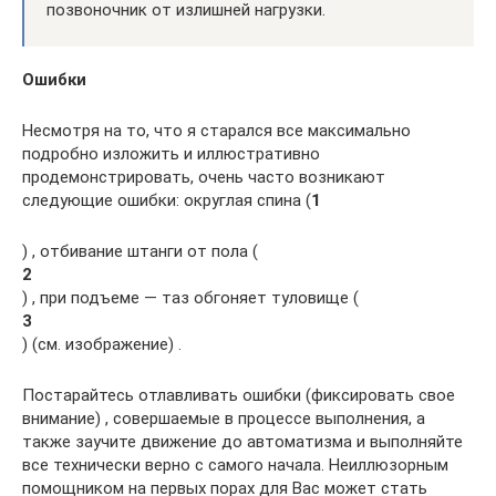
позвоночник от излишней нагрузки.
Ошибки
Несмотря на то, что я старался все максимально
подробно изложить и иллюстративно
продемонстрировать, очень часто возникают
следующие ошибки: округлая спина (
1
) , отбивание штанги от пола (
2
) , при подъеме — таз обгоняет туловище (
3
) (см. изображение) .
Постарайтесь отлавливать ошибки (фиксировать свое
внимание) , совершаемые в процессе выполнения, а
также заучите движение до автоматизма и выполняйте
все технически верно с самого начала. Неиллюзорным
помощником на первых порах для Вас может стать