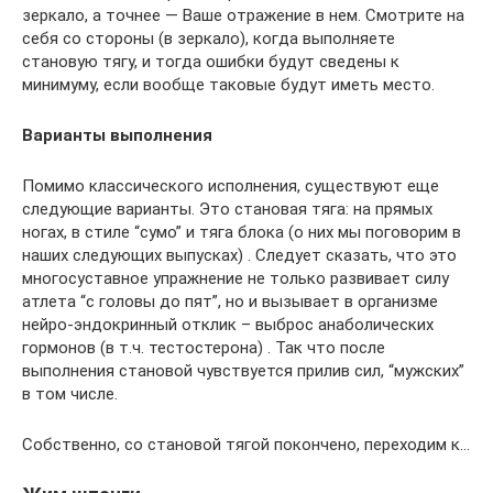
зеркало, а точнее — Ваше отражение в нем. Смотрите на
себя со стороны (в зеркало), когда выполняете
становую тягу, и тогда ошибки будут сведены к
минимуму, если вообще таковые будут иметь место.
Варианты выполнения
Помимо классического исполнения, существуют еще
следующие варианты. Это становая тяга: на прямых
ногах, в стиле “сумо” и тяга блока (о них мы поговорим в
наших следующих выпусках) . Следует сказать, что это
многосуставное упражнение не только развивает силу
атлета “с головы до пят”, но и вызывает в организме
нейро-эндокринный отклик – выброс анаболических
гормонов (в т.ч. тестостерона) . Так что после
выполнения становой чувствуется прилив сил, “мужских”
в том числе.
Собственно, со становой тягой покончено, переходим к…