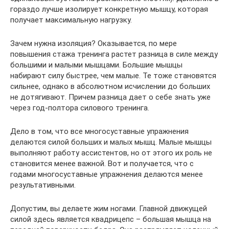
гораздо лучше изолирует конкретную мышцу, которая
получает максимальную нагрузку.
Зачем нужна изоляция? Оказывается, по мере
повышения стажа тренинга растет разница в силе между
большими и малыми мышцами. Большие мышцы
набирают силу быстрее, чем малые. Те тоже становятся
сильнее, однако в абсолютном исчислении до больших
не дотягивают. Причем разница дает о себе знать уже
через год-полтора силового тренинга.
Дело в том, что все многосуставные упражнения
делаются силой больших и малых мышц. Малые мышцы
выполняют работу ассистентов, но от этого их роль не
становится менее важной. Вот и получается, что с
годами многосуставные упражнения делаются менее
результативными.
Допустим, вы делаете жим ногами. Главной движущей
силой здесь является квадрицепс – большая мышца на