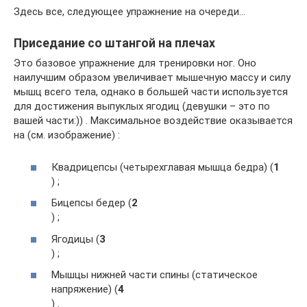
Здесь все, следующее упражнение на очереди…
Приседание со штангой на плечах
Это базовое упражнение для тренировки ног. Оно
наилучшим образом увеличивает мышечную массу и силу
мышц всего тела, однако в большей части используется
для достижения выпуклых ягодиц (девушки – это по
вашей части:)) . Максимальное воздействие оказывается
на (см. изображение) :
Квадрицепсы (четырехглавая мышца бедра) (
1
) ;
Бицепсы бедер (
2
) ;
Ягодицы (
3
) ;
Мышцы нижней части спины (статическое
напряжение) (
4
) .