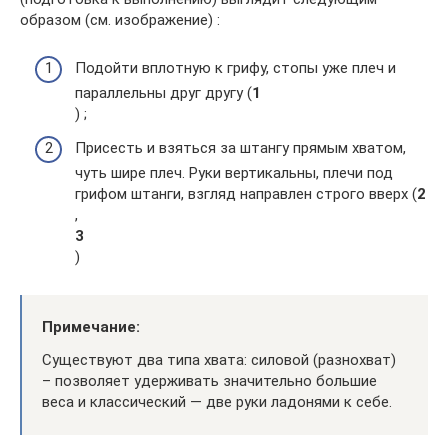
образом (см. изображение) :
Подойти вплотную к грифу, стопы уже плеч и
параллельны друг другу (
1
) ;
Присесть и взяться за штангу прямым хватом,
чуть шире плеч. Руки вертикальны, плечи под
грифом штанги, взгляд направлен строго вверх (
2
,
3
)
Примечание:
Существуют два типа хвата: силовой (разнохват)
– позволяет удерживать значительно большие
веса и классический — две руки ладонями к себе.