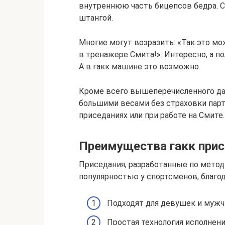
внутреннюю часть бицепсов бедра. 
штангой.
Многие могут возразить: «Так это мо
в тренажере Смита!». Интересно, а п
А в гакк машине это возможно.
Кроме всего вышеперечисленного да
большими весами без страховки парт
приседаниях или при работе на Смите.
Преимущества гакк при
Приседания, разработанные по метод
популярностью у спортсменов, благод
Подходят для девушек и мужч
Простая технология исполнени