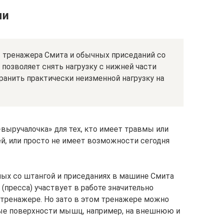
ми
т тренажера Смита и обычных приседаний со
 позволяет снять нагрузку с нижней части
хранить практически неизменной нагрузку на
выручалочка» для тех, кто имеет травмы или
й, или просто не имеет возможности сегодня
ных со штангой и приседаниях в машине Смита
пресса) участвует в работе значительно
 тренажере. Но зато в этом тренажере можно
ные поверхности мышц, например, на внешнюю и