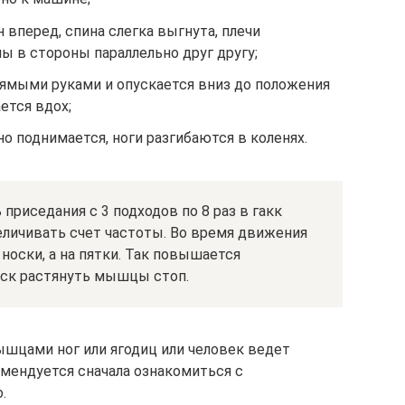
 вперед, спина слегка выгнута, плечи
ы в стороны параллельно друг другу;
рямыми руками и опускается вниз до положения
ется вдох;
о поднимается, ноги разгибаются в коленях.
приседания с 3 подходов по 8 раз в гакк
еличивать счет частоты. Во время движения
носки, а на пятки. Так повышается
иск растянуть мышцы стоп.
ышцами ног или ягодиц или человек ведет
мендуется сначала ознакомиться с
.