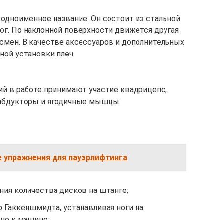
 одноименное название. Он состоит из стальной
ог. По наклонной поверхности движется другая
тсмен. В качестве аксессуаров и дополнительных
ой установки плеч.
ий в работе принимают участие квадрицепс,
абдукторы и ягодичные мышцы.
 упражнения для пауэрлифтинга
ния количества дисков на штанге;
 Гаккеншмидта, устанавливая ноги на
но к машине;