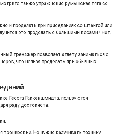
Смотрите также упражнение румынская тяга со
жно и проделать при приседаниях со штангой или
олучится это проделать с большими весами? Нет.
нный тренажер позволяет атлету заниматься с
неров, что нельзя проделать при обычных
седаний
ике Георга Гаккеншмидта, пользуются
аря ряду достоинств.
ин.
я тренировки. Не нужно разучивать технику,