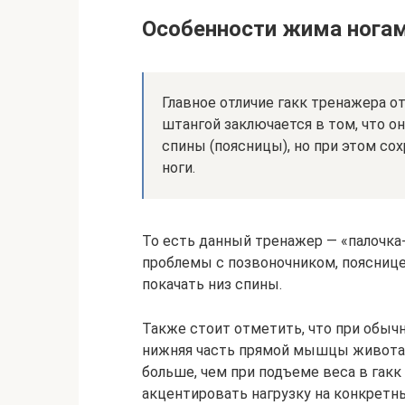
Особенности жима нога
Главное отличие гакк тренажера о
штангой заключается в том, что он
спины (поясницы), но при этом со
ноги.
То есть данный тренажер — «палочка-
проблемы с позвоночником, пояснице
покачать низ спины.
Также стоит отметить, что при обыч
нижняя часть прямой мышцы живота (
больше, чем при подъеме веса в гакк
акцентировать нагрузку на конкрет