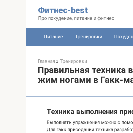
Перейти
Фитнес-best
к
контенту
Про похудение, питание и фитнес
Питание
Тренировки
Похуде
Главная
»
Тренировки
Правильная техника 
жим ногами в Гакк-м
Техника выполнения при
Выполнять упражнения можно с помо
Для гакк приседаний техника разрабо