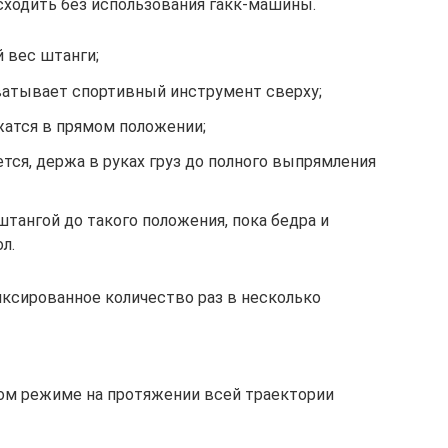
ходить без использования гакк-машины.
 вес штанги;
ватывает спортивный инструмент сверху;
жатся в прямом положении;
ся, держа в руках груз до полного выпрямления
штангой до такого положения, пока бедра и
л.
ксированное количество раз в несколько
ом режиме на протяжении всей траектории