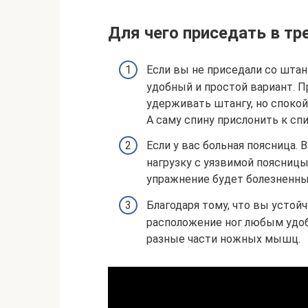
Для чего приседать в т
Если вы не приседали со штан
удобный и простой вариант. П
удерживать штангу, но спокой
А саму спину прислонить к сп
Если у вас больная поясница.
нагрузку с уязвимой поясницы.
упражнение будет болезненны
Благодаря тому, что вы устой
расположение ног любым удоб
разные части ножных мышц.