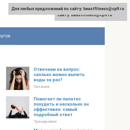
Для любых предложений по сайту: beastfitness@cp9.ru
Для любых предложений по
сайту: beastfitness@cp9.ru
угое
Отвечаем на вопрос:
сколько можно выпить
воды за раз?
Питание
Помогает ли пилатес
похудеть и насколько он
эффективен: самый
подробный ответ
Тренировки