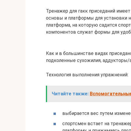
Тренажер для гакк приседаний имеет
основы и платформы для установки н
платформа, на которую садится спор
компонентов служат формы для удобн
Как и в большинстве видах приседан
подколенные сухожилия, аддукторы/
Технология выполнения упражнений:
Читайте также:
Вспомогательные
выбирается вес путем измене
спортсмен встает на тренажер
платформу, и прижимаясь плот