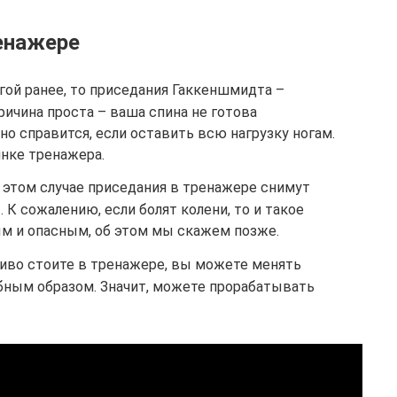
ренажере
гой ранее, то приседания Гаккеншмидта –
ричина проста – ваша спина не готова
но справится, если оставить всю нагрузку ногам.
инке тренажера.
 В этом случае приседания в тренажере снимут
 К сожалению, если болят колени, то и такое
м и опасным, об этом мы скажем позже.
чиво стоите в тренажере, вы можете менять
ным образом. Значит, можете прорабатывать