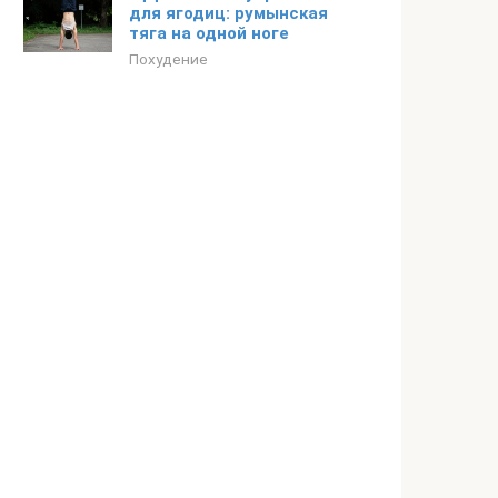
для ягодиц: румынская
тяга на одной ноге
Похудение