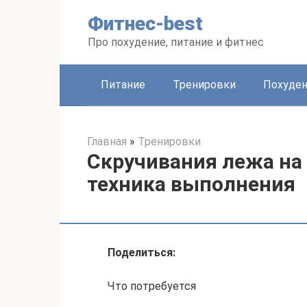
Перейти
Фитнес-best
к
контенту
Про похудение, питание и фитнес
Питание
Тренировки
Похуде
Главная
»
Тренировки
Скручивания лежа на
техника выполнения
Поделиться:
Что потребуется