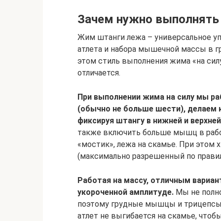
Зачем нужно выполнять
Жим штанги лежа – универсальное уп
атлета и набора мышечной массы в г
этом стиль выполнения жима «на силу
отличается.
При выполнении жима на силу мы р
(обычно не больше шести), делаем 
фиксируя штангу в нижней и верхней
также включить больше мышц в работ
«мостик», лежа на скамье. При этом
(максимально разрешенный по правил
Работая на массу, отличным вариа
укороченной амплитуде.
Мы не полно
поэтому грудные мышцы и трицепсы
атлет не выгибается на скамье, чтоб