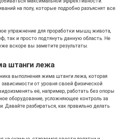
 добиваться максимальной эффективности.
ваний на полу, которые подробно разъяснят все
ное упражнение для проработки мышц живота,
еф, так и просто подтянуть данную область. Не
 уже вскоре вы заметите результаты.
ма штанги лежа
ника выполнения жима штанги лежа, которая
В зависимости от уровня своей физической
видоизменять её, например, работать без опоры
ьное оборудование, усложняющее контроль за
. Давайте разбираться, как правильно делать
 на скамью, стараемся свести лопатки и