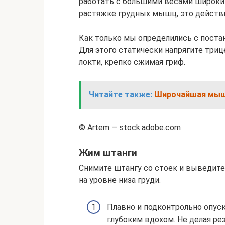
работать с большими весами широки
растяжке грудных мышц, это действи
Как только мы определились с постан
Для этого статически напрягите три
локти, крепко сжимая гриф.
Читайте также:
Широчайшая мышц
© Artem — stock.adobe.com
Жим штанги
Снимите штангу со стоек и выведите
на уровне низа груди.
Плавно и подконтрольно опус
глубоким вдохом. Не делая рез