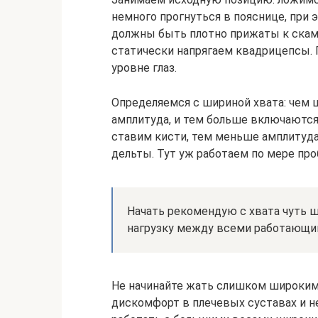
немного прогнуться в пояснице, при 
должны быть плотно прижаты к скамь
статически напрягаем квадрицепсы. 
уровне глаз.
Определяемся с шириной хвата: чем 
амплитуда, и тем больше включаютс
ставим кисти, тем меньше амплитуда
дельты. Тут уж работаем по мере про
Начать рекомендую с хвата чуть 
нагрузку между всеми работающ
Не начинайте жать слишком широким
дискомфорт в плечевых суставах и н