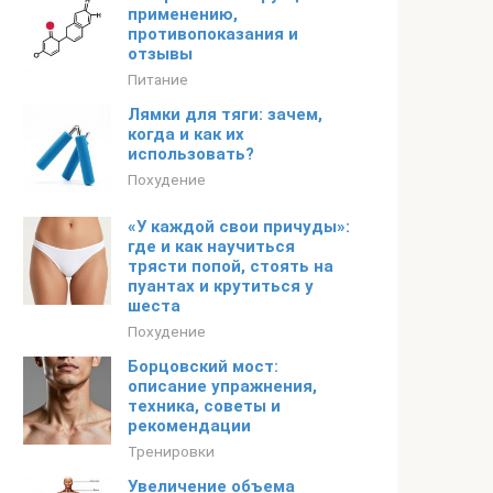
применению,
противопоказания и
отзывы
Питание
Лямки для тяги: зачем,
когда и как их
использовать?
Похудение
«У каждой свои причуды»:
где и как научиться
трясти попой, стоять на
пуантах и крутиться у
шеста
Похудение
Борцовский мост:
описание упражнения,
техника, советы и
рекомендации
Тренировки
Увеличение объема