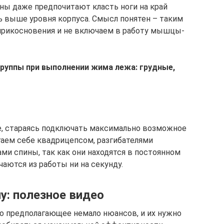
ны даже предпочитают класть ноги на край
ть выше уровня корпуса. Смысл понятен – таким
рикосновения и не включаем в работу мышцы-
уппы при выполнении жима лежа: грудные,
е, стараясь подключать максимально возможное
аем себе квадрицепсом, разгибателями
и спины, так как они находятся в постоянном
аются из работы ни на секунду.
у: полезное видео
но предполагающее немало нюансов, и их нужно