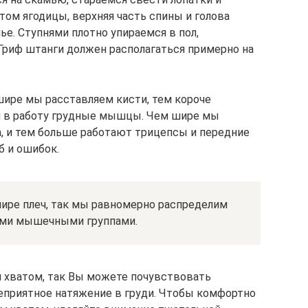
этом ягодицы, верхняя часть спины и голова
е. Ступнями плотно упираемся в пол,
Гриф штанги должен располагаться примерно на
шире мы расставляем кисти, тем короче
я в работу грудные мышцы. Чем шире мы
, и тем больше работают трицепсы и передние
б и ошибок.
шире плеч, так мы равномерно распределим
ими мышечными группами.
 хватом, так Вы можете почувствовать
еприятное натяжение в груди. Чтобы комфортно