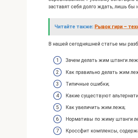
заставят себя долго ждать, лишь бы 
Читайте также:
Рывок гири – те
В нашей сегодняшней статье мы раз
Зачем делать жим штанги леж
Как правильно делать жим леж
Типичные ошибки;
Какие существуют альтернат
Как увеличить жим лежа;
Нормативы по жиму штанги л
Кроссфит комплексы, содерж