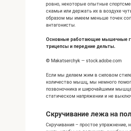
ровно, некоторые опытные спортсме
скамьи или держать их в воздухе чу
образом мы имеем меньше точек соп
антагонисты.
Основные работающие мышечные гр
трицепсы и передние дельты.
© Makatserchyk — stock.adobe.com
Если мы делаем жим в силовом стил
количество мышц, мы немного помог
позвоночника и широчайшими мышцам
статическом напряжении и не выключ
Скручивание лежа на пол
Скручивания – простое упражнение, 