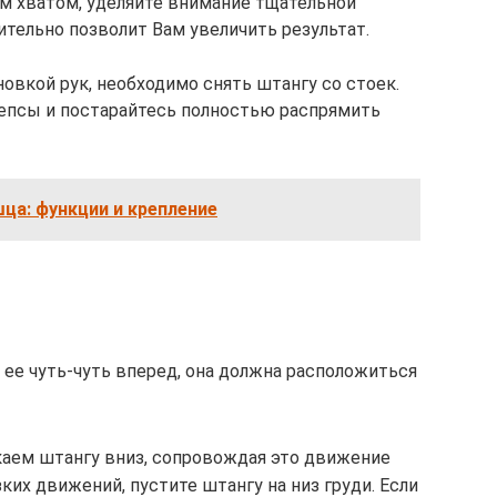
м хватом, уделяйте внимание тщательной
тельно позволит Вам увеличить результат.
овкой рук, необходимо снять штангу со стоек.
цепсы и постарайтесь полностью распрямить
а: функции и крепление
 ее чуть-чуть вперед, она должна расположиться
каем штангу вниз, сопровождая это движение
ких движений, пустите штангу на низ груди. Если