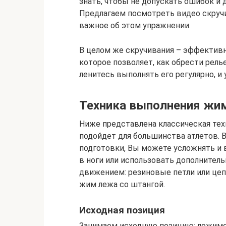
знать, чтобы не допускать ошибок и
Предлагаем посмотреть видео скручи
важное об этом упражнении.
В целом же скручивания – эффектив
которое позволяет, как обрести рель
ленитесь выполнять его регулярно, и
Техника выполнения жи
Ниже представлена классическая тех
подойдет для большинства атлетов. 
подготовки, Вы можете усложнять и 
в ноги или использовать дополнител
движением: резиновые петли или цепи
жим лежа со штангой.
Исходная позиция
Занимаем исходную позицию: ложимся