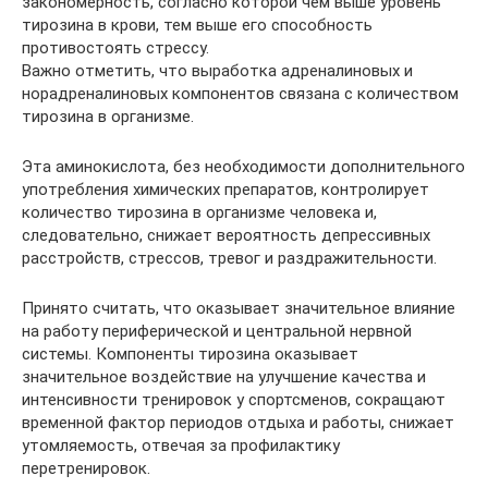
закономерность, согласно которой чем выше уровень
тирозина в крови, тем выше его способность
противостоять стрессу.
Важно отметить, что выработка адреналиновых и
норадреналиновых компонентов связана с количеством
тирозина в организме.
Эта аминокислота, без необходимости дополнительного
употребления химических препаратов, контролирует
количество тирозина в организме человека и,
следовательно, снижает вероятность депрессивных
расстройств, стрессов, тревог и раздражительности.
Принято считать, что оказывает значительное влияние
на работу периферической и центральной нервной
системы. Компоненты тирозина оказывает
значительное воздействие на улучшение качества и
интенсивности тренировок у спортсменов, сокращают
временной фактор периодов отдыха и работы, снижает
утомляемость, отвечая за профилактику
перетренировок.