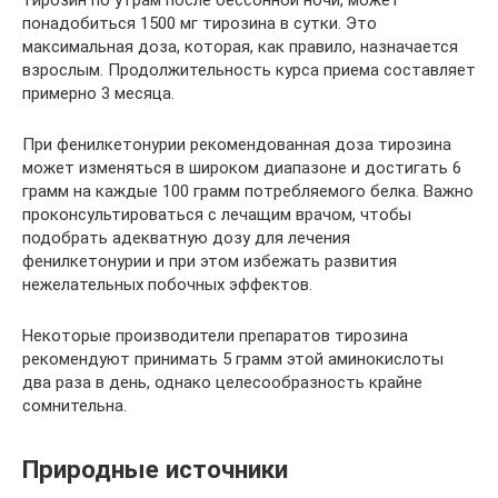
тирозин по утрам после бессонной ночи, может
понадобиться 1500 мг тирозина в сутки. Это
максимальная доза, которая, как правило, назначается
взрослым. Продолжительность курса приема составляет
примерно 3 месяца.
При фенилкетонурии рекомендованная доза тирозина
может изменяться в широком диапазоне и достигать 6
грамм на каждые 100 грамм потребляемого белка. Важно
проконсультироваться с лечащим врачом, чтобы
подобрать адекватную дозу для лечения
фенилкетонурии и при этом избежать развития
нежелательных побочных эффектов.
Некоторые производители препаратов тирозина
рекомендуют принимать 5 грамм этой аминокислоты
два раза в день, однако целесообразность крайне
сомнительна.
Природные источники