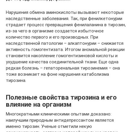
Нарушения обмена аминокислоты вызывают некоторые
наследственные заболевания. Так, при фенилкетонурии
страдает процесс превращения фенилаланина в тирозин,
из-за чего в организме создается избыточное
количество первого и его производных. При
наследственной патологии – алкаптонурии – снижается
активность гомогентизата. Итогом аномальной реакции
становится накопление гомогентизиновой кислоты и
ухудшение качества соединительной ткани. Еще одна
редкая болезнь – гепаторенальная тирозинемия – она
тоже возникает на фоне нарушения катаболизма
тирозина.
Полезные свойства тирозина и его
влияние на организм
Многократными клиническими опытами доказано:
наилучшим природным антидепрессантом является
именно тирозин. Ученые отметили некую