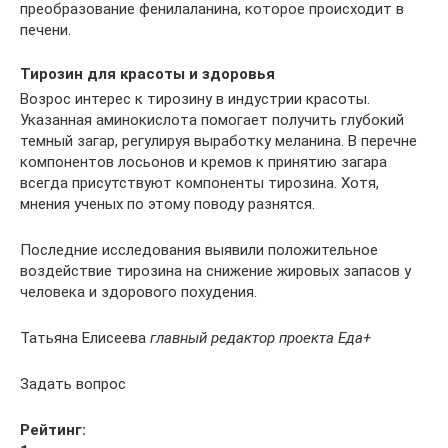
преобразование фенилаланина, которое происходит в
печени.
Тирозин для красоты и здоровья
Возрос интерес к тирозину в индустрии красоты.
Указанная аминокислота помогает получить глубокий
темный загар, регулируя выработку меланина. В перечне
компонентов лосьонов и кремов к принятию загара
всегда присутствуют компоненты тирозина. Хотя,
мнения ученых по этому поводу разнятся.
Последние исследования выявили положительное
воздействие тирозина на снижение жировых запасов у
человека и здорового похудения.
Татьяна Елисеева
главный редактор проекта Еда+
Задать вопрос
Рейтинг: