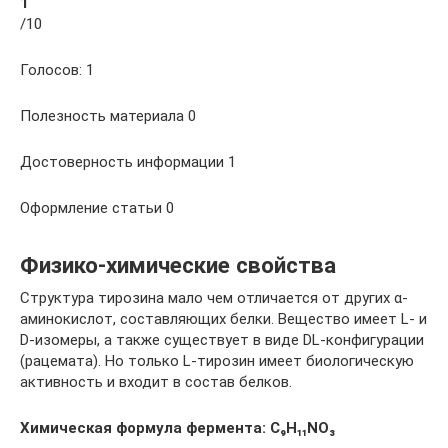
1
/10
Голосов: 1
Полезность материала 0
Достоверность информации 1
Оформление статьи 0
Физико-химические свойства
Структура тирозина мало чем отличается от других α-
аминокислот, составляющих белки. Вещество имеет L- и
D-изомеры, а также существует в виде DL-конфигурации
(рацемата). Но только L-тирозин имеет биологическую
активность и входит в состав белков.
Химическая формула фермента: C₉H₁₁NO₃