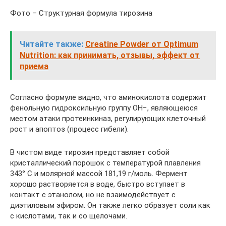
Фото – Структурная формула тирозина
Читайте также:
Creatine Powder от Optimum
Nutrition: как принимать, отзывы, эффект от
приема
Согласно формуле видно, что аминокислота содержит
фенольную гидроксильную группу OH−, являющеюся
местом атаки протеинкиназ, регулирующих клеточный
рост и апоптоз (процесс гибели).
В чистом виде тирозин представляет собой
кристаллический порошок с температурой плавления
343° C и молярной массой 181,19 г/моль. Фермент
хорошо растворяется в воде, быстро вступает в
контакт с этанолом, но не взаимодействует с
диэтиловым эфиром. Он также легко образует соли как
с кислотами, так и со щелочами.