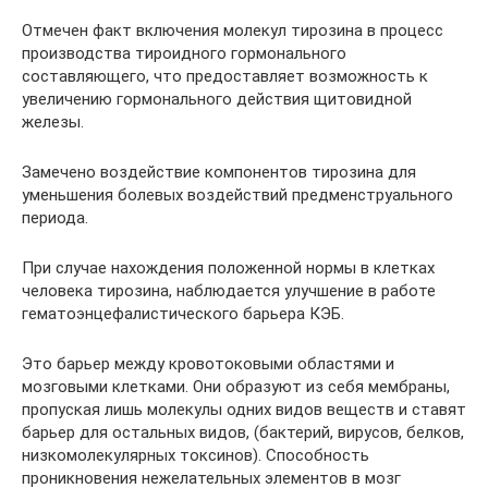
Отмечен факт включения молекул тирозина в процесс
производства тироидного гормонального
составляющего, что предоставляет возможность к
увеличению гормонального действия щитовидной
железы.
Замечено воздействие компонентов тирозина для
уменьшения болевых воздействий предменструального
периода.
При случае нахождения положенной нормы в клетках
человека тирозина, наблюдается улучшение в работе
гематоэнцефалистического барьера КЭБ.
Это барьер между кровотоковыми областями и
мозговыми клетками. Они образуют из себя мембраны,
пропуская лишь молекулы одних видов веществ и ставят
барьер для остальных видов, (бактерий, вирусов, белков,
низкомолекулярных токсинов). Способность
проникновения нежелательных элементов в мозг