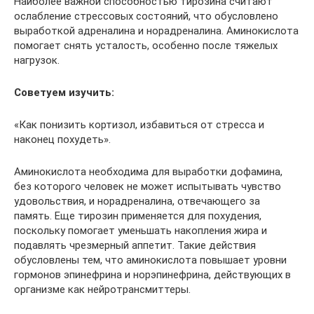
Наиболее важной способностью тирозина считают
ослабление стрессовых состояний, что обусловлено
выработкой адреналина и норадреналина. Аминокислота
помогает снять усталость, особенно после тяжелых
нагрузок.
Советуем изучить:
«Как понизить кортизол, избавиться от стресса и
наконец похудеть».
Аминокислота необходима для выработки дофамина,
без которого человек не может испытывать чувство
удовольствия, и норадреналина, отвечающего за
память. Еще тирозин применяется для похудения,
поскольку помогает уменьшать накопления жира и
подавлять чрезмерный аппетит. Такие действия
обусловлены тем, что аминокислота повышает уровни
гормонов эпинефрина и норэпинефрина, действующих в
организме как нейротрансмиттеры.