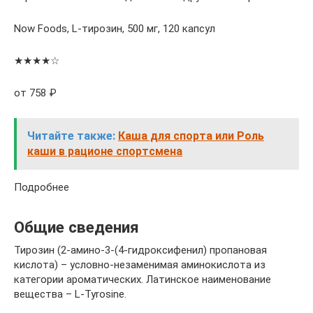
Now Foods, L-тирозин, 500 мг, 120 капсул
★★★★☆
от 758 ₽
Читайте также:
Каша для спорта или Роль
каши в рационе спортсмена
Подробнее
Общие сведения
Тирозин (2-амино-3-(4-гидроксифенил) пропановая
кислота) – условно-незаменимая аминокислота из
категории ароматических. Латинское наименование
вещества – L-Tyrosine.