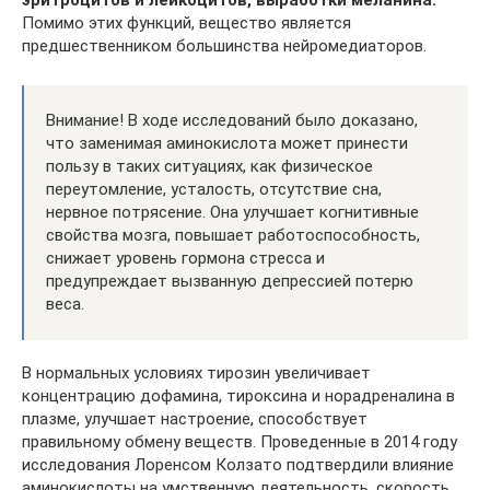
Помимо этих функций, вещество является
предшественником большинства нейромедиаторов.
Внимание! В ходе исследований было доказано,
что заменимая аминокислота может принести
пользу в таких ситуациях, как физическое
переутомление, усталость, отсутствие сна,
нервное потрясение. Она улучшает когнитивные
свойства мозга, повышает работоспособность,
снижает уровень гормона стресса и
предупреждает вызванную депрессией потерю
веса.
В нормальных условиях тирозин увеличивает
концентрацию дофамина, тироксина и норадреналина в
плазме, улучшает настроение, способствует
правильному обмену веществ. Проведенные в 2014 году
исследования Лоренсом Колзато подтвердили влияние
аминокислоты на умственную деятельность, скорость