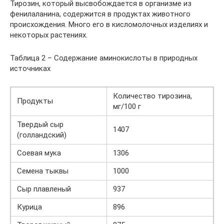
Тирозин, который высвобождается в организме из
фенилаланина, содержится в продуктах животного
происхождения. Много его в кисломолочных изделиях и
некоторых растениях.
Таблица 2 – Содержание аминокислоты в природных
источниках
Количество тирозина,
Продукты
мг/100 г
Твердый сыр
1407
(голландский)
Соевая мука
1306
Семена тыквы
1000
Сыр плавленый
937
Курица
896