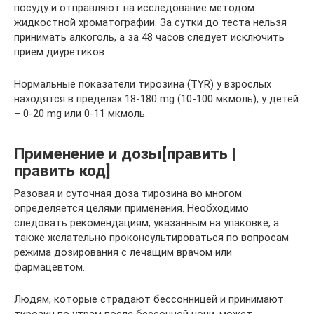
посуду и отправляют на исследование методом
жидкостной хроматографии. За сутки до теста нельзя
принимать алкоголь, а за 48 часов следует исключить
прием диуретиков.
Нормальные показатели тирозина (TYR) у взрослых
находятся в пределах 18-180 mg (10-100 мкмоль), у детей
– 0-20 mg или 0-11 мкмоль.
Применение и дозы[править |
править код]
Разовая и суточная доза тирозина во многом
определяется целями применения. Необходимо
следовать рекомендациям, указанным на упаковке, а
также желательно проконсультироваться по вопросам
режима дозирования с лечащим врачом или
фармацевтом.
Людям, которые страдают бессонницей и принимают