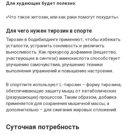
Для худеющих будет полезно:
«Что такое хитозан, или как раки помогут похудеть».
Для чего нужен тирозин в спорте
Тирозин в бодибилдинге применяют, чтобы избежать
усталости, устранить сонливость и увеличить
выносливость. Как прекурсор дофамина (вещество,
участвующее в синтезе) аминокислота способствует
улучшению самочувствия, улучшению техники
выполнения упражнений и повышению настроения.
В спортпите используют L-тирозин – форму тирозина,
обеспечивающую защиту мышц от катаболических
(разрушающих) процессов. Таким образом, добавка
применяется для сохранения мышечной массы, а
дополнительно – для сжигания жировых отложений.
Суточная потребность