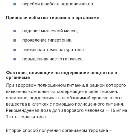
перебои в работе надпочечников.
Признаки избытка тирозина в организме
падение мышечной массы;
проявление гипертонии;
сниженная температура тела;
повышенная частота пульса.
Факторы, влияющие на содержание вещества в
организме
При здоровом полноценном питании, в рацион которого
включены компоненты, содержащие в себе тирозин,
возможно, поддерживать необходимый уровень этого
вещества в клетках с помощью полноценного питания.
Рекомендуемая доза для здорового человека — 16 мг на
1 кг от массы тела.
Второй способ получения организмом тирозина –