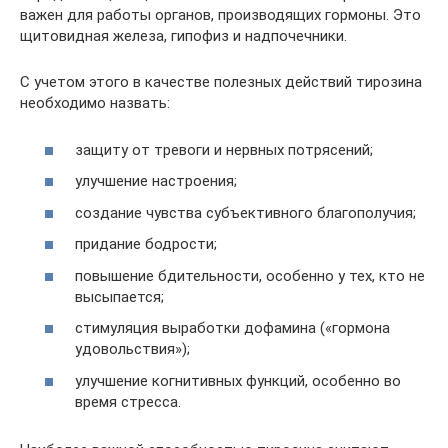
важен для работы органов, производящих гормоны. Это
щитовидная железа, гипофиз и надпочечники.
С учетом этого в качестве полезных действий тирозина
необходимо назвать:
защиту от тревоги и нервных потрясений;
улучшение настроения;
создание чувства субъективного благополучия;
придание бодрости;
повышение бдительности, особенно у тех, кто не
высыпается;
стимуляция выработки дофамина («гормона
удовольствия»);
улучшение когнитивных функций, особенно во
время стресса.