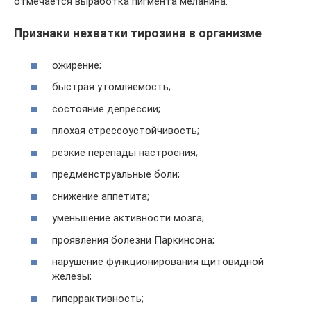
отмечается выработка пигмента меланина.
Признаки нехватки тирозина в организме
ожирение;
быстрая утомляемость;
состояние депрессии;
плохая стрессоустойчивость;
резкие перепады настроения;
предменструальные боли;
снижение аппетита;
уменьшение активности мозга;
проявления болезни Паркинсона;
нарушение функционирования щитовидной
железы;
гиперрактивность;