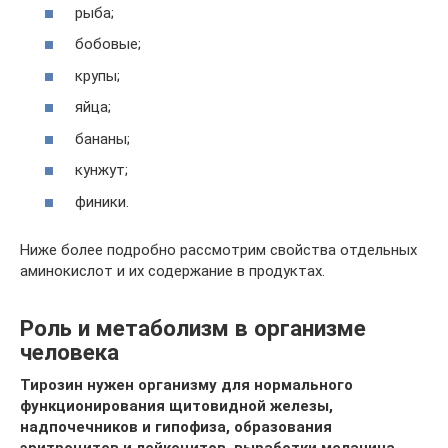
рыба;
бобовые;
крупы;
яйца;
бананы;
кунжут;
финики.
Ниже более подробно рассмотрим свойства отдельных
аминокислот и их содержание в продуктах.
Роль и метаболизм в организме
человека
Тирозин нужен организму для
нормального
функционирования щитовидной железы,
надпочечников и гипофиза, образования
эритроцитов и лейкоцитов, выработки меланина.