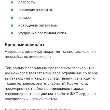
слабость;
снижение аппетита;
анемия;
истощение организма;
ухудшение состояния кожи.
Вред аминокислот
Навредить организму может не только дефицит, а и
переизбыток аминокислот.
Так, самым безобидным проявлением переизбытка
аминокислот является пищевое отравление со всеми
вытекающими отсюда последствиями (речь идет о
тошноте, поносе, рвоте, слабости). Кроме того,
чрезмерное потребление аминокислот может
спровоцировать нарушения в работе ЖКТ, сердечно-
сосудистой и нервной систем.