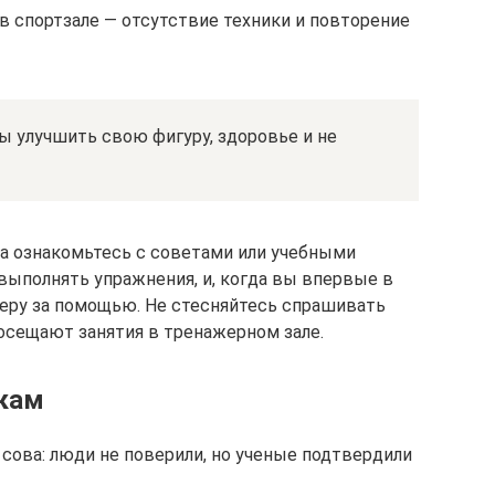
в спортзале — отсутствие техники и повторение
обы улучшить свою фигуру, здоровье и не
а ознакомьтесь с советами или учебными
выполнять упражнения, и, когда вы впервые в
неру за помощью. Не стесняйтесь спрашивать
посещают занятия в тренажерном зале.
зкам
сова: люди не поверили, но ученые подтвердили