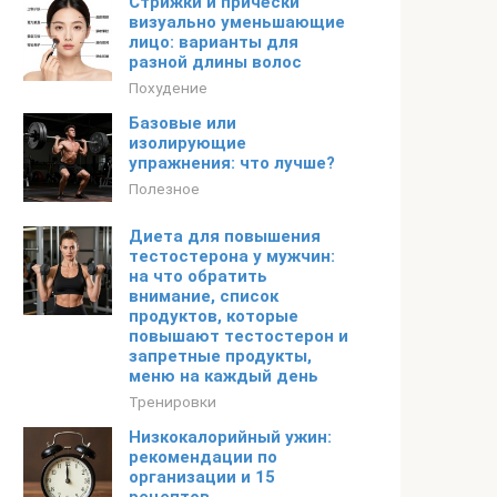
Стрижки и причёски
визуально уменьшающие
лицо: варианты для
разной длины волос
Похудение
Базовые или
изолирующие
упражнения: что лучше?
Полезное
Диета для повышения
тестостерона у мужчин:
на что обратить
внимание, список
продуктов, которые
повышают тестостерон и
запретные продукты,
меню на каждый день
Тренировки
Низкокалорийный ужин:
рекомендации по
организации и 15