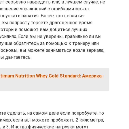
ет серьезно навредить или, в лучшем случае, не
полнение упражнений с ошибками может
опускать занятия. Более того, если вы
 вы попросту теряете драгоценное время.
 который поможет вам добиться лучших
силиях. Если вы не уверены, правильно ли вы
 лучше обратитесь за помощью к тренеру или
я основы, вы можете заниматься возле зеркала,
вы двигаетесь.
timum Nutrition Whey Gold Standard: Америка-
те сделать, на самом деле если попробуете, то
ример, если вы можете пробежать 2 километра,
 и 3. Иногда физические нагрузки могут