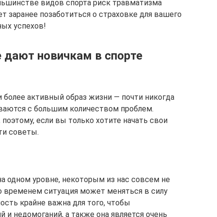
большинстве видов спорта риск травматизма
ет заранее позаботиться о страховке для вашего
ных успехов!
 дают новичкам в спорте
и более активный образ жизни — почти никогда
киваются с большим количеством проблем.
поэтому, если вы только хотите начать свои
ти советы.
на одном уровне, некоторым из нас совсем не
о временем ситуация может меняться в силу
ость крайне важна для того, чтобы
 и недомоганий, а также она является очень