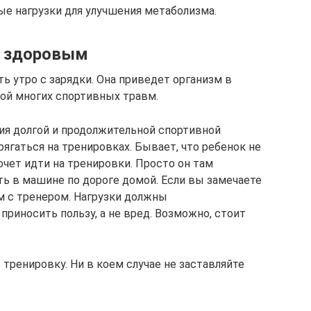
ые нагрузки для улучшения метаболизма.
ь здоровым
ь утро с зарядки. Она приведет организм в
кой многих спортивных травм.
тия долгой и продолжительной спортивной
ягаться на тренировках. Бывает, что ребенок не
хочет идти на тренировки. Просто он там
ть в машине по дороге домой. Если вы замечаете
м с тренером. Нагрузки должны
приносить пользу, а не вред. Возможно, стоит
 тренировку. Ни в коем случае не заставляйте