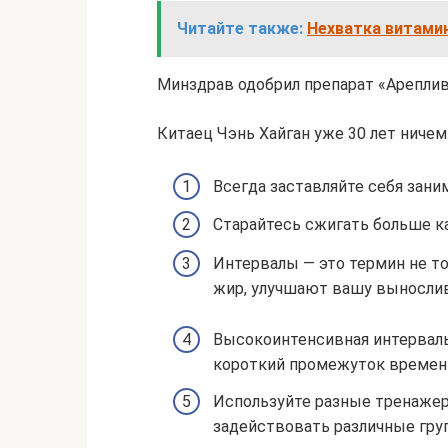
Читайте также:
Нехватка витамин
Минздрав одобрил препарат «Арепливи
Китаец Чэнь Хайган уже 30 лет ничем
Всегда заставляйте себя заним
Старайтесь сжигать больше к
Интервалы — это термин не то
жир, улучшают вашу вынослив
Высокоинтенсивная интервальн
короткий промежуток времен
Используйте разные тренажеры
задействовать различные гру