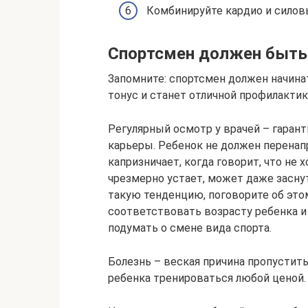
Комбинируйте кардио и силов
Спортсмен должен быт
Запомните: спортсмен должен начинат
тонус и станет отличной профилакти
Регулярный осмотр у врачей – гаран
карьеры. Ребенок не должен перенапр
капризничает, когда говорит, что не 
чрезмерно устает, может даже засну
такую тенденцию, поговорите об это
соответствовать возрасту ребенка и 
подумать о смене вида спорта.
Болезнь – веская причина пропустить
ребенка тренироваться любой ценой.