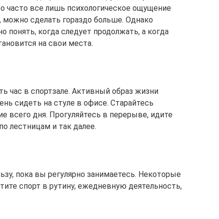
это часто все лишь психологическое ощущение
, можно сделать гораздо больше. Однако
о понять, когда следует продолжать, а когда
ановится на свои места.
ть час в спортзале. Активный образ жизни
ень сидеть на стуле в офисе. Старайтесь
е всего дня. Прогуляйтесь в перерыве, идите
по лестницам и так далее.
ьзу, пока вы регулярно занимаетесь. Некоторые
тите спорт в рутину, ежедневную деятельность,