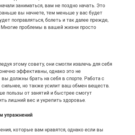
начали заниматься, вам не поздно начать. Это
аньше вы начнете, тем меньше у вас будет
удет поправляться, болеть и так далее прежде,
я. Многие проблемы в вашей жизни просто
ледуя этому совету, они смогли извлечь для себя
конечно эффективны, однако это не
вы должны брать на себя в спорте. Работа с
 сильнее, но также усилит ваш обмен веществ.
ьше пользы от занятий и быстрее смогут
ить лишний вес и укрепить здоровье.
м упражнений
ния, которые вам нравятся, однако если вы