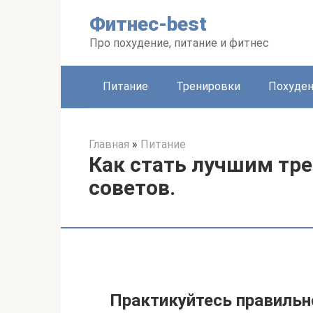
Перейти
Фитнес-best
к
контенту
Про похудение, питание и фитнес
Питание
Тренировки
Похуде
Главная
»
Питание
Как стать лучшим тре
советов.
Практикуйтесь правильн