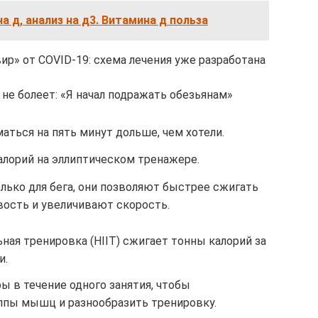
а д, анализ на д3. Витамина д польза
р» от COVID-19: схема лечения уже разработана
 не болеет: «Я начал подражать обезьянам»
аться на пять минут дольше, чем хотели.
алорий на эллиптическом тренажере.
лько для бега, они позволяют быстрее сжигать
ость и увеличивают скорость.
ая тренировка (HIIT) сжигает тонны калорий за
и.
 в течение одного занятия, чтобы
ппы мышц и разнообразить тренировку.