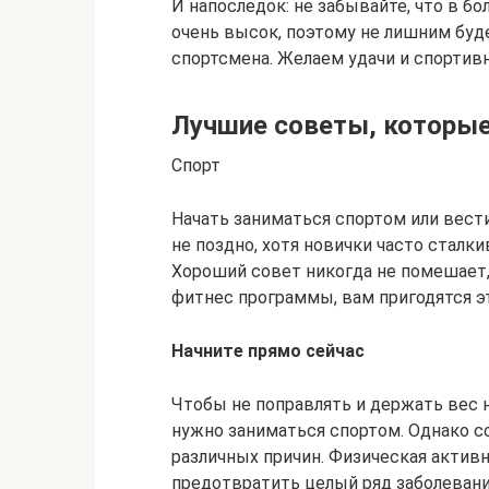
И напоследок: не забывайте, что в 
очень высок, поэтому не лишним буд
спортсмена. Желаем удачи и спортив
Лучшие советы, которые
Спорт
Начать заниматься спортом или вест
не поздно, хотя новички часто стал
Хороший совет никогда не помешает, 
фитнес программы, вам пригодятся э
Начните прямо сейчас
Чтобы не поправлять и держать вес 
нужно заниматься спортом. Однако с
различных причин. Физическая активн
предотвратить целый ряд заболеваний