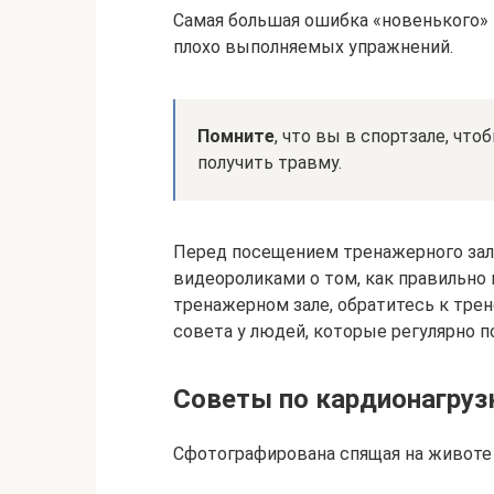
Самая большая ошибка «новенького» 
плохо выполняемых упражнений.
Помните
, что вы в спортзале, чт
получить травму.
Перед посещением тренажерного зал
видеороликами о том, как правильно 
тренажерном зале, обратитесь к тре
совета у людей, которые регулярно 
Советы по кардионагру
Сфотографирована спящая на животе 