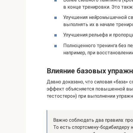
в конце тренировки. Это так
Улучшения нейромышечной свя
выполнять их в начале тренир
Улучшения рельефа и пропор
Полноценного тренинга без пе
например, при восстановлении
Влияние базовых упраж
Давно доказано, что силовая «база» 
эффект объясняется повышенной выр
тестостерон) при выполнении упражн
Важно соблюдать два правила: про
То есть спортсмену-бодибилдеру 