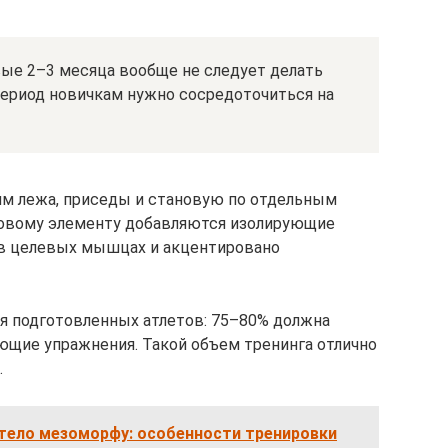
ые 2–3 месяца вообще не следует делать
период новичкам нужно сосредоточиться на
м лежа, приседы и становую по отдельным
овому элементу добавляются изолирующие
 в целевых мышцах и акцентировано
я подготовленных атлетов: 75–80% должна
ующие упражнения. Такой объем тренинга отлично
.
 тело мезоморфу: особенности тренировки