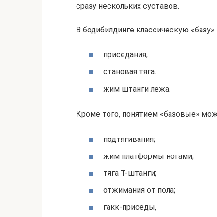
сразу нескольких суставов.
В бодибилдинге классическую «базу»
приседания;
становая тяга;
жим штанги лежа.
Кроме того, понятием «базовые» мож
подтягивания;
жим платформы ногами;
тяга Т-штанги;
отжимания от пола;
гакк-приседы,