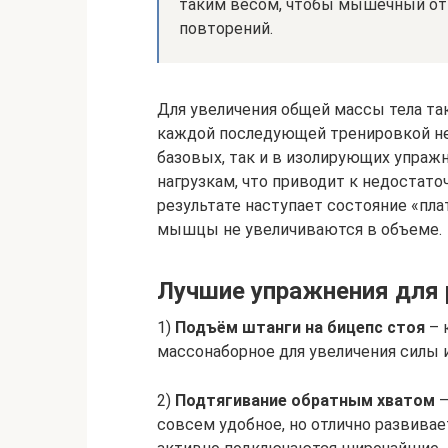
таким весом, чтобы мышечный отка
повторений.
Для увеличения общей массы тела так
каждой последующей тренировкой не
базовых, так и в изолирующих упра
нагрузкам, что приводит к недостато
результате наступает состояние «плат
мышцы не увеличиваются в объеме.
Лучшие упражнения для 
1)
Подъём штанги на бицепс стоя
– 
массонаборное для увеличения силы 
2)
Подтягивание обратным хватом
–
совсем удобное, но отлично развива