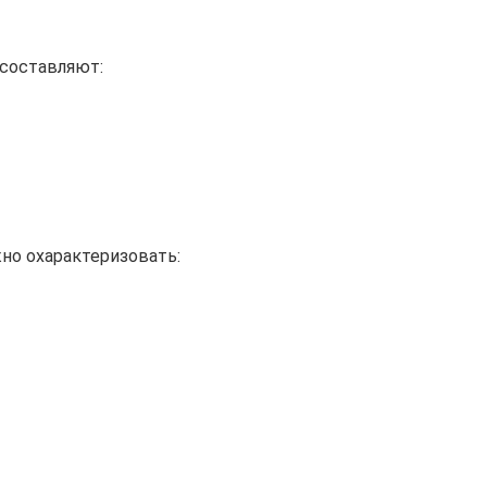
 составляют:
но охарактеризовать: