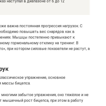
з наступал в диапазоне от 6 до 12
же важна постоянная прогрессия нагрузок. С
обходимо повышать вес снарядов как в
жнениях. Мышцы постепенно привыкают к
чному гормональному отклику на тренинг. В
о», при котором силовые показатели не растут, а
рук
классическое упражнение, основное
и массы бицепса.
 многими забытое упражнения, оно тяжёлое и не
ет мышечный рост бицепса, при этом в работу