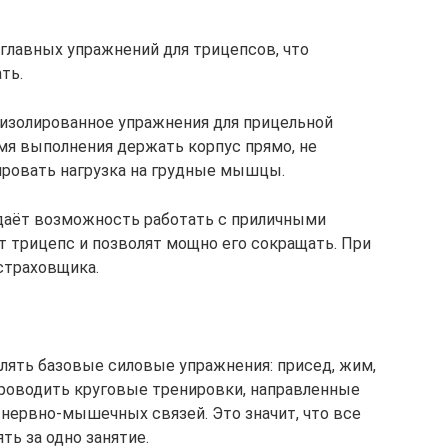
 главных упражнений для трицепсов, что
ть.
 изолированное упражнения для прицельной
емя выполнения держать корпус прямо, не
ировать нагрузка на грудные мышцы.
даёт возможность работать с приличными
т трицепс и позволят мощно его сокращать. При
страховщика.
лять базовые силовые упражнения: присед, жим,
проводить круговые тренировки, направленные
е нервно-мышечных связей. Это значит, что все
ь за одно занятие.