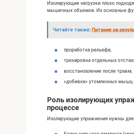
Изолирующие нагрузки плохо подходя
мышечных объемов. Их основные фу
Читайте также:
Питание на резул
проработка рельефа;
тренировка отдельных отстаю
восстановление после травм;
«добивка» утомленных мышц п
Роль изолирующих упра
процессе
Изолирующие упражнения нужны для
Более сильного пампинга (кро