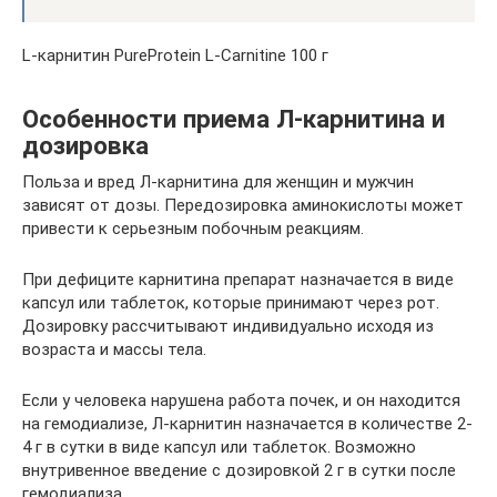
L-карнитин PureProtein L-Carnitine 100 г
Особенности приема Л-карнитина и
дозировка
Польза и вред Л-карнитина для женщин и мужчин
зависят от дозы. Передозировка аминокислоты может
привести к серьезным побочным реакциям.
При дефиците карнитина препарат назначается в виде
капсул или таблеток, которые принимают через рот.
Дозировку рассчитывают индивидуально исходя из
возраста и массы тела.
Если у человека нарушена работа почек, и он находится
на гемодиализе, Л-карнитин назначается в количестве 2-
4 г в сутки в виде капсул или таблеток. Возможно
внутривенное введение с дозировкой 2 г в сутки после
гемодиализа.