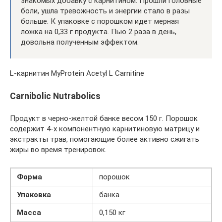
знакомых добавку с карнитином. Прошли головные
боли, ушла тревожность и энергии стало в разы
больше. К упаковке с порошком идет мерная
ложка на 0,33 г продукта. Пью 2 раза в день,
довольна полученным эффектом.
L-карнитин MyProtein Acetyl L Carnitine
Carnibolic Nutrabolics
Продукт в черно-желтой банке весом 150 г. Порошок
содержит 4-х компонентную карнитиновую матрицу и
экстракты трав, помогающие более активно сжигать
жиры во время тренировок.
Форма
порошок
Упаковка
банка
Масса
0,150 кг