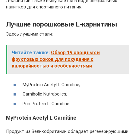
Л-карнитин также выпускается в виде специальных
напитков для спортивного питания.
Лучшие порошковые L-карнитины
Здесь лучшими стали:
Читайте также:
Обзор 19 овощных и
фруктовых соков для похудения с
калорийностью и особенностями
MyProtein Acetyl L Carnitine;
Carnibolic Nutrabolics;
PureProtein L-Carnitine.
MyProtein Acetyl L Carnitine
Продукт из Великобритании обладает регенерирующими