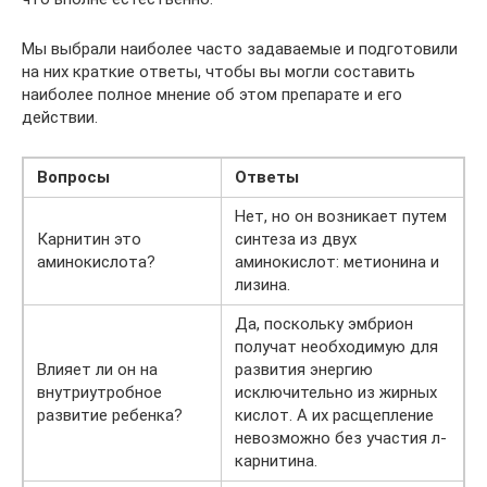
Мы выбрали наиболее часто задаваемые и подготовили
на них краткие ответы, чтобы вы могли составить
наиболее полное мнение об этом препарате и его
действии.
Вопросы
Ответы
Нет, но он возникает путем
Карнитин это
синтеза из двух
аминокислота?
аминокислот: метионина и
лизина.
Да, поскольку эмбрион
получат необходимую для
Влияет ли он на
развития энергию
внутриутробное
исключительно из жирных
развитие ребенка?
кислот. А их расщепление
невозможно без участия л-
карнитина.