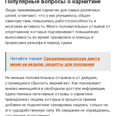
Популярные вопросы о карнитине
Люди, принимавшие карнитин для самых различных
целей, отмечают, что у них улучшилось общее
самочувствие, повысились работоспособность и
мозговая активность. Много положительных отзывов от
спортсменов, которые подчеркивают повышенную
выносливость во время тренировок и помощь в
прорисовке рельефа в период сушки.
Читайте также:
Средиземноморская диета
меню на неделю, рецепты для похудения
Не меньше положительных отзывов и от девушек,
стремящихся сбросить лишний вес. Как показывает
анализ имеющейся в свободном доступе информации,
единственные негативные отзывы о карнитине
принадлежат людям, которые в процессе приема
добавки не подключали тренировки, надеясь только на
его чудодейственную силу. Их ожидания не оправдались,
что вполне естественно.