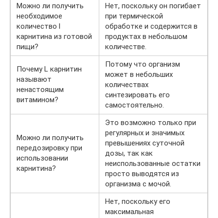
Можно ли получить
Нет, поскольку он погибает
необходимое
при термической
количество l
обработке и содержится в
карнитина из готовой
продуктах в небольшом
пищи?
количестве.
Потому что организм
Почему L карнитин
может в небольших
называют
количествах
ненастоящим
синтезировать его
витамином?
самостоятельно.
Это возможно только при
регулярных и значимых
Можно ли получить
превышениях суточной
передозировку при
дозы, так как
использовании
неиспользованные остатки
карнитина?
просто выводятся из
организма с мочой.
Нет, поскольку его
максимальная