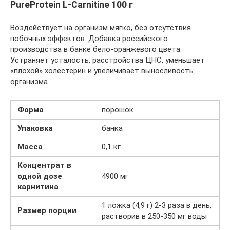
PureProtein L-Carnitine 100 г
Воздействует на организм мягко, без отсутствия
побочных эффектов. Добавка российского
производства в банке бело-оранжевого цвета.
Устраняет усталость, расстройства ЦНС, уменьшает
«плохой» холестерин и увеличивает выносливость
организма.
Форма
порошок
Упаковка
банка
Масса
0,1 кг
Концентрат в
одной дозе
4900 мг
карнитина
1 ложка (4,9 г) 2-3 раза в день,
Размер порции
растворив в 250-350 мг воды