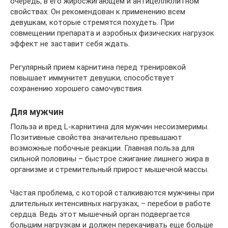
очередь, в его жиросжигающем и антицеллюлитном
свойствах. Он рекомендован к применению всем
девушкам, которые стремятся похудеть. При
совмещении препарата и аэробных физических нагрузок
эффект не заставит себя ждать.
Регулярный прием карнитина перед тренировкой
повышает иммунитет девушки, способствует
сохранению хорошего самочувствия.
Для мужчин
Польза и вред L-карнитина для мужчин несоизмеримы.
Позитивные свойства значительно превышают
возможные побочные реакции. Главная польза для
сильной половины – быстрое сжигание лишнего жира в
организме и стремительный прирост мышечной массы.
Частая проблема, с которой сталкиваются мужчины при
длительных интенсивных нагрузках, – перебои в работе
сердца. Ведь этот мышечный орган подвергается
большим нагрузкам и должен перекачивать еще больше