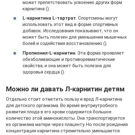
может препятствовать усвоению других форм
карнитина ().
L-карнитина L-тартрат
. Спортсмены могут
использовать этот вид в форме спортивных
добавок. Исследования показывают, что он
может быть полезен для уменьшения мышечных
болей и содействия восстановлению ().
Пропионил-L-карнитин
. Эта форма проявляет
обезболивающие и противоревматические
свойства, и она может быть полезна для
здоровья сердца ().
Можно ли давать Л-карнитин детям
Отдельно стоит отметить пользу и вред Л-карнитина
для детского организма. Во время внутриутробного
развития плода в его крови содержится большое
количество этой аминокислоты. Она транспортируется
из организма матери через плаценту. Но после рождения
концентрация карнитина стремительно уменьшается.