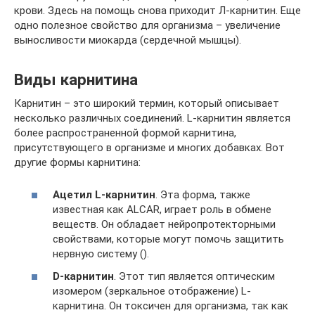
крови. Здесь на помощь снова приходит Л-карнитин. Еще
одно полезное свойство для организма – увеличение
выносливости миокарда (сердечной мышцы).
Виды карнитина
Карнитин – это широкий термин, который описывает
несколько различных соединений. L-карнитин является
более распространенной формой карнитина,
присутствующего в организме и многих добавках. Вот
другие формы карнитина:
Ацетил L-карнитин
. Эта форма, также
известная как ALCAR, играет роль в обмене
веществ. Он обладает нейропротекторными
свойствами, которые могут помочь защитить
нервную систему ().
D-карнитин
. Этот тип является оптическим
изомером (зеркальное отображение) L-
карнитина. Он токсичен для организма, так как