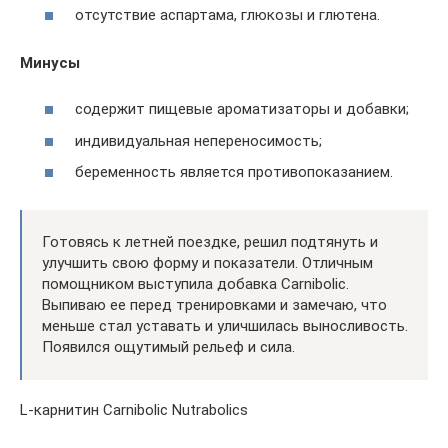
отсутствие аспартама, глюкозы и глютена.
Минусы
содержит пищевые ароматизаторы и добавки;
индивидуальная непереносимость;
беременность является противопоказанием.
Готовясь к летней поездке, решил подтянуть и
улучшить свою форму и показатели. Отличным
помощником выступила добавка Carnibolic.
Выпиваю ее перед тренировками и замечаю, что
меньше стал уставать и уличшилась выносливость.
Появился ощутимый рельеф и сила.
L-карнитин Carnibolic Nutrabolics