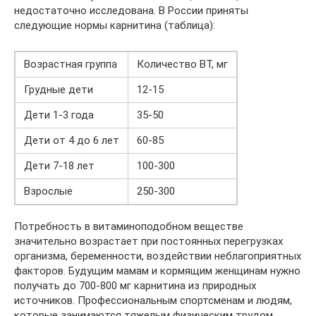
недостаточно исследована. В России приняты
следующие нормы карнитина (таблица):
Возрастная группа
Количество BT, мг
Грудные дети
12-15
Дети 1-3 года
35-50
Дети от 4 до 6 лет
60-85
Дети 7-18 лет
100-300
Взрослые
250-300
Потребность в витаминоподобном веществе
значительно возрастает при постоянных перегрузках
организма, беременности, воздействии неблагоприятных
факторов. Будущим мамам и кормящим женщинам нужно
получать до 700-800 мг карнитина из природных
источников. Профессиональным спортсменам и людям,
которые занимаются тяжелым физическим трудом,