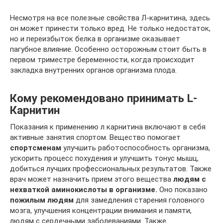
Несмотря на все полезные свойства Л-карнитина, здесь
он может принести только вред. Не только недостаток,
но и переизбыток белка в организме оказывает
пагубное влияние. Особенно осторожным стоит быть в
первом триместре беременности, когда происходит
закладка внутренних органов организма плода.
Кому рекомендовано принимать L-
Карнитин
Показания к применению л карнитина включают в себя
активные занятия спортом. Вещество помогает
спортсменам
улучшить работоспособность организма,
ускорить процесс похудения и улучшить тонус мышц,
добиться лучших профессиональных результатов. Также
врач может назначить прием этого вещества
людям с
нехваткой аминокислоты в организме.
Оно показано
пожилым людям
для замедления старения головного
мозга, улучшения концентрации внимания и памяти,
людям с сердечными заболеваниями. Также