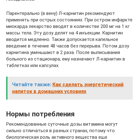
Парентерально (в вену) Л-карнитин рекомендуют
применять при острых состояниях. При остром инфаркте
миокарда лекарство вводят в количестве 200 мг на 1 кг
массы тела. Эту дозу делят на 4 инъекции. Карнитин
вводится медленно. Также допускается капельное
введение в течение 48 часов без перерыва. Потом дозу
карнитина уменьшают в 2 раза. После выписывания
больного из стационара, ему назначают Л-карнитин в
таблетках или капсулах.
Читайте также:
Как сделать энергетический
напиток в домашних условиях
Нормы потребления
Рекомендованные суточные дозы витамина могут
сильно отличаться в разных странах, потому что
биологическая роль активного вещества еще