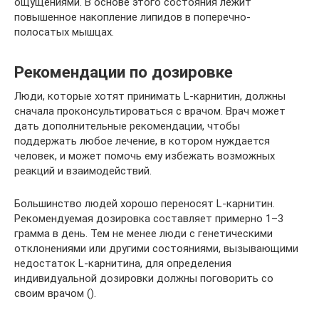
ощущениями. В основе этого состояния лежит
повышенное накопление липидов в поперечно-
полосатых мышцах.
Рекомендации по дозировке
Люди, которые хотят принимать L-карнитин, должны
сначала проконсультироваться с врачом. Врач может
дать дополнительные рекомендации, чтобы
поддержать любое лечение, в котором нуждается
человек, и может помочь ему избежать возможных
реакций и взаимодействий.
Большинство людей хорошо переносят L-карнитин.
Рекомендуемая дозировка составляет примерно 1–3
грамма в день. Тем не менее люди с генетическими
отклонениями или другими состояниями, вызывающими
недостаток L-карнитина, для определения
индивидуальной дозировки должны поговорить со
своим врачом ().