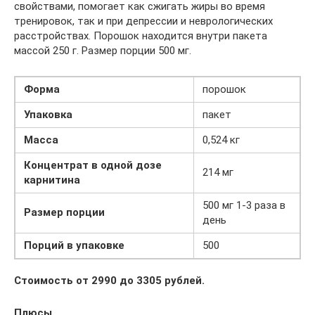
свойствами, помогает как сжигать жиры во время
тренировок, так и при депрессии и неврологических
расстройствах. Порошок находится внутри пакета
массой 250 г. Размер порции 500 мг.
Форма
порошок
Упаковка
пакет
Масса
0,524 кг
Концентрат в одной дозе
214 мг
карнитина
500 мг 1-3 раза в
Размер порции
день
Порций в упаковке
500
Стоимость от 2990 до 3305 рублей.
Плюсы