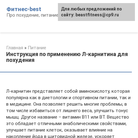
Перейти
Фитнес-best
Для любых предложений по
к
Про похудение, питание и фитнес
сайту: beastfitness@cp9.ru
контенту
Главная
»
Питание
Инструкция по применению Л-карнитина для
похудения
Л-карнитин представляет собой аминокислоту, которая
популярна как в диетологии и спортивном питании, так и
в медицине. Она позволяет решить многие проблемы, в
том числе избавиться от лишнего веса, улучшить тонус
мышц. Другое название – витамин В11 или ВТ. Вещество
это обладает отличными анаболическими свойствами,
улучшает питание клеток, оказывает влияние на
накопление йода в щитовидной железе, ускоряет