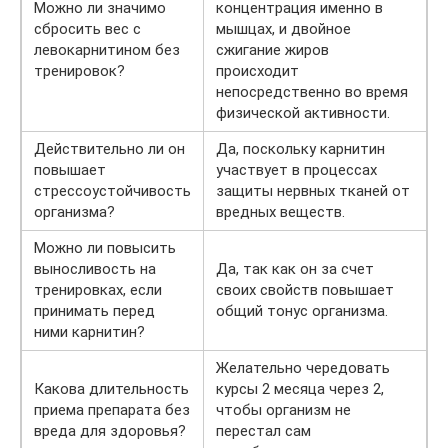
Можно ли значимо
концентрация именно в
сбросить вес с
мышцах, и двойное
левокарнитином без
сжигание жиров
тренировок?
происходит
непосредственно во время
физической активности.
Действительно ли он
Да, поскольку карнитин
повышает
участвует в процессах
стрессоустойчивость
защиты нервных тканей от
организма?
вредных веществ.
Можно ли повысить
выносливость на
Да, так как он за счет
тренировках, если
своих свойств повышает
принимать перед
общий тонус организма.
ними карнитин?
Желательно чередовать
Какова длительность
курсы 2 месяца через 2,
приема препарата без
чтобы организм не
вреда для здоровья?
перестал сам