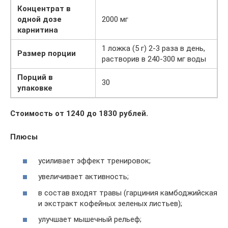
Концентрат в
одной дозе
2000 мг
карнитина
1 ложка (5 г) 2-3 раза в день,
Размер порции
растворив в 240-300 мг воды
Порций в
30
упаковке
Стоимость от 1240 до 1830 рублей.
Плюсы
усиливает эффект тренировок;
увеличивает активность;
в состав входят травы (гарциния камбоджийская
и экстракт кофейных зеленых листьев);
улучшает мышечный рельеф;