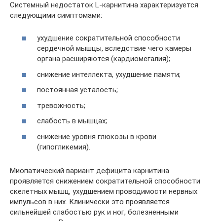
Системный недостаток L-карнитина характеризуется
следующими симптомами:
ухудшение сократительной способности
сердечной мышцы, вследствие чего камеры
органа расширяются (кардиомегалия);
снижение интеллекта, ухудшение памяти;
постоянная усталость;
тревожность;
слабость в мышцах;
снижение уровня глюкозы в крови
(гипогликемия).
Миопатический вариант дефицита карнитина
проявляется снижением сократительной способности
скелетных мышц, ухудшением проводимости нервных
импульсов в них. Клинически это проявляется
сильнейшей слабостью рук и ног, болезненными