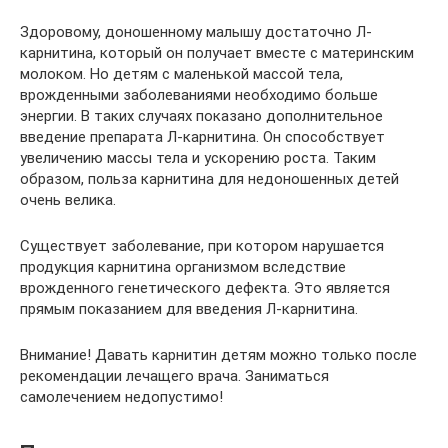
Здоровому, доношенному малышу достаточно Л-
карнитина, который он получает вместе с материнским
молоком. Но детям с маленькой массой тела,
врожденными заболеваниями необходимо больше
энергии. В таких случаях показано дополнительное
введение препарата Л-карнитина. Он способствует
увеличению массы тела и ускорению роста. Таким
образом, польза карнитина для недоношенных детей
очень велика.
Существует заболевание, при котором нарушается
продукция карнитина организмом вследствие
врожденного генетического дефекта. Это является
прямым показанием для введения Л-карнитина.
Внимание! Давать карнитин детям можно только после
рекомендации лечащего врача. Заниматься
самолечением недопустимо!