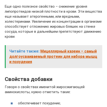
Еще одно полезное свойство – снижение уровня
липопротеидов низкой плотности в крови. Эти вещества
еще называет атерогенными, или вредными,
холестеринами. Увеличение их концентрации в организме
способствует отложению жировых бляшек на стенке
сосуда, которые в дальнейшем препятствуют движению
крови.
Читайте также:
Мицеллярный казеин – самый
долгоусваиваемый протеин для набора мышц
и похудения
Свойства добавки
Говоря о свойствах именитой жиросжигающей
аминокислоты, нужно отметить такие:
обеспечивает похудение;