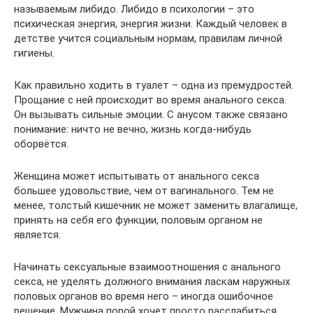
называемым либидо. Либидо в психологии – это
психическая энергия, энергия жизни. Каждый человек в
детстве учится социальным нормам, правилам личной
гигиены.
Как правильно ходить в туалет – одна из премудростей.
Прощание с ней происходит во время анального секса.
Он вызывать сильные эмоции. С анусом также связано
понимание: ничто не вечно, жизнь когда-нибудь
оборвётся.
Женщина может испытывать от анального секса
большее удовольствие, чем от вагинального. Тем не
менее, толстый кишечник не может заменить влагалище,
принять на себя его функции, половым органом не
является.
Начинать сексуальные взаимоотношения с анального
секса, не уделять должного внимания ласкам наружных
половых органов во время него – иногда ошибочное
решение. Мужчина порой хочет просто расслабиться,