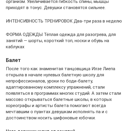
организм. Увеличивается гибкость спины, мышцы
приходят в тонус. Девушки становятся сильнее.
ИНТЕНСИВНОСТЬ ТРЕНИРОВОК Два-три раза в неделю
ФОРМА ОДЕЖДЫ Тёплая одежда для разогрева, для
занятий — шорты, короткий топ, носки и обувь на
каблуках
Балет
После того как знаменитая танцовщица Илзе Лиепа
открыла в начале нулевых балетную школу для
непрофессионалов, уроки по боди-балету,
адаптированному комплексу упражнений, стали
появляться в программах многих студий. А затем стали
массово открываться балетные школы, в которых
хореографы и артисты балета помогают всегда
мечтавшим о пуантах девушкам исполнять па и с
достоинством носить шифоновые юбочки.