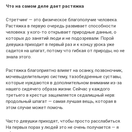
Что на самом деле дает растяжка
Стретчинг — это физическое благополучие человека.
Растяжка в первую очередь развивает способности
человека: у кого-то открывает природные данные, о
которых до занятий люди и не подозревали. Порой
девушка приходит в первый раз и к концу урока уже
садится на шпагат, потому что гибкая от природы, но не
знала этого.
Растяжка благоприятно влияет на осанку, позвоночник,
мочевыделительную систему, тазобедренные суставы,
которые нуждаются в дополнительном внимании из-за
нашего сидячего образа жизни. Сейчас у каждого
третьего в крестце защемляется седалищный нерв:
продольный шпагат — самая лучшая вещь, которая в
этом случае может помочь.
Часто девушки приходят, чтобы просто расслабиться.
На первых порах у людей это не очень получается — я