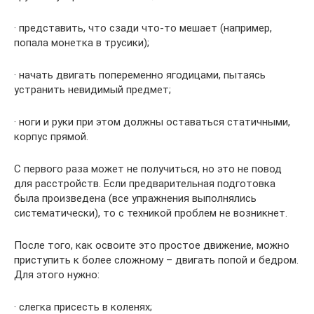
· представить, что сзади что-то мешает (например,
попала монетка в трусики);
· начать двигать попеременно ягодицами, пытаясь
устранить невидимый предмет;
· ноги и руки при этом должны оставаться статичными,
корпус прямой.
С первого раза может не получиться, но это не повод
для расстройств. Если предварительная подготовка
была произведена (все упражнения выполнялись
систематически), то с техникой проблем не возникнет.
После того, как освоите это простое движение, можно
приступить к более сложному – двигать попой и бедром.
Для этого нужно:
· слегка присесть в коленях;