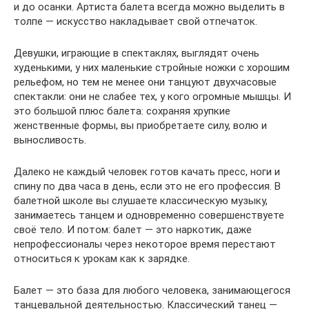
и до осанки. Артиста балета всегда можно выделить в
толпе — искусство накладывает свой отпечаток.
Девушки, играющие в спектаклях, выглядят очень
худенькими, у них маленькие стройные ножки с хорошим
рельефом, но тем не менее они танцуют двухчасовые
спектакли: они не слабее тех, у кого огромные мышцы. И
это большой плюс балета: сохраняя хрупкие
женственные формы, вы приобретаете силу, волю и
выносливость.
Далеко не каждый человек готов качать пресс, ноги и
спину по два часа в день, если это не его профессия. В
балетной школе вы слушаете классическую музыку,
занимаетесь танцем и одновременно совершенствуете
своё тело. И потом: балет — это наркотик, даже
непрофессионалы через некоторое время перестают
относиться к урокам как к зарядке.
Балет — это база для любого человека, занимающегося
танцевальной деятельностью. Классический танец —