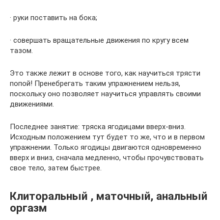
· руки поставить на бока;
· ​совершать вращательные движения по кругу всем
тазом.
Это также лежит в основе того, как научиться трясти
попой! Пренебрегать таким упражнением нельзя,
поскольку оно позволяет научиться управлять своими
движениями.
Последнее занятие: тряска ягодицами вверх-вниз.
Исходным положением тут будет то же, что и в первом
упражнении. Только ягодицы двигаются одновременно
вверх и вниз, сначала медленно, чтобы прочувствовать
свое тело, затем быстрее.
Клиторальный , маточный, анальный
оргазм