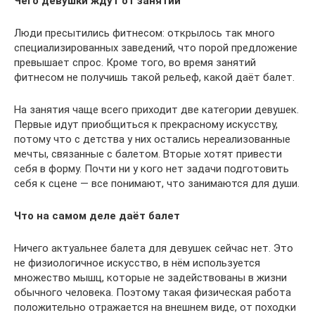
Чего девушки ждут от занятий
Люди пресытились фитнесом: открылось так много
специализированных заведений, что порой предложение
превышает спрос. Кроме того, во время занятий
фитнесом не получишь такой рельеф, какой даёт балет.
На занятия чаще всего приходит две категории девушек.
Первые идут приобщиться к прекрасному искусству,
потому что с детства у них остались нереализованные
мечты, связанные с балетом. Вторые хотят привести
себя в форму. Почти ни у кого нет задачи подготовить
себя к сцене — все понимают, что занимаются для души.
Что на самом деле даёт балет
Ничего актуальнее балета для девушек сейчас нет. Это
не физиологичное искусство, в нём используется
множество мышц, которые не задействованы в жизни
обычного человека. Поэтому такая физическая работа
положительно отражается на внешнем виде, от походки