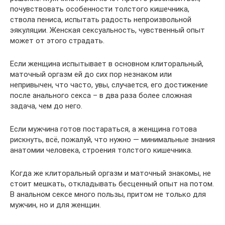
почувствовать особенности толстого кишечника,
ствола пениса, испытать радость непроизвольной
эякуляции. Женская сексуальность, чувственный опыт
может от этого страдать.
Если женщина испытывает в основном клиторальный,
маточный оргазм ей до сих пор незнаком или
непривычен, что часто, увы, случается, его достижение
после анального секса – в два раза более сложная
задача, чем до него.
Если мужчина готов постараться, а женщина готова
рискнуть, всё, пожалуй, что нужно — минимальные знания
анатомии человека, строения толстого кишечника.
Когда же клиторальный оргазм и маточный знакомы, не
стоит мешкать, откладывать бесценный опыт на потом.
В анальном сексе много пользы, притом не только для
мужчин, но и для женщин.