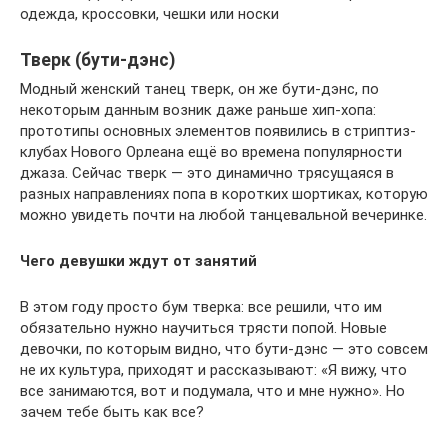
одежда, кроссовки, чешки или носки
Тверк (бути-дэнс)
Модный женский танец тверк, он же бути-дэнс, по
некоторым данным возник даже раньше хип-хопа:
прототипы основных элементов появились в стриптиз-
клубах Нового Орлеана ещё во времена популярности
джаза. Сейчас тверк — это динамично трясущаяся в
разных направлениях попа в коротких шортиках, которую
можно увидеть почти на любой танцевальной вечеринке.
Чего девушки ждут от занятий
В этом году просто бум тверка: все решили, что им
обязательно нужно научиться трясти попой. Новые
девочки, по которым видно, что бути-дэнс — это совсем
не их культура, приходят и рассказывают: «Я вижу, что
все занимаются, вот и подумала, что и мне нужно». Но
зачем тебе быть как все?