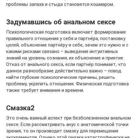
проблемы запаха и стыда становятся кошмаром.
Задумавшись об анальном сексе
Психологическая подготовка включает формирование
правильного отношения у себя и партнёра, постановку
целей, объяснение партнёру и себе, зачем это нужно и с
какими рисками связано – выведение интуитивных
знаний на уровень сознания, их объяснение и приятие.
Отказ от анального секса, если партнёр понимает, что
данное разнообразие действительно важно – повод
найти глубокие психологические причины, решить
проблему, укрепить отношения. Физическая подготовка
также требует внимания и времени.
Смазка2
Это очень важный аспект при безболезненном анальном
сексе. Если рассматривать анус с анатомической точки
зрения, то он производит смазку для перемещения
экскрементов. Однако этой смазки катастрофически не