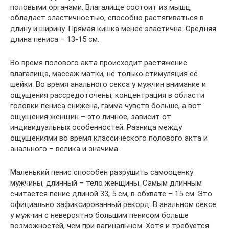
половыми органами. Влагалище состоит из мышц,
обладает эластичностью, способно растягиваться в
длину и ширину. Прямая кишка менее эластична. Средняя
длина пениса – 13-15 см.
Во время полового акта происходит растяжение
влагалища, массаж матки, не только стимуляция её
шейки. Во время анального секса у мужчин внимание и
ощущения рассредоточены, концентрация в области
головки пениса снижена, гамма чувств больше, а вот
ощущения женщин – это личное, зависит от
индивидуальных особенностей. Разница между
ощущениями во время классического полового акта и
анального – велика и значима.
Маленький пенис способен разрушить самооценку
мужчины, длинный – тело женщины. Самым длинным
считается пенис длиной 33, 5 см, в обхвате – 15 см. Это
официально зафиксированный рекорд. В анальном сексе
у мужчин с невероятно большим пенисом больше
возможностей, чем при вагинальном. Хотя и требуется