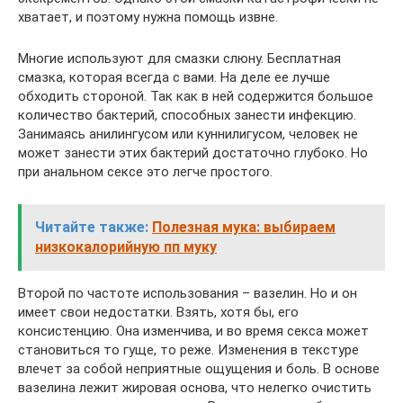
хватает, и поэтому нужна помощь извне.
Многие используют для смазки слюну. Бесплатная
смазка, которая всегда с вами. На деле ее лучше
обходить стороной. Так как в ней содержится большое
количество бактерий, способных занести инфекцию.
Занимаясь анилингусом или куннилигусом, человек не
может занести этих бактерий достаточно глубоко. Но
при анальном сексе это легче простого.
Читайте также:
Полезная мука: выбираем
низкокалорийную пп муку
Второй по частоте использования – вазелин. Но и он
имеет свои недостатки. Взять, хотя бы, его
консистенцию. Она изменчива, и во время секса может
становиться то гуще, то реже. Изменения в текстуре
влечет за собой неприятные ощущения и боль. В основе
вазелина лежит жировая основа, что нелегко очистить