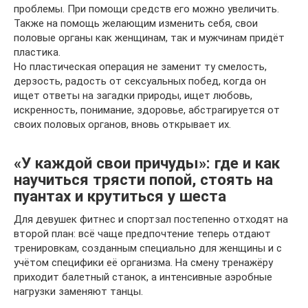
проблемы. При помощи средств его можно увеличить.
Также на помощь желающим изменить себя, свои
половые органы как женщинам, так и мужчинам придёт
пластика.
Но пластическая операция не заменит ту смелость,
дерзость, радость от сексуальных побед, когда он
ищет ответы на загадки природы, ищет любовь,
искренность, понимание, здоровье, абстрагируется от
своих половых органов, вновь открывает их.
«У каждой свои причуды»: где и как
научиться трясти попой, стоять на
пуантах и крутиться у шеста
Для девушек фитнес и спортзал постепенно отходят на
второй план: всё чаще предпочтение теперь отдают
тренировкам, созданным специально для женщины и с
учётом специфики её организма. На смену тренажёру
приходит балетный станок, а интенсивные аэробные
нагрузки заменяют танцы.