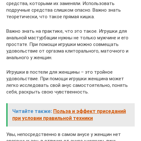
средства, которыми их заменяли. Использовать
подручные средства слишком опасно. Важно знать
теоретически, что такое прямая кишка.
Важно знать на практике, что это такое. Игрушки для
анальной мастурбации нужны не только мужчине и его
простате. При помощи игрушки можно совмещать
удовольствие от оргазма клиторального, маточного и
анального у женщин.
Игрушки в постели для женщины – это тройное
удовольствие. При помощи игрушки женщина может
легко исследовать свой анус самостоятельно, понять
себя, раскрыть свою чувственность.
Читайте также:
Польза и эффект приседаний
при условии правильной техники
Увы, непосредственно в самом анусе у женщин нет
эрогенных зон, в отличие от ануса у мужчин, лишь