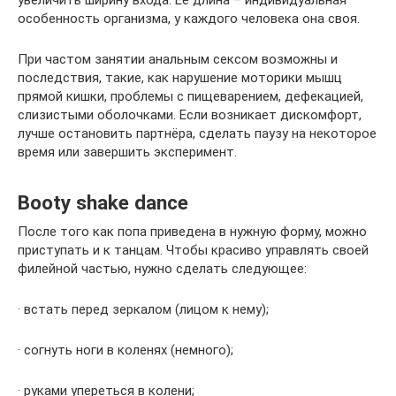
особенность организма, у каждого человека она своя.
При частом занятии анальным сексом возможны и
последствия, такие, как нарушение моторики мышц
прямой кишки, проблемы с пищеварением, дефекацией,
слизистыми оболочками. Если возникает дискомфорт,
лучше остановить партнёра, сделать паузу на некоторое
время или завершить эксперимент.
Booty shake dance
После того как попа приведена в нужную форму, можно
приступать и к танцам. Чтобы красиво управлять своей
филейной частью, нужно сделать следующее:
· встать перед зеркалом (лицом к нему);
· согнуть ноги в коленях (немного);
· руками упереться в колени;