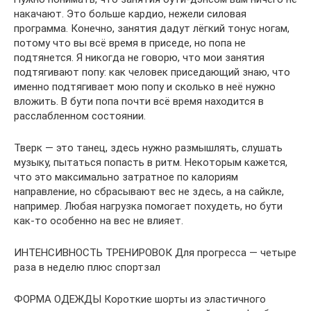
накачают. Это больше кардио, нежели силовая
программа. Конечно, занятия дадут лёгкий тонус ногам,
потому что вы всё время в приседе, но попа не
подтянется. Я никогда не говорю, что мои занятия
подтягивают попу: как человек приседающий знаю, что
именно подтягивает мою попу и сколько в неё нужно
вложить. В бути попа почти всё время находится в
расслабленном состоянии.
Тверк — это танец, здесь нужно размышлять, слушать
музыку, пытаться попасть в ритм. Некоторым кажется,
что это максимально затратное по калориям
направление, но сбрасывают вес не здесь, а на сайкле,
например. Любая нагрузка помогает похудеть, но бути
как-то особенно на вес не влияет.
ИНТЕНСИВНОСТЬ ТРЕНИРОВОК Для прогресса — четыре
раза в неделю плюс спортзал
ФОРМА ОДЕЖДЫ Короткие шорты из эластичного