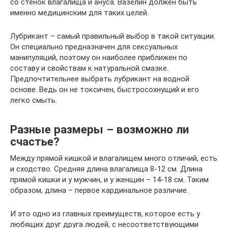
со стенок влагалища и ануса. Вазелин должен быть
именно медицинским для таких целей.
Лубрикант – самый правильный выбор в такой ситуации.
Он специально предназначен для сексуальных
манипуляций, поэтому он наиболее приближен по
составу и свойствам к натуральной смазке.
Предпочтительнее выбрать лубрикант на водной
основе. Ведь он не токсичен, быстросохнущий и его
легко смыть.
Разные размеры – возможно ли
счастье?
Между прямой кишкой и влагалищем много отличий, есть
и сходство. Средняя длина влагалища 8-12 см. Длина
прямой кишки и у мужчин, и у женщин – 14-18 см. Таким
образом, длина – первое кардинальное различие.
И это одно из главных преимуществ, которое есть у
любящих друг друга людей, с несоответствующими