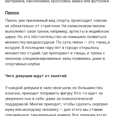
материала, наколенники, кроссовки, майка или футболка
Пилон
Пилон, уже признанный вид спорта, происходит совсем
не обязательно от стриптиза. На силиконовом пилоне
выполняют свои трюки, например, артисты в индийском
цирке. Но это обстоятельство не помешало появиться
множеству предрассудков. По сути, пилон — это танец в
воздухе. В последние пару лет в городе открылось
множество студий, где преподают и танцы, и трюки с
пилоном, специализированные залы появились даже в
спортивных клубах.
Чего девушки ждут от занятий
У каждой девушки в зале свои цели, но большинство,
конечно, приходит поправить фигуру. Кто-то идет за
уверенностью в себе, даже за психологической
поддержкой. Многие приходят, чтобы сделать сюрприз
мужу или молодому человеку — для этого мы ставим
специальные танцевальные номера. Все девушки хотят