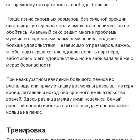
по-прежнему осторожность, свободы больше.
Когда пенис скромных размеров, без сильной эрекции
влагалища, интересных поз и смелых экспериментов не
обойтись. Анальный секс решит многие проблемы
мужчин со скромными размерами пениса, подарит
больше удовольствия. Независимо от размеров, важно,
чтобы партнёрша хотела удовлетворить партнёра,
заботилась о его удовольствии, но не забывала всё же о
мерах безопасности.
При неаккуратном введении большого пениса во
влагалище или прямую кишку возможны разрывы, потеря
крови, летальный исход без срочного вмешательства
врачей. Здесь разница между ними невелика. Самый
простой способ избежать этого всегда – специальные
кольца на пенис.
Тренировка