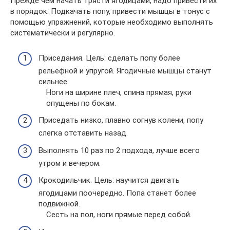
Прежде чем начать трясти ягодицами, надо привести их
в порядок. Подкачать попу, привести мышцы в тонус с
помощью упражнений, которые необходимо выполнять
систематически и регулярно.
Приседания. Цель: сделать попу более
рельефной и упругой. Ягодичные мышцы станут
сильнее.
Ноги на ширине плеч, спина прямая, руки
опущены по бокам.
Приседать низко, плавно согнув колени, попу
слегка отставить назад.
Выполнять 10 раз по 2 подхода, лучше всего
утром и вечером.
Крокодильчик. Цель: научится двигать
ягодицами поочередно. Попа станет более
подвижной.
Сесть на пол, ноги прямые перед собой.