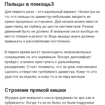
Пальцы в помощь3
Для первого раза – это идеальный вариант. Несмотря на
то, что пальцы по диаметру небольшие, вводить их
нужно предельно осторожно. Для начала можно ввести
один палец на глубину до шести сантиметров. Резких
движений быть не должно. В анальном сексе вообще не
место спешке и резкости. Ведь мышцы ануса должны
привыкать к расслаблению постепенно.
В первое время могут происходить непроизвольные
сокращения, но это нормально. Вскоре дискомфорт
пройдет, и можно приступать к дальнейшему
расширению. Стоит понимать, что за день невозможно
сделать отверстие требуемого диаметра. Кому-то это
удастся за неделю, а кому-то и за пару месяцев.
Строение прямой кишки
Игрушки для анального секса придуманы не зря, как и
лубриканты. Когда-то их не было, но были подручные