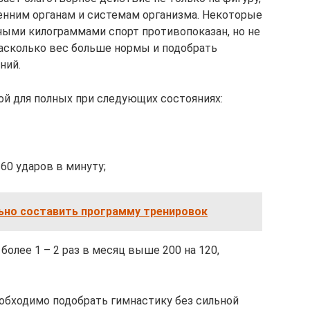
енним органам и системам организма. Некоторые
ными килограммами спорт противопоказан, но не
насколько вес больше нормы и подобрать
ний.
й для полных при следующих состояниях:
60 ударов в минуту;
ьно составить программу тренировок
более 1 – 2 раз в месяц выше 200 на 120,
обходимо подобрать гимнастику без сильной