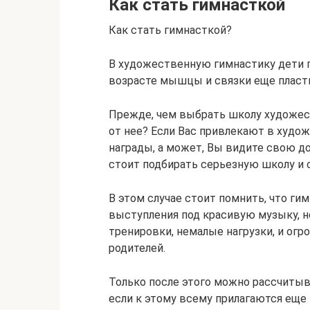
Как стать гимнасткой
Как стать гимнасткой?
В художественную гимнастику дети пр
возрасте мышцы и связки еще пласти
Прежде, чем выбрать школу художест
от нее? Если Вас привлекают в худо
награды, а может, Вы видите свою д
стоит подбирать серьезную школу и 
В этом случае стоит помнить, что ги
выступления под красивую музыку, н
тренировки, немалые нагрузки, и огр
родителей.
Только после этого можно рассчитыв
если к этому всему прилагаются еще 