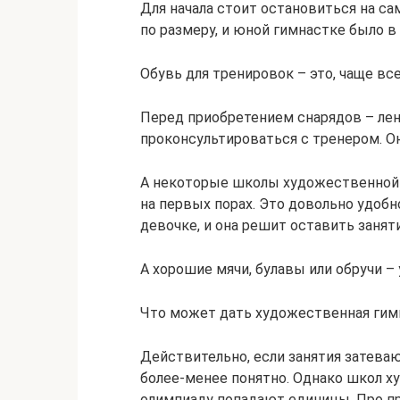
Для начала стоит остановиться на са
по размеру, и юной гимнастке было в
Обувь для тренировок – это, чаще вс
Перед приобретением снарядов – лент
проконсультироваться с тренером. Он
А некоторые школы художественной 
на первых порах. Это довольно удобн
девочке, и она решит оставить заняти
А хорошие мячи, булавы или обручи 
Что может дать художественная гим
Действительно, если занятия затеваю
более-менее понятно. Однако школ ху
олимпиаду попадают единицы. Про п