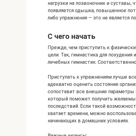
нагрузки на позвоночник и суставы, 
появляется одышка, повышенное пот
либо упражнения — это не является п
С чего начать
Прежде, чем приступить к физически
цели. Так, гимнастика для похудения
лечебных гимнастик. Соответственно 
Приступать к упражнениям лучше вс
адекватно оценить состояние органи
сопоставит все внешние параметры 
который поможет получить желаемый 
последствий. Если такой возможности
хватает времени, можно воспользов
начинающих в домашних условиях.
Важные нюансы: