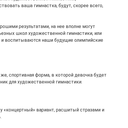
твовать ваша гимнастка, будут, скорее всего,
орошими результатами, на нее вполне могут
ьезных школ художественной гимнастики, или
я и воспитываются наши будущие олимпийские
о же, спортивная форма, в которой девочка будет
ник для художественной гимнастики.
у «концертный» вариант, расшитый стразами и
.