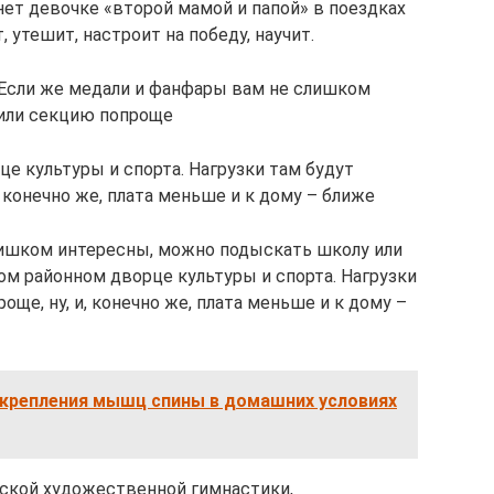
ет девочке «второй мамой и папой» в поездках
 утешит, настроит на победу, научит.
 Если же медали и фанфары вам не слишком
или секцию попроще
е культуры и спорта. Нагрузки там будут
, конечно же, плата меньше и к дому – ближе
лишком интересны, можно подыскать школу или
ом районном дворце культуры и спорта. Нагрузки
ще, ну, и, конечно же, плата меньше и к дому –
укрепления мышц спины в домашних условиях
ской художественной гимнастики,