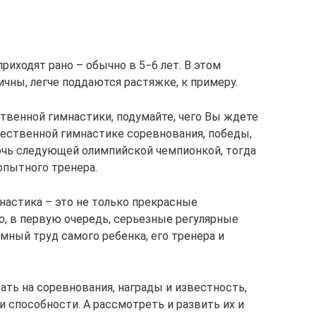
иходят рано – обычно в 5−6 лет. В этом
чны, легче поддаются растяжке, к примеру.
венной гимнастики, подумайте, чего Вы ждете
жественной гимнастике соревнования, победы,
очь следующей олимпийской чемпионкой, тогда
опытного тренера.
мнастика – это не только прекрасные
о, в первую очередь, серьезные регулярные
омный труд самого ребенка, его тренера и
ать на соревнования, награды и известность,
и способности. А рассмотреть и развить их и