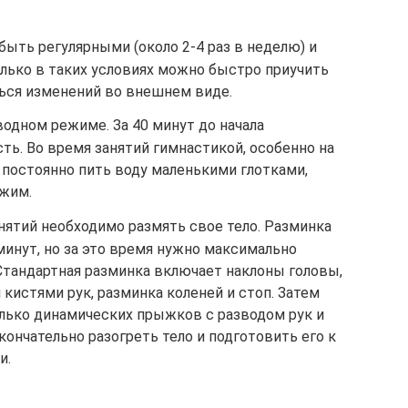
ыть регулярными (около 2-4 раз в неделю) и
олько в таких условиях можно быстро приучить
ться изменений во внешнем виде.
водном режиме. За 40 минут до начала
сть. Во время занятий гимнастикой, особенно на
 постоянно пить воду маленькими глотками,
ежим.
нятий необходимо размять свое тело. Разминка
минут, но за это время нужно максимально
Стандартная разминка включает наклоны головы,
 кистями рук, разминка коленей и стоп. Затем
лько динамических прыжков с разводом рук и
кончательно разогреть тело и подготовить его к
и.