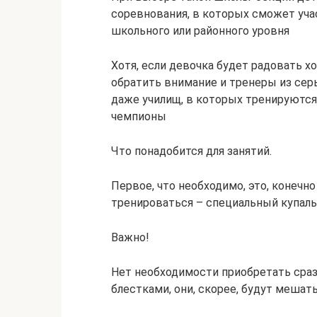
соревнования, в которых сможет учас
школьного или районного уровня
Хотя, если девочка будет радовать х
обратить внимание и тренеры из сер
даже училищ, в которых тренируютс
чемпионы
Что понадобится для занятий.
Первое, что необходимо, это, конечн
тренироваться – специальный купаль
Важно!
Нет необходимости приобретать сраз
блестками, они, скорее, будут мешать