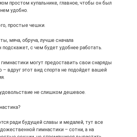
мом простом купальнике, главное, чтобы он был
 нем удобно.
его, простые чешки.
ы, мяча, обруча, лучше сначала
 подскажет, с чем будет удобнее работать.
гимнастики могут предоставить свои снаряды
о – вдруг этот вид спорта не подойдет вашей
я.
– удовольствие не слишком дешевое.
настика?
тся ради будущей славы и медалей, тут все
дожественной гимнастики – сотни, а на
ростые секции, не стремящиеся вырастить