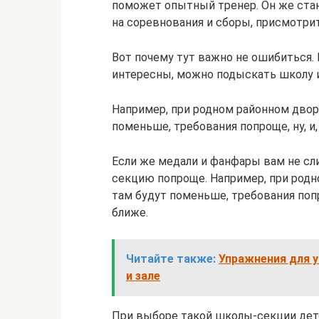
поможет опытный тренер. Он же стан
на соревнования и сборы, присмотрит,
Вот почему тут важно не ошибиться.
интересны, можно подыскать школу 
Например, при родном районном дворц
поменьше, требования попроще, ну, и
Если же медали и фанфары вам не с
секцию попроще. Например, при родн
там будут поменьше, требования попро
ближе.
Читайте также:
Упражнения для 
и зале
При выборе такой школы-секции дет