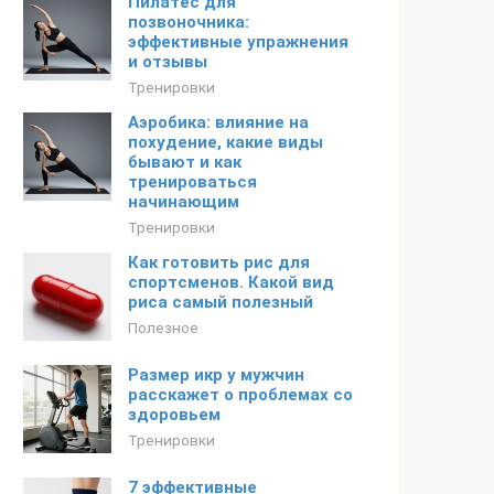
Пилатес для
позвоночника:
эффективные упражнения
и отзывы
Тренировки
Аэробика: влияние на
похудение, какие виды
бывают и как
тренироваться
начинающим
Тренировки
Как готовить рис для
спортсменов. Какой вид
риса самый полезный
Полезное
Размер икр у мужчин
расскажет о проблемах со
здоровьем
Тренировки
7 эффективные