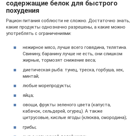
содержащие белок для быстрого
похудения
Рацион питания соблюсти не сложно. Достаточно знать,
какие продукты однозначно разрешены, а какие можно
употреблять с ограничениями:
нежирное мясо, лучше всего говядина, телятина.
Свинину, баранину лучше не есть, они слишком
жирные, тормозят снижение веса;
диетическая рыба: тунец, треска, горбуша, хек,
минтай;
любые морепродукты;
яйца;
овощи, фрукты зеленого цвета (капуста,
кабачок, сельдерей, огурец). А также
цитрусовые, кислые ягоды (клюква, смородина);
грибы;