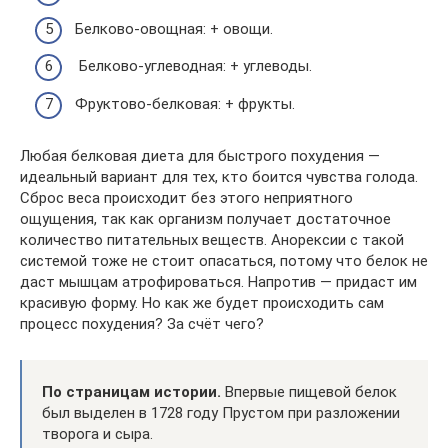
Белково-овощная: + овощи.
Белково-углеводная: + углеводы.
Фруктово-белковая: + фрукты.
Любая белковая диета для быстрого похудения —
идеальный вариант для тех, кто боится чувства голода.
Сброс веса происходит без этого неприятного
ощущения, так как организм получает достаточное
количество питательных веществ. Анорексии с такой
системой тоже не стоит опасаться, потому что белок не
даст мышцам атрофироваться. Напротив — придаст им
красивую форму. Но как же будет происходить сам
процесс похудения? За счёт чего?
По страницам истории.
Впервые пищевой белок
был выделен в 1728 году Прустом при разложении
творога и сыра.