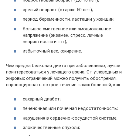
подростковый возраст (до 18 лет);
зрелый возраст (старше 50 лет);
период беременности. лактации у женщин;
большое умственное или эмоциональное
напряжение (экзамен, стресс, личные
неприятности и т.п.);
избыточный вес, ожирение.
Чем вредна белковая диета при заболеваниях, лучше
поинтересоваться у лечащего врача. От углеводных и
жировых ограничений можно получить обострения,
спровоцировать острое течение таких болезней, как:
сахарный диабет;
печеночная или почечная недостаточность;
нарушения в сердечно-сосудистой системе;
злокачественные опухоли;