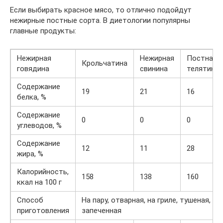
Если выбирать красное мясо, то отлично подойдут
нежирные постные сорта. В диетологии популярны
главные продукты:
Нежирная
Нежирная
Постная
Крольчатина
говядина
свинина
телятина
Содержание
19
21
16
белка, %
Содержание
0
0
0
углеводов, %
Содержание
12
11
28
жира, %
Калорийность,
158
138
160
ккал на 100 г
Способ
На пару, отварная, на гриле, тушеная,
приготовления
запеченная