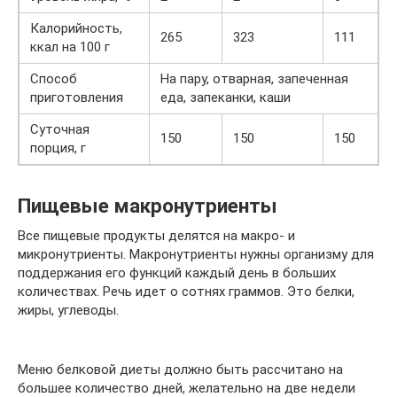
Калорийность,
265
323
111
ккал на 100 г
Способ
На пару, отварная, запеченная
приготовления
еда, запеканки, каши
Суточная
150
150
150
порция, г
Пищевые макронутриенты
Все пищевые продукты делятся на макро- и
микронутриенты. Макронутриенты нужны организму для
поддержания его функций каждый день в больших
количествах. Речь идет о сотнях граммов. Это белки,
жиры, углеводы.
Меню белковой диеты должно быть рассчитано на
большее количество дней, желательно на две недели