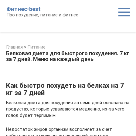
Перейти
Фитнес-best
к
Про похудение, питание и фитнес
контенту
Главная
»
Питание
Белковая диета для быстрого похудения. 7 кг
за 7 дней. Меню на каждый день
Как быстро похудеть на белках на 7
кг за 7 дней
Белковая диета для похудения за семь дней основана на
продуктах, которые усваиваются медленно, из-за чего
голод будет терпимым.
Недостаток жиров организм восполняет за счет
собственных отложенных накоплений, поэтому