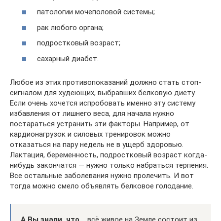
патологии мочеполовой системы;
рак любого органа;
подростковый возраст;
сахарный диабет.
Любое из этих противопоказаний должно стать стоп-
сигналом для худеющих, выбравших белковую диету.
Если очень хочется испробовать именно эту систему
избавления от лишнего веса, для начала нужно
постараться устранить эти факторы. Например, от
кардионагрузок и силовых тренировок можно
отказаться на пару недель не в ущерб здоровью.
Лактация, беременность, подростковый возраст когда-
нибудь закончатся — нужно только набраться терпения.
Все остальные заболевания нужно пролечить. И вот
тогда можно смело объявлять белковое голодание.
А Вы знали, что…
всё живое на Земле состоит из