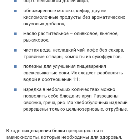
сыр с невысокой долей жира;
обезжиренные молоко, кефир, другие
кисломолочные продукты без ароматических
вкусовых добавок;
масло растительное – оливковое, льняное,
рыжиковое;
чистая вода, несладкий чай, кофе без сахара,
травяные отвары, компоты из сухофруктов;
полезны для улучшения пищеварения
свежевыжатые соки. Их следует разбавлять
водой в соотношении 1:1;
изредка в небольших количествах можно
позволить себе блюда из круп. Разрешены
овсянка, греча, рис. Из хлебобулочных изделий
разрешены только цельнозерновые, отрубные.
В ходе пищеварения белки превращаются в
аминокислоты, которые необходимы для здоровья,