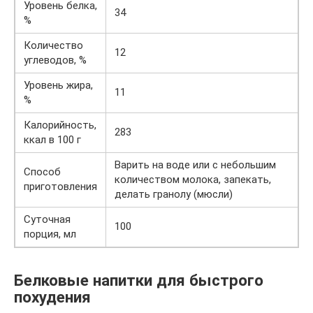
Уровень белка,
34
%
Количество
12
углеводов, %
Уровень жира,
11
%
Калорийность,
283
ккал в 100 г
Варить на воде или с небольшим
Способ
количеством молока, запекать,
приготовления
делать гранолу (мюсли)
Суточная
100
порция, мл
Белковые напитки для быстрого
похудения