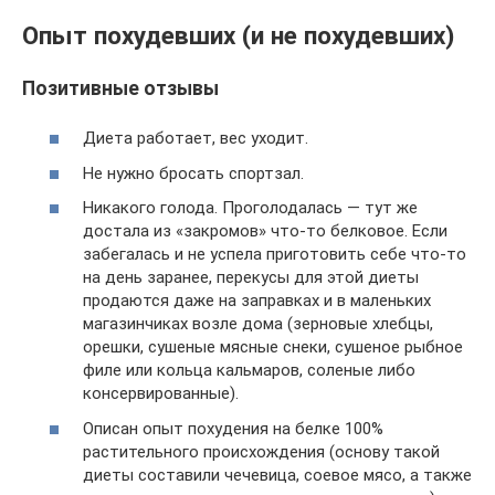
Опыт похудевших (и не похудевших)
Позитивные отзывы
Диета работает, вес уходит.
Не нужно бросать спортзал.
Никакого голода. Проголодалась — тут же
достала из «закромов» что-то белковое. Если
забегалась и не успела приготовить себе что-то
на день заранее, перекусы для этой диеты
продаются даже на заправках и в маленьких
магазинчиках возле дома (зерновые хлебцы,
орешки, сушеные мясные снеки, сушеное рыбное
филе или кольца кальмаров, соленые либо
консервированные).
Описан опыт похудения на белке 100%
растительного происхождения (основу такой
диеты составили чечевица, соевое мясо, а также