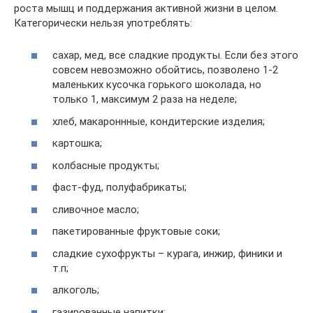
роста мышц и поддержания активной жизни в целом.
Категорически нельзя употреблять:
сахар, мед, все сладкие продукты. Если без этого
совсем невозможно обойтись, позволено 1-2
маленьких кусочка горького шоколада, но
только 1, максимум 2 раза на неделе;
хлеб, макароннные, кондитерские изделия;
картошка;
колбасные продукты;
фаст-фуд, полуфабрикаты;
сливочное масло;
пакетированные фруктовые соки;
сладкие сухофрукты – курага, инжир, финики и
т.п;
алкоголь;
газированные напитки;