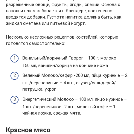
разрешенные овощи, фрукты, ягоды, специи. Основа с
наполнителем взбивается в блендере, постепенно
вводятся добавки. Густота напитка должна быть, как
жидкая сметана или питьевой йогурт.
Несколько несложных рецептов коктейлей, которые
готовятся самостоятельно:
Ванильный/коричный Творог – 100 г, молоко –
150 мл, ванилин/корица на кончике ножа.
Зеленый Молоко/кефир -200 мл, яйца куриные – 2
шт./перепелиные – 4 шт., огурец/сельдерей/
петрушка, укроп.
Энергетический Молоко – 100 мл, яйцо куриное –
1 шт./перепелиное -2 шт., молотый кофе – 1
чайная ложка, свежая мята.
Красное мясо