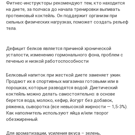
Фитнес-инструкторы рекомендуют тем, кто находится
на диете, за полчаса до начала тренировки выпивать
протеиновый коктейль. Он поддержит организм при
сильных физических нагрузках, поможет создать рельеф
тела.
Дефицит белков является причиной хронической
усталости, изменению гормонального фона, проблем с
печенью и низкой работоспособности
Белковый напиток при жесткой диете заменяет ужин.
Продают их в спортивных магазинах готовыми или в
порошках, которые разводятся водой. Диетический
коктейль можно делать самостоятельно: в основе
берется вода, молоко, кефир, йогурт без добавок,
ряженка, сыворотка (все невысокой жирности — 1,5-3%).
Как наполнитель используют яйца и/или творог
обезжиренный.
Для ароматизации, усиления вкуса – зелень,