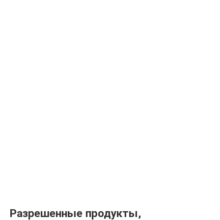
Разрешенные продукты,