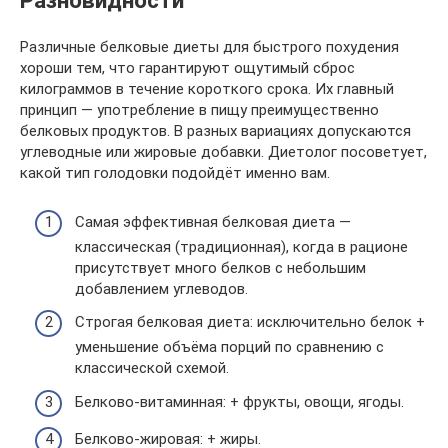
Разновидности
Различные белковые диеты для быстрого похудения
хороши тем, что гарантируют ощутимый сброс
килограммов в течение короткого срока. Их главный
принцип — употребление в пищу преимущественно
белковых продуктов. В разных вариациях допускаются
углеводные или жировые добавки. Диетолог посоветует,
какой тип голодовки подойдёт именно вам.
Самая эффективная белковая диета —
классическая (традиционная), когда в рационе
присутствует много белков с небольшим
добавлением углеводов.
Строгая белковая диета: исключительно белок +
уменьшение объёма порций по сравнению с
классической схемой.
Белково-витаминная: + фрукты, овощи, ягоды.
Белково-жировая: + жиры.