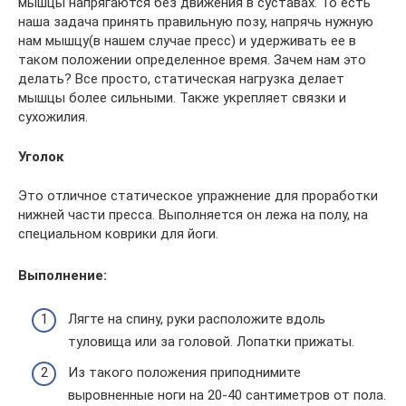
мышцы напрягаются без движения в суставах. То есть
наша задача принять правильную позу, напрячь нужную
нам мышцу(в нашем случае пресс) и удерживать ее в
таком положении определенное время. Зачем нам это
делать? Все просто, статическая нагрузка делает
мышцы более сильными. Также укрепляет связки и
сухожилия.
Уголок
Это отличное статическое упражнение для проработки
нижней части пресса. Выполняется он лежа на полу, на
специальном коврики для йоги.
Выполнение:
Лягте на спину, руки расположите вдоль
туловища или за головой. Лопатки прижаты.
Из такого положения приподнимите
выровненные ноги на 20-40 сантиметров от пола.