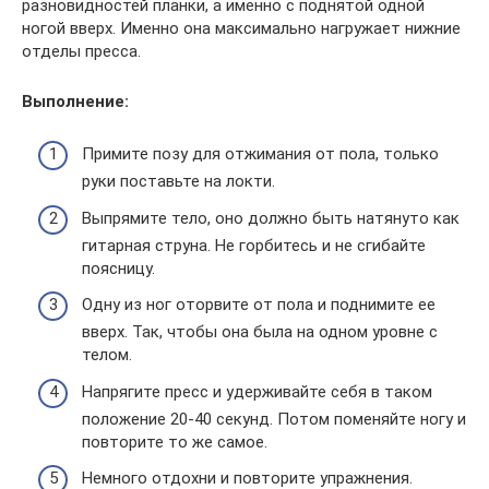
разновидностей планки, а именно с поднятой одной
ногой вверх. Именно она максимально нагружает нижние
отделы пресса.
Выполнение:
Примите позу для отжимания от пола, только
руки поставьте на локти.
Выпрямите тело, оно должно быть натянуто как
гитарная струна. Не горбитесь и не сгибайте
поясницу.
Одну из ног оторвите от пола и поднимите ее
вверх. Так, чтобы она была на одном уровне с
телом.
Напрягите пресс и удерживайте себя в таком
положение 20-40 секунд. Потом поменяйте ногу и
повторите то же самое.
Немного отдохни и повторите упражнения.