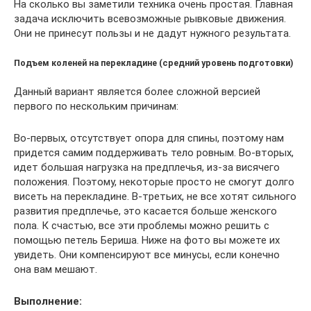
На сколько вы заметили техника очень простая. Главная
задача исключить всевозможные рывковые движения.
Они не принесут пользы и не дадут нужного результата.
Подъем коленей на перекладине (средний уровень подготовки)
Данный вариант является более сложной версией
первого по нескольким причинам:
Во-первых, отсутствует опора для спины, поэтому нам
придется самим поддерживать тело ровным. Во-вторых,
идет большая нагрузка на предплечья, из-за висячего
положения. Поэтому, некоторые просто не смогут долго
висеть на перекладине. В-третьих, не все хотят сильного
развития предплечье, это касается больше женского
пола. К счастью, все эти проблемы можно решить с
помощью петель Бериша. Ниже на фото вы можете их
увидеть. Они компенсируют все минусы, если конечно
она вам мешают.
Выполнение: