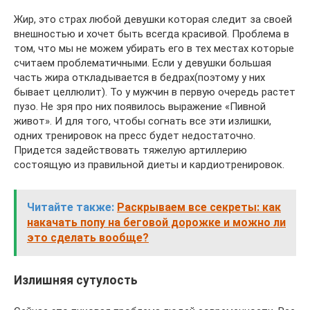
Жир, это страх любой девушки которая следит за своей
внешностью и хочет быть всегда красивой. Проблема в
том, что мы не можем убирать его в тех местах которые
считаем проблематичными. Если у девушки большая
часть жира откладывается в бедрах(поэтому у них
бывает целлюлит). То у мужчин в первую очередь растет
пузо. Не зря про них появилось выражение «Пивной
живот». И для того, чтобы согнать все эти излишки,
одних тренировок на пресс будет недостаточно.
Придется задействовать тяжелую артиллерию
состоящую из правильной диеты и кардиотренировок.
Читайте также:
Раскрываем все секреты: как
накачать попу на беговой дорожке и можно ли
это сделать вообще?
Излишняя сутулость