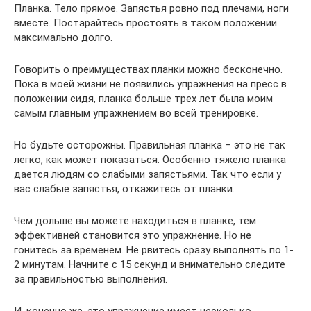
Планка. Тело прямое. Запястья ровно под плечами, ноги
вместе. Постарайтесь простоять в таком положении
максимально долго.
Говорить о преимуществах планки можно бесконечно.
Пока в моей жизни не появились упражнения на пресс в
положении сидя, планка больше трех лет была моим
самым главным упражнением во всей тренировке.
Но будьте осторожны. Правильная планка – это не так
легко, как может показаться. Особенно тяжело планка
дается людям со слабыми запястьями. Так что если у
вас слабые запястья, откажитесь от планки.
Чем дольше вы можете находиться в планке, тем
эффективней становится это упражнение. Но не
гонитесь за временем. Не рвитесь сразу выполнять по 1-
2 минутам. Начните с 15 секунд и внимательно следите
за правильностью выполнения.
И, конечно же, это упражнение имеет несколько