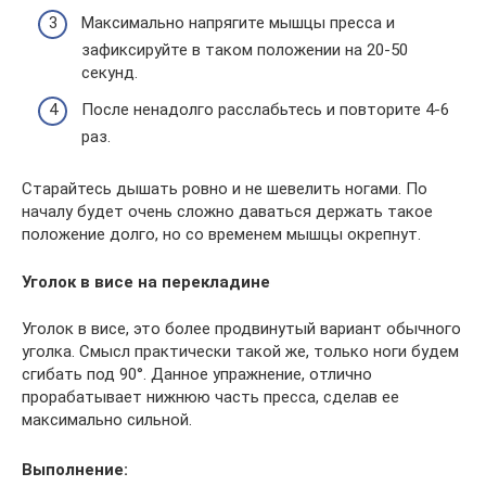
Максимально напрягите мышцы пресса и
зафиксируйте в таком положении на 20-50
секунд.
После ненадолго расслабьтесь и повторите 4-6
раз.
Старайтесь дышать ровно и не шевелить ногами. По
началу будет очень сложно даваться держать такое
положение долго, но со временем мышцы окрепнут.
Уголок в висе на перекладине
Уголок в висе, это более продвинутый вариант обычного
уголка. Смысл практически такой же, только ноги будем
сгибать под 90°. Данное упражнение, отлично
прорабатывает нижнюю часть пресса, сделав ее
максимально сильной.
Выполнение: