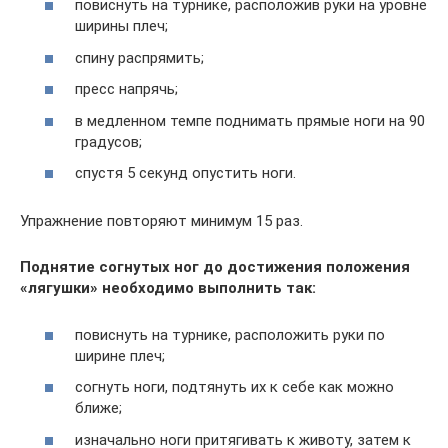
повиснуть на турнике, расположив руки на уровне
ширины плеч;
спину распрямить;
пресс напрячь;
в медленном темпе поднимать прямые ноги на 90
градусов;
спустя 5 секунд опустить ноги.
Упражнение повторяют минимум 15 раз.
Поднятие согнутых ног до достижения положения
«лягушки» необходимо выполнить так:
повиснуть на турнике, расположить руки по
ширине плеч;
согнуть ноги, подтянуть их к себе как можно
ближе;
изначально ноги притягивать к животу, затем к