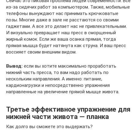
Сейчас это пиковая проблема людей современности. Все
из-за сидячих работ за компьютером. Также, мобильные
телефоны вынуждают нас принимать крючковатые
позы. Многие даже в зале не расстаются со своими
гаджетами. А все это делает нас не привлекательными.
И визуально превращает наш пресс в сморщенный
жирный комок. Если же ваша осанка прямая, тогда
прямая мышца будет натянута как струна. И ваш пресс
воссияет своим внешним видом.
Вывод:
если вы хотите максимально проработать
нижний часть пресса, то вам надо работать по
нескольким направления. А именно: питание,
кардионагрузки и непосредственно упражнения
направленные на увеличение прямой мышце живота.
Третье эффективное упражнение для
нижней части живота — планка
Как долго вы сможете это выдержать?