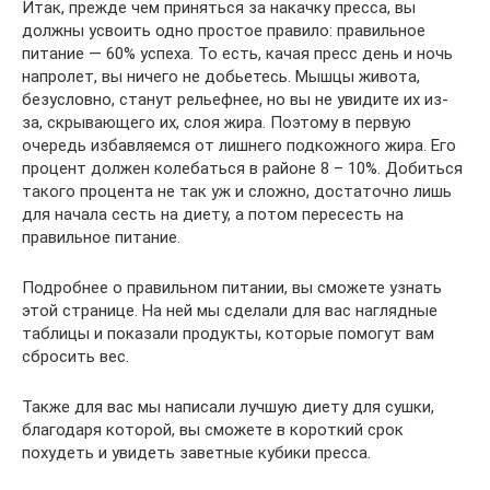
Итак, прежде чем приняться за накачку пресса, вы
должны усвоить одно простое правило: правильное
питание — 60% успеха. То есть, качая пресс день и ночь
напролет, вы ничего не добьетесь. Мышцы живота,
безусловно, станут рельефнее, но вы не увидите их из-
за, скрывающего их, слоя жира. Поэтому в первую
очередь избавляемся от лишнего подкожного жира. Его
процент должен колебаться в районе 8 – 10%. Добиться
такого процента не так уж и сложно, достаточно лишь
для начала сесть на диету, а потом пересесть на
правильное питание.
Подробнее о правильном питании, вы сможете узнать
этой странице. На ней мы сделали для вас наглядные
таблицы и показали продукты, которые помогут вам
сбросить вес.
Также для вас мы написали лучшую диету для сушки,
благодаря которой, вы сможете в короткий срок
похудеть и увидеть заветные кубики пресса.