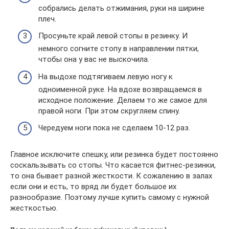
собрались делать отжимания, руки на ширине
плеч.
Просуньте край левой стопы в резинку. И
немного согните стопу в направлении пятки,
чтобы она у вас не выскочила.
На выдохе подтягиваем левую ногу к
одноименной руке. На вдохе возвращаемся в
исходное положение. Делаем то же самое для
правой ноги. При этом скругляем спину.
Чередуем ноги пока не сделаем 10-12 раз.
Главное исключите спешку, или резинка будет постоянно
соскальзывать со стопы. Что касается фитнес-резинки,
то она бывает разной жесткости. К сожалению в залах
если они и есть, то вряд ли будет большое их
разнообразие. Поэтому лучше купить самому с нужной
жесткостью.