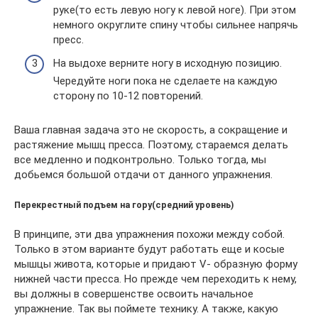
руке(то есть левую ногу к левой ноге). При этом
немного округлите спину чтобы сильнее напрячь
пресс.
На выдохе верните ногу в исходную позицию.
Чередуйте ноги пока не сделаете на каждую
сторону по 10-12 повторений.
Ваша главная задача это не скорость, а сокращение и
растяжение мышц пресса. Поэтому, стараемся делать
все медленно и подконтрольно. Только тогда, мы
добьемся большой отдачи от данного упражнения.
Перекрестный подъем на гору(средний уровень)
В принципе, эти два упражнения похожи между собой.
Только в этом варианте будут работать еще и косые
мышцы живота, которые и придают V- образную форму
нижней части пресса. Но прежде чем переходить к нему,
вы должны в совершенстве освоить начальное
упражнение. Так вы поймете технику. А также, какую