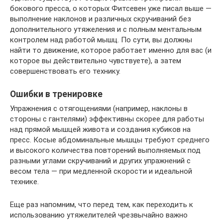
бокового пресса, о которых Фитсевен уже писал выше —
выполнение наклонов и различных скручиваний без
дополнительного утяжеления и с полным ментальным
контролем над работой мышц. По сути, вы должны
найти то движение, которое работает именно для вас (и
которое вы действительно чувствуете), а затем
совершенствовать его технику.
Ошибки в тренировке
Упражнения с отягощениями (например, наклоны в
стороны с гантелями) эффективны скорее для работы
над прямой мышцей живота и создания кубиков на
пресс. Косые абдоминальные мышцы требуют среднего
и высокого количества повторений выполняемых под
разными углами скручиваний и других упражнений с
весом тела — при медленной скорости и идеальной
технике.
Еще раз напомним, что перед тем, как переходить к
использованию утяжелителей чрезвычайно важно