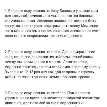
1. Боковые скручивания на боку. Базовым упражнением
для косых абдоминальных мышц являются боковые
скручивания лежа. Исходное положение: лежа на боку,
согнутая в локте рука поддерживает голову. Медленно
потянитесь локтем к ногам, совершая движение за счет
осознанного сокращения косых мышц живота.
2. Боковые скручивания на спине. Данное упражнение
предназначено для развития нейромышечной связи
между мышцами пресса и мозгом. Лежа на спине,
медленно тянитесь локтем левой руки к правому колену.
Выполните 12-15 раз для каждой стороны, стараясь
добиться характерного жжения в боковом прессе.
3. Боковые скручивания на фитболе. Польза этого
упражнения на пресс заключается в широкой амплитуде
движения, достигаемой за счет медленного и