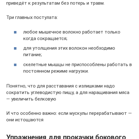
приведёт к результатам без потерь и травм.
Три главных постулата:
любое мышечное волокно работает только
когда сокращается;
для утолщения этих волокон необходимо
питание;
скелетные мышцы не приспособлены работать в
постоянном режиме нагрузки.
Понятно, что для расставания с излишками надо
сократить углеводистую пищу, а для наращивания мяса
— увеличить белковую
И что особенно важно: если мускулы перерабатывают —
они истощаются
Упражнения для прокачки бокового