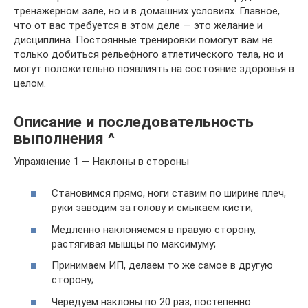
тренажерном зале, но и в домашних условиях. Главное,
что от вас требуется в этом деле — это желание и
дисциплина. Постоянные тренировки помогут вам не
только добиться рельефного атлетического тела, но и
могут положительно появлиять на состояние здоровья в
целом.
Описание и последовательность
выполнения ^
Упражнение 1 — Наклоны в стороны
Становимся прямо, ноги ставим по ширине плеч,
руки заводим за голову и смыкаем кисти;
Медленно наклоняемся в правую сторону,
растягивая мышцы по максимуму;
Принимаем ИП, делаем то же самое в другую
сторону;
Чередуем наклоны по 20 раз, постепенно