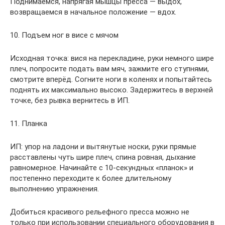
Поднимаемся, напрягая мышцы пресса — выдох,
возвращаемся в начальное положение — вдох.
10. Подъем ног в висе с мячом
Исходная точка: вися на перекладине, руки немного шире
плеч, попросите подать вам мяч, зажмите его ступнями,
смотрите вперёд. Согните ноги в коленях и попытайтесь
поднять их максимально высоко. Задержитесь в верхней
точке, без рывка вернитесь в ИП.
11. Планка
ИП: упор на ладони и вытянутые носки, руки прямые
расставлены чуть шире плеч, спина ровная, дыхание
равномерное. Начинайте с 10-секундных «планок» и
постепенно переходите к более длительному
выполнению упражнения.
Добиться красивого рельефного пресса можно не
только при использовании специального оборудования в