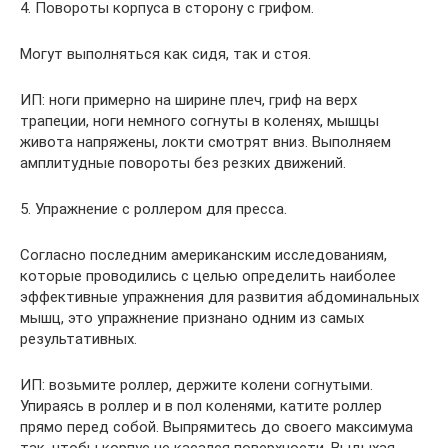
4. Повороты корпуса в сторону с грифом.
Могут выполняться как сидя, так и стоя.
ИП: ноги примерно на ширине плеч, гриф на верх
трапеции, ноги немного согнуты в коленях, мышцы
живота напряжены, локти смотрят вниз. Выполняем
амплитудные повороты без резких движений.
5. Упражнение с роллером для пресса.
Согласно последним американским исследованиям,
которые проводились с целью определить наиболее
эффективные упражнения для развития абдоминальных
мышц, это упражнение признано одним из самых
результативных.
ИП: возьмите роллер, держите колени согнутыми.
Упираясь в роллер и в пол коленями, катите роллер
прямо перед собой. Выпрямитесь до своего максимума
так, чтобы корпус не касался поверхности. Выдыхая,