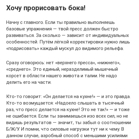
Хочу прорисовать бока!
Начну с главного. Если ты правильно выполняешь
базовые упражнения — твой пресс должен быстро
развиваться. За сколько — зависит от индивидуальных
особенностей. Путём лёгкой корректировки нужно лишь
«подрисовать» каждый мускул до видимого рельефа.
Сразу оговорюсь: нет «верхнего пресса», «нижнего»,
«среднего». Это единый, неразделимый мышечный
корсет в области нашего живота и талии. Не надо
делить его на части.
Кто-то говорит: «Он делается на кухне!» — и это правда.
Кто-то возмущается: «Надоело слышать в тысячный
раз, что пресс делается на кухне! Это не так!» — и тоже
не ошибается. Если ты занимаешься изо всех сил, но не
видишь результатов — значит, ты забыл о соотношении
Б/Ж/У. И помни, что силовые нагрузки тут ни к чему. В
данном случае, аэробный способ с меньшими усилиями