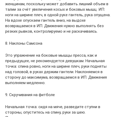
женщинам, поскольку может добавить лишний объем в
талии за счёт увеличения косых и боковых мышц. ИП:
ноги на ширине плеч, в одной руке гантель, рука опущена.
На вдохе опускаем гантель вниз, на выдохе
возвращаемся в ИП. Движения нужно выполнять без
резких рывков, контролируемо и не раскачиваясь.
8. Наклоны Самсона
Это упражнение на боковые мышцы пресса, как и
предыдущее, не рекомендуется девушкам. Начальная
точка: спина ровно, ноги на ширине плеч, руки подняты
над головой, в руках держим гантели. Наклоняемся в
сторону до максимума, возвращаемся в ИП. Движения
выполняем медленно.
9. Скручивания на фитболе
Начальная точка: сидя на мяче, разведите ступни в
стороны, опуститесь на спину, руки за шею.