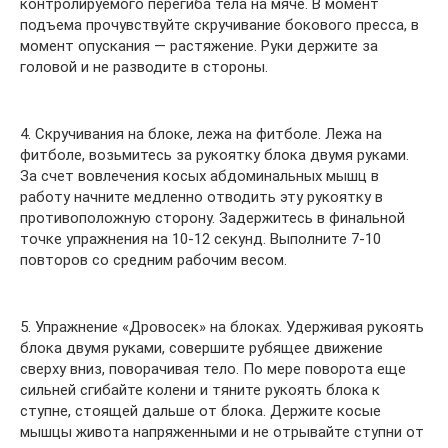
контролируемого перегиба тела на мяче. В момент
подъема прочувствуйте скручивание бокового пресса, в
момент опускания — растяжение. Руки держите за
головой и не разводите в стороны.
4. Скручивания на блоке, лежа на фитболе. Лежа на
фитболе, возьмитесь за рукоятку блока двумя руками.
За счет вовлечения косых абдоминальных мышц в
работу начните медленно отводить эту рукоятку в
противоположную сторону. Задержитесь в финальной
точке упражнения на 10-12 секунд. Выполните 7-10
повторов со средним рабочим весом.
5. Упражнение «Дровосек» на блоках. Удерживая рукоять
блока двумя руками, совершите рубящее движение
сверху вниз, поворачивая тело. По мере поворота еще
сильней сгибайте колени и тяните рукоять блока к
ступне, стоящей дальше от блока. Держите косые
мышцы живота напряженными и не отрывайте ступни от