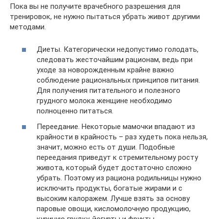
Пока вы не получите врачебного разрешения для
тренировок, не нужно пытаться убрать живот другими
методами.
Диеты. Категорически недопустимо голодать,
следовать жесточайшим рационам, ведь при
уходе за новорожденным крайне важно
соблюдение рациональных принципов питания.
Для получения питательного и полезного
грудного молока женщине необходимо
полноценно питаться.
Переедание. Некоторые мамочки впадают из
крайности в крайность – раз худеть пока нельзя,
значит, можно есть от души. Подобные
переедания приведут к стремительному росту
живота, который будет достаточно сложно
убрать. Поэтому из рациона родильницы нужно
исключить продукты, богатые жирами и с
высоким калоражем. Лучше взять за основу
паровые овощи, кисломолочную продукцию,
куриную грудку, йогурты и фрукты.