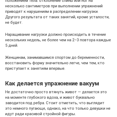
положением тела: отклонение спины или ног на
несколько сантиметров при выполнении упражнений
приводят к нарушениям в распределении нагрузки.
Другого результата от таких занятий, кроме усталости,
не будет.
Наращивание нагрузки должно происходить в течение
нескольких недель, не более чем на 2–3 повтора каждые
5 дней.
Женщинам, занимавшимся спортом до беременности,
восстановить форму значительно легче, чем тем, кто
приступает к занятиям впервые.
Как делается упражнение вакуум
Не достаточно просто втянуть живот — делается это
на моменте глубокого вдоха, и живот буквально
заводится под ребра. Стоит отметить, что выглядит
это немного пугающе, однако, на что только девушки не
идут ради красивой стройной фигуры.