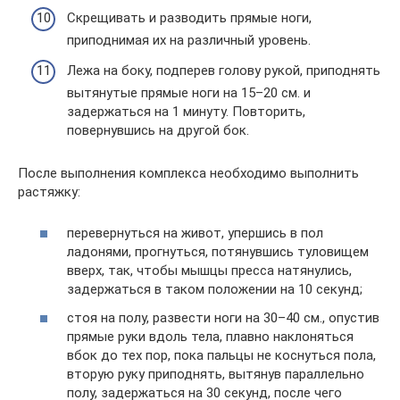
Скрещивать и разводить прямые ноги,
приподнимая их на различный уровень.
Лежа на боку, подперев голову рукой, приподнять
вытянутые прямые ноги на 15–20 см. и
задержаться на 1 минуту. Повторить,
повернувшись на другой бок.
После выполнения комплекса необходимо выполнить
растяжку:
перевернуться на живот, упершись в пол
ладонями, прогнуться, потянувшись туловищем
вверх, так, чтобы мышцы пресса натянулись,
задержаться в таком положении на 10 секунд;
стоя на полу, развести ноги на 30–40 см., опустив
прямые руки вдоль тела, плавно наклоняться
вбок до тех пор, пока пальцы не коснуться пола,
вторую руку приподнять, вытянув параллельно
полу, задержаться на 30 секунд, после чего