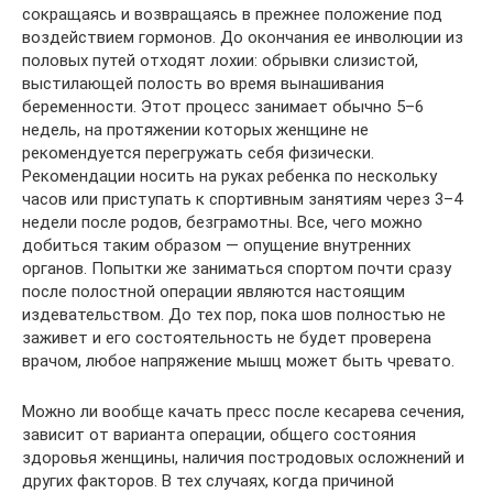
сокращаясь и возвращаясь в прежнее положение под
воздействием гормонов. До окончания ее инволюции из
половых путей отходят лохии: обрывки слизистой,
выстилающей полость во время вынашивания
беременности. Этот процесс занимает обычно 5–6
недель, на протяжении которых женщине не
рекомендуется перегружать себя физически.
Рекомендации носить на руках ребенка по нескольку
часов или приступать к спортивным занятиям через 3–4
недели после родов, безграмотны. Все, чего можно
добиться таким образом — опущение внутренних
органов. Попытки же заниматься спортом почти сразу
после полостной операции являются настоящим
издевательством. До тех пор, пока шов полностью не
заживет и его состоятельность не будет проверена
врачом, любое напряжение мышц может быть чревато.
Можно ли вообще качать пресс после кесарева сечения,
зависит от варианта операции, общего состояния
здоровья женщины, наличия постродовых осложнений и
других факторов. В тех случаях, когда причиной