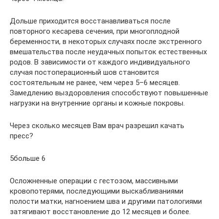
Дольше приходится восстанавливаться после
повторного кесарева сечения, при многоплодной
беременности, в некоторых случаях после экстренного
вмешательства после неудачных попыток естественных
родов. В зависимости от каждого индивидуального
случая постоперационный шов становится
состоятельным не ранее, чем через 5–6 месяцев.
Замедлению выздоровления способствуют повышенные
нагрузки на внутренние органы и кожные покровы.
Через сколько месяцев Вам врач разрешил качать
пресс?
5больше 6
Осложненные операции с гестозом, массивными
кровопотерями, последующими выскабливаниями
полости матки, нагноением шва и другими патологиями
затягивают восстановление до 12 месяцев и более.