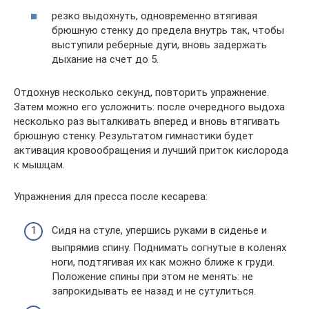
резко выдохнуть, одновременно втягивая
брюшную стенку до предела внутрь так, чтобы
выступили реберные дуги, вновь задержать
дыхание на счет до 5.
Отдохнув несколько секунд, повторить упражнение.
Затем можно его усложнить: после очередного выдоха
несколько раз выталкивать вперед и вновь втягивать
брюшную стенку. Результатом гимнастики будет
активация кровообращения и лучший приток кислорода
к мышцам.
Упражнения для пресса после кесарева:
Сидя на стуле, упершись руками в сиденье и
выпрямив спину. Поднимать согнутые в коленях
ноги, подтягивая их как можно ближе к груди.
Положение спины при этом не менять: не
запрокидывать ее назад и не сутулиться.