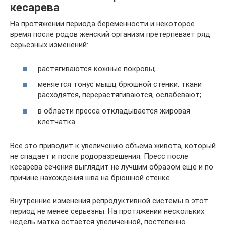
кесарева
На протяжении периода беременности и некоторое
время после родов женский организм претерпевает ряд
серьезных изменений:
растягиваются кожные покровы;
меняется тонус мышц брюшной стенки: ткани
расходятся, перерастягиваются, ослабевают;
в области пресса откладывается жировая
клетчатка.
Все это приводит к увеличению объема живота, который
не спадает и после родоразрешения. Пресс после
кесарева сечения выглядит не лучшим образом еще и по
причине нахождения шва на брюшной стенке.
Внутренние изменения репродуктивной системы в этот
период не менее серьезны. На протяжении нескольких
недель матка остается увеличенной, постепенно