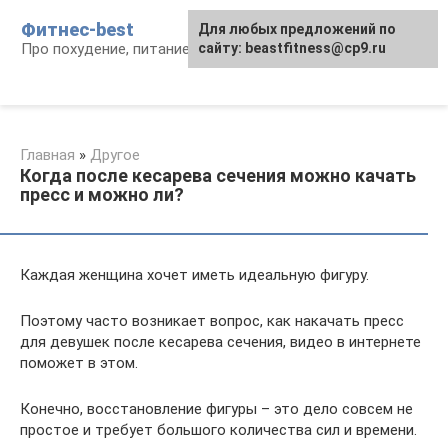
Перейти
Фитнес-best
Для любых предложений по
к
Про похудение, питание и фитнес
сайту: beastfitness@cp9.ru
контенту
Главная
»
Другое
Когда после кесарева сечения можно качать
пресс и можно ли?
Каждая женщина хочет иметь идеальную фигуру.
Поэтому часто возникает вопрос, как накачать пресс
для девушек после кесарева сечения, видео в интернете
поможет в этом.
Конечно, восстановление фигуры – это дело совсем не
простое и требует большого количества сил и времени.