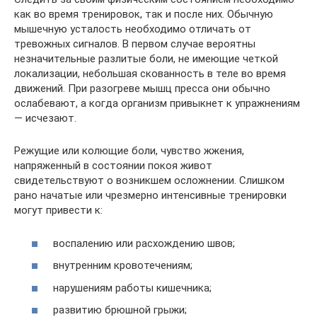
как во время тренировок, так и после них. Обычную
мышечную усталость необходимо отличать от
тревожных сигналов. В первом случае вероятны
незначительные разлитые боли, не имеющие четкой
локализации, небольшая скованность в теле во время
движений. При разогреве мышц пресса они обычно
ослабевают, а когда организм привыкнет к упражнениям
— исчезают.
Режущие или колющие боли, чувство жжения,
напряженный в состоянии покоя живот
свидетельствуют о возникшем осложнении. Слишком
рано начатые или чрезмерно интенсивные тренировки
могут привести к:
воспалению или расхождению швов;
внутренним кровотечениям;
нарушениям работы кишечника;
развитию брюшной грыжи;