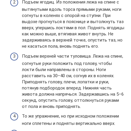
Подъем ягодиц. Из положения лежа на спине с
вытянутыми вдоль торса прямыми руками, ноги
согнуты в коленях с опорой на ступни. При
выдохе прогнуться в пояснице и вытолкнуть таз
вверх, упершись локтями в пол. Поднять ягодицы
как можно выше, втягивая живот внутрь. Не
задерживаясь в верхней точке, опустить таз, но
не касаться пола, вновь поднять его.
Подъем верхней части туловища. Лежа на спине,
согнутые руки положить под голову, чтобы
локти были направлены в стороны. Ноги
расставить на 30–40 см, согнув их в коленях.
Приподнять голову, плечи, лопатки и руки,
потянув подбородок вперед. Нижняя часть
живота должна напрячься. Задержавшись на 5–6
секунд, опустить голову, оттолкнуться руками
от пола и вновь приподнять.
То же упражнение, но при исходном положении
ноги сплетены и подняты вертикально вверх.