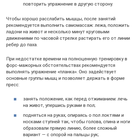
повторить упражнение в другую сторону.
Чтобы хорошо расслабить мышцы, после занятий
рекомендуется выполнить самомассаж: лежа, положить
ладони на живот и несколько минут круговыми
движениями по часовой стрелке растирать его от линии
ребер до паха.
При недостатке времени на полноценную тренировку в
форс-мажорных обстоятельствах рекомендуется
выполнять упражнение «планка». Оно задействует
основные группы мышц и позволяет держать в форме
пресс:
занять положение, как перед отжиманием: лечь
на живот, упершись руками в пол;
подняться на руках, опираясь о пол локтями и
носками ступней так, чтобы голова, спина и ноги
образовали прямую линию, более сложный
вариант — с опорой на пальцы рук;