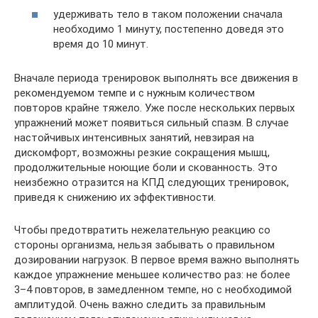
удерживать тело в таком положении сначала
необходимо 1 минуту, постепенно доведя это
время до 10 минут.
Вначале периода тренировок выполнять все движения в
рекомендуемом темпе и с нужным количеством
повторов крайне тяжело. Уже после нескольких первых
упражнений может появиться сильный спазм. В случае
настойчивых интенсивных занятий, невзирая на
дискомфорт, возможны резкие сокращения мышц,
продолжительные ноющие боли и скованность. Это
неизбежно отразится на КПД следующих тренировок,
приведя к снижению их эффективности.
Чтобы предотвратить нежелательную реакцию со
стороны организма, нельзя забывать о правильном
дозировании нагрузок. В первое время важно выполнять
каждое упражнение меньшее количество раз: не более
3–4 повторов, в замедленном темпе, но с необходимой
амплитудой. Очень важно следить за правильным