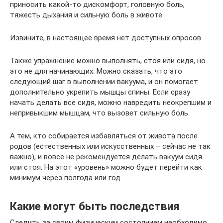
приносить какой-то дискомфорт, головную боль,
тяжесть дыхания и сильную боль в животе
Извините, в настоящее время нет доступных опросов.
Также упражнение можно выполнять, стоя или сидя, но
это не для начинающих. Можно сказать, что это
следующий шаг в выполнении вакуума, и он помогает
дополнительно укрепить мышцы спины. Если сразу
начать делать все сидя, можно навредить неокрепшим и
непривыкшим мышцам, что вызовет сильную боль
А тем, кто собирается избавляться от живота после
родов (естественных или искусственных – сейчас не так
важно), и вовсе не рекомендуется делать вакуум сидя
или стоя. На этот «уровень» можно будет перейти как
минимум через полгода или год
Какие могут быть последствия
Следить за своим физическим состоянием необходимо