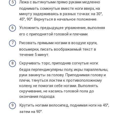
Лежа с вытянутыми прямо руками медленно
поднимать сомкнутые вместе ноги вверх, на
минуту задерживаясь в разных точках: на 30°,
45°, 90°. Вернуться в начальное положение.
Усложнить предыдущее упражнение, выполняя
его с приподнятой головой и плечами.
Рисовать прямыми ногами в воздухе круги,
восьмерки, писать воображаемый текст в
течение 5 минут.
Скручивать торс, приподняв согнутые ноги:
бедра перпендикулярны полу, икры параллельны,
руки закинуты за голову. Приподнимая голову и
плечи, тянуться локтем к противоположному
колену, не помогая себе ногами. Выполнять
скручивание, не касаясь головой пола до
окончания подхода.
Крутить ногами велосипед, поднимая ноги на 45°,
затем на 90°.