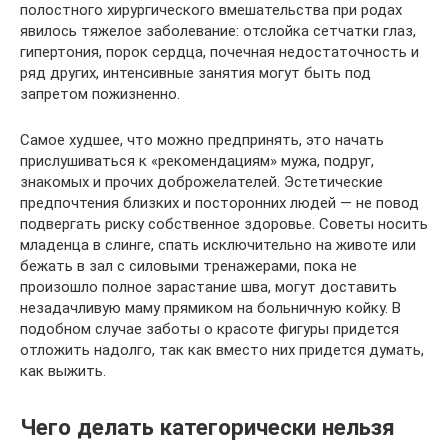
полостного хирургического вмешательства при родах
явилось тяжелое заболевание: отслойка сетчатки глаз,
гипертония, порок сердца, почечная недостаточность и
ряд других, интенсивные занятия могут быть под
запретом пожизненно.
Самое худшее, что можно предпринять, это начать
прислушиваться к «рекомендациям» мужа, подруг,
знакомых и прочих доброжелателей. Эстетические
предпочтения близких и посторонних людей — не повод
подвергать риску собственное здоровье. Советы носить
младенца в слинге, спать исключительно на животе или
бежать в зал с силовыми тренажерами, пока не
произошло полное зарастание шва, могут доставить
незадачливую маму прямиком на больничную койку. В
подобном случае заботы о красоте фигуры придется
отложить надолго, так как вместо них придется думать,
как выжить.
Чего делать категорически нельзя