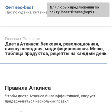
Перейти
Фитнес-best
Для любых предложений по
к
Про похудение, питание и фитнес
сайту: beastfitness@cp9.ru
контенту
Главная
»
Полезное
Диета Аткинса: белковая, революционная,
низкоуглеводная, модифицированная. Меню,
таблица продуктов, рецепты на каждый день
Правила Аткинса
Чтобы диета Аткинса была эффективной, следует
придерживаться нескольких правил: