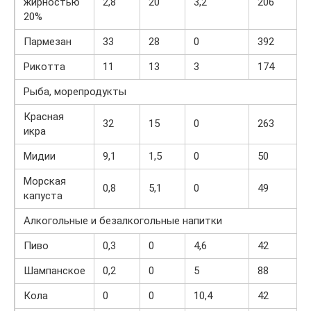
жирностью
2,8
20
3,2
206
20%
Пармезан
33
28
0
392
Рикотта
11
13
3
174
Рыба, морепродукты
Красная
32
15
0
263
икра
Мидии
9,1
1,5
0
50
Морская
0,8
5,1
0
49
капуста
Алкогольные и безалкогольные напитки
Пиво
0,3
0
4,6
42
Шампанское
0,2
0
5
88
Кола
0
0
10,4
42