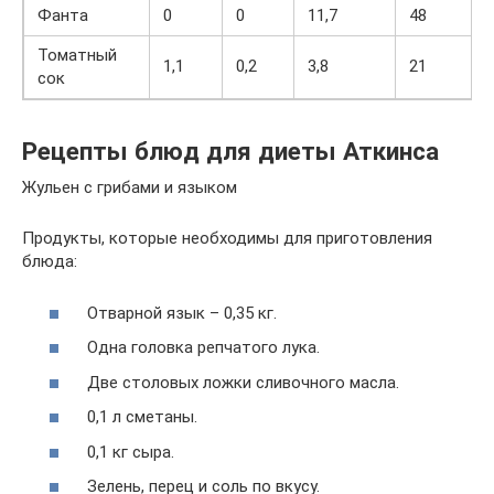
Фанта
0
0
11,7
48
Томатный
1,1
0,2
3,8
21
сок
Рецепты блюд для диеты Аткинса
Жульен с грибами и языком
Продукты, которые необходимы для приготовления
блюда:
Отварной язык – 0,35 кг.
Одна головка репчатого лука.
Две столовых ложки сливочного масла.
0,1 л сметаны.
0,1 кг сыра.
Зелень, перец и соль по вкусу.