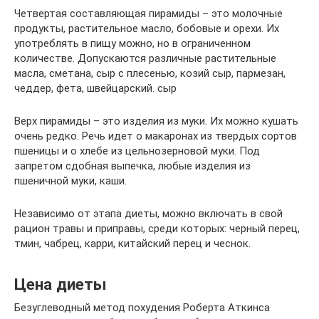
Четвертая составляющая пирамиды – это молочные
продукты, растительное масло, бобовые и орехи. Их
употреблять в пищу можно, но в ограниченном
количестве. Допускаются различные растительные
масла, сметана, сыр с плесенью, козий сыр, пармезан,
чеддер, фета, швейцарский. сыр
Верх пирамиды – это изделия из муки. Их можно кушать
очень редко. Речь идет о макаронах из твердых сортов
пшеницы и о хлебе из цельнозерновой муки. Под
запретом сдобная выпечка, любые изделия из
пшеничной муки, каши.
Независимо от этапа диеты, можно включать в свой
рацион травы и приправы, среди которых: черный перец,
тмин, чабрец, карри, китайский перец и чеснок.
Цена диеты
Безуглеводный метод похудения Роберта Аткинса