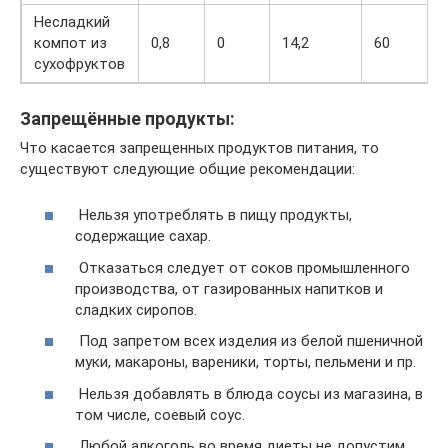
Несладкий
компот из
0,8
0
14,2
60
сухофруктов
Запрещённые продукты:
Что касается запрещенных продуктов питания, то
существуют следующие общие рекомендации:
Нельзя употреблять в пищу продукты,
содержащие сахар.
Отказаться следует от соков промышленного
производства, от газированных напитков и
сладких сиропов.
Под запретом всех изделия из белой пшеничной
муки, макароны, вареники, торты, пельмени и пр.
Нельзя добавлять в блюда соусы из магазина, в
том числе, соевый соус.
Любой алкоголь во время диеты не допустим.