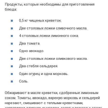
Продукты, которые необходимы для приготовления
блюда:
0,5 кг чищеных креветок.
Две столовых ложки сливочного масла.
4 столовых ложки лимонного сока.
Два томата.
Одно авокадо.
Две столовых ложки оливкового масла.
Два стебля сельдерея.
Один огурец и одна морковь.
Соль.
Обжаривают в масле креветки, сдобренные лимонным
соком. Томаты, авокадо, вареную морковь и сельдерей
нарезают, смешивают с теплыми креветками,