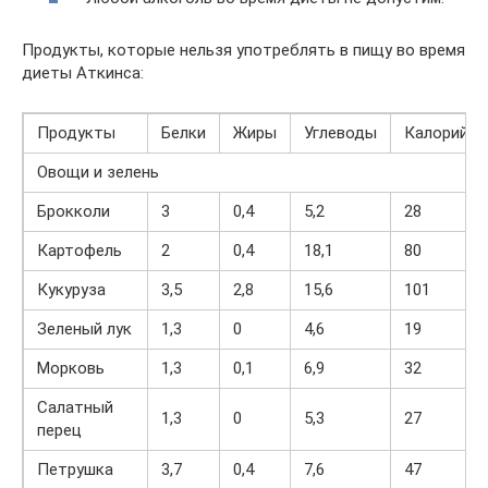
Продукты, которые нельзя употреблять в пищу во время
диеты Аткинса:
Продукты
Белки
Жиры
Углеводы
Калорийно
Овощи и зелень
Брокколи
3
0,4
5,2
28
Картофель
2
0,4
18,1
80
Кукуруза
3,5
2,8
15,6
101
Зеленый лук
1,3
0
4,6
19
Морковь
1,3
0,1
6,9
32
Салатный
1,3
0
5,3
27
перец
Петрушка
3,7
0,4
7,6
47