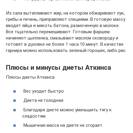
Из сала вытапливают жир, на котором обжаривают лук,
грибы и печень, приправляют специями. В готовую массу
вводят яйца и мякоть батона, размоченную в молоке.
Все тщательно перемешивают. Готовым фаршем
начиняют цыпленка, смазывают маслом сковороду и
готовят в духовке не более 1 часа 10 минут. В качестве
гарнира можно использовать зеленый горошек, либо рис.
Плюсы и минусы диеты Аткинса
Плюсы диеты Аткинса:
Вес уходит быстро.
Диета не голодная.
Благодаря диете можно уменьшить тягу к
сладостям.
Мышечная масса на диете не сгорает.