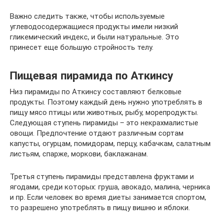
Важно следить также, чтобы используемые
углеводосодержащиеся продукты имели низкий
гликемический индекс, и были натуральные. Это
принесет еще большую стройность телу.
Пищевая пирамида по Аткинсу
Низ пирамиды по Аткинсу составляют белковые
продукты. Поэтому каждый день нужно употреблять в
пищу мясо птицы или животных, рыбу, морепродукты.
Следующая ступень пирамиды – это некрахмалистые
овощи. Предпочтение отдают различным сортам
капусты, огурцам, помидорам, перцу, кабачкам, салатным
листьям, спарже, моркови, баклажанам.
Третья ступень пирамиды представлена фруктами и
ягодами, среди которых: груша, авокадо, малина, черника
и пр. Если человек во время диеты занимается спортом,
то разрешено употреблять в пищу вишню и яблоки.