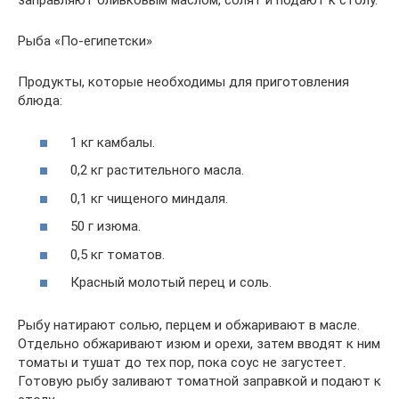
заправляют оливковым маслом, солят и подают к столу.
Рыба «По-египетски»
Продукты, которые необходимы для приготовления
блюда:
1 кг камбалы.
0,2 кг растительного масла.
0,1 кг чищеного миндаля.
50 г изюма.
0,5 кг томатов.
Красный молотый перец и соль.
Рыбу натирают солью, перцем и обжаривают в масле.
Отдельно обжаривают изюм и орехи, затем вводят к ним
томаты и тушат до тех пор, пока соус не загустеет.
Готовую рыбу заливают томатной заправкой и подают к