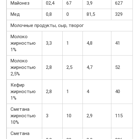
Майонез
02,4
67
3,9
627
Мед
0,8
0
81,5
329
Молочные продукты, сыр, творог
Молоко
жирностью
3,3
1
4,8
41
1%
Молоко
жирностью
2,8
2,5
4,7
52
2,5%
Кефир
жирностью
2,8
1
4
40
1%
Сметана
жирностью
3
10
2,9
115
10%
Сметана