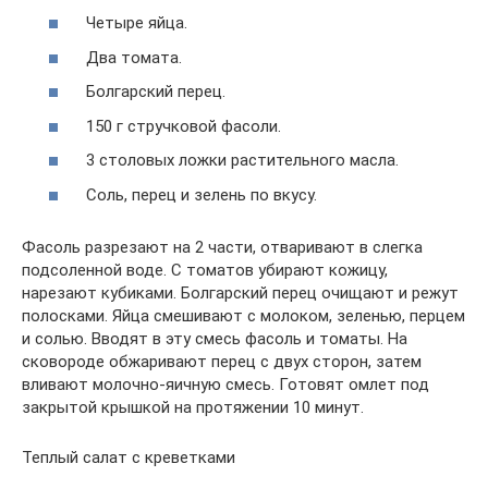
Четыре яйца.
Два томата.
Болгарский перец.
150 г стручковой фасоли.
3 столовых ложки растительного масла.
Соль, перец и зелень по вкусу.
Фасоль разрезают на 2 части, отваривают в слегка
подсоленной воде. С томатов убирают кожицу,
нарезают кубиками. Болгарский перец очищают и режут
полосками. Яйца смешивают с молоком, зеленью, перцем
и солью. Вводят в эту смесь фасоль и томаты. На
сковороде обжаривают перец с двух сторон, затем
вливают молочно-яичную смесь. Готовят омлет под
закрытой крышкой на протяжении 10 минут.
Теплый салат с креветками