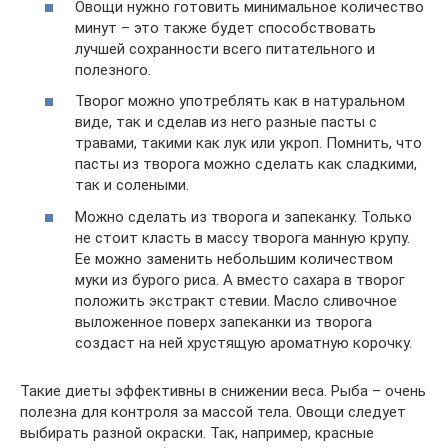
Овощи нужно готовить минимальное количество
минут – это также будет способствовать
лучшей сохранности всего питательного и
полезного.
Творог можно употреблять как в натуральном
виде, так и сделав из него разные пасты с
травами, такими как лук или укроп. Помнить, что
пасты из творога можно сделать как сладкими,
так и солеными.
Можно сделать из творога и запеканку. Только
не стоит класть в массу творога манную крупу.
Ее можно заменить небольшим количеством
муки из бурого риса. А вместо сахара в творог
положить экстракт стевии. Масло сливочное
выложенное поверх запеканки из творога
создаст на ней хрустящую ароматную корочку.
Такие диеты эффективны в снижении веса. Рыба – очень
полезна для контроля за массой тела. Овощи следует
выбирать разной окраски. Так, например, красные