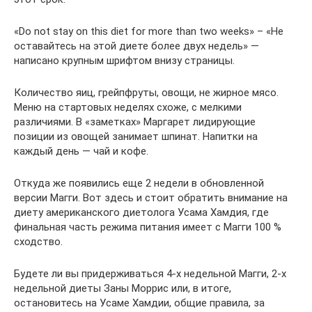
«Do not stay on this diet for more than two weeks» – «Не
оставайтесь на этой диете более двух недель» —
написано крупным шрифтом внизу страницы.
Количество яиц, грейпфруты, овощи, не жирное мясо.
Меню на стартовых неделях схоже, с мелкими
различиями. В «заметках» Маргарет лидирующие
позиции из овощей занимает шпинат. Напитки на
каждый день — чай и кофе.
Откуда же появились еще 2 недели в обновленной
версии Магги. Вот здесь и стоит обратить внимание на
диету американского диетолога Усама Хамдия, где
финальная часть режима питания имеет с Магги 100 %
сходство.
Будете ли вы придерживаться 4-х недельной Магги, 2-х
недельной диеты Заны Моррис или, в итоге,
остановитесь на Усаме Хамдии, общие правила, за