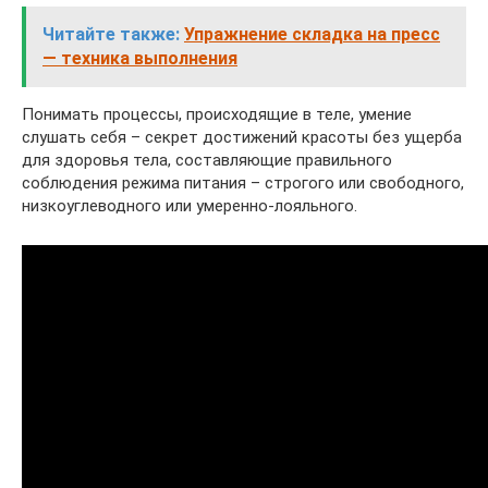
Читайте также:
Упражнение складка на пресс
— техника выполнения
Понимать процессы, происходящие в теле, умение
слушать себя – секрет достижений красоты без ущерба
для здоровья тела, составляющие правильного
соблюдения режима питания – строгого или свободного,
низкоуглеводного или умеренно-лояльного.