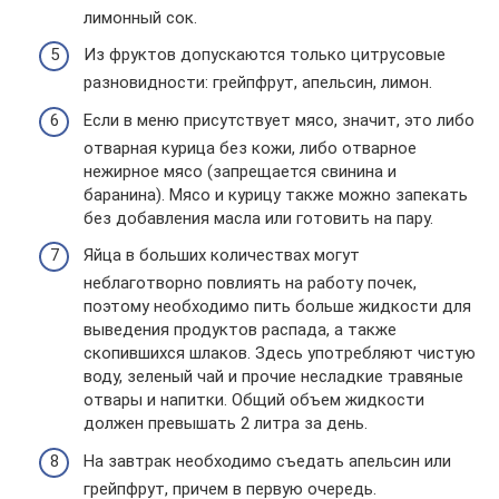
лимонный сок.
Из фруктов допускаются только цитрусовые
разновидности: грейпфрут, апельсин, лимон.
Если в меню присутствует мясо, значит, это либо
отварная курица без кожи, либо отварное
нежирное мясо (запрещается свинина и
баранина). Мясо и курицу также можно запекать
без добавления масла или готовить на пару.
Яйца в больших количествах могут
неблаготворно повлиять на работу почек,
поэтому необходимо пить больше жидкости для
выведения продуктов распада, а также
скопившихся шлаков. Здесь употребляют чистую
воду, зеленый чай и прочие несладкие травяные
отвары и напитки. Общий объем жидкости
должен превышать 2 литра за день.
На завтрак необходимо съедать апельсин или
грейпфрут, причем в первую очередь.