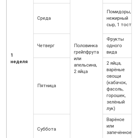
Помидоры,
Среда
нежирный
сыр, 1 тост
Фрукты
Четверг
Половинка
одного
грейпфрута
вида
1
или
неделя
2 яйца,
апельсина,
варёные
2 яйца
овощи
(кабачок,
Пятница
фасоль,
горошек,
зелёный
лук)
Варёное
или
Суббота
запечённое