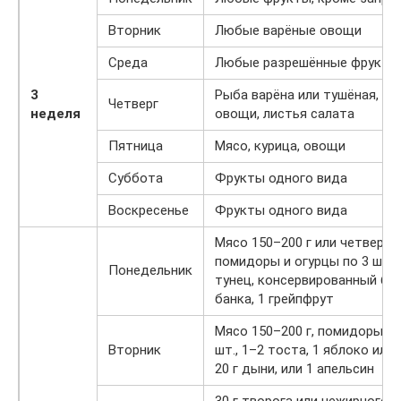
Вторник
Любые варёные овощи
Среда
Любые разрешённые фрукты
3
Рыба варёна или тушёная, ва
Четверг
неделя
овощи, листья салата
Пятница
Мясо, курица, овощи
Суббота
Фрукты одного вида
Воскресенье
Фрукты одного вида
Мясо 150–200 г или четверти
помидоры и огурцы по 3 шт., 
Понедельник
тунец, консервированный без
банка, 1 грейпфрут
Мясо 150–200 г, помидоры и 
Вторник
шт., 1–2 тоста, 1 яблоко или 
20 г дыни, или 1 апельсин