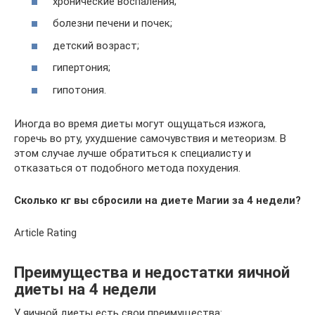
хронические воспаления;
болезни печени и почек;
детский возраст;
гипертония;
гипотония.
Иногда во время диеты могут ощущаться изжога,
горечь во рту, ухудшение самочувствия и метеоризм. В
этом случае лучше обратиться к специалисту и
отказаться от подобного метода похудения.
Сколько кг вы сбросили на диете Магии за 4 недели?
Article Rating
Преимущества и недостатки яичной
диеты на 4 недели
У яичной диеты есть свои преимущества: