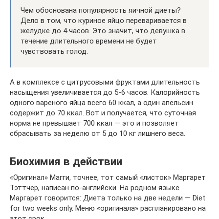
Чем обоснована популярность яичной диеты?
Дело в том, что куриное яйцо переваривается в
желудке до 4 часов. Это значит, что девушка в
течение длительного времени не будет
чувствовать голод.
А в комплексе с цитрусовыми фруктами длительность
насыщения увеличивается до 5-6 часов. Калорийность
одного вареного яйца всего 60 ккал, а один апельсин
содержит до 70 ккал. Вот и получается, что суточная
норма не превышает 700 ккал — это и позволяет
сбрасывать за неделю от 5 до 10 кг лишнего веса.
Биохимия в действии
«Оригинал» Магги, точнее, тот самый «листок» Маргарет
Тэттчер, написан по-английски. На родном языке
Маргарет говорится: Диета только на две недели — Diet
for two weeks only. Меню «оригинала» распланировано на
этот срок.