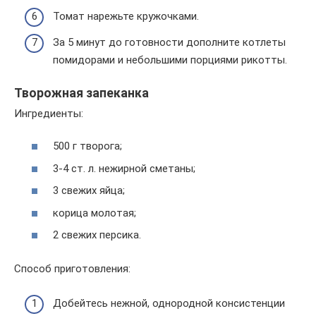
Томат нарежьте кружочками.
За 5 минут до готовности дополните котлеты
помидорами и небольшими порциями рикотты.
Творожная запеканка
Ингредиенты:
500 г творога;
3-4 ст. л. нежирной сметаны;
3 свежих яйца;
корица молотая;
2 свежих персика.
Способ приготовления:
Добейтесь нежной, однородной консистенции