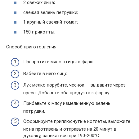
2 свежих яйца;
свежая зелень петрушки;
1 крупный свежий томат;
150 г рикотты.
Способ приготовления:
Превратите мясо птицы в фарш.
Взбейте в него яйцо.
Лук мелко порубите, чеснок — выдавите через
пресс. Добавьте оба продукта к фаршу.
Прибавьте к мясу измельченную зелень
петрушки.
Сформируйте приплюснутые котлеты, выложите
их на противень и отправьте на 20 минут в
духовку, запекаться при 190-200°С.