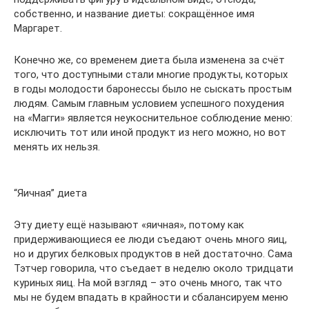
собственно, и название диеты: сокращённое имя
Маргарет.
Конечно же, со временем диета была изменена за счёт
того, что доступными стали многие продукты, которых
в годы молодости баронессы было не сыскать простым
людям. Самым главным условием успешного похудения
на «Магги» является неукоснительное соблюдение меню:
исключить тот или иной продукт из него можно, но вот
менять их нельзя.
“Яичная” диета
Эту диету ещё называют «яичная», потому как
придерживающиеся ее люди съедают очень много яиц,
но и других белковых продуктов в ней достаточно. Сама
Тэтчер говорила, что съедает в неделю около тридцати
куриных яиц. На мой взгляд – это очень много, так что
мы не будем впадать в крайности и сбалансируем меню