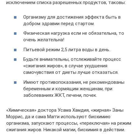
исключением списка разрешенных продуктов, таковы:
Организму для достижения эффекта быть в
добром здравии перед стартом.
Физическая нагрузка если не обязательна, то
очень желательна!
Питьевой режим 2,5 литра воды в день.
Будьте внимательны, отслеживайте процесс
«сжигания жиров», в случае ухудшения
самочувствия от диеты лучше отказаться.
Имеют противопоказания, не рекомендованы
беременным и кормящим женщинам, при
заболеваниях ЖКТ, печени, почек.
«Химическая» доктора Усама Хамдия, «жирная» Заны
Моррис, да и сама Магги используют биохимию
организма, запускают процессы, «переключая» на режим
сжигания жиров. Никакой магии, биохимия в действии.