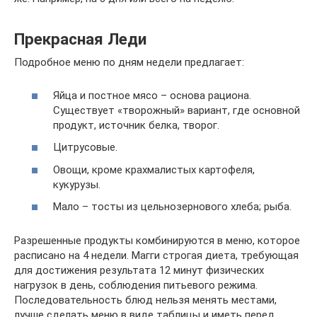
Прекрасная Леди
Подробное меню по дням недели предлагает:
Яйца и постное мясо – основа рациона.
Существует «творожный» вариант, где основной
продукт, источник белка, творог.
Цитрусовые.
Овощи, кроме крахмалистых картофеля,
кукурузы.
Мало – тосты из цельнозернового хлеба; рыба.
Разрешенные продукты комбинируются в меню, которое
расписано на 4 недели. Магги строгая диета, требующая
для достижения результата 12 минут физических
нагрузок в день, соблюдения питьевого режима.
Последовательность блюд нельзя менять местами,
лучше сделать меню в виде таблицы и иметь перед