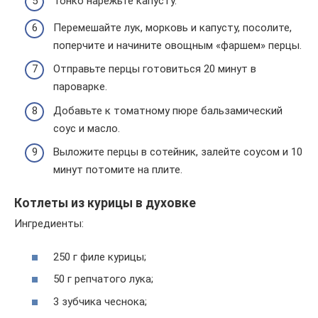
Тонко нарежьте капусту.
Перемешайте лук, морковь и капусту, посолите,
поперчите и начините овощным «фаршем» перцы.
Отправьте перцы готовиться 20 минут в
пароварке.
Добавьте к томатному пюре бальзамический
соус и масло.
Выложите перцы в сотейник, залейте соусом и 10
минут потомите на плите.
Котлеты из курицы в духовке
Ингредиенты:
250 г филе курицы;
50 г репчатого лука;
3 зубчика чеснока;