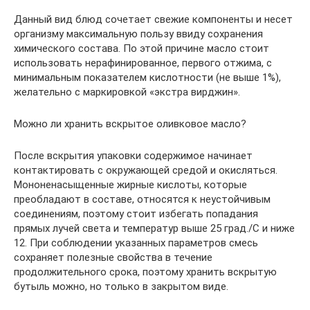
Данный вид блюд сочетает свежие компоненты и несет
организму максимальную пользу ввиду сохранения
химического состава. По этой причине масло стоит
использовать нерафинированное, первого отжима, с
минимальным показателем кислотности (не выше 1%),
желательно с маркировкой «экстра вирджин».
Можно ли хранить вскрытое оливковое масло?
После вскрытия упаковки содержимое начинает
контактировать с окружающей средой и окисляться.
Мононенасыщенные жирные кислоты, которые
преобладают в составе, относятся к неустойчивым
соединениям, поэтому стоит избегать попадания
прямых лучей света и температур выше 25 град./С и ниже
12. При соблюдении указанных параметров смесь
сохраняет полезные свойства в течение
продолжительного срока, поэтому хранить вскрытую
бутыль можно, но только в закрытом виде.