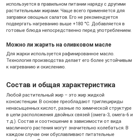
используется в правильном питании наряду с другими
растительными жирами. Чаще всего применяется для
заправки овощных салатов. Его не рекомендуется
подвергать нагреванию выше +180 °С. Добавляется в
готовые блюда непосредственно перед употреблением.
Можно ли жарить на оливковом масле
Для жарки используется рафинированное масло.
Технология производства делает его более устойчивым
к нагреванию и окислению.
Состав и общая характеристика
Любой растительный жир – это жир жидкой
консистенции. В основе преобладают триглецириды
ненасыщенных кислот, разные по химической структуре
в цепи расположения двойных связей (омега-3, омега-6 и
т.д.). Состав и соотношение в зависимости от вида
масличного растения могут значительно колебаться. В
каждом случае они обуславливают питательные