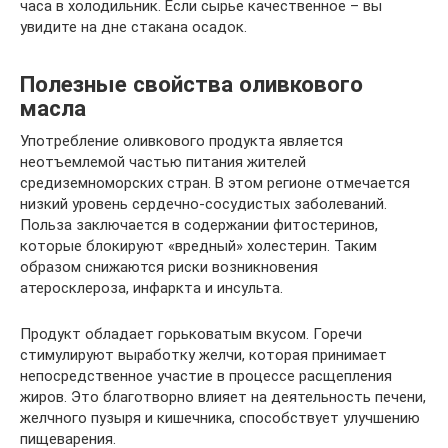
часа в холодильник. Если сырье качественное – вы
увидите на дне стакана осадок.
Полезные свойства оливкового
масла
Употребление оливкового продукта является
неотъемлемой частью питания жителей
средиземноморских стран. В этом регионе отмечается
низкий уровень сердечно-сосудистых заболеваний.
Польза заключается в содержании фитостеринов,
которые блокируют «вредный» холестерин. Таким
образом снижаются риски возникновения
атеросклероза, инфаркта и инсульта.
Продукт обладает горьковатым вкусом. Горечи
стимулируют выработку желчи, которая принимает
непосредственное участие в процессе расщепления
жиров. Это благотворно влияет на деятельность печени,
желчного пузыря и кишечника, способствует улучшению
пищеварения.