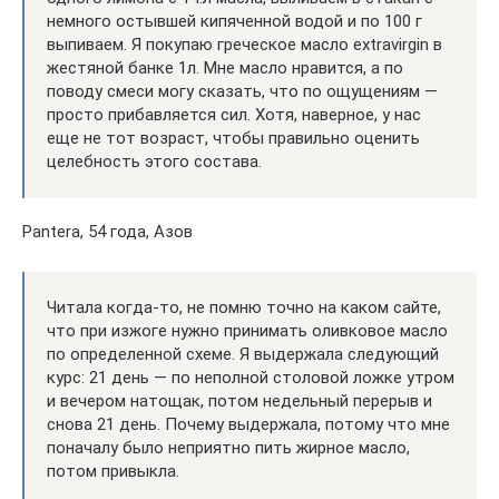
немного остывшей кипяченной водой и по 100 г
выпиваем. Я покупаю греческое масло extravirgin в
жестяной банке 1л. Мне масло нравится, а по
поводу смеси могу сказать, что по ощущениям —
просто прибавляется сил. Хотя, наверное, у нас
еще не тот возраст, чтобы правильно оценить
целебность этого состава.
Pantera, 54 года, Азов
Читала когда-то, не помню точно на каком сайте,
что при изжоге нужно принимать оливковое масло
по определенной схеме. Я выдержала следующий
курс: 21 день — по неполной столовой ложке утром
и вечером натощак, потом недельный перерыв и
снова 21 день. Почему выдержала, потому что мне
поначалу было неприятно пить жирное масло,
потом привыкла.