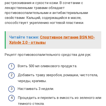
растрескивания и сухости кожи. В сочетании с
лекарственными травами обладает
противовоспалительными и антибактериальными
свойствами. Кальций, содержащийся в масле,
способствует укреплению ногтевой пластинки.
Читайте также:
Спортивное питание BSN NO-
Xplode 2.0 - отзывы
Рецепт противовоспалительного средства для рук:
Взять 500 мл оливкового продукта.
Добавить траву зверобоя, ромашки, чистотела,
череды, крапивы.
Настаивать 3 недели.
Процедить и перелить в емкость из зеленого или
темного стекла.