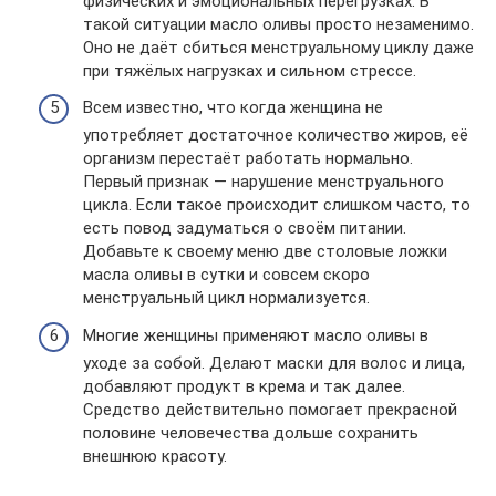
физических и эмоциональных перегрузках. В
такой ситуации масло оливы просто незаменимо.
Оно не даёт сбиться менструальному циклу даже
при тяжёлых нагрузках и сильном стрессе.
Всем известно, что когда женщина не
употребляет достаточное количество жиров, её
организм перестаёт работать нормально.
Первый признак — нарушение менструального
цикла. Если такое происходит слишком часто, то
есть повод задуматься о своём питании.
Добавьте к своему меню две столовые ложки
масла оливы в сутки и совсем скоро
менструальный цикл нормализуется.
Многие женщины применяют масло оливы в
уходе за собой. Делают маски для волос и лица,
добавляют продукт в крема и так далее.
Средство действительно помогает прекрасной
половине человечества дольше сохранить
внешнюю красоту.