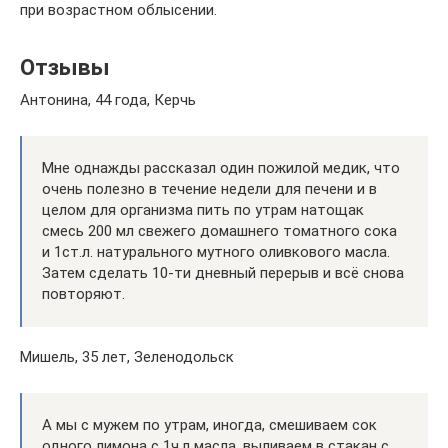
при возрастном облысении.
Отзывы
Антонина, 44 года, Керчь
Мне однажды рассказал один пожилой медик, что
очень полезно в течение недели для печени и в
целом для организма пить по утрам натощак
смесь 200 мл свежего домашнего томатного сока
и 1ст.л. натурального мутного оливкового масла.
Затем сделать 10-ти дневный перерыв и всё снова
повторяют.
Мишель, 35 лет, Зеленодольск
А мы с мужем по утрам, иногда, смешиваем сок
одного лимона с 1ч.л масла, выливаем в стакан с