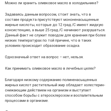
Можно ли хранить оливковое масло в холодильнике?
Задаваясь данным вопросом, стоит знать, что в
составе продукта присутствуют мононенасыщенные
жирные кислоты, которые до 12 град./С имеют жидкую
консистенцию, а выше 25 град./С начинают разрушаться.
Данный факт не служит поводом для хранения при более
низких температурах по той причине, что в таких
условиях происходит образование осадка.
Однозначный ответ на вопрос – нет, нельзя.
Как принимать оливковое масло в лечебных целях?
Благодаря низкому содержанию полиненасыщенных
жирных кислот растительный жир обладает холестерин-
снижающим действием на организм и выступает
способом борьбы с атеросклерозом и воспалительным
процессами в организме.