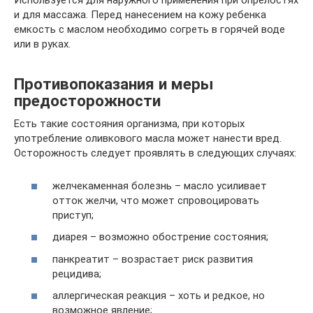
Используется для наружного применения при опрелостях
и для массажа. Перед нанесением на кожу ребенка
емкость с маслом необходимо согреть в горячей воде
или в руках.
Противопоказания и меры
предосторожности
Есть такие состояния организма, при которых
употребление оливкового масла может нанести вред.
Осторожность следует проявлять в следующих случаях:
желчекаменная болезнь – масло усиливает
отток желчи, что может спровоцировать
приступ;
диарея – возможно обострение состояния;
панкреатит – возрастает риск развития
рецидива;
аллергическая реакция – хоть и редкое, но
возможное явление;