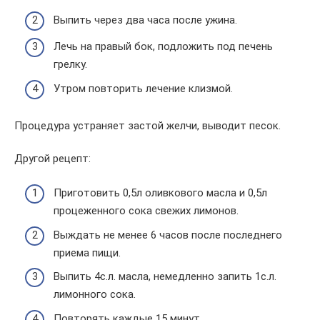
Выпить через два часа после ужина.
Лечь на правый бок, подложить под печень
грелку.
Утром повторить лечение клизмой.
Процедура устраняет застой желчи, выводит песок.
Другой рецепт:
Приготовить 0,5л оливкового масла и 0,5л
процеженного сока свежих лимонов.
Выждать не менее 6 часов после последнего
приема пищи.
Выпить 4с.л. масла, немедленно запить 1с.л.
лимонного сока.
Повторять каждые 15 минут.