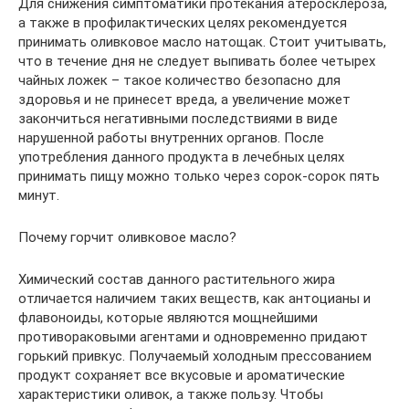
Для снижения симптоматики протекания атеросклероза,
а также в профилактических целях рекомендуется
принимать оливковое масло натощак. Стоит учитывать,
что в течение дня не следует выпивать более четырех
чайных ложек – такое количество безопасно для
здоровья и не принесет вреда, а увеличение может
закончиться негативными последствиями в виде
нарушенной работы внутренних органов. После
употребления данного продукта в лечебных целях
принимать пищу можно только через сорок-сорок пять
минут.
Почему горчит оливковое масло?
Химический состав данного растительного жира
отличается наличием таких веществ, как антоцианы и
флавоноиды, которые являются мощнейшими
противораковыми агентами и одновременно придают
горький привкус. Получаемый холодным прессованием
продукт сохраняет все вкусовые и ароматические
характеристики оливок, а также пользу. Чтобы