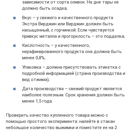
зависимости от сорта оливок. На дне тары не
должно быть осадка;
Вкус – у свежего и качественного продукта
Экстра Вирджин или Вирджин должен быть
насыщенный, с горчинкой. Если чувствуется
привкус металла и прогорклость – это подделка;
Кислотность – у качественного,
нерафинированного продукта она должна быть
менее 0,8%;
Упаковка – должна присутствовать этикетка с
подробной информацией (страна производства и
вид отжима);
Дата производства – свежий продукт является
наиболее полезным. Срок хранения должен быть
менее 1,5 года.
Проверить качество купленного товара можно с
помощью простого эксперимента: налейте в стакан
небольшое количество выжимки и поместите ее на 2