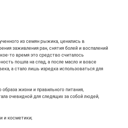
ученного из семян рыжика, ценились в
рения заживления ран, снятия болей и воспалений
Какое-то время это средство считалось
ость пошла на спад, а после масло и вовсе
ека, а стало лишь изредка использоваться для
о образа жизни и правильного питания,
ала очевидной для следящих за собой людей,
 и косметики;