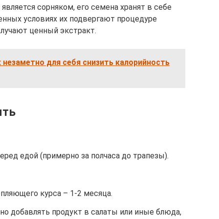
 является сорняком, его семена хранят в себе
енных условиях их подвергают процедуре
олучают ценный экстракт.
к незаметно для себя снизить калорийность
ять
 перед едой (примерно за полчаса до трапезы).
ляющего курса – 1-2 месяца.
но добавлять продукт в салаты или иные блюда,