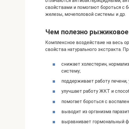
отличаются антибактерицидными, ан
свойствами и помогают бороться с б
железы, мочеполовой системы и др.
Чем полезно рыжиковое
Комплексное воздействие на весь ор
свойства натурального экстракта. Пр
снижает холестерин, нормализ
систему;
поддерживает работу печени,
улучшает работу ЖКТ и спосо
помогает бороться с воспале
выводит из организма паразит
выравнивает гормональный ф