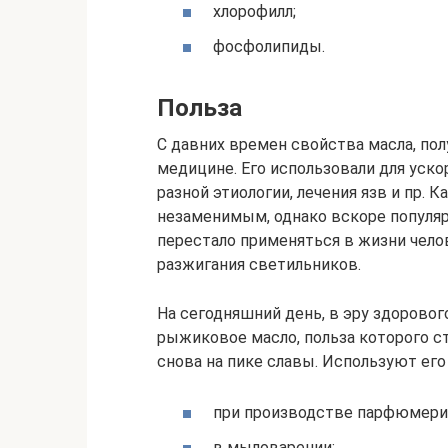
хлорофилл;
фосфолипиды.
Польза
С давних времен свойства масла, пол
медицине. Его использовали для уско
разной этиологии, лечения язв и пр. 
незаменимым, однако вскоре популярн
перестало применяться в жизни челов
разжигания светильников.
На сегодняшний день, в эру здоровог
рыжиковое масло, польза которого ст
снова на пике славы. Используют его
при производстве парфюмерии
в мыловарении;