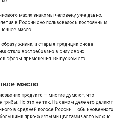
ым».
кового масла знакомы человеку уже давно.
толетия в России оно пользовалось постоянным
нечное масло.
 образу жизни, и старые традиции снова
а стало востребовано в силу своих
ой сферы применения. Выпуском его
овое масло
название продукта — многие думают, что
грибы. Но это не так. На самом деле его делают
енного в средней полосе России — обыкновенного
небольшими ярко-желтыми цветами часто можно