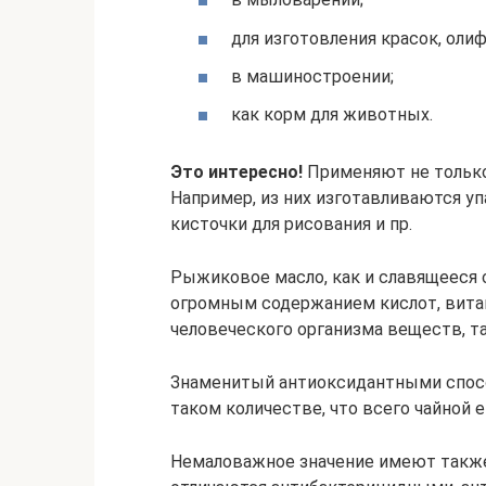
для изготовления красок, оли
в машиностроении;
как корм для животных.
Это интересно!
Применяют не только
Например, из них изготавливаются уп
кисточки для рисования и пр.
Рыжиковое масло, как и славящееся с
огромным содержанием кислот, витами
человеческого организма веществ, так
Знаменитый антиоксидантными спосо
таком количестве, что всего чайной е
Немаловажное значение имеют также 