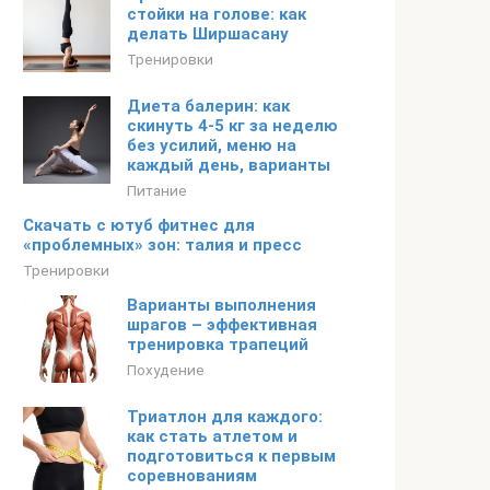
стойки на голове: как
делать Ширшасану
Тренировки
Диета балерин: как
скинуть 4-5 кг за неделю
без усилий, меню на
каждый день, варианты
Питание
Скачать с ютуб фитнес для
«проблемных» зон: талия и пресс
Тренировки
Варианты выполнения
шрагов – эффективная
тренировка трапеций
Похудение
Триатлон для каждого:
как стать атлетом и
подготовиться к первым
соревнованиям