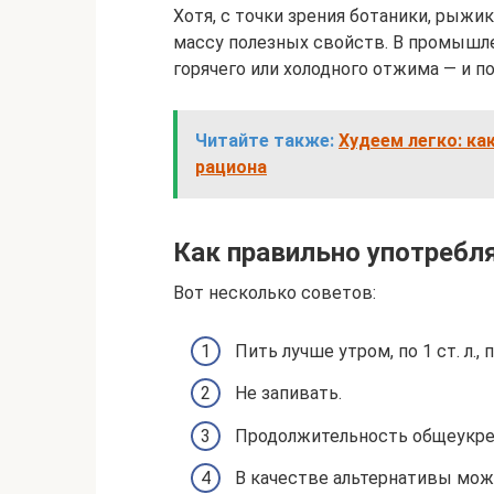
Хотя, с точки зрения ботаники, рыжик
массу полезных свойств. В промышл
горячего или холодного отжима — и п
Читайте также:
Худеем легко: ка
рациона
Как правильно употребл
Вот несколько советов:
Пить лучше утром, по 1 ст. л.,
Не запивать.
Продолжительность общеукреп
В качестве альтернативы мож