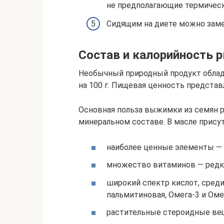
не предполагающие термическ
Сидящим на диете можно заме
Состав и калорийность 
Необычный природный продукт облад
на 100 г. Пищевая ценность предста
Основная польза выжимки из семян
минеральном составе. В масле прису
наиболее ценные элементы — к
множество витаминов — редкие 
широкий спектр кислот, среди
пальмитиновая, Омега-3 и Оме
растительные стероидные ве