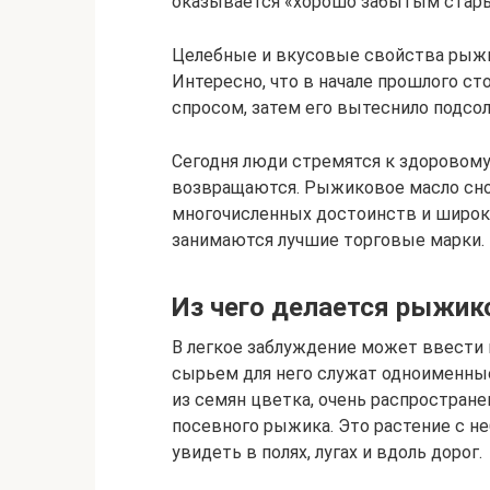
оказывается «хорошо забытым стар
Целебные и вкусовые свойства рыжи
Интересно, что в начале прошлого с
спросом, затем его вытеснило подсол
Сегодня люди стремятся к здоровому
возвращаются. Рыжиковое масло снов
многочисленных достоинств и широк
занимаются лучшие торговые марки.
Из чего делается рыжик
В легкое заблуждение может ввести 
сырьем для него служат одноименные 
из семян цветка, очень распростран
посевного рыжика. Это растение с 
увидеть в полях, лугах и вдоль дорог.