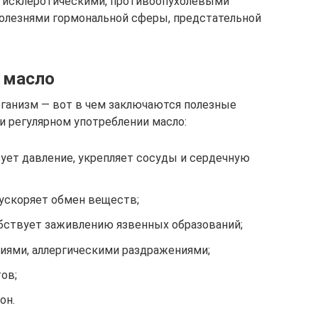
тисклеротическими, противоопухолевыми
олезнями гормональной сферы, предстательной
 масло
ганизм — вот в чем заключаются полезные
и регулярном употреблении масло:
ует давление, укрепляет сосуды и сердечную
 ускоряет обмен веществ;
бствует заживлению язвенных образований;
ниями, аллергическими раздражениями;
ов;
он.