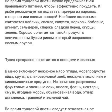
Во время тунцовой диеты важно придерживаться
правильного питания, чтобы эффективно похудеть. К
рыбе рекомендуется подавать гарниры из паровых,
отварных или свежих овощей. Наиболее полезными
считаются кабачки, свекла, капуста, морковь, бобовые,
шпинат, сельдерей, спаржа, сладкий перец, огурцы,
зелень. Хорошо сочетается такой продукт с
неочищенным бурым рисом, который заправляют
соевым соусом.
Тунец прекрасно сочетается с овощами и зеленью
В меню включают нежирное мясо птицы, морепродукты,
яйца, крупы, цельнозерновой хлеб, нежирные молочные и
кисломолочные продукты. Из напитков разрешены
фруктовые и овощные соки, кисели, фреши, нектары,
смузи, ягодные морсы, обыкновенная вода, отвар
шиповника, травяной и зеленый чай.
Во время тунцовой диеты следует отказаться от