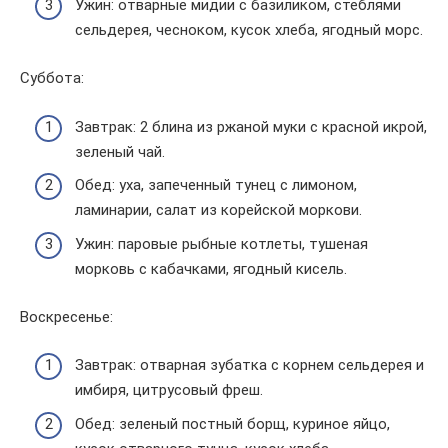
Ужин: отварные мидии с базиликом, стеблями
сельдерея, чесноком, кусок хлеба, ягодный морс.
Суббота:
Завтрак: 2 блина из ржаной муки с красной икрой,
зеленый чай.
Обед: уха, запеченный тунец с лимоном,
ламинарии, салат из корейской моркови.
Ужин: паровые рыбные котлеты, тушеная
морковь с кабачками, ягодный кисель.
Воскресенье:
Завтрак: отварная зубатка с корнем сельдерея и
имбиря, цитрусовый фреш.
Обед: зеленый постный борщ, куриное яйцо,