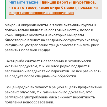
Читайте также:
Принцип работы диуретиков,
что это такое, какие виды бывают, показания
и противопоказания к назначению
Макро- и микроэлементы, а также витамины группы B
положительно влияют на состояние ногтей, волос и
кожи. Жирные кислоты и некоторые минералы
благотворно влияют на сердечно-сосудистую систему.
Регулярное употребление тунца помогает снизить риск
развития болезней сердца.
Такая рыба считается безопасным и экологически
чистым продуктом, т. к. ее мясо редко поддается
заражению и воздействию паразитов. Но все равно есть
ее следует после специальной обработки.
Тунца нередко включают в рацион в целях профилактики
раковых опухолей, т.к. учеными было доказано, что
регулярное употребление мяса снижает вероятность
появления новообразований.