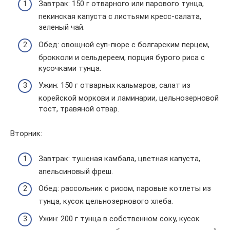
Завтрак: 150 г отварного или парового тунца,
пекинская капуста с листьями кресс-салата,
зеленый чай.
Обед: овощной суп-пюре с болгарским перцем,
брокколи и сельдереем, порция бурого риса с
кусочками тунца.
Ужин: 150 г отварных кальмаров, салат из
корейской моркови и ламинарии, цельнозерновой
тост, травяной отвар.
Вторник:
Завтрак: тушеная камбала, цветная капуста,
апельсиновый фреш.
Обед: рассольник с рисом, паровые котлеты из
тунца, кусок цельнозернового хлеба.
Ужин: 200 г тунца в собственном соку, кусок