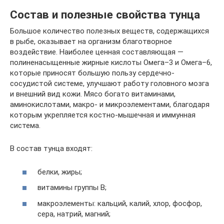
Состав и полезные свойства тунца
Большое количество полезных веществ, содержащихся
в рыбе, оказывает на организм благотворное
воздействие. Наиболее ценная составляющая —
полиненасыщенные жирные кислоты Омега–3 и Омега–6,
которые приносят большую пользу сердечно-
сосудистой системе, улучшают работу головного мозга
и внешний вид кожи. Мясо богато витаминами,
аминокислотами, макро- и микроэлементами, благодаря
которым укрепляется костно-мышечная и иммунная
система.
В состав тунца входят:
белки, жиры;
витамины группы B;
макроэлементы: кальций, калий, хлор, фосфор,
сера, натрий, магний;