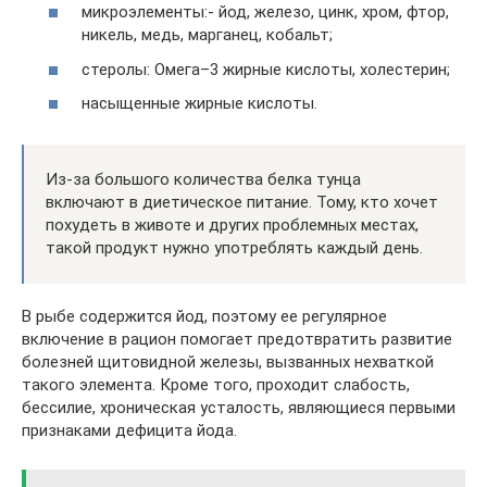
микроэлементы:- йод, железо, цинк, хром, фтор,
никель, медь, марганец, кобальт;
стеролы: Омега–3 жирные кислоты, холестерин;
насыщенные жирные кислоты.
Из-за большого количества белка тунца
включают в диетическое питание. Тому, кто хочет
похудеть в животе и других проблемных местах,
такой продукт нужно употреблять каждый день.
В рыбе содержится йод, поэтому ее регулярное
включение в рацион помогает предотвратить развитие
болезней щитовидной железы, вызванных нехваткой
такого элемента. Кроме того, проходит слабость,
бессилие, хроническая усталость, являющиеся первыми
признаками дефицита йода.