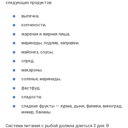
следующих продуктов:
выпечка;
копчености;
жареная и жирная пища;
маринады, подлив, заправки;
майонез, соусы;
спред;
макароны;
соленья, маринады;
фастфуд;
сладости;
сладкие фрукты — хурма, дыня, финики, виноград,
инжир, бананы.
Система питания с рыбой должна длиться 3 дня. В