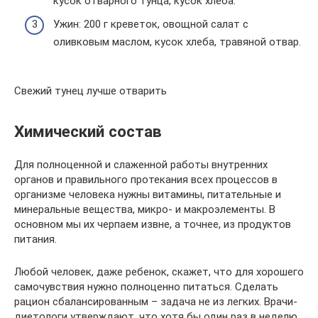
кусок отварного тунца, кусок хлеба.
Ужин: 200 г креветок, овощной салат с
оливковым маслом, кусок хлеба, травяной отвар.
Свежий тунец лучше отварить
Химический состав
Для полноценной и слаженной работы внутренних
органов и правильного протекания всех процессов в
организме человека нужны витамины, питательные и
минеральные вещества, микро- и макроэлементы. В
основном мы их черпаем извне, а точнее, из продуктов
питания.
Любой человек, даже ребенок, скажет, что для хорошего
самочувствия нужно полноценно питаться. Сделать
рацион сбалансированным – задача не из легких. Врачи-
диетологи утверждают, что хотя бы один раз в неделю