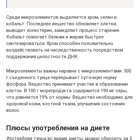
Среди микроэлементов выделяется хром, селен и
кобальт. Последнее вещество обновляет клетки,
выводит холестерин, замедляет процесс старения.
Кобальт помогает белкам и жирам быстрее
синтезироваться. Хром способен положительно
воздействовать на наследственность посредством
поддержания целостности ДНК.
Макроэлементы важны наравне с микроэлементами. 300
г съеденного тунца перекрывает суточную норму
фосфора. Вещество принимает участие в образовании
клеток. В 100 г морепродукта содержится 190 мг серы,
что равняется 19% от нормы. Вещество необходимо для
здоровой кожи, костной ткани, улучшения состояния
волос.
Плюсы употребления на диете
Употребляя тунца во время диеты, можно сбросить за 3