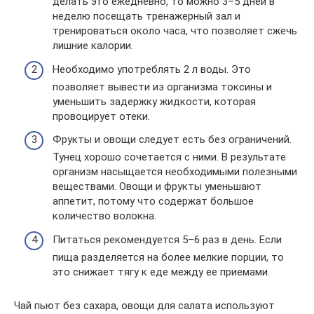
делать это ежедневно, то можно 3–5 дней в
неделю посещать тренажерный зал и
тренироваться около часа, что позволяет сжечь
лишние калории.
Необходимо употреблять 2 л воды. Это
позволяет вывести из организма токсины и
уменьшить задержку жидкости, которая
провоцирует отеки.
Фрукты и овощи следует есть без ограничений.
Тунец хорошо сочетается с ними. В результате
организм насыщается необходимыми полезными
веществами. Овощи и фрукты уменьшают
аппетит, потому что содержат большое
количество волокна.
Питаться рекомендуется 5–6 раз в день. Если
пища разделяется на более мелкие порции, то
это снижает тягу к еде между ее приемами.
Чай пьют без сахара, овощи для салата используют