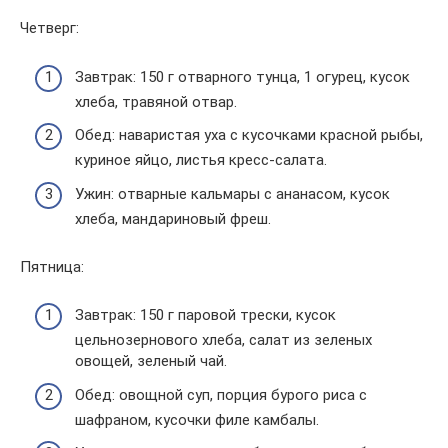
Четверг:
Завтрак: 150 г отварного тунца, 1 огурец, кусок
хлеба, травяной отвар.
Обед: наваристая уха с кусочками красной рыбы,
куриное яйцо, листья кресс-салата.
Ужин: отварные кальмары с ананасом, кусок
хлеба, мандариновый фреш.
Пятница:
Завтрак: 150 г паровой трески, кусок
цельнозернового хлеба, салат из зеленых
овощей, зеленый чай.
Обед: овощной суп, порция бурого риса с
шафраном, кусочки филе камбалы.