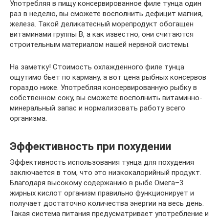
Употребляя в пищу консервированное филе тунца один
раз в неделю, вы сможете восполнить дефицит магния,
железа. Такой деликатесный морепродукт обогащен
витаминами группы В, а как известно, они считаются
строительным материалом нашей нервной системы.
На заметку! Стоимость охлажденного филе тунца
ощутимо бьет по карману, а вот цена рыбных консервов
гораздо ниже. Употребляя консервированную рыбку в
собственном соку, вы сможете восполнить витаминно-
минеральный запас и нормализовать работу всего
организма.
Эффективность при похудении
Эффективность использования тунца для похудения
заключается в том, что это низкокалорийный продукт.
Благодаря высокому содержанию в рыбе Омега–3
жирных кислот организм правильно функционирует и
получает достаточно количества энергии на весь день.
Такая система питания предусматривает употребление и