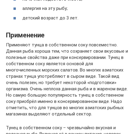
аллергия на эту рыбу;
детский возраст до 3 лет.
Применение
Применяют тунца в собственном соку повсеместно.
Данная рыба хороша тем, что сохраняет свои вкусовые и
полезные свойства даже при консервировании. Тунец в
собственном соку является основой для
многочисленных морских салатов. Во многих азиатских
странах тунца употребляют в сыром виде. Такой вид
очень полезен, но требует некоторой «подготовки»
организма. Очень неплоха данная рыба и в жареном виде.
Но самую большую популярность тунец в собственном
соку приобрёл именно в консервированном виде. Надо
отметить, что для тунцов во многих азиатских рыбных
магазинах выделяют отдельный сектор.
Тунец в собственном соку – чрезвычайно вкусная и
полезная рыба. Включая её в рацион питания, человек