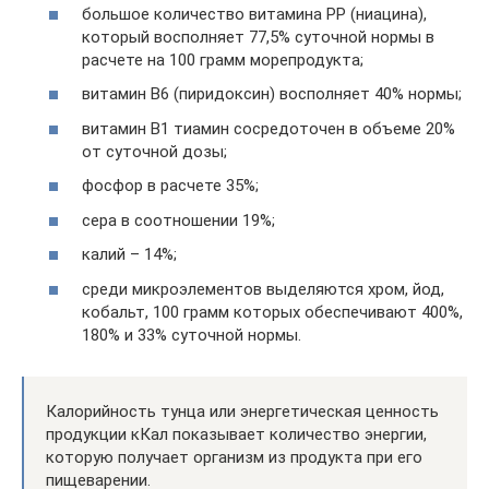
большое количество витамина РР (ниацина),
который восполняет 77,5% суточной нормы в
расчете на 100 грамм морепродукта;
витамин В6 (пиридоксин) восполняет 40% нормы;
витамин В1 тиамин сосредоточен в объеме 20%
от суточной дозы;
фосфор в расчете 35%;
сера в соотношении 19%;
калий – 14%;
среди микроэлементов выделяются хром, йод,
кобальт, 100 грамм которых обеспечивают 400%,
180% и 33% суточной нормы.
Калорийность тунца или энергетическая ценность
продукции кКал показывает количество энергии,
которую получает организм из продукта при его
пищеварении.