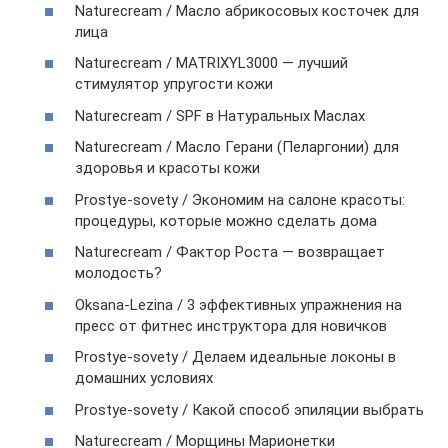
Naturecream / Масло абрикосовых косточек для
лица
Naturecream / MATRIXYL3000 — лучший
стимулятор упругости кожи
Naturecream / SPF в Натуральных Маслах
Naturecream / Масло Герани (Пеларгонии) для
здоровья и красоты кожи
Prostye-sovety / Экономим на салоне красоты:
процедуры, которые можно сделать дома
Naturecream / Фактор Роста — возвращает
молодость?
Oksana-Lezina / 3 эффективных упражнения на
пресс от фитнес инструктора для новичков
Prostye-sovety / Делаем идеальные локоны в
домашних условиях
Prostye-sovety / Какой способ эпиляции выбрать
Naturecream / Морщины Марионетки