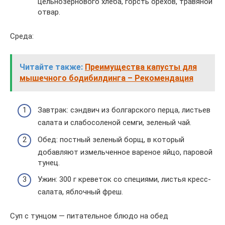
цельнозернового хлеба, горсть орехов, травяной
отвар.
Среда:
Читайте также:
Преимущества капусты для
мышечного бодибилдинга – Рекомендация
Завтрак: сэндвич из болгарского перца, листьев
салата и слабосоленой семги, зеленый чай.
Обед: постный зеленый борщ, в который
добавляют измельченное вареное яйцо, паровой
тунец.
Ужин: 300 г креветок со специями, листья кресс-
салата, яблочный фреш.
Суп с тунцом — питательное блюдо на обед