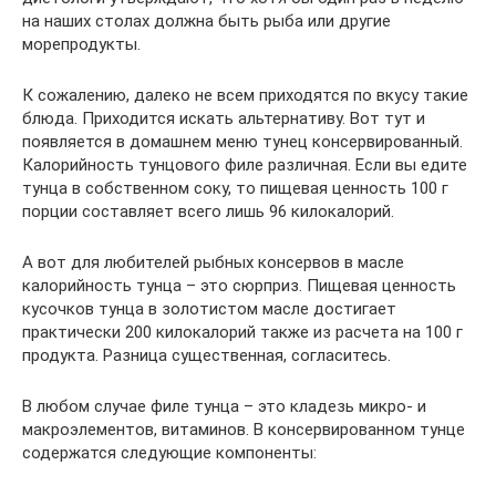
на наших столах должна быть рыба или другие
морепродукты.
К сожалению, далеко не всем приходятся по вкусу такие
блюда. Приходится искать альтернативу. Вот тут и
появляется в домашнем меню тунец консервированный.
Калорийность тунцового филе различная. Если вы едите
тунца в собственном соку, то пищевая ценность 100 г
порции составляет всего лишь 96 килокалорий.
А вот для любителей рыбных консервов в масле
калорийность тунца – это сюрприз. Пищевая ценность
кусочков тунца в золотистом масле достигает
практически 200 килокалорий также из расчета на 100 г
продукта. Разница существенная, согласитесь.
В любом случае филе тунца – это кладезь микро- и
макроэлементов, витаминов. В консервированном тунце
содержатся следующие компоненты: