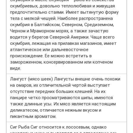
скумбриевых, довольно теплолюбивая и живущая
предпочтительно стаями. Имеет вытянутую форму
тела с мелкой чешуей. Наиболее распространена
скумбрия в Балтийском, Северном, Средиземном,
Черном и Мраморном морях, а также зачастую
водится у берегов Северной Америки. Чаще всего
скумбрия, лежащая на прилавках магазинов, имеет
атлантическое или дальневосточное
происхождение. Ее можно встретить в
замороженном, консервированном или копченом
виде.
Лангуст (мясо шеек) Лангусты внешне очень похожи
на омаров, их отличительной чертой выступает
отсутствие передних больших клешней. На их
панцире четко просматриваются шипы, имеются
также длинные усы. Их мясо является настоящим
деликатесом, отличается нежным вкусом и
пикантным ароматом.
Сиг Рыба Сиг относится к лососевым, однако