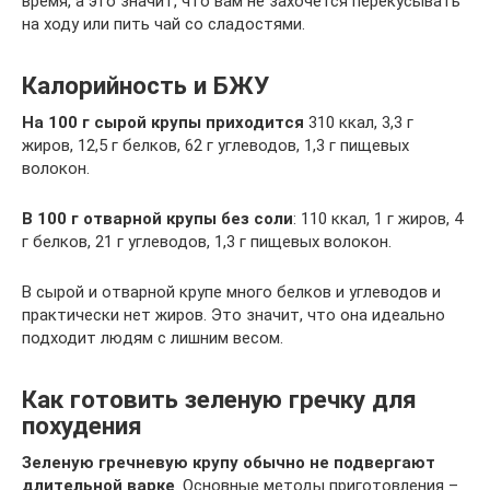
время, а это значит, что вам не захочется перекусывать
на ходу или пить чай со сладостями.
Калорийность и БЖУ
На 100 г сырой крупы приходится
310 ккал, 3,3 г
жиров, 12,5 г белков, 62 г углеводов, 1,3 г пищевых
волокон.
В 100 г отварной крупы без соли
: 110 ккал, 1 г жиров, 4
г белков, 21 г углеводов, 1,3 г пищевых волокон.
В сырой и отварной крупе много белков и углеводов и
практически нет жиров. Это значит, что она идеально
подходит людям с лишним весом.
Как готовить зеленую гречку для
похудения
Зеленую гречневую крупу обычно не подвергают
длительной варке
. Основные методы приготовления –