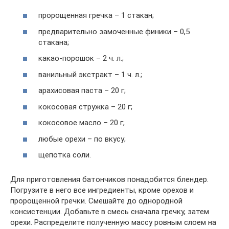
пророщенная гречка – 1 стакан;
предварительно замоченные финики – 0,5
стакана;
какао-порошок – 2 ч. л.;
ванильный экстракт – 1 ч. л.;
арахисовая паста – 20 г;
кокосовая стружка – 20 г;
кокосовое масло – 20 г;
любые орехи – по вкусу;
щепотка соли.
Для приготовления батончиков понадобится блендер.
Погрузите в него все ингредиенты, кроме орехов и
пророщенной гречки. Смешайте до однородной
консистенции. Добавьте в смесь сначала гречку, затем
орехи. Распределите полученную массу ровным слоем на