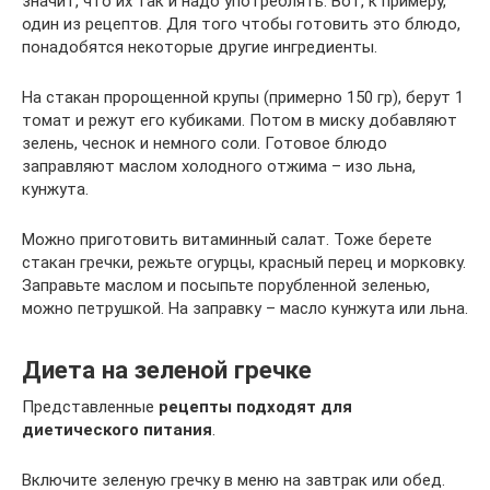
значит, что их так и надо употреблять. Вот, к примеру,
один из рецептов. Для того чтобы готовить это блюдо,
понадобятся некоторые другие ингредиенты.
На стакан пророщенной крупы (примерно 150 гр), берут 1
томат и режут его кубиками. Потом в миску добавляют
зелень, чеснок и немного соли. Готовое блюдо
заправляют маслом холодного отжима – изо льна,
кунжута.
Можно приготовить витаминный салат. Тоже берете
стакан гречки, режьте огурцы, красный перец и морковку.
Заправьте маслом и посыпьте порубленной зеленью,
можно петрушкой. На заправку – масло кунжута или льна.
Диета на зеленой гречке
Представленные
рецепты подходят для
диетического питания
.
Включите зеленую гречку в меню на завтрак или обед.