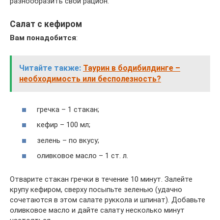
разнообразить свой рацион.
Салат с кефиром
Вам понадобится
:
Читайте также:
Таурин в бодибилдинге –
необходимость или бесполезность?
гречка – 1 стакан;
кефир – 100 мл;
зелень – по вкусу;
оливковое масло – 1 ст. л.
Отварите стакан гречки в течение 10 минут. Залейте
крупу кефиром, сверху посыпьте зеленью (удачно
сочетаются в этом салате руккола и шпинат). Добавьте
оливковое масло и дайте салату несколько минут