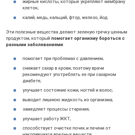
жирные кислоты, которые укрепляют мембрану
клеток;
калий, медь, кальций, фтор, железо, йод.
Эти полезные вещества делают зеленую гречку ценным
продуктом, который
помогает организму бороться с
разными заболеваниями
:
помогает при проблемах с давлением;
снижает сахар в крови, поэтому врачи
рекомендуют употреблять ее при сахарном
диабете;
улучшает состояние кожи, ногтей и волос;
выводит лишнюю жидкость из организма;
замедляет процессы старения;
улучшает работу ЖКТ;
способствует очистке почек и печени от
накопившихся вредных веществ;