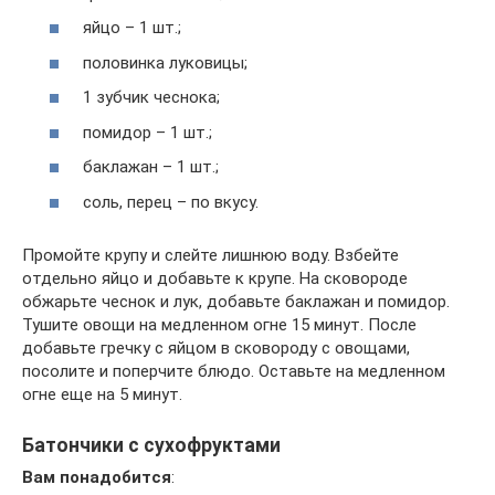
яйцо – 1 шт.;
половинка луковицы;
1 зубчик чеснока;
помидор – 1 шт.;
баклажан – 1 шт.;
соль, перец – по вкусу.
Промойте крупу и слейте лишнюю воду. Взбейте
отдельно яйцо и добавьте к крупе. На сковороде
обжарьте чеснок и лук, добавьте баклажан и помидор.
Тушите овощи на медленном огне 15 минут. После
добавьте гречку с яйцом в сковороду с овощами,
посолите и поперчите блюдо. Оставьте на медленном
огне еще на 5 минут.
Батончики с сухофруктами
Вам понадобится
: