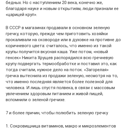
бедных. Но с наступлением 20 века, конечно же,
благодаря науке и новым открытиям, люди признали ее
«царицей круп».
В СССР в магазинах продавали в основном зеленую
гречку, которую, прежде чем приготовить хозяйки
прокаливали на сковороде или в духовке на противне до
коричневого цвета: считалось, что именно из такой
крупы получится вкусная каша. Уже потом, «новый
генсек» Никита Хрущев распорядился всю гречневую
крупу подвергать термообработке и поставил это, как
тогда считали, нужное дело на поток. «Загорелая»
гречка вытеснила из продажи зеленую, несмотря на то,
что именно последняя является более полезной для
человека. И лишь спустя полвека, в связи с массовым
увлечением здоровым питанием и живой пищей,
вспомнили о зеленой гречихе.
7 и более причин, чтобы полюбить зеленую гречку
1. Сокровищница витаминов, макро и микроэлементов