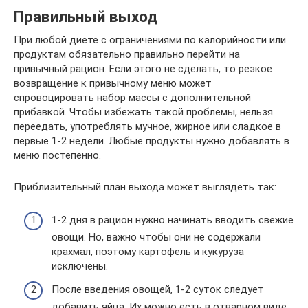
Правильный выход
При любой диете с ограничениями по калорийности или
продуктам обязательно правильно перейти на
привычный рацион. Если этого не сделать, то резкое
возвращение к привычному меню может
спровоцировать набор массы с дополнительной
прибавкой. Чтобы избежать такой проблемы, нельзя
переедать, употреблять мучное, жирное или сладкое в
первые 1-2 недели. Любые продукты нужно добавлять в
меню постепенно.
Приблизительный план выхода может выглядеть так:
1-2 дня в рацион нужно начинать вводить свежие
овощи. Но, важно чтобы они не содержали
крахмал, поэтому картофель и кукуруза
исключены.
После введения овощей, 1-2 суток следует
добавить яйца. Их можно есть в отварном виде