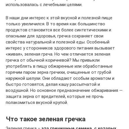
использовалась с лечебными целями.
В наши дни интерес к этой вкусной и полезной пище
только увеличился. В то время как большинство
продуктов становится все более синтетическими и
опасными для здоровья, гречка сохраняет свои
свойства натуральной и полезной еды. Особенный
интерес у сторонников здорового питания вызывает
«живая», зеленая греча. Но чем отличается зеленая
гречка от обычной коричневой? Мы привыкли
употреблять в пищу обжаренные или обработанные
горячим паром зерна гречихи, очищенные от грубой
наружной шелухи. Они обладают особым ароматом и
быстро готовятся, делая кашу рассыпчатой и
воздушной. Но основное предназначение обжаривания —
защита зерна от вредителей, которые не прочь
полакомиться вкусной крупой.
Что такое зеленая гречка
Зеленая гречка –
это гречишные семена, с которых