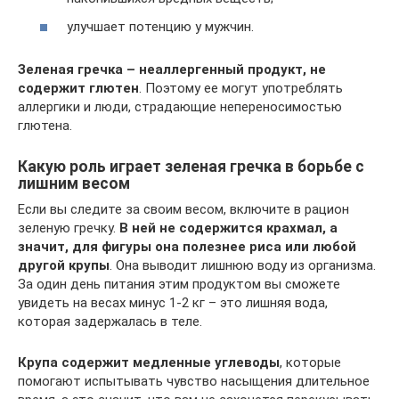
улучшает потенцию у мужчин.
Зеленая гречка – неаллергенный продукт, не
содержит глютен
. Поэтому ее могут употреблять
аллергики и люди, страдающие непереносимостью
глютена.
Какую роль играет зеленая гречка в борьбе с
лишним весом
Если вы следите за своим весом, включите в рацион
зеленую гречку.
В ней не содержится крахмал, а
значит, для фигуры она полезнее риса или любой
другой крупы
. Она выводит лишнюю воду из организма.
За один день питания этим продуктом вы сможете
увидеть на весах минус 1-2 кг – это лишняя вода,
которая задержалась в теле.
Крупа содержит медленные углеводы
, которые
помогают испытывать чувство насыщения длительное