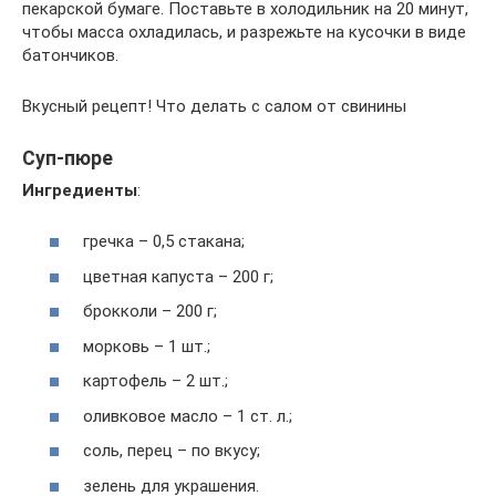
пекарской бумаге. Поставьте в холодильник на 20 минут,
чтобы масса охладилась, и разрежьте на кусочки в виде
батончиков.
Вкусный рецепт! Что делать с салом от свинины
Суп-пюре
Ингредиенты
:
гречка – 0,5 стакана;
цветная капуста – 200 г;
брокколи – 200 г;
морковь – 1 шт.;
картофель – 2 шт.;
оливковое масло – 1 ст. л.;
соль, перец – по вкусу;
зелень для украшения.