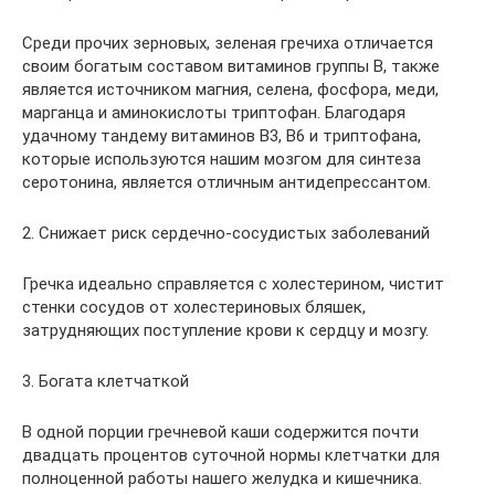
Среди прочих зерновых, зеленая гречиха отличается
своим богатым составом витаминов группы В, также
является источником магния, селена, фосфора, меди,
марганца и аминокислоты триптофан. Благодаря
удачному тандему витаминов В3, В6 и триптофана,
которые используются нашим мозгом для синтеза
серотонина, является отличным антидепрессантом.
2. Снижает риск сердечно-сосудистых заболеваний
Гречка идеально справляется с холестерином, чистит
стенки сосудов от холестериновых бляшек,
затрудняющих поступление крови к сердцу и мозгу.
3. Богата клетчаткой
В одной порции гречневой каши содержится почти
двадцать процентов суточной нормы клетчатки для
полноценной работы нашего желудка и кишечника.