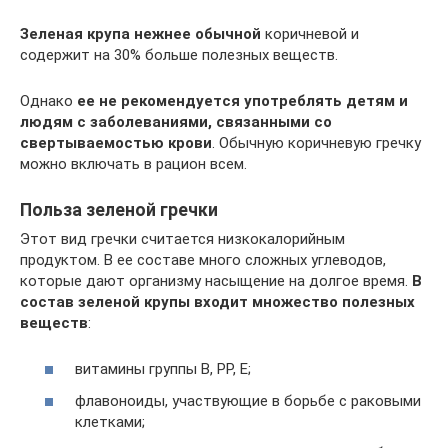
Зеленая крупа нежнее обычной
коричневой и
содержит на 30% больше полезных веществ.
Однако
ее не рекомендуется употреблять детям и
людям с заболеваниями, связанными со
свертываемостью крови
. Обычную коричневую гречку
можно включать в рацион всем.
Польза зеленой гречки
Этот вид гречки считается низкокалорийным
продуктом. В ее составе много сложных углеводов,
которые дают организму насыщение на долгое время.
В
состав зеленой крупы входит множество полезных
веществ
:
витамины группы В, РР, Е;
флавоноиды, участвующие в борьбе с раковыми
клетками;