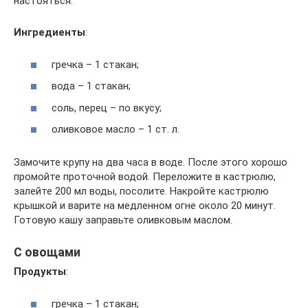
настояться.
Ингредиенты
:
гречка – 1 стакан;
вода – 1 стакан;
соль, перец – по вкусу;
оливковое масло – 1 ст. л.
Замочите крупу на два часа в воде. После этого хорошо
промойте проточной водой. Переложите в кастрюлю,
залейте 200 мл воды, посолите. Накройте кастрюлю
крышкой и варите на медленном огне около 20 минут.
Готовую кашу заправьте оливковым маслом.
С овощами
Продукты
:
гречка – 1 стакан;