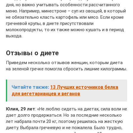
дня, но важно учитывать особенности рассчитанного
меню. Например, минестроне – суп из овощей, в который
не обязательно класть картофель или мясо. Если кроме
гречневой крупы, в диете присутствовали
молокопродукты, то их также можно кушать и в период
выхода.
Отзывы о диете
Приведем несколько отзывов женщин, которым диета
на зеленой гречке помогла сбросить лишние килограммы.
Читайте также:
13 Лучших источников белка
для вегетарианцев и веганов
Юлия, 29 лет
: «Не люблю сидеть на диетах, сила воли не
дает долго продержаться. Но за последние несколько
лет набрала почти 20 кг, поэтому решилась на жесткую
диету. Выбрала гречневую и не пожалела. Было трудно,