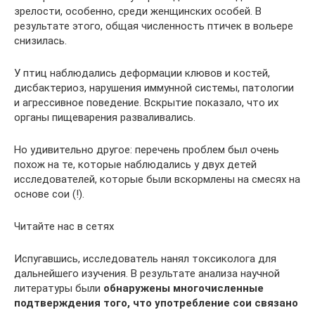
зрелости, особенно, среди женщинских особей. В
результате этого, общая численность птичек в вольере
снизилась.
У птиц наблюдались деформации клювов и костей,
дисбактериоз, нарушения иммунной системы, патологии
и агрессивное поведение. Вскрытие показало, что их
органы пищеварения разваливались.
Но удивительно другое: перечень проблем был очень
похож на те, которые наблюдались у двух детей
исследователей, которые были вскормлены на смесях на
основе сои (!).
Читайте нас в сетях
Испугавшись, исследователь нанял токсиколога для
дальнейшего изучения. В результате анализа научной
литературы были
обнаружены многочисленные
подтверждения того, что употребление сои связано