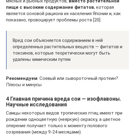
мясных и рыбных продуктов,
вместо растительной
пищи с высоким содержание фитатов
, которая
является основой рациона их населения Японии и, как
показано, провоцирует проблемы роста [20].
Вред сои объясняется содержанием в ней
определенных растительных веществ — фитатов и
токсинов, которые теоретически могут быть
удалены химическим путем
Рекомендуем
: Соевый или сывороточный протеин?
Плюсы и минусы
4 Главная причина вреда сои — изофлавоны.
Научные исследования
Самцы некоторых видов тропических птиц имеют при
рождении одноцветную (неяркую) окраску, а цветное
оперение получает только к моменту полового
созревания (между 9-24 месяцами).