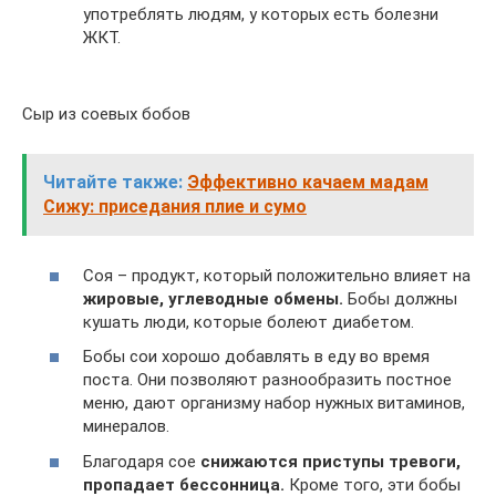
употреблять людям, у которых есть болезни
ЖКТ.
Сыр из соевых бобов
Читайте также:
Эффективно качаем мадам
Сижу: приседания плие и сумо
Соя – продукт, который положительно влияет на
жировые, углеводные обмены.
Бобы должны
кушать люди, которые болеют диабетом.
Бобы сои хорошо добавлять в еду во время
поста. Они позволяют разнообразить постное
меню, дают организму набор нужных витаминов,
минералов.
Благодаря сое
снижаются приступы тревоги,
пропадает бессонница.
Кроме того, эти бобы