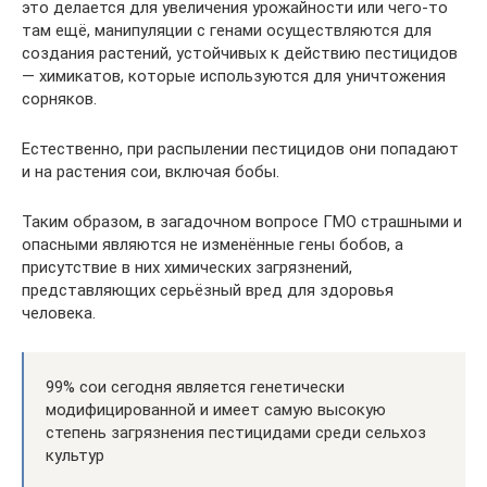
это делается для увеличения урожайности или чего-то
там ещё, манипуляции с генами осуществляются для
создания растений, устойчивых к действию пестицидов
— химикатов, которые используются для уничтожения
сорняков.
Естественно, при распылении пестицидов они попадают
и на растения сои, включая бобы.
Таким образом, в загадочном вопросе ГМО страшными и
опасными являются не изменённые гены бобов, а
присутствие в них химических загрязнений,
представляющих серьёзный вред для здоровья
человека.
99% сои сегодня является генетически
модифицированной и имеет самую высокую
степень загрязнения пестицидами среди сельхоз
культур