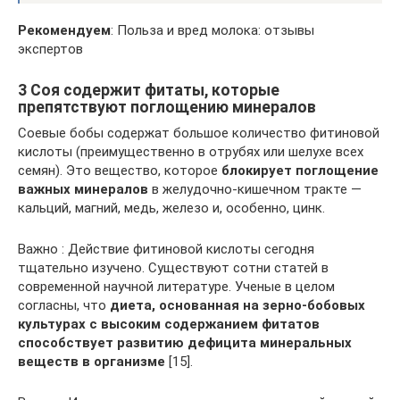
Рекомендуем
: Польза и вред молока: отзывы
экспертов
3 Соя содержит фитаты, которые
препятствуют поглощению минералов
Соевые бобы содержат большое количество фитиновой
кислоты (преимущественно в отрубях или шелухе всех
семян). Это вещество, которое
блокирует поглощение
важных минералов
в желудочно-кишечном тракте —
кальций, магний, медь, железо и, особенно, цинк.
Важно : Действие фитиновой кислоты сегодня
тщательно изучено. Существуют сотни статей в
современной научной литературе. Ученые в целом
согласны, что
диета, основанная на зерно-бобовых
культурах с высоким содержанием фитатов
способствует развитию дефицита минеральных
веществ в организме
[15].