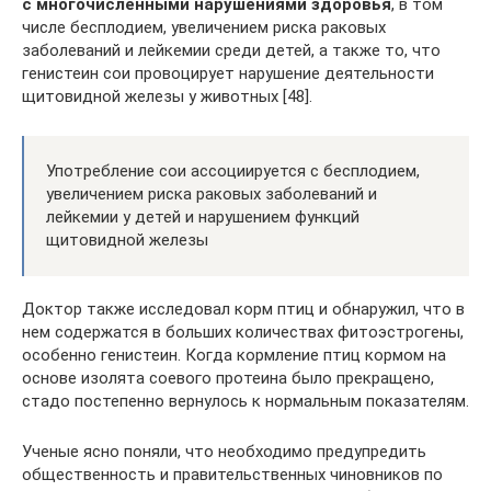
с многочисленными нарушениями здоровья
, в том
числе бесплодием, увеличением риска раковых
заболеваний и лейкемии среди детей, а также то, что
генистеин сои провоцирует нарушение деятельности
щитовидной железы у животных [48].
Употребление сои ассоциируется с бесплодием,
увеличением риска раковых заболеваний и
лейкемии у детей и нарушением функций
щитовидной железы
Доктор также исследовал корм птиц и обнаружил, что в
нем содержатся в больших количествах фитоэстрогены,
особенно генистеин. Когда кормление птиц кормом на
основе изолята соевого протеина было прекращено,
стадо постепенно вернулось к нормальным показателям.
Ученые ясно поняли, что необходимо предупредить
общественность и правительственных чиновников по