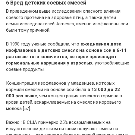
6 Вред детских соевых смесей
В приведенном выше исследовании опасного влияния
соевого протеина на здоровье птиц, а также детей
семьи исследователей Jameses, именно изофлавоны сои
были тому причиной.
В 1998 году ученые сообщили, что
ежедневная доза
изофлавонов в детских смесях на основе сои в 6-11
раз выше того количества, которое производит
гормональные нарушения у взрослых
, употребляющих
соевые продукты.
Концентрация изофлавонов у младенцев, которых
кормили смесями на основе сои была
в 13 000 до 22
000 раз выше
, чем концентрация женского гормона в
крови детей, вскармливаемых на смесях из коровьего
молока [57].
Важно : В США примерно 25% вскармливаемых на
искусственном детском питании получают смеси на