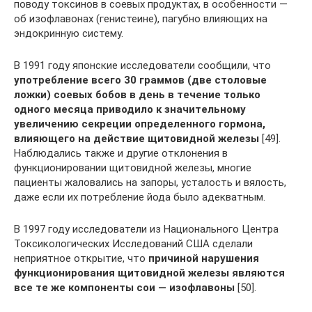
поводу токсинов в соевых продуктах, в особенности —
об изофлавонах (генистеине), пагубно влияющих на
эндокринную систему.
В 1991 году японские исследователи сообщили, что
употребление всего 30 граммов (две столовые
ложки) соевых бобов в день в течение только
одного месяца приводило к значительному
увеличению секреции определенного гормона,
влияющего на действие щитовидной железы
[49].
Наблюдались также и другие отклонения в
функционировании щитовидной железы, многие
пациенты жаловались на запоры, усталость и вялость,
даже если их потребление йода было адекватным.
В 1997 году исследователи из Национального Центра
Токсикологических Исследований США сделали
неприятное открытие, что
причиной нарушения
функционирования щитовидной железы являются
все те же компоненты сои — изофлавоны
[50].