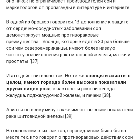
оно никак не ограничивает производителей сои и
маркетологов от пропаганды в литературе и интернете.
В одной из брошюр говорится: ”В дополнение к защите
от сердечно-сосудистых заболеваний соя
демонстрирует мощные противораковые
преимущества… Японцы, которые едят в 30 раз больше
сои чем североамериканцы, имеют более низкую
частоту возникновения рака молочной железы, матки и
простаты “[37].
И это действительно так. Но те же
японцы и азиаты в
целом, имеют гораздо более высокие показатели
других видов рака
, в частности рака пищевода,
желудка, поджелудочной железы, и печени [38].
Азиаты по всему миру также имеют высокие показатели
рака щитовидной железы [39].
На основании этих фактов, справедливым было бы на
месте тех, кто говорит о противораковых действиях сои