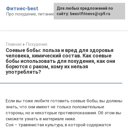
Перейти
Фитнес-best
Для любых предложений по
к
Про похудение, питание и фитнес
сайту: beastfitness@cp9.ru
контенту
Главная
»
Похудение
Соевые бобы: польза и вред для здоровья
человека, химический состав. Как соевые
бобы использовать для похудения, как они
борются с раком, кому их нельзя
употреблять?
Если вы тоже любите готовить соевые бобы, вы должны
знать, что они имеют не только положительные
стороны, но и некоторые противопоказания. Об этом вы
сможете узнать в материале ниже.
Соя – травянистая культура, в которой содержатся