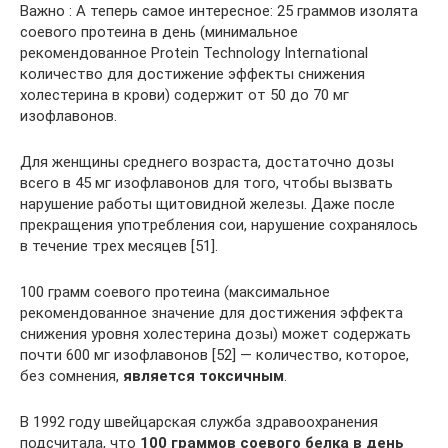
Важно : А теперь самое интересное: 25 граммов изолята
соевого протеина в день (минимальное
рекомендованное Protein Technology International
количество для достижение эффекты снижения
холестерина в крови) содержит от 50 до 70 мг
изофлавонов.
Для женщины среднего возраста, достаточно дозы
всего в 45 мг изофлавонов для того, чтобы вызвать
нарушение работы щитовидной железы. Даже после
прекращения употребления сои, нарушение сохранялось
в течение трех месяцев [51].
100 грамм соевого протеина (максимальное
рекомендованное значение для достижения эффекта
снижения уровня холестерина дозы) может содержать
почти 600 мг изофлавонов [52] — количество, которое,
без сомнения,
является токсичным
.
В 1992 году швейцарская служба здравоохранения
подсчитала, что
100 граммов соевого белка в день