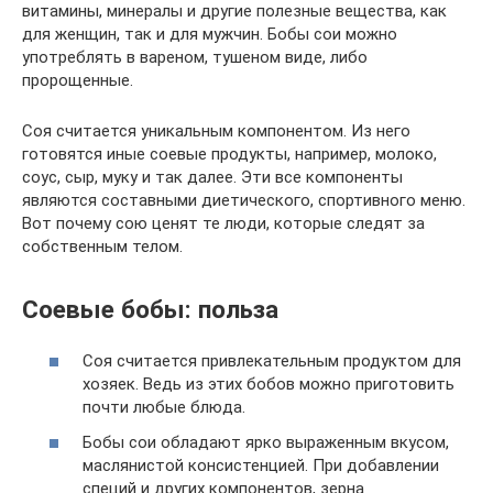
витамины, минералы и другие полезные вещества, как
для женщин, так и для мужчин. Бобы сои можно
употреблять в вареном, тушеном виде, либо
пророщенные.
Соя считается уникальным компонентом. Из него
готовятся иные соевые продукты, например, молоко,
соус, сыр, муку и так далее. Эти все компоненты
являются составными диетического, спортивного меню.
Вот почему сою ценят те люди, которые следят за
собственным телом.
Соевые бобы: польза
Соя считается привлекательным продуктом для
хозяек. Ведь из этих бобов можно приготовить
почти любые блюда.
Бобы сои обладают ярко выраженным вкусом,
маслянистой консистенцией. При добавлении
специй и других компонентов, зерна