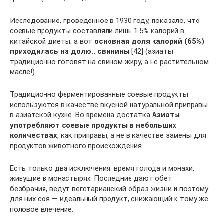
Исследование, проведенное в 1930 году, показало, что
соевые продукты составляли лишь 1.5% калорий в
китайской диеты, а вот
основная доля калорий (65%)
приходилась на долю.. свинины
[42] (азиаты
традиционно готовят на свином жиру, а не растительном
масле!).
Традиционно ферментированные соевые продукты
используются в качестве вкусной натуральной приправы
в азиатской кухне. Во времена достатка
Азиаты
употребляют соевые продукты в небольших
количествах
, как приправы, а не в качестве замены для
продуктов животного происхождения.
Есть только два исключения: время голода и монахи,
живущие в монастырях. Последние дают обет
безбрачия, ведут вегетарианский образ жизни и поэтому
для них соя — идеальный продукт, снижающий к тому же
половое влечение.