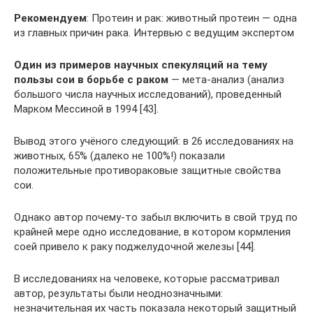
Рекомендуем
: Протеин и рак: животный протеин — одна
из главных причин рака. Интервью с ведущим экспертом
Один из примеров научных спекуляций на тему
пользы сои в борьбе с раком
— мета-анализ (анализ
большого числа научных исследований), проведенный
Марком Мессиной в 1994 [43].
Вывод этого учёного следующий: в 26 исследованиях на
животных, 65% (далеко не 100%!) показали
положительные противораковые защитные свойства
сои.
Однако автор почему-то забыл включить в свой труд по
крайней мере одно исследование, в котором кормления
соей привело к раку поджелудочной железы [44].
В исследованиях на человеке, которые рассматривал
автор, результаты были неоднозначными:
незначительная их часть показала некоторый защитный