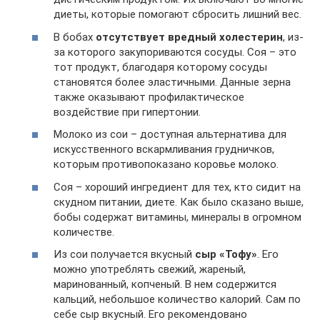
диеты, которые помогают сбросить лишний вес.
В бобах
отсутствует вредный холестерин
, из-
за которого закупориваются сосуды. Соя – это
тот продукт, благодаря которому сосуды
становятся более эластичными. Данные зерна
также оказывают профилактическое
воздействие при гипертонии.
Молоко из сои – доступная альтернатива для
искусственного вскармливания грудничков,
которым противопоказано коровье молоко.
Соя – хороший ингредиент для тех, кто сидит на
скудном питании, диете. Как было сказано выше,
бобы содержат витамины, минералы в огромном
количестве.
Из сои получается вкусный
сыр «Тофу»
. Его
можно употреблять свежий, жареный,
маринованный, копченый. В нем содержится
кальций, небольшое количество калорий. Сам по
себе сыр вкусный. Его рекомендовано