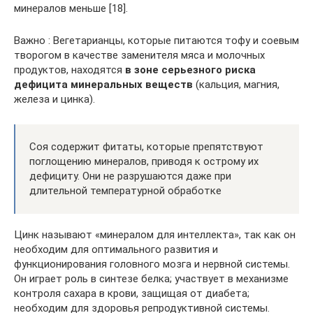
минералов меньше [18].
Важно : Вегетарианцы, которые питаются тофу и соевым
творогом в качестве заменителя мяса и молочных
продуктов, находятся
в зоне серьезного риска
дефицита минеральных веществ
(кальция, магния,
железа и цинка).
Соя содержит фитаты, которые препятствуют
поглощению минералов, приводя к острому их
дефициту. Они не разрушаются даже при
длительной температурной обработке
Цинк называют «минералом для интеллекта», так как он
необходим для оптимального развития и
функционирования головного мозга и нервной системы.
Он играет роль в синтезе белка; участвует в механизме
контроля сахара в крови, защищая от диабета;
необходим для здоровья репродуктивной системы.