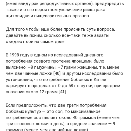
(имея ввиду рак репродуктивных органов), предупредить
также и о его вероятном увеличение риска рака
щитовидки и пищеварительных органов.
Для того чтобы еще более прояснить суть вопроса,
давайте выясним, сколько все-таки те же азиаты
съедают сои на самом деле.
В 1998 году в одном из исследований дневного
потребления соевого протеина японцами, было
выяснено: ~8 г мужчины, ~7 грамм женщины, т.е. менее
чем две чайные ложки [40]. В другом исследовании было
установлено, что потребление бобовых в Китае
варьирует в пределах от 0 до 58 г в сутки, при среднем
значении около 12 грамм [41].
Если предположить, что две трети потребления
бобовых культур — это соя, то максимальное
потребление составляет около 40 граммов (менее чем
три столовых ложки в день), а среднее значение — 9
граммов (менее, чем две чайные ложки).