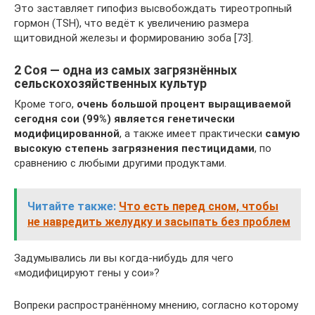
Это заставляет гипофиз высвобождать тиреотропный
гормон (TSH), что ведёт к увеличению размера
щитовидной железы и формированию зоба [73].
2 Соя — одна из самых загрязнённых
сельскохозяйственных культур
Кроме того,
очень большой процент выращиваемой
сегодня сои (99%) является генетически
модифицированной
, а также имеет практически
самую
высокую степень загрязнения пестицидами
, по
сравнению с любыми другими продуктами.
Читайте также:
Что есть перед сном, чтобы
не навредить желудку и засыпать без проблем
Задумывались ли вы когда-нибудь для чего
«модифицируют гены у сои»?
Вопреки распространённому мнению, согласно которому