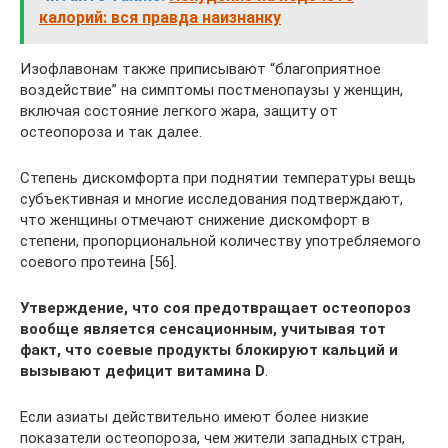
калорий: вся правда наизнанку
Изофлавонам также приписывают “благоприятное
воздействие” на симптомы постменопаузы у женщин,
включая состояние легкого жара, защиту от
остеопороза и так далее.
Степень дискомфорта при поднятии температуры вещь
субъективная и многие исследования подтверждают,
что женщины отмечают снижение дискомфорт в
степени, пропорциональной количеству употребляемого
соевого протеина [56].
Утверждение, что соя предотвращает остеопороз
вообще является сенсационным, учитывая тот
факт, что соевые продукты блокируют кальций и
вызывают дефицит витамина D
.
Если азиаты действительно имеют более низкие
показатели остеопороза, чем жители западных стран,