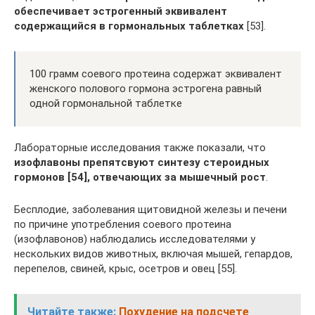
обеспечивает эстрогенный эквивалент
содержащийся в гормональных таблетках
[53].
100 грамм соевого протеина содержат эквивалент
женского полового гормона эстрогена равный
одной гормональной таблетке
Лабораторные исследования также показали, что
изофлавоны препятсвуют синтезу стероидных
гормонов [54], отвечающих за мышечный рост
.
Бесплодие, заболевания щитовидной железы и печени
по причине употребления соевого протеина
(изофлавонов) наблюдались исследователями у
нескольких видов животных, включая мышей, гепардов,
перепелов, свиней, крыс, осетров и овец [55].
Читайте также:
Похудение на подсчете