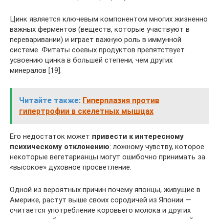
Цинк является ключевым компонентом многих жизненно
важных ферментов (веществ, которые участвуют в
переваривании) и играет важную роль в иммунной
системе. Фитаты соевых продуктов препятствует
усвоению цинка в большей степени, чем других
минералов [19].
Читайте также:
Гиперплазия против
гипертрофии в скелетных мышцах
Его недостаток может
привести к интересному
психическому отклонению
: ложному чувству, которое
некоторые вегетарианцы могут ошибочно принимать за
«высокое» духовное просветление.
Одной из вероятных причин почему японцы, живущие в
Америке, растут выше своих сородичей из Японии —
считается употребление коровьего молока и других