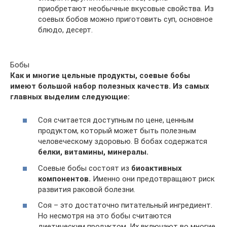
приобретают необычные вкусовые свойства. Из
соевых бобов можно приготовить суп, основное
блюдо, десерт.
Бобы
Как и многие цельные продукты, соевые бобы
имеют большой набор полезных качеств. Из самых
главных выделим следующие:
Соя считается доступным по цене, ценным
продуктом, который может быть полезным
человеческому здоровью. В бобах содержатся
белки, витамины, минералы.
Соевые бобы состоят из
биоактивных
компонентов.
Именно они предотвращают риск
развития раковой болезни.
Соя – это достаточно питательный ингредиент.
Но несмотря на это бобы считаются
диетическим продуктом. Их включают во многие