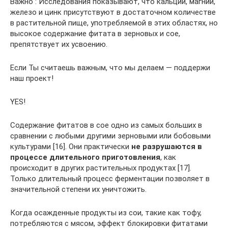
Важно : Исследования показывают, что кальций, магний,
железо и цинк присутствуют в достаточном количестве
в растительной пище, употребляемой в этих областях, но
высокое содержание фитата в зерновых и сое,
препятствует их усвоению.
Если Ты считаешь важным, что мы делаем — поддержи
наш проект!
YES!
Содержание фитатов в сое одно из самых больших в
сравнении с любыми другими зерновыми или бобовыми
культурами [16]. Они практически
не разрушаются в
процессе длительного приготовления
, как
происходит в других растительных продуктах [17].
Только длительный процесс ферментации позволяет в
значительной степени их уничтожить.
Когда осажденные продукты из сои, такие как тофу,
потребляются с мясом, эффект блокировки фитатами