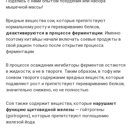
Поделись с нами опытом похудения или набора
мышечной массы!
Вредные вещества сои, которые препятствуют
нормальному росту и перевариванию белков,
деактивируются в процессе ферментации
. Именно
поэтому китайцы начали включать соевые продукты в
свой рацион только после открытия процесса
ферментации.
В процессе осаждения ингибиторы ферментов остаются
в жидкости, а не в твороге. Таким образом, в тофу или
соевом твороге содержание вредных веществ, которые
подавляют рост и препятствуют перевариванию белков,
значительно снижено, но не полностью.
Соя также содержит вещества, которые
нарушают
функцию щитовидной железы
— гойтрогены
(goitrogens), которые препятствуют поглощению
железой йода.