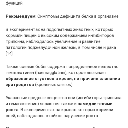
функций.
Рекомендуем
: Симптомы дефицита белка в организме
В экспериментах на подопытных животных, которых
кормили пищей с высоким содержанием ингибиторов
трипсина, наблюдалось увеличение и развитие
патологий поджелудочной железы, в том числе и рака
[14].
Также соевые бобы содержат определенное вещество
гемаглютинин (haemagglutinin), которое вызывает
образование сгустков в крови, по причине слипания
эритроцитов
(кровяных клеток).
Указанные вредные вещества сои (ингибиторы трипсина
и гемаглютинин) являются также и
замедлителями
роста
. В экспериментах на крысах, которых кормили
соей, наблюдалось стойкое нарушение роста.