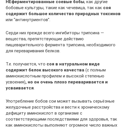
НЕферментированные соевые бобы
, как другие
бобовые культуры, такие как чечевица, так как
соя
содержит большое количество природных токсинов
или “антинутриентов”.
Серди них прежде всего ингибиторы трипсина —
вещества, препятствующие действию
пищеварительного фермента трипсина, необходимого
для переваривания белков.
Т.е. получается, что
соя в натуральном виде
содержит белок высокого качества
(с полным
аминокислотным профилем и высокой степенью
усвоения)
, но он очень плохо переваривается и
усваивается
.
Употребление бобов сои может вызывать серьёзные
желудочные расстройства и вести к хроническому
дефициту аминокислот в организме с
соответствующими последствиями для здоровья, так
как аминокислоты выполняют огромное число важных