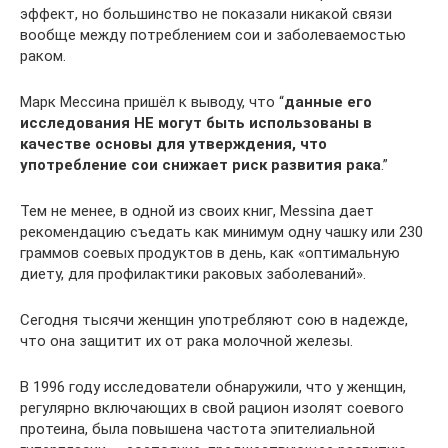
эффект, но большинство не показали никакой связи
вообще между потреблением сои и заболеваемостью
раком.
Марк Мессина пришёл к выводу, что “
данные его
исследования НЕ могут быть использованы в
качестве основы для утверждения, что
употребление сои снижает риск развития рака
.”
Тем не менее, в одной из своих книг, Messina дает
рекомендацию съедать как минимум одну чашку или 230
граммов соевых продуктов в день, как «оптимальную
диету, для профилактики раковых заболеваний».
Сегодня тысячи женщин употребляют сою в надежде,
что она защитит их от рака молочной железы.
В 1996 году исследователи обнаружили, что у женщин,
регулярно включающих в свой рацион изолят соевого
протеина, была повышена частота эпителиальной