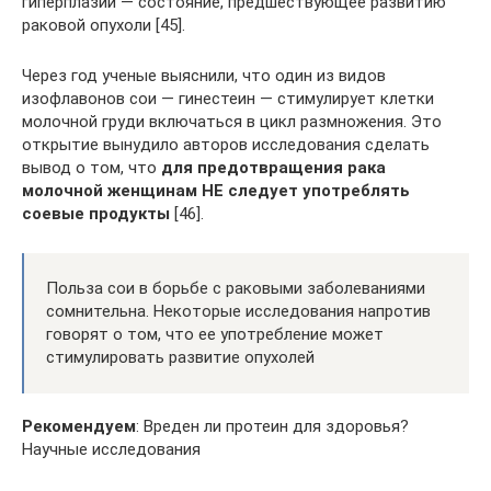
гиперплазии — состояние, предшествующее развитию
раковой опухоли [45].
Через год ученые выяснили, что один из видов
изофлавонов сои — гинестеин — стимулирует клетки
молочной груди включаться в цикл размножения. Это
открытие вынудило авторов исследования сделать
вывод о том, что
для предотвращения рака
молочной женщинам НЕ следует употреблять
соевые продукты
[46].
Польза сои в борьбе с раковыми заболеваниями
сомнительна. Некоторые исследования напротив
говорят о том, что ее употребление может
стимулировать развитие опухолей
Рекомендуем
: Вреден ли протеин для здоровья?
Научные исследования