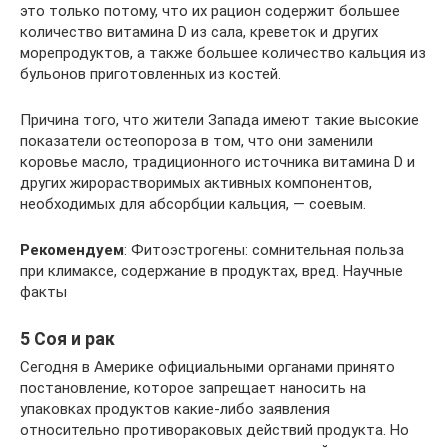
это только потому, что их рацион содержит большее
количество витамина D из сала, креветок и других
морепродуктов, а также большее количество кальция из
бульонов приготовленных из костей.
Причина того, что жители Запада имеют такие высокие
показатели остеопороза в том, что они заменили
коровье масло, традиционного источника витамина D и
других жирорастворимых активных компонентов,
необходимых для абсорбции кальция, — соевым.
Рекомендуем
: Фитоэстрогены: сомнительная польза
при климаксе, содержание в продуктах, вред. Научные
факты
5 Соя и рак
Сегодня в Америке официальными органами принято
постановление, которое запрещает наносить на
упаковках продуктов какие-либо заявления
относительно противораковых действий продукта. Но