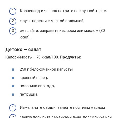
Корнеплод и чеснок натрите на крупной терке;
фрукт порежьте мелкой соломкой;
смешайте, заправьте кефиром или маслом (80
ккал).
Детокс — салат
Калорийность – 70 ккал/100.
Продукты:
250 г белокочанной капусты;
красный перец;
половина авокадо;
петрушка.
Измельчите овощи, залейте постным маслом;
сверху посыпьте семечками льна, подсолнуха или