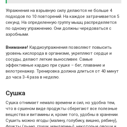
Упражнения на взрывную силу делаются не больше 4
подходов по 10 повторений. На каждое затрачивается 5
секунд. На определенную группу мышц распределяется
по одному упражнению. Они должны чередоваться с
аэробными.
Внимание!
Кардиоупражнения позволяют повысить
уровень кислорода в организме, укрепляют сердце и
сосуды, делают легкие выносливее. Самые
эффективные кардио при сушке – бег, плавание и
велотренажер. Тренировка должна длиться от 40 минут
до часа 3-4 раза в неделю.
Сушка
Сушка отнимает немало времени и сил, но удобна тем,
что в сушеном виде продукты сберегают все полезные
вещества и витамины и, кроме того, удобны в хранении.
Сушить можно ягоды (малину, голубику, вишню, рябину),
фрукты (дыню, груши, мандарины), некоторые овощи и