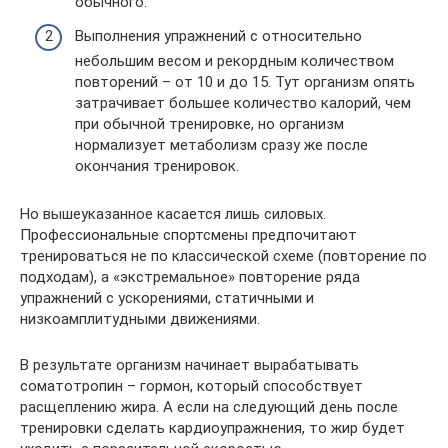
обычного.
Выполнения упражнений с относительно
небольшим весом и рекордным количеством
повторений – от 10 и до 15. Тут организм опять
затрачивает большее количество калорий, чем
при обычной тренировке, но организм
нормализует метаболизм сразу же после
окончания тренировок.
Но вышеуказанное касается лишь силовых.
Профессиональные спортсмены предпочитают
тренироваться не по классической схеме (повторение по
подходам), а «экстремальное» повторение ряда
упражнений с ускорениями, статичными и
низкоамплитудными движениями.
В результате организм начинает вырабатывать
соматотропин – гормон, который способствует
расщеплению жира. А если на следующий день после
тренировки сделать кардиоупражнения, то жир будет