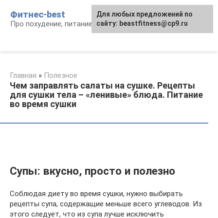
Перейти
Фитнес-best
Для любых предложений по
к
Про похудение, питание и фитнес
сайту: beastfitness@cp9.ru
контенту
Главная
»
Полезное
Чем заправлять салаты на сушке. Рецепты
для сушки тела – «ленивые» блюда. Питание
во время сушки
Супы: вкусно, просто и полезно
Соблюдая диету во время сушки, нужно выбирать
рецепты супа, содержащие меньше всего углеводов. Из
этого следует, что из супа лучше исключить