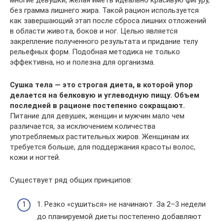
многие девушки, желая иметь идеально красивую фигуру,
без грамма лишнего жира. Такой рацион используется
как завершающий этап после сброса лишних отложений
в области живота, боков и ног. Целью является
закрепление полученного результата и придание телу
рельефных форм. Подобная методика не только
эффективна, но и полезна для организма.
Сушка тела — это строгая диета, в которой упор
делается на белковую и углеводную пищу. Объем
последней в рационе постепенно сокращают.
Питание для девушек, женщин и мужчин мало чем
различается, за исключением количества
употребляемых растительных жиров. Женщинам их
требуется больше, для поддержания красоты волос,
кожи и ногтей.
Существует ряд общих принципов:
1. Резко «сушиться» не начинают. За 2–3 недели
до планируемой диеты постепенно добавляют