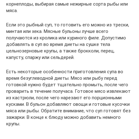
корнеплоды, выбирая самые нежирные сорта рыбы или
мяса.
Если это рыбный суп, то готовить его можно из трески,
минтая или хека. Мясные бульоны лучше всего
получаются из кролика или куриного филе. Допустимо
добавлять в суп во время диеты на сушке тела
цельнозерновые крупы, а также брокколи, перец,
капусту, спаржу или сельдерей.
Есть некоторые особенности приготовления супа во
время безуглеводной диеты. Мясо или рыбу перед
готовкой нужно будет тщательно промыть, после чего
проварить в течение получаса. Готовое мясо извлекают
из кастрюли, после чего нарезают его порционными
кусками. В бульон добавляют овощи и готовые кусочки
мяса или рыбы. Обратите внимание, что суп готовят без
зажарки. В конце к блюду можно добавить немного
крупы.