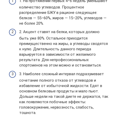
1. На протяжении первых 4–6 недель уменьшают
количество углеводов. Процентное
распределение БЖУ в рационе следующее:
белков — 55–60%, жиров — 15–20%, углеводов —
не более 20%.
2. Акцент ставят на белки, которых должно
быть уже 80%. Остальное приходится
преимущественно на жиры, а углеводы сводятся
к нулю. Длительность данного периода
варьируется в зависимости от желаемого
результата. Для непрофессиональных
спортсменов на этом можно и остановиться.
3. Наиболее сложный интервал подразумевает
сочетание полного отказа от углеводов и
избавление от избыточной жидкости. Едят в
основном белковые продукты и мало пьют.
Дольше недели на такой диете не держатся, так
как появляются побочные эффекты:
головокружение, нервозность, слабость,
тошнота.