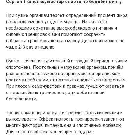
Сергей Ткаченко, м
астер спорта по бодибилдингу
При сушке организм теряет определенный процент жира,
но одновременно уходят и мышцы. Из-за этого
необходимо сочетание высокобелкового питания и
силовых тренировок. Они помогают сохранить
набранную ранее мышечную массу. Делать их можно не
чаще 2-3 раз в неделю.
Сушка – очень изнурительный и трудный период в жизни
спортсмена. Постоянные нагрузки на организм, причём
разноплановые, тяжело воспринимаются организмом,
поэтому необходимо тщательно следить за здоровьем.
При плохом самочувствии и травмах лучше отказаться
от дальнейших тренировок ради собственной
безопасности.
Тренировки в период сушки требуют больших усилий и
выносливости. Эффективность тренировок зависит от
многих факторов: питания, сна и спортивных добавок.
Для кого-то эффективнее преобладание