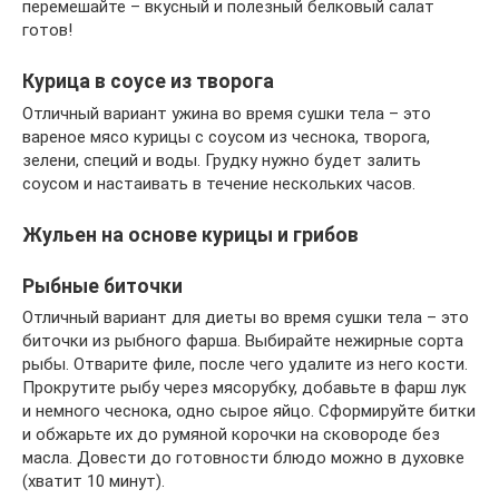
перемешайте – вкусный и полезный белковый салат
готов!
Курица в соусе из творога
Отличный вариант ужина во время сушки тела – это
вареное мясо курицы с соусом из чеснока, творога,
зелени, специй и воды. Грудку нужно будет залить
соусом и настаивать в течение нескольких часов.
Жульен на основе курицы и грибов
Рыбные биточки
Отличный вариант для диеты во время сушки тела – это
биточки из рыбного фарша. Выбирайте нежирные сорта
рыбы. Отварите филе, после чего удалите из него кости.
Прокрутите рыбу через мясорубку, добавьте в фарш лук
и немного чеснока, одно сырое яйцо. Сформируйте битки
и обжарьте их до румяной корочки на сковороде без
масла. Довести до готовности блюдо можно в духовке
(хватит 10 минут).