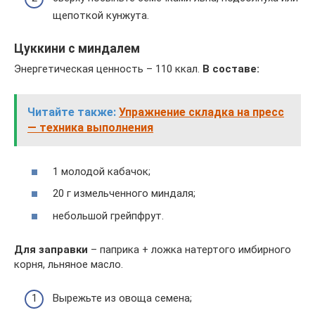
щепоткой кунжута.
Цуккини с миндалем
Энергетическая ценность – 110 ккал.
В составе:
Читайте также:
Упражнение складка на пресс
— техника выполнения
1 молодой кабачок;
20 г измельченного миндаля;
небольшой грейпфрут.
Для заправки
– паприка + ложка натертого имбирного
корня, льняное масло.
Вырежьте из овоща семена;