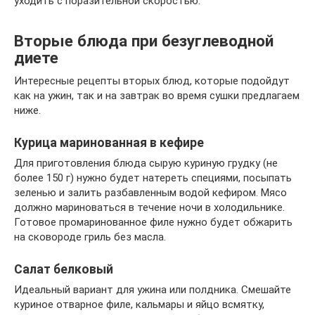
уходить с поразительной скоростью.
Вторые блюда при безуглеводной
диете
Интересные рецепты вторых блюд, которые подойдут
как на ужин, так и на завтрак во время сушки предлагаем
ниже.
Курица маринованная в кефире
Для приготовления блюда сырую куриную грудку (не
более 150 г) нужно будет натереть специями, посыпать
зеленью и залить разбавленным водой кефиром. Мясо
должно мариноваться в течение ночи в холодильнике.
Готовое промаринованное филе нужно будет обжарить
на сковороде гриль без масла.
Салат белковый
Идеальный вариант для ужина или полдника. Смешайте
куриное отварное филе, кальмары и яйцо всмятку,