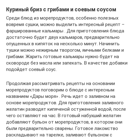
Куриный бриз с грибами и соевым соусом
Среди блюд из морепродуктов, особенно полезных
вовремя сушки, можно выделить интересный рецепт –
фаршированные кальмары . Для приготовления блюда
достаточно будет двух кальмаров, предварительно
опущенных в кипяток на несколько минут. Начинить
тушки можно нежирным творогом, яичными белками и
грибами. Жарить готовые кальмары нужно будет на
сковороде без масла или запекать. В качестве добавки
подойдет соевый соус.
Продолжая рассматривать рецепты на основании
морепродуктов поговорим о блюде с интересным
названием «Дары моря» . Речь идет о заливном на
основе морепродуктов. Для приготовления заливного
желатин разводят кипяченой остуженной водой, после
чего оставляют на час. В готовый набухший желатин
добавляют бульон от морепродуктов, в котором они
были предварительно сварены. Готовое лакомство
раскладывают на тарелке, заливают бульоном с