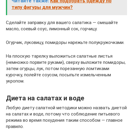
Читайте также:
Как подобрать одежду по
типу фигуры для мужчин?
Сделайте заправку для вашего салатика — смешайте
масло, соевый соус, лимонный сок, горчицу.
Огурчик, луковицу, помидоры нарежьте полукружочками.
На плоскую тарелку выложиться салатные листья
(немножко порвите руками), сверху выложите помидоры,
затем огурцы, лук, потом порезанную ломтиками
курочку, полейте соусом, посыпьте измельченным
укропом.
Диета на салатах и воде
Любую диету салатной методики можно назвать диетой
на салатах и воде, потому что соблюдение питьевого
режима во время похудения таким способом — главное
правило.