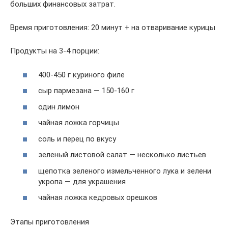
больших финансовых затрат.
Время приготовления: 20 минут + на отваривание курицы
Продукты на 3-4 порции:
400-450 г куриного филе
сыр пармезана — 150-160 г
один лимон
чайная ложка горчицы
соль и перец по вкусу
зеленый листовой салат — несколько листьев
щепотка зеленого измельченного лука и зелени
укропа — для украшения
чайная ложка кедровых орешков
Этапы приготовления