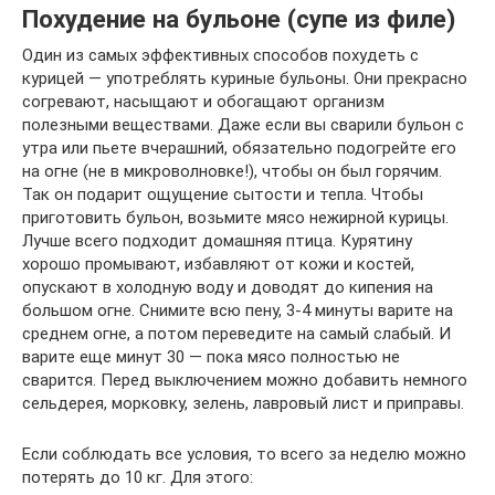
Похудение на бульоне (супе из филе)
Один из самых эффективных способов похудеть с
курицей — употреблять куриные бульоны. Они прекрасно
согревают, насыщают и обогащают организм
полезными веществами. Даже если вы сварили бульон с
утра или пьете вчерашний, обязательно подогрейте его
на огне (не в микроволновке!), чтобы он был горячим.
Так он подарит ощущение сытости и тепла. Чтобы
приготовить бульон, возьмите мясо нежирной курицы.
Лучше всего подходит домашняя птица. Курятину
хорошо промывают, избавляют от кожи и костей,
опускают в холодную воду и доводят до кипения на
большом огне. Снимите всю пену, 3-4 минуты варите на
среднем огне, а потом переведите на самый слабый. И
варите еще минут 30 — пока мясо полностью не
сварится. Перед выключением можно добавить немного
сельдерея, морковку, зелень, лавровый лист и приправы.
Если соблюдать все условия, то всего за неделю можно
потерять до 10 кг. Для этого: