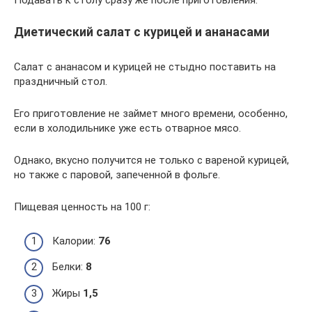
Подавать к столу сразу же после приготовления.
Диетический салат с курицей и ананасами
Салат с ананасом и курицей не стыдно поставить на
праздничный стол.
Его приготовление не займет много времени, особенно,
если в холодильнике уже есть отварное мясо.
Однако, вкусно получится не только с вареной курицей,
но также с паровой, запеченной в фольге.
Пищевая ценность на 100 г:
Калории:
76
Белки:
8
Жиры
1,5