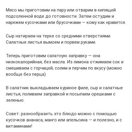
Мясо мы приготовим на пару или отварим в кипящей
подсоленной воде до готовности. Затем остудим и
нарежем кусочками или брусочками — кому как нравится.
Сыр натираем на терке со средними отверстиями.
Салатные листья вымоем и порвем руками.
Теперь приготовим салатную заправку — она
низкокалорийная, без масла. Из лимона отжимаем сок и
смешиваем с горчицей, солим и перчим по вкусу (можно
вообще без перца).
В салатник выкладываем куриное филе, сыр и салатные
листья, поливаем заправкой и посыпаем орешками с
зеленью.
Совет: разнообразить это блюдо можно с помощью
кусочков ананаса, манго или апельсина — и полезно, и с
витаминами!