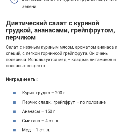
зелени.
Диетический салат с куриной
грудкой, ананасами, грейпфрутом,
перчиком
Салат с нежным куриным мясом, ароматом ананаса и
специй, с легкой горчинкой грейпфрута. Он очень
полезный. Используется мед – кладезь витаминов и
полезных веществ.
Ингредиенты:
Курин. грудка – 200 г
Перчик сладк., грейпфрут – по половине
Ананасы – 150 г
Сметана – 4 ст. л.
Мед – 1 ст. л.