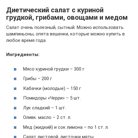
Диетический салат с куриной
грудкой, грибами, овощами и медом
Салат очень полезный, сытный. Можно использовать
шампиньоны, опята вешенки, которые можно купить в
любое время года.
Ингредиенты:
Мясо куриной грудки – 300 г
Грибы – 200 г
Кабачки (молодые) – 150 г
Помидоры «Черри» – 5 шт.
Лук сладкий – 1 шт.
Оливк. масло – 2 ст. л.
Мед (жидкий) и сок лимона – по 1 ст. л.
Салат листовой, листочки мяты