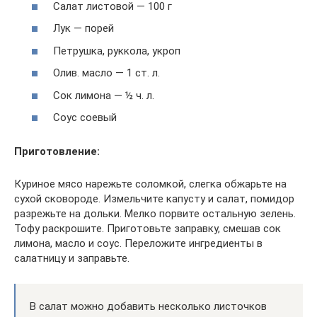
Салат листовой — 100 г
Лук — порей
Петрушка, руккола, укроп
Олив. масло — 1 ст. л.
Сок лимона — ½ ч. л.
Соус соевый
Приготовление:
Куриное мясо нарежьте соломкой, слегка обжарьте на
сухой сковороде. Измельчите капусту и салат, помидор
разрежьте на дольки. Мелко порвите остальную зелень.
Тофу раскрошите. Приготовьте заправку, смешав сок
лимона, масло и соус. Переложите ингредиенты в
салатницу и заправьте.
В салат можно добавить несколько листочков