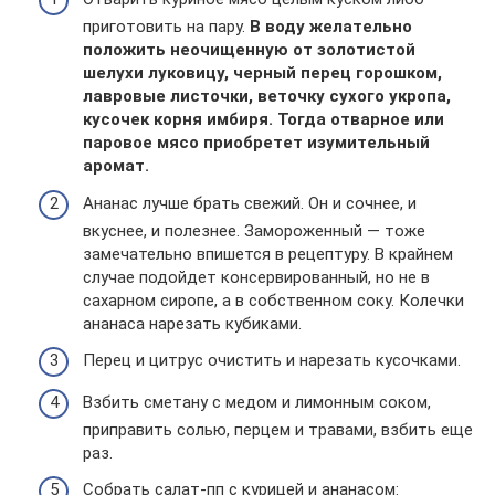
приготовить на пару.
В воду желательно
положить неочищенную от золотистой
шелухи луковицу, черный перец горошком,
лавровые листочки, веточку сухого укропа,
кусочек корня имбиря. Тогда отварное или
паровое мясо приобретет изумительный
аромат.
Ананас лучше брать свежий. Он и сочнее, и
вкуснее, и полезнее. Замороженный — тоже
замечательно впишется в рецептуру. В крайнем
случае подойдет консервированный, но не в
сахарном сиропе, а в собственном соку. Колечки
ананаса нарезать кубиками.
Перец и цитрус очистить и нарезать кусочками.
Взбить сметану с медом и лимонным соком,
приправить солью, перцем и травами, взбить еще
раз.
Собрать салат-пп с курицей и ананасом: