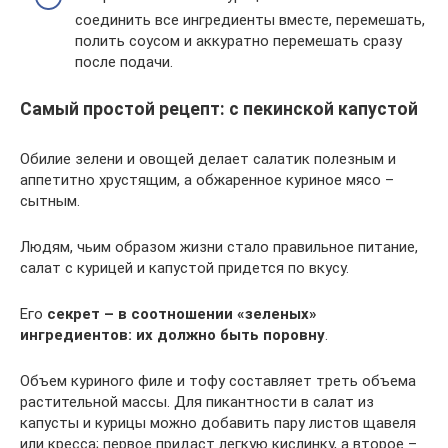
соединить все ингредиенты вместе, перемешать,
полить соусом и аккуратно перемешать сразу
после подачи.
Самый простой рецепт: с пекинской капустой
Обилие зелени и овощей делает салатик полезным и
аппетитно хрустящим, а обжаренное куриное мясо –
сытным.
Людям, чьим образом жизни стало правильное питание,
салат с курицей и капустой придется по вкусу.
Его
секрет – в соотношении «зеленых»
ингредиентов: их должно быть поровну
.
Объем куриного филе и тофу составляет треть объема
растительной массы. Для пикантности в салат из
капусты и курицы можно добавить пару листов щавеля
или кресса; первое придаст легкую кислинку, а второе –