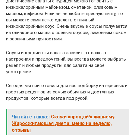
Диетические салаты с курицей можно готовить с
низкокалорийным майонезом, сметаной, оливковым
маслом, кефиром. Если вы не любите пресную пищу, то
вы можете сами легко сделать отличный
низкокалорийный соус. Очень вкусные соусы получается
из оливкового масла с соевым соусом, лимонным соком
и различными пряностями.
Соус и ингредиенты салата зависит от вашего
настроения и предпочтений, вы всегда можете выбрать
рецепт и любые продукты для салата на своё
усмотрение.
Сегодня мы приготовили для вас подборку интересных и
простых рецептов из самых обычных и доступных
продуктов, которые всегда под рукой.
Читайте также:
Скажи «прощай!» лишнему.
Жиросжигающая диета: меню на неделю,
отзывы