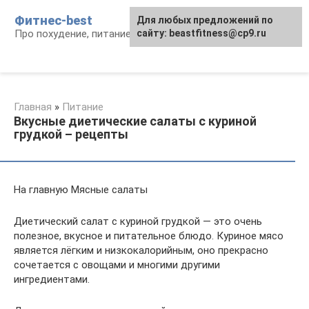
Перейти
Фитнес-best
Для любых предложений по
к
Про похудение, питание и фитнес
сайту: beastfitness@cp9.ru
контенту
Главная
»
Питание
Вкусные диетические салаты с куриной
грудкой – рецепты
На главную Мясные салаты
Диетический салат с куриной грудкой — это очень
полезное, вкусное и питательное блюдо. Куриное мясо
является лёгким и низкокалорийным, оно прекрасно
сочетается с овощами и многими другими
ингредиентами.