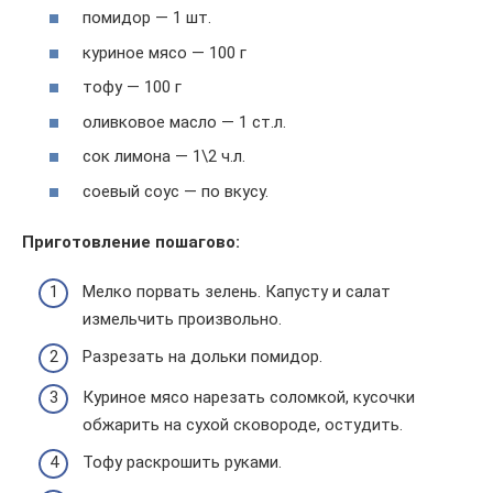
помидор — 1 шт.
куриное мясо — 100 г
тофу — 100 г
оливковое масло — 1 ст.л.
сок лимона — 1\2 ч.л.
соевый соус — по вкусу.
Приготовление пошагово:
Мелко порвать зелень. Капусту и салат
измельчить произвольно.
Разрезать на дольки помидор.
Куриное мясо нарезать соломкой, кусочки
обжарить на сухой сковороде, остудить.
Тофу раскрошить руками.