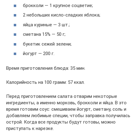
брокколи — 1 крупное соцветие;
2 небольших кисло-сладких яблока;
яйца куриные — 3 шт.;
сметана 15% — 50 г;
букетик сежей зелени;
йогурт — 200 г.
Время приготовления блюда: 35 мин.
Калорийность на 100 грамм: 57 ккал.
Перед приготовлением салата отварим некоторые
ингредиенты, а именно морковь, брокколи и яйца. В это
время готовим соус: смешиваем йогурт, сметану, соль и
добавляем любимые специи, чтобы заправка получилась
острой. Когда все продукты будут готовы, можно
приступать к нарезке.