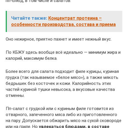
пп-блюд, в том числе и салатов.
Читайте также:
Концентрат протеина –
особенности производства, состава и приема
Оно нежирное, приятно пахнет и имеет нежный вкус.
По КБЖУ здесь вообще всё идеально — минимум жира и
калорий, максимум белка.
Более всего для салата подходит филе курицы, куриная
грудка (так называемое «белое мясо»), а также мякоть
бедрышек без косточек и кожи. Калорийность этих
частей куриной тушки невысока, а вкусовые качества
отменны.
Пп-салат с грудкой или с куриным филе готовится из
отварного, запеченного мяса либо из приготовленного
на пару. Допускается обжарить мясо на сухой сковороде
или на гриле. Но
увлекаться блюдами, в составе