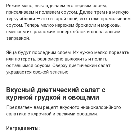
Режем мясо, выкладываем его первым слоем,
присаливаем и поливаем соусом. Далее трем на мелкую
терку яблоки — это второй слой, его тоже промазываем
соусом. Теперь мелко нарежем брокколи и морковь,
смешаем их, разложим поверх яблок и снова зальем
заправкой.
Яйца будут последним слоем. Их нужно мелко порезать
или потереть, равномерно выложить и полить
оставшимся соусом. Сверху диетический салат
украшается свежей зеленью.
Вкусный диетический салат с
куриной грудкой и овощами
Предлагаем вам рецепт вкусного низкокалорийного
салатика с курочкой и свежими овощами.
Ингредиенты: