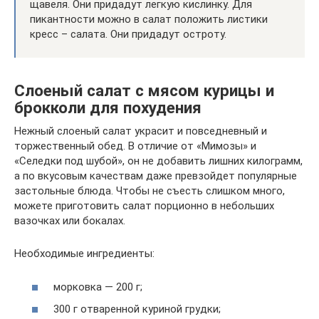
щавеля. Они придадут легкую кислинку. Для
пикантности можно в салат положить листики
кресс – салата. Они придадут остроту.
Слоеный салат с мясом курицы и
брокколи для похудения
Нежный слоеный салат украсит и повседневный и
торжественный обед. В отличие от «Мимозы» и
«Селедки под шубой», он не добавить лишних килограмм,
а по вкусовым качествам даже превзойдет популярные
застольные блюда. Чтобы не съесть слишком много,
можете приготовить салат порционно в небольших
вазочках или бокалах.
Необходимые ингредиенты:
морковка — 200 г;
300 г отваренной куриной грудки;