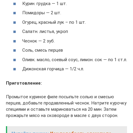
Курин. грудка — 1 шт.
Помидоры — 2 шт.
Огурец, красный лук – по 1 шт.
Салатн. листья, укроп
Чеснок — 2 зуб.
Соль, смесь перцев
Оливк. масло, соевый соус, лимон. сок — по 1 ст.л.
Дижонская горчица — 1/2 ч.л.
Приготовление:
Промытое куриное филе посыпьте солью и смесью
перцев, добавьте продавленный чеснок. Натрите курочку
специями и оставьте мариноваться на 20 мин. Затем
прожарьте мясо на сковороде в масле с двух сторон.