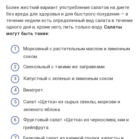
Более жесткий вариант употребления салатов на диете
без вреда для здоровья и для быстрого похудения — в
течение недели есть определенный вид салата в течение
одного дня и, кроме него, пить только воду.
Салаты
могут быть такие:
Морковный с растительным маслом и лимонным
соком.
Свекольный с такими же заправками.
Капустный с зеленью и лимонным соком.
Винегрет.
Салат «Щетка» из сырых свеклы, моркови и
зеленого яблока.
Фруктовый салат «Щетка» из чернослива, кии и
грейпфрута.
Белковый салат из куриной грудки, капусты и