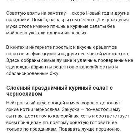
Советую взять на заметку — скоро Новый год и другие
праздники. Помню, на накрытом в честь Дня рождения
мужа столе именно пп-шные куриные салаты без
майонеза улетели одними из первых.
В книгах и интернете простых и вкусных рецептов
салатов из филе курицы и других ее частей множество.
Здесь собраны самые лучшие и удачные, проверенные не
единожды варианты рецептов с калорийностью и
сбалансированным бжу.
Слоёный праздничный куриный салат с
черносливом
Нейтральный вкус овощей и мяса хорошо дополнят
яркие нотки чернослива. Закуска — по-настоящему
сытная, достаточно калорийная, хоть и соответствует
всем принципам пп, поэтому советую готовить её
только по праздникам. Подавать лучше порционно.