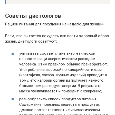
Советы диетологов
Рацион питания для похудения на неделю для женщин
Всем, кто пытается похудеть или вести здоровый образ
жизни, диетологи советуют:
учитывать соответствие энергетической
ценности пищи энергетическим расходам
человека. Этим правилом обычно пренебрегают.
Употребление высокой по калорийности еды
(картофеля, сахара, мучных изделий) приводит к
тому, что калорий организм получает намного
больше, чем расходует энергии. В результате
масса увеличивается и приводит к ожирению;
разнообразить список продуктов питания.
Содержание полезных веществ в продуктах
должно соответствовать физиологическим