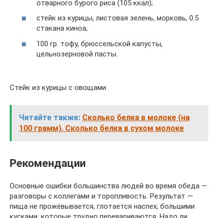
отварного бурого риса (105 ккал);
стейк из курицы, листовая зелень, морковь, 0.5
стакана киноа;
100 гр. тофу, брюссельской капусты,
цельнозерновой пасты.
Стейк из курицы с овощами
Читайте также:
Сколько белка в молоке (на
100 грамм). Сколько белка в сухом молоке
Рекомендации
Основные ошибки большинства людей во время обеда —
разговоры с коллегами и торопливость. Результат —
пища не прожёвывается, глотается наспех, большими
кусками, которые трудно перевариваются. Надо ли