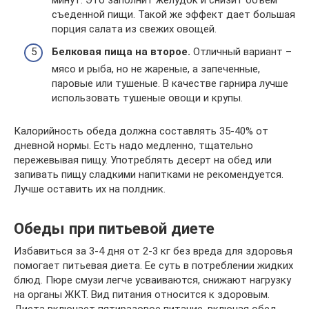
съеденной пищи. Такой же эффект дает большая
порция салата из свежих овощей.
Белковая пища на второе.
Отличный вариант –
мясо и рыба, но не жареные, а запеченные,
паровые или тушеные. В качестве гарнира лучше
использовать тушеные овощи и крупы.
Калорийность обеда должна составлять 35-40% от
дневной нормы. Есть надо медленно, тщательно
пережевывая пищу. Употреблять десерт на обед или
запивать пищу сладкими напитками не рекомендуется.
Лучше оставить их на полдник.
Обеды при питьевой диете
Избавиться за 3-4 дня от 2-3 кг без вреда для здоровья
помогает питьевая диета. Ее суть в потреблении жидких
блюд. Пюре смузи легче усваиваются, снижают нагрузку
на органы ЖКТ. Вид питания относится к здоровым.