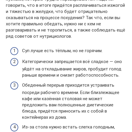
говорить, что в итоге придётся расплачиваться изжогой
и тяжестью в желудке, что будет отрицательно
сказываться на процессе похудения? Так что, если вы
хотите правильно обедать, нужно ни с кем не
разговаривать и не торопиться, а также соблюдать ещё
ряд советов от нутрициологов.
Суп лучше есть тёплым, но не горячим.
Категорически запрещается всё сладкое — оно
уйдёт на откладывание жиров, пробудит голод
раньше времени и снизит работоспособность.
Обеденный перерыв приходится устраивать
посреди рабочего времени. Если близлежащее
кафе или казённая столовая не может
предложить вам полноценные диетические
блюда, придётся приносить их с собой в
контейнерах из дома.
Из-за стола нужно встать слегка голодным,