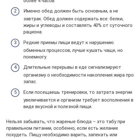
более 4 часов.
Именно обед должен быть основным, а не
завтрак. Обед должен содержать все: белки,
жиры и углеводы и составлять 40% от суточного
рациона.
Редкие приемы пищи ведут к нарушению
обменных процессов, лучше кушать чаще, но
понемногу.
Длительные перерывы в еде сигнализируют
организму о необходимости накопления жира про
запас.
Если посещаешь тренировки, то затрата энергии
увеличивается и организм требует восполнения в
виде вкусной и полезной пищи.
Нельзя забывать, что жареные блюда – это табу при
правильном питании, особенно, если есть желание
похудеть. Пищу необходимо варить, запекать или