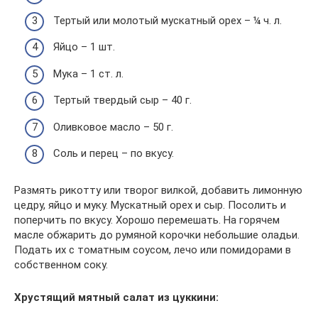
Тертый или молотый мускатный орех – ¼ ч. л.
Яйцо – 1 шт.
Мука – 1 ст. л.
Тертый твердый сыр – 40 г.
Оливковое масло – 50 г.
Соль и перец – по вкусу.
Размять рикотту или творог вилкой, добавить лимонную
цедру, яйцо и муку. Мускатный орех и сыр. Посолить и
поперчить по вкусу. Хорошо перемешать. На горячем
масле обжарить до румяной корочки небольшие оладьи.
Подать их с томатным соусом, лечо или помидорами в
собственном соку.
Хрустящий мятный салат из цуккини: