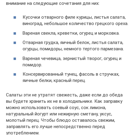
внимание на следующие сочетания для них:
Кусочки отварного филе курицы, листья салата,
виноград, небольшое количество грецкого ореха.
Вареная свекла, креветки, огурец и морковка.
Отварная грудка, яичный белок, листья салата,
огурцы, помидоры, немного тертого пармезана.
Вареная чечевица, зернистый творог, огурец и
помидор.
Консервированный тунец, фасоль в стручках,
яичные белки, красный перец.
Салаты эти не утратят свежесть, даже если до обеда
вы будете хранить их не в холодильнике. Как заправку
можно использовать соевый соус, сок лимона,
натуральный йогурт или нежирную сметану, уксус,
молотый перец. Чтобы блюдо оставалось свежим,
заправлять его лучше непосредственно перед
употреблением.