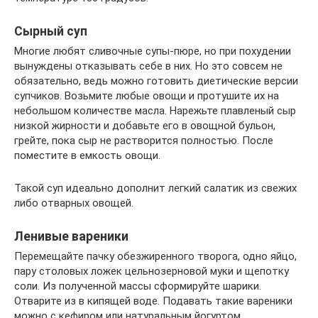
Сырный суп
Многие любят сливочные супы-пюре, но при похудении
вынуждены отказывать себе в них. Но это совсем не
обязательно, ведь можно готовить диетические версии
супчиков. Возьмите любые овощи и протушите их на
небольшом количестве масла. Нарежьте плавленый сыр
низкой жирности и добавьте его в овощной бульон,
грейте, пока сыр не растворится полностью. После
поместите в емкость овощи.
Такой суп идеально дополнит легкий салатик из свежих
либо отварных овощей.
Ленивые вареники
Перемещайте пачку обезжиренного творога, одно яйцо,
пару столовых ложек цельнозерновой муки и щепотку
соли. Из полученной массы сформируйте шарики.
Отварите из в кипящей воде. Подавать такие вареники
можно с кефиром или натуральным йогуртом.