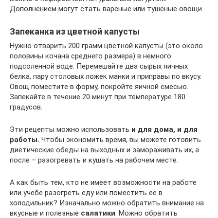
Дополнением могут стать вареные или тушеные овощи.
Запеканка из цветной капусты
Нужно отварить 200 грамм цветной капусты (это около
половины кочана среднего размера) в немного
подсоленной воде. Перемешайте два сырых яичных
белка, пару столовых ложек манки и приправы по вкусу.
Овощ поместите в форму, покройте яичной смесью.
Запекайте в течение 20 минут при температуре 180
градусов.
Эти рецепты можно использовать
и для дома, и для
работы.
Чтобы экономить время, вы можете готовить
диетические обеды на выходных и замораживать их, а
после – разогревать и кушать на рабочем месте.
А как быть тем, кто не имеет возможности на работе
или учебе разогреть еду или поместить ее в
холодильник? Изначально можно обратить внимание на
вкусные и полезные
салатики
. Можно обратить