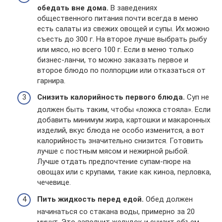
обедать вне дома.
В заведениях
общественного питания почти всегда в меню
есть салаты из свежих овощей и супы. Их можно
съесть до 300 г. На второе лучше выбрать рыбу
или мясо, но всего 100 г. Если в меню только
бизнес-ланчи, то можно заказать первое и
второе блюдо по полпорции или отказаться от
гарнира.
Снизить калорийность первого блюда.
Суп не
должен быть таким, чтобы «ложка стояла». Если
добавить минимум жира, картошки и макаронных
изделий, вкус блюда не особо изменится, а вот
калорийность значительно снизится. Готовить
лучше с постным мясом и нежирной рыбой.
Лучше отдать предпочтение супам-пюре на
овощах или с крупами, такие как киноа, перловка,
чечевице.
Пить жидкость перед едой.
Обед должен
начинаться со стакана воды, примерно за 20
минут. Это заполнит желудок и снизит объем