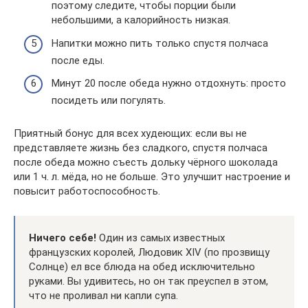
поэтому следите, чтобы порции были
небольшими, а калорийность низкая.
Напитки можно пить только спустя полчаса
после еды.
Минут 20 после обеда нужно отдохнуть: просто
посидеть или погулять.
Приятный бонус для всех худеющих: если вы не
представляете жизнь без сладкого, спустя полчаса
после обеда можно съесть дольку чёрного шоколада
или 1 ч. л. мёда, но не больше. Это улучшит настроение и
повысит работоспособность.
Ничего себе!
Один из самых известных
французских королей, Людовик XIV (по прозвищу
Солнце) ел все блюда на обед исключительно
руками. Вы удивитесь, но он так преуспел в этом,
что не проливал ни капли супа.