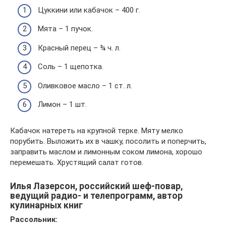
Цуккини или кабачок – 400 г.
Мята – 1 пучок.
Красный перец – ¾ ч. л.
Соль – 1 щепотка.
Оливковое масло – 1 ст. л.
Лимон – 1 шт.
Кабачок натереть на крупной терке. Мяту мелко
порубить. Выложить их в чашку, посолить и поперчить,
заправить маслом и лимонным соком лимона, хорошо
перемешать. Хрустящий салат готов.
Илья Лазерсон, российский шеф-повар,
ведущий радио- и телепрограмм, автор
кулинарных книг
Рассольник: