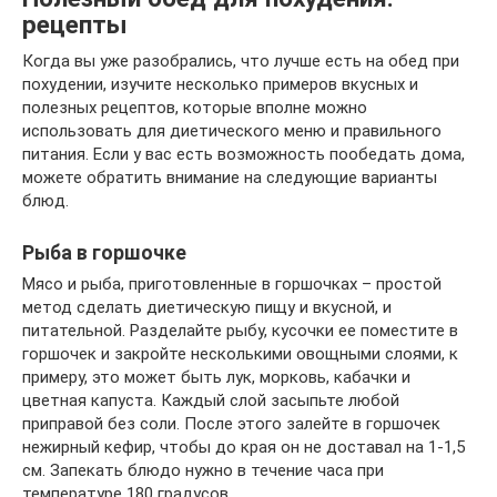
рецепты
Когда вы уже разобрались, что лучше есть на обед при
похудении, изучите несколько примеров вкусных и
полезных рецептов, которые вполне можно
использовать для диетического меню и правильного
питания. Если у вас есть возможность пообедать дома,
можете обратить внимание на следующие варианты
блюд.
Рыба в горшочке
Мясо и рыба, приготовленные в горшочках – простой
метод сделать диетическую пищу и вкусной, и
питательной. Разделайте рыбу, кусочки ее поместите в
горшочек и закройте несколькими овощными слоями, к
примеру, это может быть лук, морковь, кабачки и
цветная капуста. Каждый слой засыпьте любой
приправой без соли. После этого залейте в горшочек
нежирный кефир, чтобы до края он не доставал на 1-1,5
см. Запекать блюдо нужно в течение часа при
температуре 180 градусов.