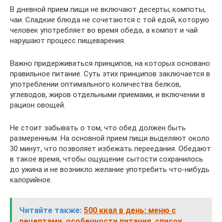
В дневной прием пищи не включают десерты, компоты,
чаи. Сладкие блюда не сочетаются с той едой, которую
человек употребляет во время обеда, а компот и чай
нарушают процесс пищеварения.
Важно придерживаться принципов, на которых основано
правильное питание. Суть этих принципов заключается в
употреблении оптимального количества белков,
углеводов, жиров отдельными приемами, и включении в
рацион овощей.
Не стоит забывать о том, что обед должен быть
размеренным. На основной прием пищи выделяют около
30 минут, что позволяет избежать переедания. Обедают
в такое время, чтобы ощущение сытости сохранилось
до ужина и не возникло желание употребить что-нибудь
калорийное.
Читайте также:
500 ккал в день: меню с
рецептами, особенности питания, список