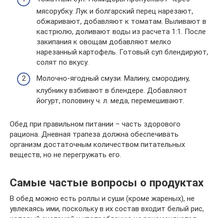
мясорубку. Лук и болгарский перец нарезают,
обжаривают, добавляют к томатам. Выливают в
кастрюлю, доливают воды из расчета 1:1. После
закипания к овощам добавляют мелко
нарезанный картофель. Готовый суп блендируют,
солят по вкусу.
Молочно-ягодный смузи. Малину, смородину,
клубнику взбивают в блендере. Добавляют
йогурт, половину ч. л. меда, перемешивают.
Обед при правильном питании – часть здорового
рациона. Дневная трапеза должна обеспечивать
организм достаточным количеством питательных
веществ, но не перегружать его.
Самые частые вопросы о продуктах
В обед можно есть роллы и суши (кроме жареных), не
увлекаясь ими, поскольку в их состав входит белый рис,