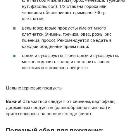
клетчаткой и железом (горох, чечевица, турецкий
нут, фасоль, соя). 1/2 стакана гороха или
чечевицы обеспечивает примерно 7-8 гр.
клетчатки;
цельнозерновые продукты имеют много
клетчатки (ячмень, гречиха, овес, рожь, рис,
пшеница, просо). Рекомендуется съедать в
каждый обеденный прием пищи;
орехи и сухофрукты. Поев орехи и сухофрукты,
можно подавить голод и пополнить запас
витаминов и полезных веществ.
Цельнозерновые продукты
Важно!
Отказаться следует от свинины, картофеля,
дрожжевых продуктов (разнообразная выпечка) и
приготовленных на основе солода (пиво).
Полезный обед для похудения: