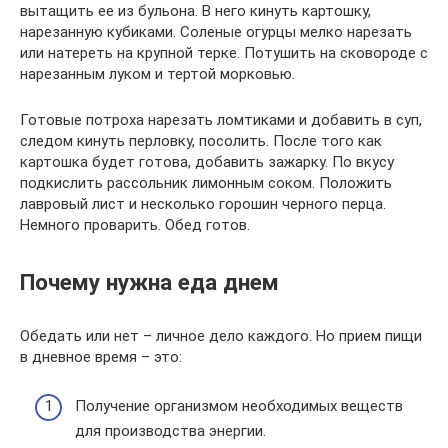
вытащить ее из бульона. В него кинуть картошку,
нарезанную кубиками. Соленые огурцы мелко нарезать
или натереть на крупной терке. Потушить на сковороде с
нарезанным луком и тертой морковью.
Готовые потроха нарезать ломтиками и добавить в суп,
следом кинуть перловку, посолить. После того как
картошка будет готова, добавить зажарку. По вкусу
подкислить рассольник лимонным соком. Положить
лавровый лист и несколько горошин черного перца.
Немного проварить. Обед готов.
Почему нужна еда днем
Обедать или нет – личное дело каждого. Но прием пищи
в дневное время – это:
Получение организмом необходимых веществ
для производства энергии.