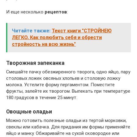
И еще несколько
рецептов
:
Читайте также:
Текст книги "СТРОЙНЕЮ
ЛЕГКО. Как полюбить себя и обрести
стройность на всю жизнь"
Творожная запеканка
Смешайте пачку обезжиренного творога, одно яйцо, пару
столовых ложек овсяных хлопьев и столовую ложку
молока. Устелите форму пергаментом. Поместите
фрукты, залейте их творогом. Выпекать при температуре
180 градусов в течение 25 минут.
Овощные оладьи
Можно готовить полезные оладьи из тертой морковки,
свеклы или кабачка. Для придания им формы применяйте
яйцо и манку. Обжаривайте на сухой сковородке или