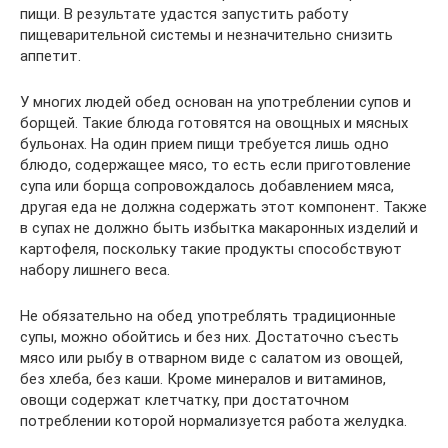
пищи. В результате удастся запустить работу
пищеварительной системы и незначительно снизить
аппетит.
У многих людей обед основан на употреблении супов и
борщей. Такие блюда готовятся на овощных и мясных
бульонах. На один прием пищи требуется лишь одно
блюдо, содержащее мясо, то есть если приготовление
супа или борща сопровождалось добавлением мяса,
другая еда не должна содержать этот компонент. Также
в супах не должно быть избытка макаронных изделий и
картофеля, поскольку такие продукты способствуют
набору лишнего веса.
Не обязательно на обед употреблять традиционные
супы, можно обойтись и без них. Достаточно съесть
мясо или рыбу в отварном виде с салатом из овощей,
без хлеба, без каши. Кроме минералов и витаминов,
овощи содержат клетчатку, при достаточном
потреблении которой нормализуется работа желудка.