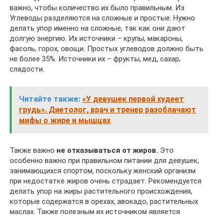
важно, чтобы количество их было правильным. Из
Углеводы разделяются на сложные и простые. Нужно
делать упор именно на сложные, так как они дают
долгую энергию. Их источники – крупы, макароны,
фасоль, горох, овощи. Простых углеводов должно быть
не более 35%. Источники их – фрукты, мед, сахар,
сладости.
Читайте также:
«У девушек первой худеет
грудь». Диетолог, врач и тренер разоблачают
мифы о жире и мышцах
Также важно
не отказываться от жиров.
Это
особенно важно при правильном питании для девушек,
занимающихся спортом, поскольку женский организм
при недостатке жиров очень страдает. Рекомендуется
делать упор на жиры растительного происхождения,
которые содержатся в орехах, авокадо, растительных
маслах. Также полезным их источником является