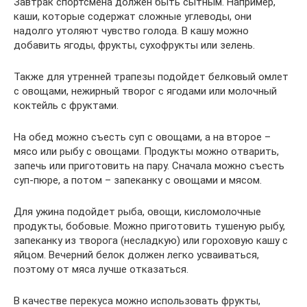
Завтрак спортсмена должен быть сытным. Например,
каши, которые содержат сложные углеводы, они
надолго утоляют чувство голода. В кашу можно
добавить ягоды, фрукты, сухофрукты или зелень.
Также для утренней трапезы подойдет белковый омлет
с овощами, нежирный творог с ягодами или молочный
коктейль с фруктами.
На обед можно съесть суп с овощами, а на второе –
мясо или рыбу с овощами. Продукты можно отварить,
запечь или приготовить на пару. Сначала можно съесть
суп-пюре, а потом – запеканку с овощами и мясом.
Для ужина подойдет рыба, овощи, кисломолочные
продукты, бобовые. Можно приготовить тушеную рыбу,
запеканку из творога (несладкую) или гороховую кашу с
яйцом. Вечерний белок должен легко усваиваться,
поэтому от мяса лучше отказаться.
В качестве перекуса можно использовать фрукты,