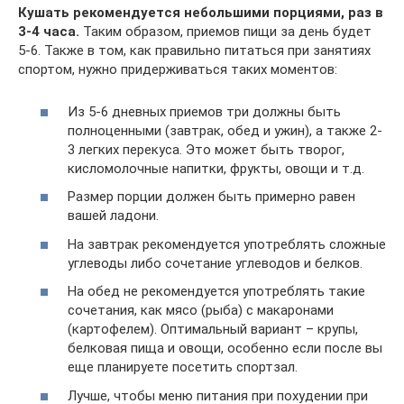
Кушать рекомендуется небольшими порциями, раз в
3-4 часа.
Таким образом, приемов пищи за день будет
5-6. Также в том, как правильно питаться при занятиях
спортом, нужно придерживаться таких моментов:
Из 5-6 дневных приемов три должны быть
полноценными (завтрак, обед и ужин), а также 2-
3 легких перекуса. Это может быть творог,
кисломолочные напитки, фрукты, овощи и т.д.
Размер порции должен быть примерно равен
вашей ладони.
На завтрак рекомендуется употреблять сложные
углеводы либо сочетание углеводов и белков.
На обед не рекомендуется употреблять такие
сочетания, как мясо (рыба) с макаронами
(картофелем). Оптимальный вариант – крупы,
белковая пища и овощи, особенно если после вы
еще планируете посетить спортзал.
Лучше, чтобы меню питания при похудении при