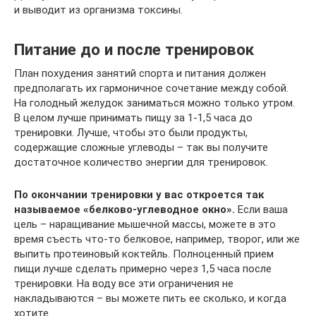
и выводит из организма токсины.
Питание до и после тренировок
План похудения занятий спорта и питания должен
предполагать их гармоничное сочетание между собой.
На голодный желудок заниматься можно только утром.
В целом лучше принимать пищу за 1-1,5 часа до
тренировки. Лучше, чтобы это были продукты,
содержащие сложные углеводы – так вы получите
достаточное количество энергии для тренировок.
По окончании тренировки у вас откроется так
называемое «белково-углеводное окно».
Если ваша
цель – наращивание мышечной массы, можете в это
время съесть что-то белковое, например, творог, или же
выпить протеиновый коктейль. Полноценный прием
пищи лучше сделать примерно через 1,5 часа после
тренировки. На воду все эти ограничения не
накладываются – вы можете пить ее сколько, и когда
хотите.