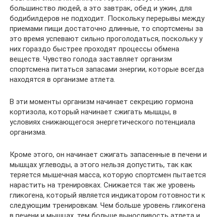
большинство людей, а это завтрак, обед и ужин, для
бодибилдеров не подходит. Поскольку перерывы между
приемами пищи достаточно длинные, то спортсмены за
это время успевают сильно проголодаться, поскольку у
них гораздо быстрее проходят процессы обмена
веществ. Чувство голода заставляет организм
спортсмена питаться запасами энергии, которые всегда
находятся в организме атлета.
В эти моменты организм начинает секрецию гормона
кортизола, который начинает сжигать мышцы, в
условиях снижающегося энергетического потенциала
организма.
Кроме этого, он начинает сжигать запасенные в печени и
мышцах углеводы, а этого нельзя допустить, так как
теряется мышечная масса, которую спортсмен пытается
нарастить на тренировках. Снижается так же уровень
гликогена, который является индикатором готовности к
следующим тренировкам. Чем больше уровень гликогена
в печени и мышцах, тем больше выносливость атлета и