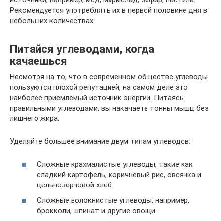
источники, например, мед, мармелад, зефир, пастила.
Рекомендуется употреблять их в первой половине дня в
небольших количествах.
Питайся углеводами, когда
качаешься
Несмотря на то, что в современном обществе углеводы
пользуются плохой репутацией, на самом деле это
наиболее приемлемый источник энергии. Питаясь
правильными углеводами, вы накачаете тонны мышц без
лишнего жира.
Уделяйте большее внимание двум типам углеводов:
Сложные крахмалистые углеводы, такие как
сладкий картофель, коричневый рис, овсянка и
цельнозерновой хлеб
Сложные волокнистые углеводы, например,
брокколи, шпинат и другие овощи