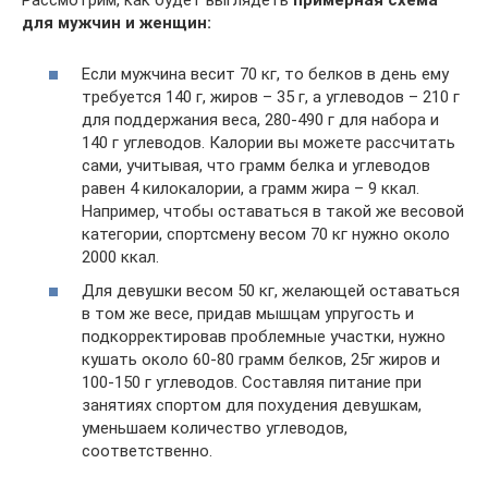
Рассмотрим, как будет выглядеть
примерная схема
для мужчин и женщин:
Если мужчина весит 70 кг, то белков в день ему
требуется 140 г, жиров – 35 г, а углеводов – 210 г
для поддержания веса, 280-490 г для набора и
140 г углеводов. Калории вы можете рассчитать
сами, учитывая, что грамм белка и углеводов
равен 4 килокалории, а грамм жира – 9 ккал.
Например, чтобы оставаться в такой же весовой
категории, спортсмену весом 70 кг нужно около
2000 ккал.
Для девушки весом 50 кг, желающей оставаться
в том же весе, придав мышцам упругость и
подкорректировав проблемные участки, нужно
кушать около 60-80 грамм белков, 25г жиров и
100-150 г углеводов. Составляя питание при
занятиях спортом для похудения девушкам,
уменьшаем количество углеводов,
соответственно.