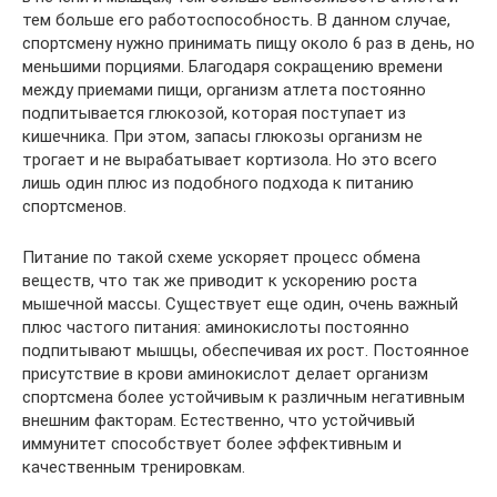
тем больше его работоспособность. В данном случае,
спортсмену нужно принимать пищу около 6 раз в день, но
меньшими порциями. Благодаря сокращению времени
между приемами пищи, организм атлета постоянно
подпитывается глюкозой, которая поступает из
кишечника. При этом, запасы глюкозы организм не
трогает и не вырабатывает кортизола. Но это всего
лишь один плюс из подобного подхода к питанию
спортсменов.
Питание по такой схеме ускоряет процесс обмена
веществ, что так же приводит к ускорению роста
мышечной массы. Существует еще один, очень важный
плюс частого питания: аминокислоты постоянно
подпитывают мышцы, обеспечивая их рост. Постоянное
присутствие в крови аминокислот делает организм
спортсмена более устойчивым к различным негативным
внешним факторам. Естественно, что устойчивый
иммунитет способствует более эффективным и
качественным тренировкам.