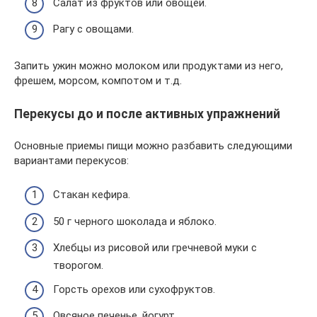
Салат из фруктов или овощей.
Рагу с овощами.
Запить ужин можно молоком или продуктами из него,
фрешем, морсом, компотом и т.д.
Перекусы до и после активных упражнений
Основные приемы пищи можно разбавить следующими
вариантами перекусов:
Стакан кефира.
50 г черного шоколада и яблоко.
Хлебцы из рисовой или гречневой муки с
творогом.
Горсть орехов или сухофруктов.
Овсяное печенье, йогурт.