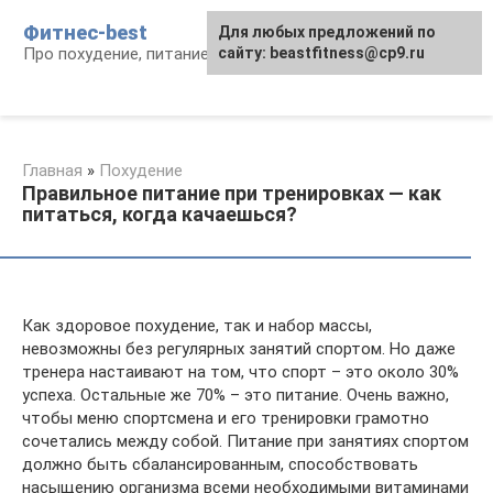
Перейти
Фитнес-best
Для любых предложений по
к
Про похудение, питание и фитнес
сайту: beastfitness@cp9.ru
контенту
Главная
»
Похудение
Правильное питание при тренировках — как
питаться, когда качаешься?
Как здоровое похудение, так и набор массы,
невозможны без регулярных занятий спортом. Но даже
тренера настаивают на том, что спорт – это около 30%
успеха. Остальные же 70% – это питание. Очень важно,
чтобы меню спортсмена и его тренировки грамотно
сочетались между собой. Питание при занятиях спортом
должно быть сбалансированным, способствовать
насыщению организма всеми необходимыми витаминами