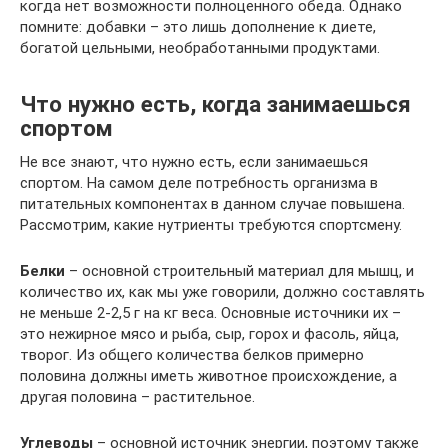
когда нет возможности полноценного обеда. Однако
помните: добавки – это лишь дополнение к диете,
богатой цельными, необработанными продуктами.
Что нужно есть, когда занимаешься
спортом
Не все знают, что нужно есть, если занимаешься
спортом. На самом деле потребность организма в
питательных компонентах в данном случае повышена.
Рассмотрим, какие нутриенты требуются спортсмену.
Белки
– основной строительный материал для мышц, и
количество их, как мы уже говорили, должно составлять
не меньше 2-2,5 г на кг веса. Основные источники их –
это нежирное мясо и рыба, сыр, горох и фасоль, яйца,
творог. Из общего количества белков примерно
половина должны иметь животное происхождение, а
другая половина – растительное.
Углеводы
– основной источник энергии, поэтому также