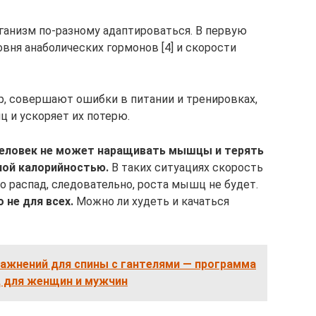
ганизм по-разному адаптироваться. В первую
вня анаболических гормонов [4] и скорости
, совершают ошибки в питании и тренировках,
 и ускоряет их потерю.
человек не может наращивать мышцы и терять
ной калорийностью.
В таких ситуациях скорость
о распад, следовательно, роста мышц не будет.
 не для всех.
Можно ли худеть и качаться
ражнений для спины с гантелями — программа
ц для женщин и мужчин