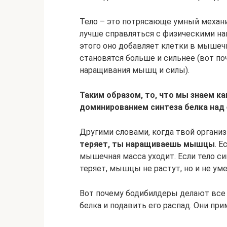
Тело – это потрясающе умный механи
лучше справляться с физическими н
этого оно добавляет клетки в мышеч
становятся больше и сильнее (вот по
наращивания мышц и силы).
Таким образом, то, что мы знаем к
доминированием синтеза белка над 
Другими словами, когда твой органи
теряет, ты наращиваешь мышцы
. Е
мышечная масса уходит. Если тело си
теряет, мышцы не растут, но и не ум
Вот почему бодибилдеры делают все
белка и подавить его распад. Они пр