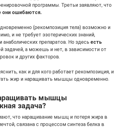
енировочной программы. Третьи заявляют, что
е они ошибаются.
дновременно (рекомпозиция тела) возможно и
имо, и не требует эзотерических знаний,
 анаболических препаратов. Но здесь
есть
 задачей, а можешь и нет, в зависимости от
ровок и других факторов.
яснить, как и для кого работает рекомпозиция, и
игать жир и наращивать мышцы одновременно.
наращивать мышцы
жная задача?
мают, что наращивание мышц и потеря жира в
мечтой, связана с процессом синтеза белка в