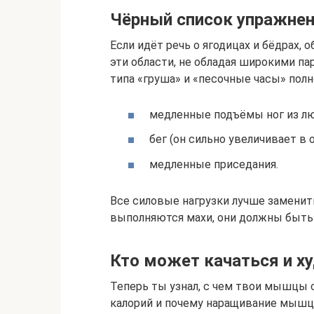
Чёрный список упражне
Если идёт речь о ягодицах и бёдрах, 
эти области, не обладая широкими па
типа «груша» и «песочные часы» пол
медленные подъёмы ног из лю
бег (он сильно увеличивает в 
медленные приседания.
Все силовые нагрузки лучше заменит
выполняются махи, они должны быть
Кто может качаться и ху
Теперь ты узнал, с чем твои мышцы 
калорий и почему наращивание мышц 