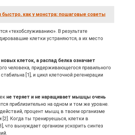
и быстро, как у монстра: пошаговые советы
ся «техобслуживанию». В результате
ировавшие клетки устраняются, а их место
новых клеток, а распад белка означает
ого человека, придерживающегося правильного
стабильна [1], и цикл клеточной регенерации
век
не теряет и не наращивает мышцы очень
ся приблизительно на одном и том же уровне.
 действий, процент мышц в твоем организме
[2]. Когда ты тренируешься, клетки в
, что вынуждает организм ускорить синтез
ий.