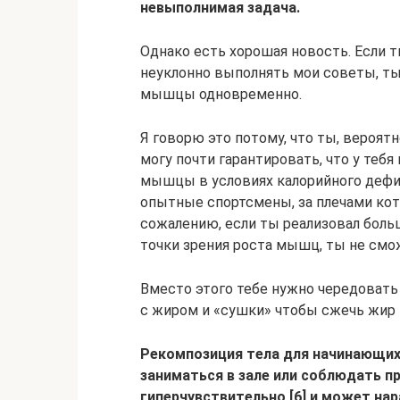
невыполнимая задача.
Однако есть хорошая новость. Если 
неуклонно выполнять мои советы, ты
мышцы одновременно.
Я говорю это потому, что ты, вероятн
могу почти гарантировать, что у тебя
мышцы в условиях калорийного дефиц
опытные спортсмены, за плечами кот
сожалению, если ты реализовал боль
точки зрения роста мышц, ты не см
Вместо этого тебе нужно чередоват
с жиром и «сушки» чтобы сжечь жир
Рекомпозиция тела для начинающих
заниматься в зале или соблюдать пр
гиперчувствительно [6] и может н