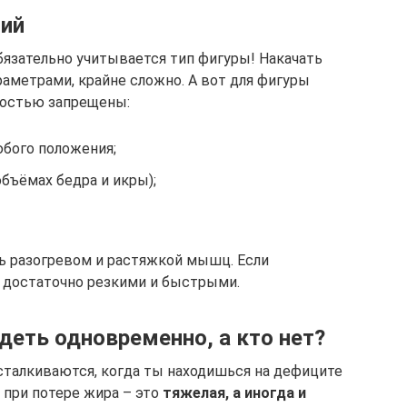
ний
обязательно учитывается тип фигуры! Накачать
раметрами, крайне сложно. А вот для фигуры
ностью запрещены:
бого положения;
объёмах бедра и икры);
ь разогревом и растяжкой мышц. Если
 достаточно резкими и быстрыми.
деть одновременно, а кто нет?
сталкиваются, когда ты находишься на дефиците
при потере жира – это
тяжелая, а иногда и