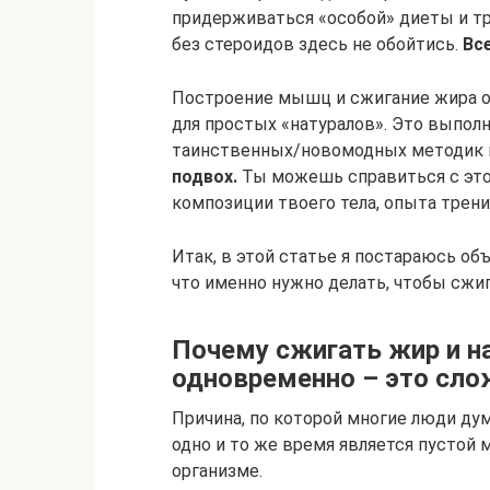
придерживаться «особой» диеты и тр
без стероидов здесь не обойтись.
Вс
Построение мышц и сжигание жира о
для простых «натуралов». Это выполн
таинственных/новомодных методик и
подвох.
Ты можешь справиться с этой
композиции твоего тела, опыта трени
Итак, в этой статье я постараюсь объ
что именно нужно делать, чтобы сж
Почему сжигать жир и 
одновременно – это сло
Причина, по которой многие люди ду
одно и то же время является пустой 
организме.