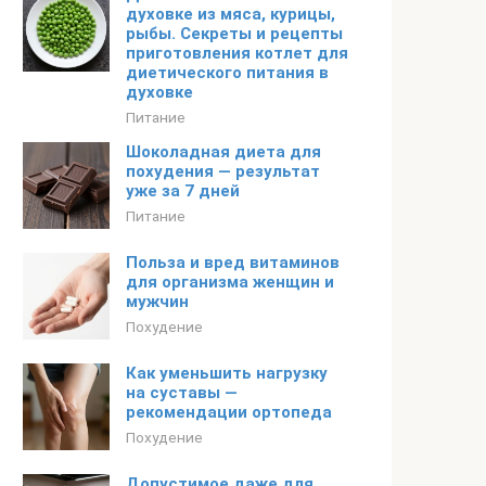
духовке из мяса, курицы,
рыбы. Секреты и рецепты
приготовления котлет для
диетического питания в
духовке
Питание
Шоколадная диета для
похудения — результат
уже за 7 дней
Питание
Польза и вред витаминов
для организма женщин и
мужчин
Похудение
Как уменьшить нагрузку
на суставы —
рекомендации ортопеда
Похудение
Допустимое даже для