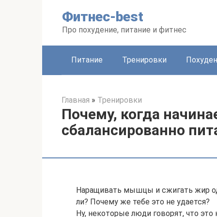
Перейти
Фитнес-best
к
контенту
Про похудение, питание и фитнес
Питание
Тренировки
Похуде
Главная
»
Тренировки
Почему, когда начина
сбалансированно пита
Наращивать мышцы и сжигать жир одн
ли? Почему же тебе это не удается?
Ну, некоторые люди говорят, что это