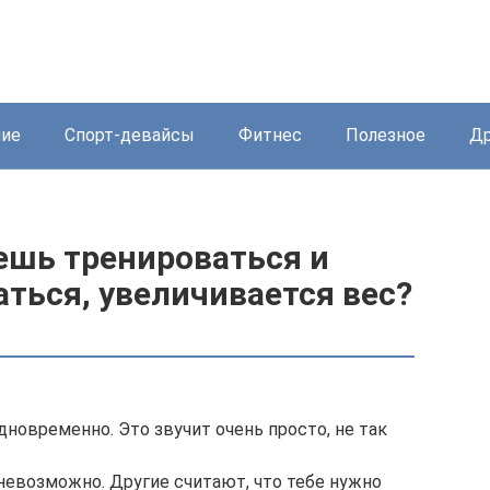
ние
Спорт-девайсы
Фитнес
Полезное
Др
ешь тренироваться и
ться, увеличивается вес?
овременно. Это звучит очень просто, не так
 невозможно. Другие считают, что тебе нужно