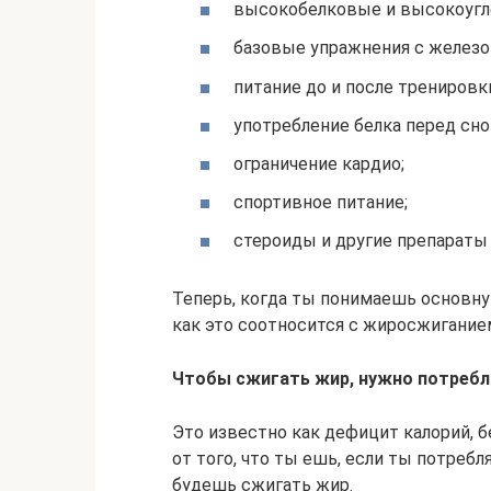
высокобелковые и высокоугл
базовые упражнения с железом
питание до и после тренировк
употребление белка перед сно
ограничение кардио;
спортивное питание;
стероиды и другие препараты (
Теперь, когда ты понимаешь основн
как это соотносится с жиросжигание
Чтобы сжигать жир, нужно потребл
Это известно как дефицит калорий, 
от того, что ты ешь, если ты потреб
будешь сжигать жир.