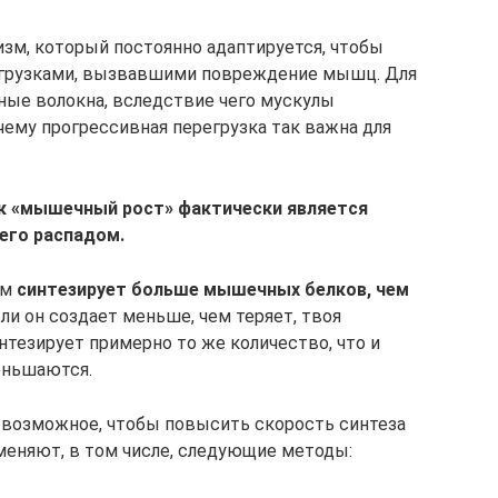
зм, который постоянно адаптируется, чтобы
агрузками, вызвавшими повреждение мышц. Для
ные волокна, вследствие чего мускулы
чему прогрессивная перегрузка так важна для
ак «мышечный рост» фактически является
его распадом.
зм
синтезирует больше мышечных белков, чем
сли он создает меньше, чем теряет, твоя
нтезирует примерно то же количество, что и
еньшаются.
 возможное, чтобы повысить скорость синтеза
именяют, в том числе, следующие методы: