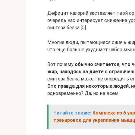
Дефицит калорий заставляет твой ор
очередь нас интересует снижение уро
синтеза белка [5].
Многие люди, пытающиеся сжечь жир
что еще больше ухудшает набор мышц
Вот почему
обычно считается, что 
жир, находясь на диете с ограничен
синтеза белка может не опередить ег
Это правда для некоторых людей, но
одновременно? Да, но не всем.
Читайте также:
Комплекс из 6 уп
тренировок для укрепления мыш