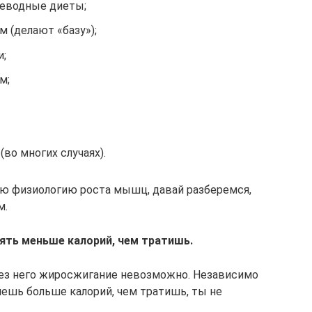
еводные диеты;
 (делают «базу»);
и;
м;
во многих случаях).
ую физиологию роста мышц, давай разберемся,
м.
ять меньше калорий, чем тратишь.
без него жиросжигание невозможно. Независимо
ляешь больше калорий, чем тратишь, ты не