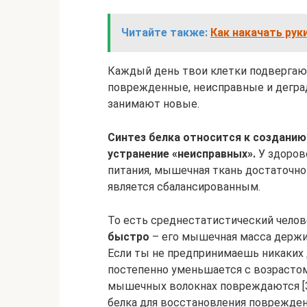
Читайте также:
Как накачать рук
Каждый день твои клетки подвергают
поврежденные, неисправные и деград
занимают новые.
Синтез белка относится к созданию 
устранение «неисправных».
У здоров
питания, мышечная ткань достаточно 
является сбалансированным.
То есть среднестатистический чело
быстро
– его мышечная масса держит
Если ты не предпринимаешь никаких
постепенно уменьшается с возрастом 
мышечных волокнах повреждаются [3]
белка для восстановления поврежден