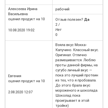
Алексеева Ирина
рабочий
Васильевна
оценил продукт на 10
Отзыв полезен?
Да
2 /
Нет
10.08.2020 19:02
0
Взяла вкус Мокка-
Капучино. Классный вкус.
Оригинал. Отлично
размешивается. Люблю
проты данной фирмы, на
сугубо личный вкус —
пока это лучший протеин
Евгения
из тех, что я пробовала.
оценил продукт на 10
До этого брала вкус
мороженого и шоколада.
2.08.2020 12:07
Шоколад пока
проигрывает в этой
тройке)