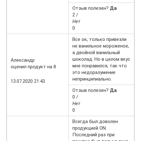
Отзыв полезен?
Да
2 /
Нет
0
Все ок, только привезли
не ванильное мороженое,
а двойной ванильный
шоколад. Но в целом вкус
Александр
мне понравился, так что
оценил продукт на 8
это недоразумение
непринципиально.
13.07.2020 21:43
Отзыв полезен?
Да
0 /
Нет
0
Всегда был доволен
продукцией ON.
Последний раз при