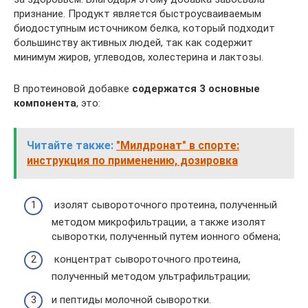
признание. Продукт является быстроусваиваемым
биодоступным источником белка, который подходит
большинству активных людей, так как содержит
минимум жиров, углеводов, холестерина и лактозы.
В протеиновой добавке
содержатся 3 основные
компонента
, это:
Читайте также:
"Милдронат" в спорте:
инструкция по применению, дозировка
изолят сывороточного протеина, полученный
методом микрофильтрации, а также изолят
сыворотки, полученный путем ионного обмена;
концентрат сывороточного протеина,
полученный методом ультрафильтрации;
и пептиды молочной сыворотки.