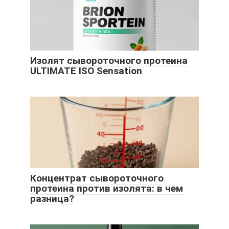
Изолят сывороточного протеина
ULTIMATE ISO Sensation
Концентрат сывороточного
протеина против изолята: в чем
разница?