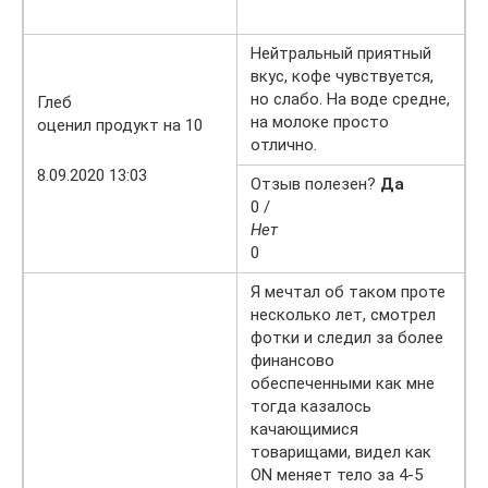
Нейтральный приятный
вкус, кофе чувствуется,
но слабо. На воде средне,
Глеб
на молоке просто
оценил продукт на 10
отлично.
8.09.2020 13:03
Отзыв полезен?
Да
0 /
Нет
0
Я мечтал об таком проте
несколько лет, смотрел
фотки и следил за более
финансово
обеспеченными как мне
тогда казалось
качающимися
товарищами, видел как
ON меняет тело за 4-5