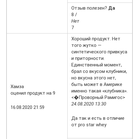
Отзыв полезен?
Да
8 /
Нет
7
Хороший продукт. Нет
того жутко —
синтетического привкуса
и приторности.
Единственный момент,
брал со вкусом клубники,
но вкусна этого нет,
быть может в Америке
Хамза
именно такая «клубника».
оценил продукт на 9
<�Проворный Рамигос>
24.08.2020 13:30
16.08.2020 21:59
Да так и есть в отличие
от pro star whey