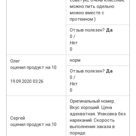
можно пить одельно
можно вместе с
протеином )
Отзыв полезен?
Да
0 /
Нет
0
норм
Олег
оценил продукт на 10
Отзыв полезен?
Да
0 /
19.09.2020 03:26
Нет
0
Оригинальный номер.
Вкус хороший. Цена
адекватная. Упаковка без
Сергей
нареканий. Скорость
оценил продукт на 10
выполнения заказа в
поряде.