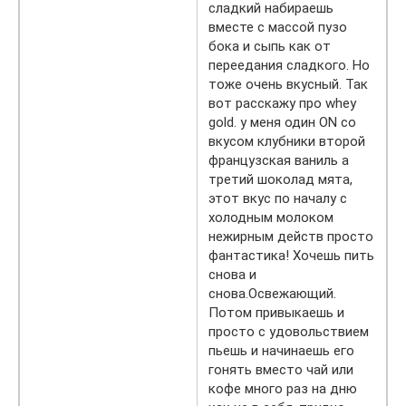
сладкий набираешь
вместе с массой пузо
бока и сыпь как от
переедания сладкого. Но
тоже очень вкусный. Так
вот расскажу про whey
gold. у меня один ON со
вкусом клубники второй
французская ваниль а
третий шоколад мята,
этот вкус по началу с
холодным молоком
нежирным действ просто
фантастика! Хочешь пить
снова и
снова.Освежающий.
Потом привыкаешь и
просто с удовольствием
пьешь и начинаешь его
гонять вместо чай или
кофе много раз на дню