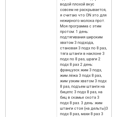
водой плохой вкус
совсем не раскрывается,
я считаю что ON это для
нежирного молока прот.
Моя программа с этим
протом: 1 день:
подтягивания широким
хватом 3 подхода,
становая 3 подх по 8 раз,
тяга штанги в наклоне 3
подх по 8 раз, шраги 2
подх 8 раз 2 день:
французск жим 3 подх,
жим лёжа 3 подх 8 раз,
жим узким хватом 3 подх
8 раз, подъем штанги на
бицепс 3 подх 8 раз, на
биц в скамье скота 3
подх 8 раз. 3 день: жим
штанги стоя (на дельты)3
подх 8 раз, махи 8 раз 3