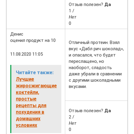
Отзыв полезен?
Да
1 /
Нет
0
Денис
оценил продукт на 10
Отличный протеин. Взял
вкус «Дабл рич шоколад»,
11.08.2020 11:05
и опасался, что будет
переслащено, но
наоборот, сладость
Читайте также:
даже убрали в сравнении
Лучшие
с другими шоколадными
жиросжигающие
вкусами.
коктейли,
простые
рецепты для
Отзыв полезен?
Да
похудения в
2 /
домашних
Нет
условиях
0