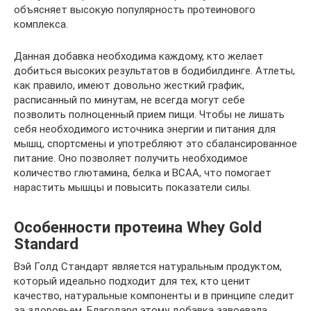
объясняет высокую популярность протеинового
комплекса.
Данная добавка необходима каждому, кто желает
добиться высоких результатов в бодибилдинге. Атлеты,
как правило, имеют довольно жесткий график,
расписанный по минутам, не всегда могут себе
позволить полноценный прием пищи. Чтобы не лишать
себя необходимого источника энергии и питания для
мышц, спортсмены и употребляют это сбалансированное
питание. Оно позволяет получить необходимое
количество глютамина, белка и BCAA, что помогает
нарастить мышцы и повысить показатели силы.
Особенности протеина Whey Gold
Standard
Вэй Голд Стандарт является натуральным продуктом,
который идеально подходит для тех, кто ценит
качество, натуральные компоненты и в принципе следит
за здоровьем. Благодаря этому добавка завоевала