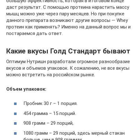
большую эффективность, которая в итоговом конце
даст результат. С помощью протеина нарастить массу
мышц можно уже через пару месяцев. Но при покупке
данного препарата возникают другие вопросы — Whey
протеин как применять? Именно на данный вопрос мы и
постараемся дать ответ.
Какие вкусы Голд Стандарт бывают
Оптимум Нутришн разработали огромное разнообразие
вкусов и объемов упаковок. К сожалению, не все вкусы
можно встретить на российском рынке.
Объем упаковок:
Пробник 30 г – 1 порция.
454 грамма – 15 порций.
908 грамм – 29 порций,
1080 грамм – 29 порций, здесь мерный стакан
больше, чем в 908 граммах.