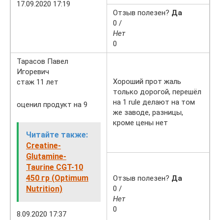
17.09.2020 17:19
Отзыв полезен?
Да
0 /
Нет
0
Тарасов Павел
Игоревич
Хороший прот жаль
стаж 11 лет
только дорогой, перешёл
на 1 rule делают на том
оценил продукт на 9
же заводе, разницы,
кроме цены нет
Читайте также:
Creatine-
Glutamine-
Taurine CGT-10
450 гр (Optimum
Отзыв полезен?
Да
Nutrition)
0 /
Нет
0
8.09.2020 17:37