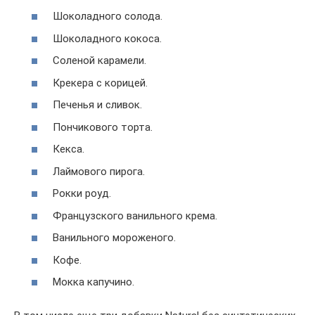
Шоколадного солода.
Шоколадного кокоса.
Соленой карамели.
Крекера с корицей.
Печенья и сливок.
Пончикового торта.
Кекса.
Лаймового пирога.
Рокки роуд.
Французского ванильного крема.
Ванильного мороженого.
Кофе.
Мокка капучино.