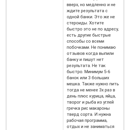
вверх, но медленно и не
ждите результата с
одной банки. Это же не
стероиды. Хотите
быстро это не по адресу,
есть другие быстрые
способы со всеми
побочками. Не понимаю
отзывов когда выпили
банку и пишут нет
результата. Не так
быстро. Минимум 5-6
банок или 3 больших
мешка. Также нужно пить
тогда не менее 3х раз в
день плюс курица, яйца,
творог и рыба из углей
гречка рис макароны
тверд сорта. И нужна
рабочая программа,
отдых и не заниматься