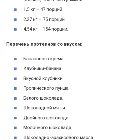
1,5 кг – 47 порций.
2,27 кг – 75 порций.
4,54 кг – 154 порции.
Перечень протеинов со вкусом:
Бананового крема.
Клубники-банана.
Вкусной клубники.
Тропического пунша.
Белого шоколада.
Шоколадной мяты.
Двойного шоколада.
Молочного шоколада.
Шоколадно-арахисового масла.