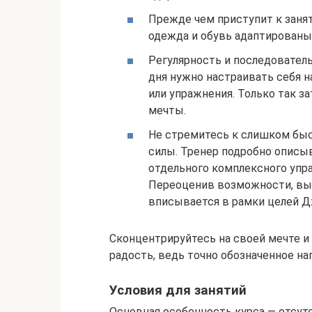
Прежде чем приступит к занят
одежда и обувь адаптированы
Регулярность и последователь
дня нужно настраивать себя н
или упражнения. Только так з
мечты.
Не стремитесь к слишком быс
силы. Тренер подробно описы
отдельного комплексного упра
Переоценив возможности, вы 
вписывается в рамки целей Д
Сконцентрируйтесь на своей мечте и 
радость, ведь точно обозначенное на
Условия для занятий
Основная особенность курса — отсу