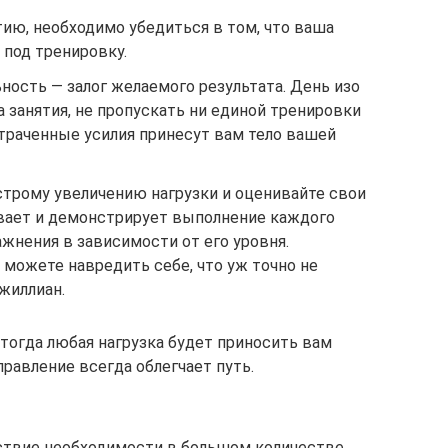
ию, необходимо убедиться в том, что ваша
 под тренировку.
ность — залог желаемого результата. День изо
а занятия, не пропускать ни единой тренировки
атраченные усилия принесут вам тело вашей
трому увеличению нагрузки и оценивайте свои
вает и демонстрирует выполнение каждого
жнения в зависимости от его уровня.
можете навредить себе, что уж точно не
жиллиан.
тогда любая нагрузка будет приносить вам
правление всегда облегчает путь.
тствие необходимости в большом количестве