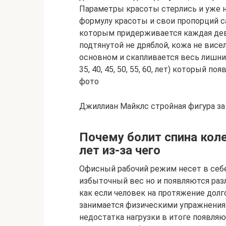
Параметры красоты стерлись и уже 
формулу красоты и свои пропорций 
которым придерживается каждая дев
подтянутой не дряблой, кожа не висела
основном и скапливается весь лишни
35, 40, 45, 50, 55, 60, лет) который п
фото
Джиллиан Майклс стройная фигура за 
Почему болит спина колени
лет из-за чего
Офисный рабочий режим несет в себ
избыточный вес но и появляются раз
как если человек на протяжение долг
занимается физическими упражнения 
недостатка нагрузки в итоге появляю