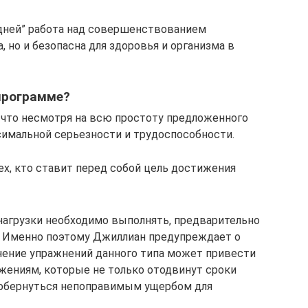
 дней” работа над совершенствованием
 но и безопасна для здоровья и организма в
программе?
 что несмотря на всю простоту предложенного
ксимальной серьезности и трудоспособности.
ех, кто ставит перед собой цель достижения
агрузки необходимо выполнять, предварительно
. Именно поэтому Джиллиан предупреждает о
ение упражнений данного типа может привести
жениям, которые не только отодвинут сроки
т обернуться непоправимым ущербом для