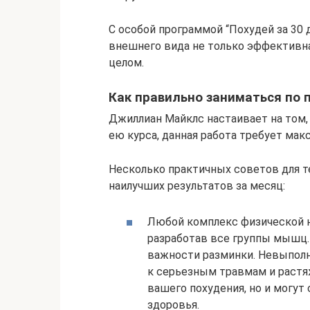
С особой программой “Похудей за 30
внешнего вида не только эффективна,
целом.
Как правильно заниматься по 
Джиллиан Майклс настаивает на том,
ею курса, данная работа требует ма
Несколько практичных советов для т
наилучших результатов за месяц:
Любой комплекс физической н
разработав все группы мышц
важности разминки. Невыполн
к серьезным травмам и растя
вашего похудения, но и могу
здоровья.