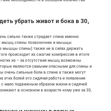
деть убрать живот и бока в 30,
ень сильно также страдает спина именно
ых мышц спины позвоночник и мышцы
е мышцы спины) также не в силах держать
оге происходит их сжатие компрессия в итоге
 многих из – за отсутствия мышц возможны
торые являются самыми опасными для спины и
ы очень сильные боли в спине а также могут
а этих болей это сидячая работа и появление
ы с мало подвижным образом жизни и сидячей
зникают в основном в возрасте кому уже за 30,