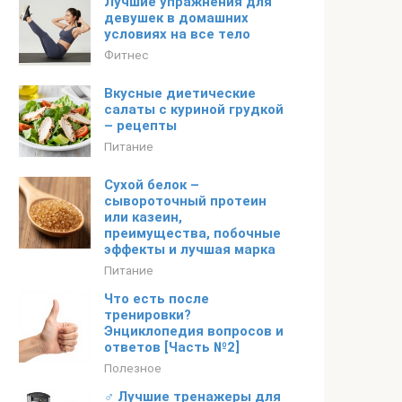
Лучшие упражнения для
девушек в домашних
условиях на все тело
Фитнес
Вкусные диетические
салаты с куриной грудкой
– рецепты
Питание
Сухой белок –
сывороточный протеин
или казеин,
преимущества, побочные
эффекты и лучшая марка
Питание
Что есть после
тренировки?
Энциклопедия вопросов и
ответов [Часть №2]
Полезное
‍♂️ Лучшие тренажеры для