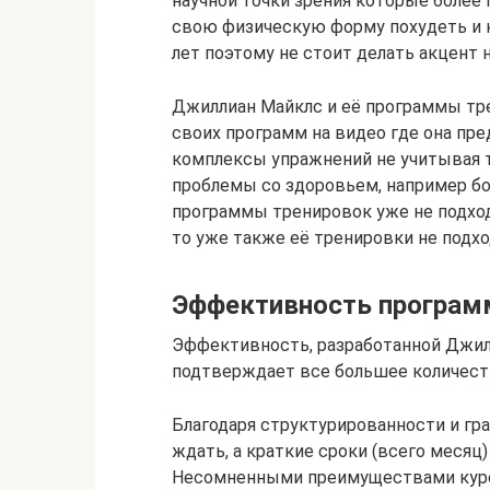
научной точки зрения которые более
свою физическую форму похудеть и наб
лет поэтому не стоит делать акцент
Джиллиан Майклс и её программы тре
своих программ на видео где она пр
комплексы упражнений не учитывая т
проблемы со здоровьем, например бо
программы тренировок уже не подход
то уже также её тренировки не подхо
Эффективность программ
Эффективность, разработанной Джи
подтверждает все большее количест
Благодаря структурированности и гра
ждать, а краткие сроки (всего меся
Несомненными преимуществами курс