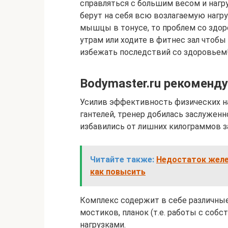
справляться с большим весом и нагр
берут на себя всю возлагаемую наг
мышцы в тонусе, то проблем со здоро
утрам или ходите в фитнес зал что
избежать последствий со здоровьем
Bodymaster.ru рекоменд
Усилив эффективность физических н
гантелей, тренер добилась заслуженн
избавились от лишних килограммов за
Читайте также:
Недостаток желез
как повысить
Комплекс содержит в себе различные
мостиков, планок (т.е. работы с соб
нагрузками.