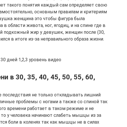
нет такого понятия каждый сам определяет свою
самостоятельно, основным правилам и критериям
ушка женщина это чтобы фигура была
 в области живота, ног, ягодиц, и на спине где в
й подкожный жир у девушек, женщин после (30,
оявился в итоге из-за неправильного образа жизни.
30 дней 1,2,3 уровень видео
 в 30, 35, 40, 45, 50, 55, 60,
е последствия не только откладывать лишний
личные проблемы с ногами а также со спиной так
ого времени работает в таком режиме и не
то у человека начинают слабеть мышцы из за
тся боли в коленях так как мышцы не в силах