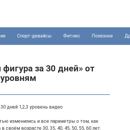
ние
Спорт-девайсы
Фитнес
Полезное
Др
фигура за 30 дней» от
 уровням
30 дней 1,2,3 уровень видео
тью изменились и все параметры о том, как
воём возрасте 30, 35, 40, 45, 50, 55, 60 лет.