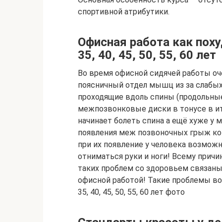
спортивной атрибутики.
Офисная работа как поху
35, 40, 45, 50, 55, 60 лет
Во время офисной сидячей работы оч
поясничный отдел мышц из за слаб
проходящие вдоль спины (продольны
межпозвонковые диски в тонусе в ит
начинает болеть спина а ещё хуже у
появления меж позвоночных грыж ко
при их появление у человека возможн
отниматься руки и ноги! Всему причин
таких проблем со здоровьем связан
офисной работой! Такие проблемы во
35, 40, 45, 50, 55, 60 лет фото