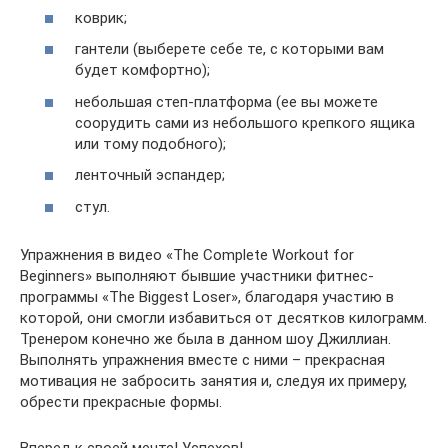
коврик;
гантели (выберете себе те, с которыми вам
будет комфортно);
небольшая степ-платформа (ее вы можете
соорудить сами из небольшого крепкого ящика
или тому подобного);
ленточный эспандер;
стул.
Упражнения в видео «The Complete Workout for
Beginners» выполняют бывшие участники фитнес-
программы «The Biggest Loser», благодаря участию в
которой, они смогли избавиться от десятков килограмм.
Тренером конечно же была в данном шоу Джиллиан.
Выполнять упражнения вместе с ними – прекрасная
мотивация не забросить занятия и, следуя их примеру,
обрести прекрасные формы.
Вперед к своей мечте! Успехов!