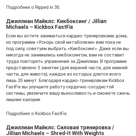
Подробнее о Ripped in 30..
Джиллиан Майклс: Кикбоксинг / Jillian
Michaels – Kickbox FastFix
Если вы хотите заниматься кардио-тренировками дома,
но программа «Ускорь свой метаболизм» вам пока не
под силу, советуем выбрать «Кикбоксинг». Даже если вы
никогда не занимались кикбоксингом, вам не составит
труда повторять упражнения за Джиллиан. В программе
представлено 3 занятия (для верхней части, для нижней
части, для живота), каждое из которых длится всего
лишь 20 минут. Благодаря кардио-тренировкам Kickbox
FastFix вы улучшите работу сердечно-сосудистой
системы, увеличите вашу выносливость и сможете сжечь
лишние калории.
Подробнее о Kickbox FastFix..
Джиллиан Майклс: Силовая тренировка /
Jillian Michaels – Shred-It With Weights