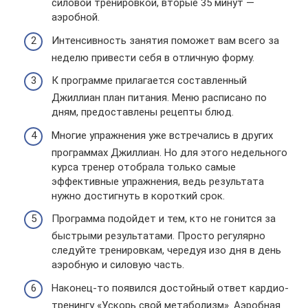
силовой тренировкой, вторые 35 минут —
аэробной.
Интенсивность занятия поможет вам всего за
неделю привести себя в отличную форму.
К программе прилагается составленный
Джиллиан план питания. Меню расписано по
дням, предоставлены рецепты блюд.
Многие упражнения уже встречались в других
программах Джиллиан. Но для этого недельного
курса тренер отобрала только самые
эффективные упражнения, ведь результата
нужно достигнуть в короткий срок.
Программа подойдет и тем, кто не гонится за
быстрыми результатами. Просто регулярно
следуйте тренировкам, чередуя изо дня в день
аэробную и силовую часть.
Наконец-то появился достойный ответ кардио-
тренингу «Ускорь свой метаболизм». Аэробная