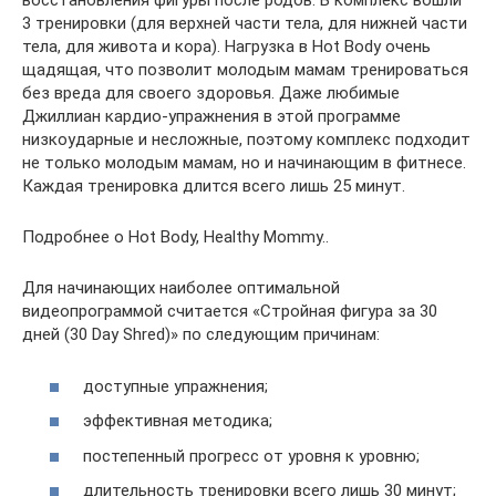
восстановления фигуры после родов. В комплекс вошли
3 тренировки (для верхней части тела, для нижней части
тела, для живота и кора). Нагрузка в Hot Body очень
щадящая, что позволит молодым мамам тренироваться
без вреда для своего здоровья. Даже любимые
Джиллиан кардио-упражнения в этой программе
низкоударные и несложные, поэтому комплекс подходит
не только молодым мамам, но и начинающим в фитнесе.
Каждая тренировка длится всего лишь 25 минут.
Подробнее о Hot Body, Healthy Mommy..
Для начинающих наиболее оптимальной
видеопрограммой считается «Стройная фигура за 30
дней (30 Day Shred)» по следующим причинам:
доступные упражнения;
эффективная методика;
постепенный прогресс от уровня к уровню;
длительность тренировки всего лишь 30 минут;