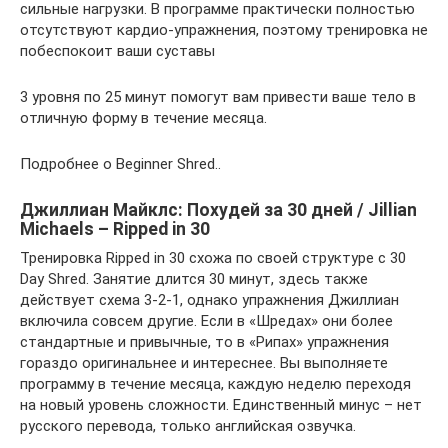
сильные нагрузки. В программе практически полностью
отсутствуют кардио-упражнения, поэтому тренировка не
побеспокоит ваши суставы
3 уровня по 25 минут помогут вам привести ваше тело в
отличную форму в течение месяца.
Подробнее о Beginner Shred..
Джиллиан Майклс: Похудей за 30 дней / Jillian
Michaels – Ripped in 30
Тренировка Ripped in 30 схожа по своей структуре с 30
Day Shred. Занятие длится 30 минут, здесь также
действует схема 3-2-1, однако упражнения Джиллиан
включила совсем другие. Если в «Шредах» они более
стандартные и привычные, то в «Рипах» упражнения
гораздо оригинальнее и интереснее. Вы выполняете
программу в течение месяца, каждую неделю переходя
на новый уровень сложности. Единственный минус – нет
русского перевода, только английская озвучка.