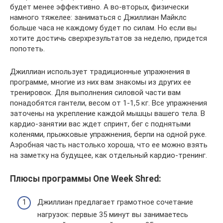
будет менее эффективно. А во-вторых, физически
намного тяжелее: заниматься с Джиллиан Майклс
больше часа не каждому будет по силам. Но если вы
хотите достичь сверхрезультатов за неделю, придется
попотеть.
Джиллиан использует традиционные упражнения в
программе, многие из них вам знакомы из других ее
тренировок. Для выполнения силовой части вам
понадобятся гантели, весом от 1-1,5 кг. Все упражнения
заточены на укрепление каждой мышцы вашего тела. В
кардио-занятии вас ждет спринт, бег с поднятыми
коленями, прыжковые упражнения, берпи на одной руке.
Аэробная часть настолько хороша, что ее можно взять
на заметку на будущее, как отдельный кардио-тренинг.
Плюсы программы One Week Shred:
Джиллиан предлагает грамотное сочетание
нагрузок: первые 35 минут вы занимаетесь