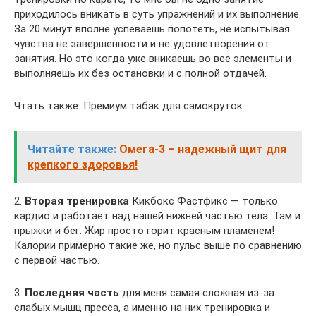
приходилось вникать в суть упражнений и их выполнение.
За 20 минут вполне успеваешь попотеть, не испытывая
чувства не завершенности и не удовлетворения от
занятия. Но это когда уже вникаешь во все элементы и
выполняешь их без остановки и с полной отдачей.
Чтать также: Премиум табак для самокруток
Читайте также:
Омега-3 – надежный щит для
крепкого здоровья!
2.
Вторая тренировка
Кикбокс Фастфикс — только
кардио и работает над нашей нижней частью тела. Там и
прыжки и бег. Жир просто горит красным пламенем!
Калории примерно такие же, но пульс выше по сравнению
с первой частью.
3.
Последняя часть
для меня самая сложная из-за
слабых мышц пресса, а именно на них тренировка и