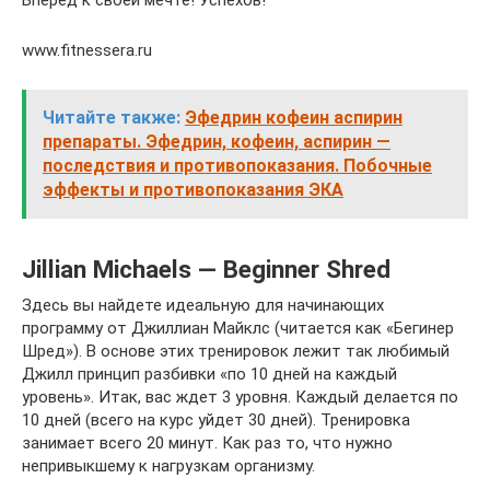
www.fitnessera.ru
Читайте также:
Эфедрин кофеин аспирин
препараты. Эфедрин, кофеин, аспирин —
последствия и противопоказания. Побочные
эффекты и противопоказания ЭКА
Jillian Michaels — Beginner Shred
Здесь вы найдете идеальную для начинающих
программу от Джиллиан Майклс (читается как «Бегинер
Шред»). В основе этих тренировок лежит так любимый
Джилл принцип разбивки «по 10 дней на каждый
уровень». Итак, вас ждет 3 уровня. Каждый делается по
10 дней (всего на курс уйдет 30 дней). Тренировка
занимает всего 20 минут. Как раз то, что нужно
непривыкшему к нагрузкам организму.