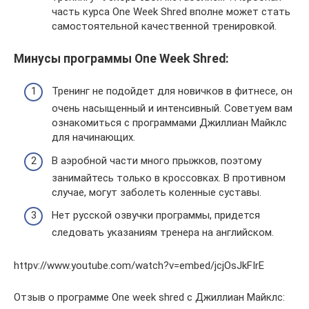
часть курса One Week Shred вполне может стать
самостоятельной качественной тренировкой.
Минусы программы One Week Shred:
Тренинг не подойдет для новичков в фитнесе, он
очень насыщенный и интенсивный. Советуем вам
ознакомиться с программами Джиллиан Майклс
для начинающих.
В аэробной части много прыжков, поэтому
занимайтесь только в кроссовках. В противном
случае, могут заболеть коленные суставы.
Нет русской озвучки программы, придется
следовать указаниям тренера на английском.
httpv://www.youtube.com/watch?v=embed/jcjOsJkFIrE
Отзыв о программе One week shred с Джиллиан Майклс: