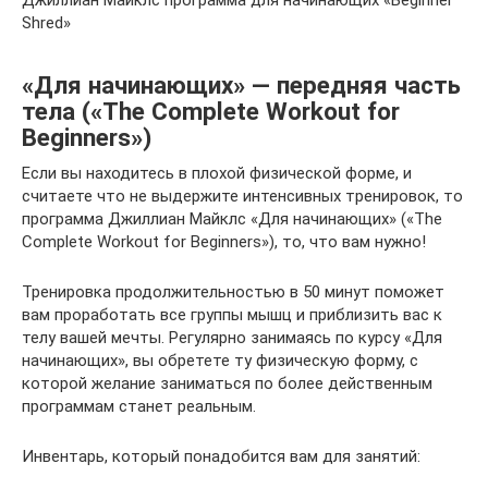
Джиллиан Майклс программа для начинающих «Beginner
Shred»
«Для начинающих» — передняя часть
тела («The Complete Workout for
Beginners»)
Если вы находитесь в плохой физической форме, и
считаете что не выдержите интенсивных тренировок, то
программа Джиллиан Майклс «Для начинающих» («The
Complete Workout for Beginners»), то, что вам нужно!
Тренировка продолжительностью в 50 минут поможет
вам проработать все группы мышц и приблизить вас к
телу вашей мечты. Регулярно занимаясь по курсу «Для
начинающих», вы обретете ту физическую форму, с
которой желание заниматься по более действенным
программам станет реальным.
Инвентарь, который понадобится вам для занятий: