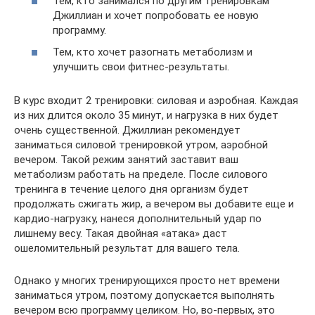
Тем, кто занимался по другим тренировкам
Джиллиан и хочет попробовать ее новую
программу.
Тем, кто хочет разогнать метаболизм и
улучшить свои фитнес-результаты.
В курс входит 2 тренировки: силовая и аэробная. Каждая
из них длится около 35 минут, и нагрузка в них будет
очень существенной. Джиллиан рекомендует
заниматься силовой тренировкой утром, аэробной
вечером. Такой режим занятий заставит ваш
метаболизм работать на пределе. После силового
тренинга в течение целого дня организм будет
продолжать сжигать жир, а вечером вы добавите еще и
кардио-нагрузку, нанеся дополнительный удар по
лишнему весу. Такая двойная «атака» даст
ошеломительный результат для вашего тела.
Однако у многих тренирующихся просто нет времени
заниматься утром, поэтому допускается выполнять
вечером всю программу целиком. Но, во-первых, это