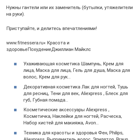
Нужны гантели или их заменитель (бутылки, утяжелители
на руки).
Приступайте, и делитесь впечатлениями!
www.fitnessera.ru« Красота и
здоровьеПохудениеДжиллиан Майклc
Ухаживающая косметика Шампунь, Крем для
лица, Маска для лица, Гель для душа, Маска для
волос, Крем для рук…
Декоративная косметика Лак для ногтей, Тушь
для ресниц, Тени для век, Aliexpress , Блеск для
губ, Губная помада…
Косметические аксессуары Aliexpress ,
Косметичка, Наклейки для ногтей, Расческа,
Набор кистей для макияжа, Avon…
Техника для красоты и здоровья Фен, Philips,
Aliexpress, Выпрямитель волос, Эпилятор, Braun …