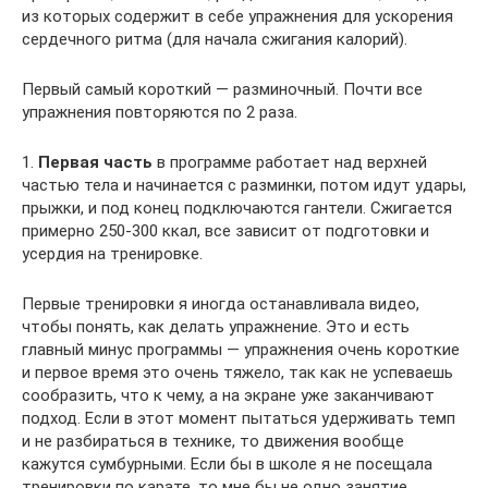
из которых содержит в себе упражнения для ускорения
сердечного ритма (для начала сжигания калорий).
Первый самый короткий — разминочный. Почти все
упражнения повторяются по 2 раза.
1.
Первая часть
в программе работает над верхней
частью тела и начинается с разминки, потом идут удары,
прыжки, и под конец подключаются гантели. Сжигается
примерно 250-300 ккал, все зависит от подготовки и
усердия на тренировке.
Первые тренировки я иногда останавливала видео,
чтобы понять, как делать упражнение. Это и есть
главный минус программы — упражнения очень короткие
и первое время это очень тяжело, так как не успеваешь
сообразить, что к чему, а на экране уже заканчивают
подход. Если в этот момент пытаться удерживать темп
и не разбираться в технике, то движения вообще
кажутся сумбурными. Если бы в школе я не посещала
тренировки по карате, то мне бы не одно занятие