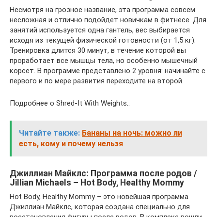
Несмотря на грозное название, эта программа совсем
несложная и отлично подойдет новичкам в фитнесе. Для
занятий используется одна гантель, вес выбирается
исходя из текущей физической готовности (от 1,5 кг).
Тренировка длится 30 минут, в течение которой вы
проработает все мышцы тела, но особенно мышечный
корсет. В программе представлено 2 уровня: начинайте с
первого и по мере развития переходите на второй.
Подробнее о Shred-It With Weights..
Читайте также:
Бананы на ночь: можно ли
есть, кому и почему нельзя
Джиллиан Майклс: Программа после родов /
Jillian Michaels – Hot Body, Healthy Mommy
Hot Body, Healthy Mommy – это новейшая программа
Джиллиан Майклс, которая создана специально для