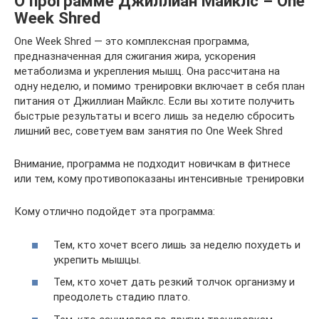
О программе Джиллиан Майклс – One
Week Shred
One Week Shred — это комплексная программа,
предназначенная для сжигания жира, ускорения
метаболизма и укрепления мышц. Она рассчитана на
одну неделю, и помимо тренировки включает в себя план
питания от Джиллиан Майклс. Если вы хотите получить
быстрые результаты и всего лишь за неделю сбросить
лишний вес, советуем вам занятия по One Week Shred
Внимание, программа не подходит новичкам в фитнесе
или тем, кому противопоказаны интенсивные тренировки
Кому отлично подойдет эта программа:
Тем, кто хочет всего лишь за неделю похудеть и
укрепить мышцы.
Тем, кто хочет дать резкий толчок организму и
преодолеть стадию плато.