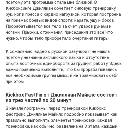
поэтому эта программа стала мне близкой. В
Кикбоксинге Джиллиан сочетает силовую тренировку
рук, ног и пресса с кардио нагрузкой, которая построена
на приемах боевых видов спорта: карате, ушу и бокса.
Прорабатывается все тело за счет ударов руками и
ногами. Прыжки, отжимания, приседания это все что
нужно, чтобы тело приобретало очертания гитары.
К сожалению, видео с русской озвучкой я не нашла,
поэтому незнание английского языка и отсутствие
опыта восточных единоборств затруднит работу. Здесь
важно правильно выполнять, что бы прорабатывались
все необходимые группы мышц и не травмировать себя
при этом.
Kickbox FastFix от Джиллиан Майклс состоит
из трех частей по 20 минут
В начале программы, перед тренировкой Кикбокс
фастфикс Джиллиан Майклс подробно показывает как
правильно выполнять элементы тренировки.Каждая
тренировка, как обычно, разделена на 3 этапа, каждый