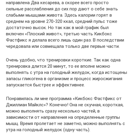
направлена Два кесарева, а скорее всего просто
сильные расслабления до сих пор дают о себе знать
слабыми мышцами живота. Здесь калории горят в
среднем на уровне 270-320 ккал, средний пульс тоже
достаточно высок. Но так как в мой график был
включен «Плоский живот», третью часть Кикбокс
Фастфикс я делала всего лишь один раз. В последствии
чередовала или совмещала только две первые части.
Очень удобно, что тренировки короткие. Так как одна
тренировка длится 20 минут, то ее вполне можно
выполнять с утра на голодный желудок, когда истощены
запасы гликогена в организме и процесс жиросжигания
запускается быстрее и эффективнее.
Понравилась ли мне программа «Кикбокс Фастфикс от
Джиллиан Майклс»? Конечно! Она не скучная, короткая,
можно выполнять сразу несколько частей, в
зависимости от направления на определенные группы
мышц. Время пролетает не заметно, можно выполнять с
утра на голодный желудок (одну часть).