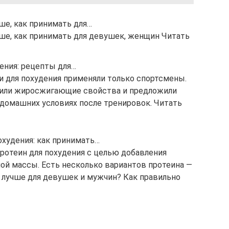
чше, как принимать для…
чше, как принимать для девушек, женщин Читать
ения: рецепты для…
и для похудения применяли только спортсмены.
тили жиросжигающие свойства и предложили
 домашних условиях после тренировок. Читать
худения: как принимать…
отеин для похудения с целью добавления
й массы. Есть несколько вариантов протеина —
ой лучше для девушек и мужчин? Как правильно