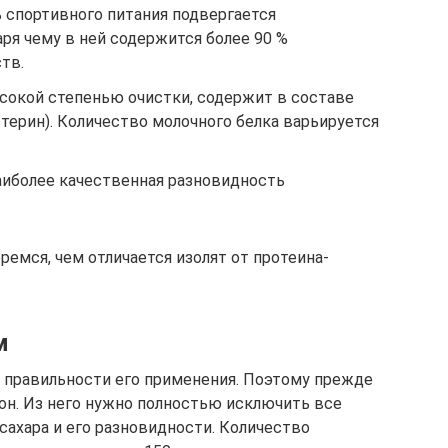
 спортивного питания подвергается
аря чему в ней содержится более 90 %
тв.
ысокой степенью очистки, содержит в составе
терин). Количество молочного белка варьируется
наиболее качественная разновидность
ремся, чем отличается изолят от протеина-
м
 правильности его применения. Поэтому прежде
он. Из него нужно полностью исключить все
сахара и его разновидности. Количество