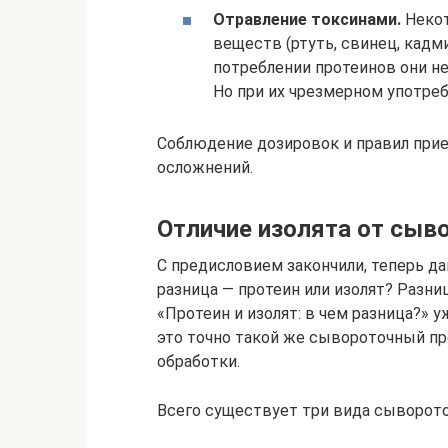
Отравление токсинами.
Некот
веществ (ртуть, свинец, кадми
потреблении протеинов они не
Но при их чрезмерном употреб
Соблюдение дозировок и правил при
осложнений.
Отличие изолята от сыв
С предисловием закончили, теперь да
разница — протеин или изолят? Разни
«Протеин и изолят: в чем разница?» 
это точно такой же сывороточный пр
обработки.
Всего существует три вида сыворото