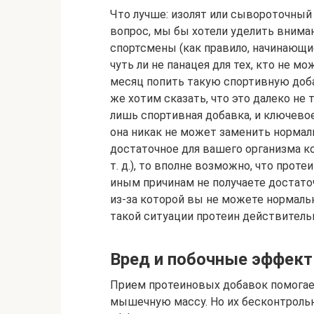
Что лучше: изолят или сывороточный
вопрос, мы бы хотели уделить вниман
спортсмены (как правило, начинающи
чуть ли не панацея для тех, кто не 
месяц попить такую спортивную доба
же хотим сказать, что это далеко не 
лишь спортивная добавка, и ключевое
она никак не может заменить нормаль
достаточное для вашего организма ко
т. д.), то вполне возможно, что проте
иным причинам не получаете достаточ
из-за которой вы не можете нормально
такой ситуации протеин действитель
Вред и побочные эффек
Прием протеиновых добавок помогает
мышечную массу. Но их бесконтроль