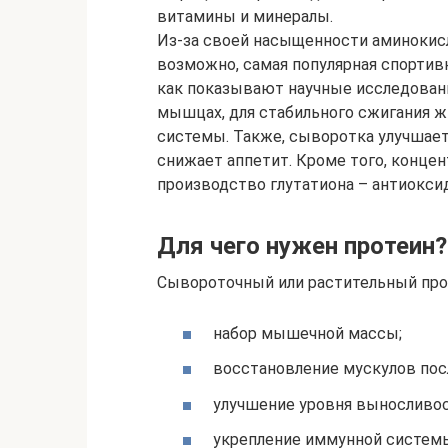
витамины и минералы.
Из-за своей насыщенности аминокисл
возможно, самая популярная спортив
как показывают научные исследовани
мышцах, для стабильного сжигания ж
системы. Также, сыворотка улучшает
снижает аппетит. Кроме того, конце
производство глутатиона – антиокси
Для чего нужен протеин?
Сывороточный или растительный про
набор мышечной массы;
восстановление мускулов пос
улучшение уровня выносливос
укрепление иммунной систем