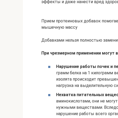
эффекты и даже нанести вред здоро
Прием протеиновых добавок помогает
мышечную массу
Добавками нельзя полностью замени
При чрезмерном применении могут 
Нарушение работы почек и пе
грамм белка на 1 килограмм в
изолята происходит превышени
нагрузка на выделительную си
Нехватка питательных вещес
аминокислотами, они не могу
нужными веществами. Вследс
нарушение работы всего орга