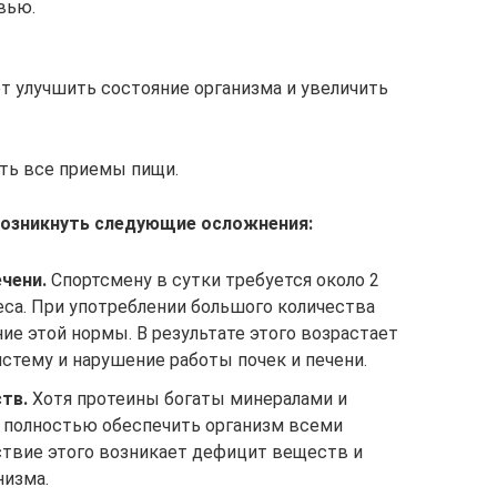
вью.
 улучшить состояние организма и увеличить
ть все приемы пищи.
возникнуть следующие осложнения:
чени.
Спортсмену в сутки требуется около 2
еса. При употреблении большого количества
е этой нормы. В результате этого возрастает
стему и нарушение работы почек и печени.
тв.
Хотя протеины богаты минералами и
т полностью обеспечить организм всеми
твие этого возникает дефицит веществ и
низма.