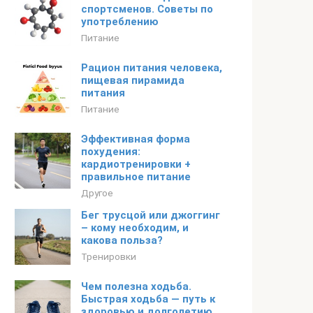
спортсменов. Советы по
употреблению
Питание
Рацион питания человека,
пищевая пирамида
питания
Питание
Эффективная форма
похудения:
кардиотренировки +
правильное питание
Другое
Бег трусцой или джоггинг
– кому необходим, и
какова польза?
Тренировки
Чем полезна ходьба.
Быстрая ходьба — путь к
здоровью и долголетию