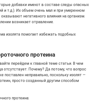
орые добавки имеют в составе следы опасных
й и т.д.). Их объем очень мал и при умеренном
 оказывают негативного влияния на организм.
лении возникает отравление.
ема изолята помогает избежать подобных
ороточного протеина
вайте перейдем к главной теме статьи. В чем
ца отсутствует. Почему? Да потому, что вопрос
уже поставлен неправильно, поскольку изолят —
отеин, просто созданный другим способом
чного протеина: