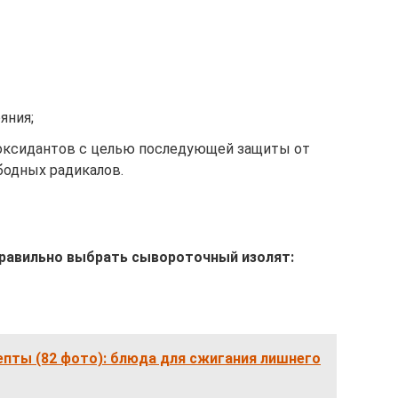
яния;
иоксидантов с целью последующей защиты от
бодных радикалов.
правильно выбрать сывороточный изолят:
пты (82 фото): блюда для сжигания лишнего