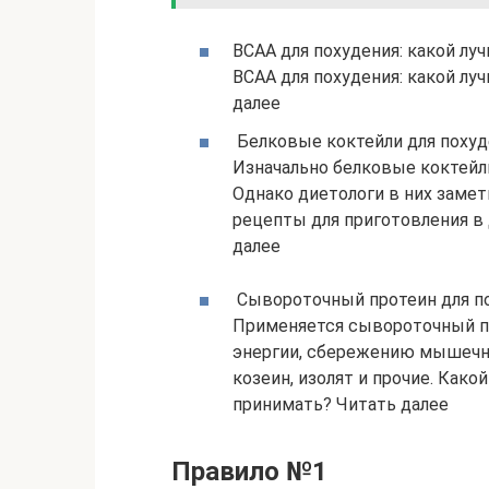
ВСАА для похудения: какой лу
ВСАА для похудения: какой лу
далее
Белковые коктейли для похуд
Изначально белковые коктейл
Однако диетологи в них заме
рецепты для приготовления в
далее
Сывороточный протеин для по
Применяется сывороточный пр
энергии, сбережению мышечно
козеин, изолят и прочие. Как
принимать? Читать далее
Правило №1