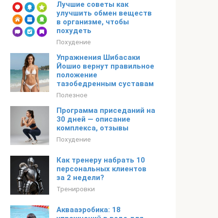
Лучшие советы как
улучшить обмен веществ
в организме, чтобы
похудеть
Похудение
Упражнения Шибасаки
Йошио вернут правильное
положение
тазобедренным суставам
Полезное
Программа приседаний на
30 дней — описание
комплекса, отзывы
Похудение
Как тренеру набрать 10
персональных клиентов
за 2 недели?
Тренировки
Аквааэробика: 18