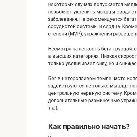
некоторых случаях допускается медле
позволяет укрепить мышцы свода ст
заболевания. Не рекомендуется бега
сосудистой системы и сердца. Кроме
степени (MVP), упражнения разрешен
Несмотря на легкость бега трусцой,
в высших категориях. Низкая скорост
только увеличивает силу, но и снижае
Бег в неторопливом темпе часто испо
задействуются не только мышцы ног, 
центральную нервную систему. Кроме
дополнительные разминочные упражн
т.д.).
Как правильно начать?