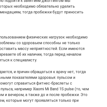
ьно подойти к занятиям джоггингом мы
которых необходимо обязательно уделить
омендациям, тогда пробежки будут приносить
пользованием физических нагрузок необходимо
Проблемы со здоровьем способны не только
доставить массу неприятностей. Если имеются
реваете об их наличии, тогда перед началом
ться к специалисту.
ается, и причин обращаться к врачу нет, тогда
вными показателями здоровья: пульсом и
помогут справиться фитнес-браслеты с
льса, например Xiaomi Mi Band 1S pulse (то, чем
ом и вечером, а также до и после пробежки. Это
м, которые могут проявляться только при