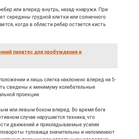
ебер или вперед-внутрь, назад-кнаружи. При
ет середины грудной клетки или солнечного
ается, когда в области ребер остается кисть
нний пилатес для пробуждения и
положении и лишь слегка наклонено вперед на 5-
ыть сведены к минимуму колебательные
альной проекции.
ым или левым боком вперед. Во время бега
отивном случае нарушается техника, что
сти движений и прикладываемые усилия
 повороты туловища значительны и напоминают