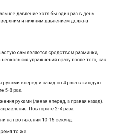
льное давление хотя бы один раз в день.
у верхним и нижним давлением должна
ачастую сам является средством разминки,
нескольких упражнений сразу после того, как
 руками вперед и назад по 4 раза в каждую
е 5-8 раз.
ния руками (левая вперед, а правая назад).
аправление. Повторите 2-4 раза.
ни на протяжении 10-15 секунд.
время то же.