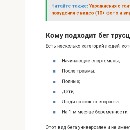
Читайте также:
Упражнения с ган
похудения с видео (10+ фото и ви
Кому подходит бег трус
Есть несколько категорий людей, кот
Начинающие спортсмены;
После травмы;
Полные;
Дети;
Люди пожилого возраста;
На 1-м месяце беременности.
Этот вид бега универсален и не име