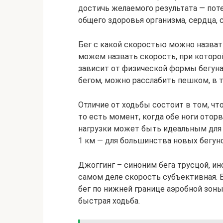
достичь желаемого результата — потер
общего здоровья организма, сердца, 
Бег с какой скоростью можно назват
можем назвать скорость, при которой
зависит от физической формы бегуна
бегом, можно расслабить пешком, в 
Отличие от ходьбы состоит в том, чт
то есть момент, когда обе ноги оторв
нагрузки может быть идеальным для в
1 км — для большинства новых бегун
Джоггинг – синоним бега трусцой, и
самом деле скорость субъективная. 
бег по нижней границе аэробной зоны
быстрая ходьба.