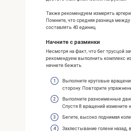
Также рекомендуем измерять артериа
Помните, что средняя разница межд
составлять 40 единиц.
Начните с разминки
Несмотря на факт, что бег трусцой з
рекомендуем выполнить комплекс из 
начнете бежать.
Выполните круговые вращения
сторону. Повторите упражнени
Выполните разноименные движе
Спустя 8 вращений измените н
Бегите, высоко поднимая коле
Захлестывание голени назад, 