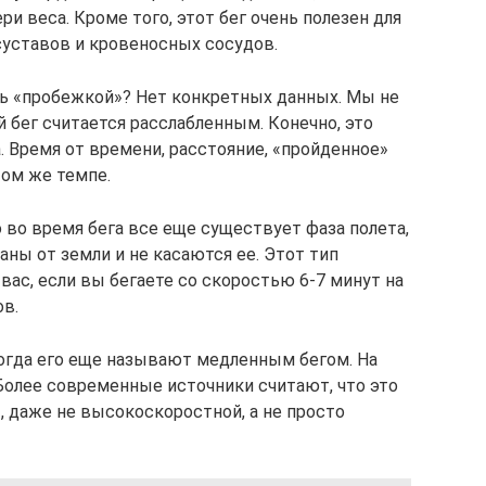
и веса. Кроме того, этот бег очень полезен для
суставов и кровеносных сосудов.
ь «пробежкой»? Нет конкретных данных. Мы не
 бег считается расслабленным. Конечно, это
. Время от времени, расстояние, «пройденное»
том же темпе.
о во время бега все еще существует фаза полета,
аны от земли и не касаются ее. Этот тип
ас, если вы бегаете со скоростью 6-7 минут на
ов.
ногда его еще называют медленным бегом. На
Более современные источники считают, что это
, даже не высокоскоростной, а не просто