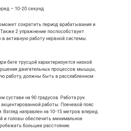
ред – 10-20 секунд.
поможет сократить период врабатывания и
 Также 2 упражнение поспособствует
 в активную работу нервной системы.
ри беге трусцой характеризуется низкой
вершения двигательных процессов мышцы,
ую работу, должны быть в расслабленном
м суставе на 90 градусов. Работа рук
т акцентированной работы. Плечевой пояс
. Взгляд направлен на 10-15 метров вперед.
й и головы обеспечить минимальное
пробежать большее расстояние.