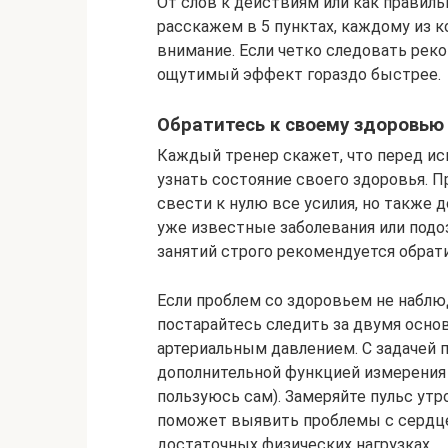
От слов к действиям или как правил
расскажем в 5 пунктах, каждому из 
внимание. Если четко следовать рек
ощутимый эффект гораздо быстрее.
Обратитесь к своему здоровью
Каждый тренер скажет, что перед ис
узнать состояние своего здоровья. 
свести к нулю все усилия, но также 
уже известные заболевания или подоз
занятий строго рекомендуется обрати
Если проблем со здоровьем не наблюд
постарайтесь следить за двумя осно
артериальным давлением. С задачей 
дополнительной функцией измерения пу
пользуюсь сам). Замеряйте пульс утр
поможет выявить проблемы с сердце
достаточных физических нагрузках.