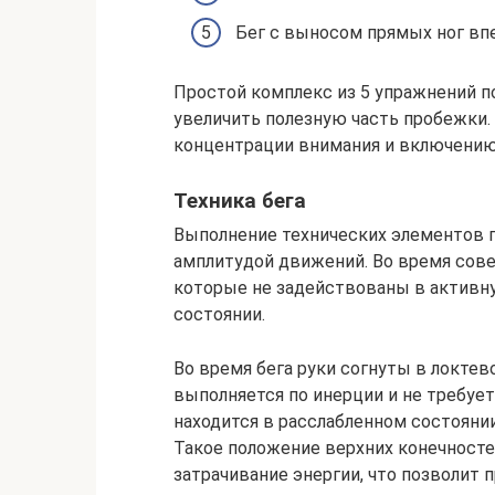
Бег с выносом прямых ног впе
Простой комплекс из 5 упражнений 
увеличить полезную часть пробежки.
концентрации внимания и включению
Техника бега
Выполнение технических элементов п
амплитудой движений. Во время со
которые не задействованы в активн
состоянии.
Во время бега руки согнуты в локтево
выполняется по инерции и не требуе
находится в расслабленном состоянии
Такое положение верхних конечносте
затрачивание энергии, что позволит 