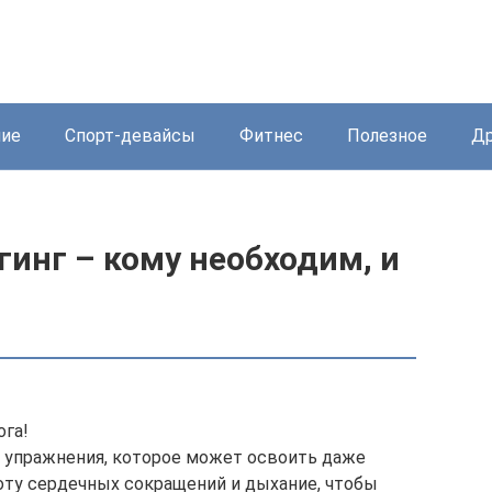
ние
Спорт-девайсы
Фитнес
Полезное
Др
гинг – кому необходим, и
ога!
о упражнения, которое может освоить даже
оту сердечных сокращений и дыхание, чтобы