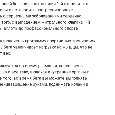
нный бег при плоскостопии 1-й степени, что
опы и остановить прогрессирование
ть с серьезными заболеваниями сердечно-
 того, с выпадением митрального клапана 1-й
ы вплоть до профессионального спорта.
 он включен в программу спортивных тренировок
ь бега увеличивает нагрузку на мышцы, что не
т вес.
льзуется во время разминки, поскольку так
но и все тело, включая внутренние органы и
 того, во время бега вы можете выполнять
ения (вращение руками, поднимать колени и