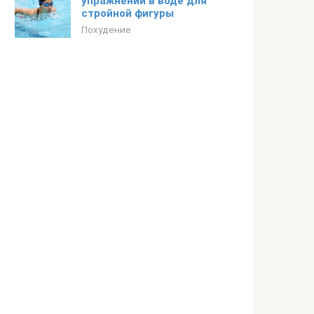
упражнений в воде для
стройной фигуры
Похудение