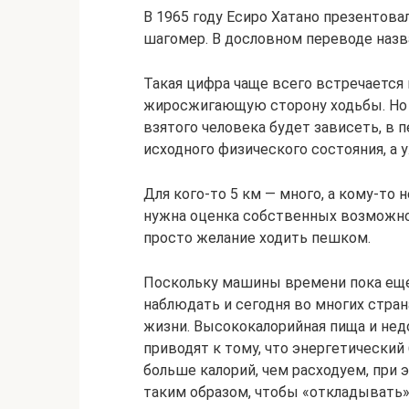
В 1965 году Есиро Хатано презентова
шагомер. В дословном переводе назв
Такая цифра чаще всего встречается
жиросжигающую сторону ходьбы. Но 
взятого человека будет зависеть, в 
исходного физического состояния, а
Для кого-то 5 км — много, а кому-то н
нужна оценка собственных возможнос
просто желание ходить пешком.
Поскольку машины времени пока еще
наблюдать и сегодня во многих стра
жизни. Высококалорийная пища и нед
приводят к тому, что энергетический
больше калорий, чем расходуем, при
таким образом, чтобы «откладывать» 