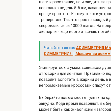
шаги и расстояние, но и следить за п
несколько недель 5-6 км, казавшиеся
проще простого. К тому же эти устро
тренировок. Так что просто каждый д
«перевалили» за 10000 шагов. На воп
эксперты чаще всего отвечают этой 
Читайте также:
АСИММЕТРИЯ МЫ
СИММЕТРИИ? || Мышечная асимм
Экипируйтесь с умом: «слишком душно
отговорки для лентяев. Правильно п
позволит вспотеть в жаркий день, а
непромокаемые кроссовки спасут от в
Выбирайте новые места: гулять по о
занудно. Кода время позволяет, выби
может быть как живописный загородн