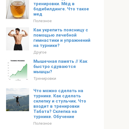
тренировки. Мёд в
бодибилдинге. Что такое
мед
Полезное
Как укрепить поясницу с
помощью лечебной
гимнастики и упражнений
на турнике?
Другое
Мышечная память // Как
быстро сдуваются
мышцы?
Тренировки
Что можно сделать на
турнике. Как сделать
склепку и стульчик. Что
входит в тренировки
Табата? Склепка на
турнике. Обучение
Полезное