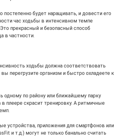
 постепенно будет наращивать, и довести его
вности час ходьбы в интенсивном темпе
 Это прекрасный и безопасный способ
а в частности.
енсивность ходьбы должна соответствовать
 вы перегрузите организм и быстро охладеете к
ть одному по району или ближайшему парку
в плеере скрасит тренировку. А ритмичные
емп.
ые устройства, приложения для смартфонов или
sFit и т.д.) могут не только банально считать