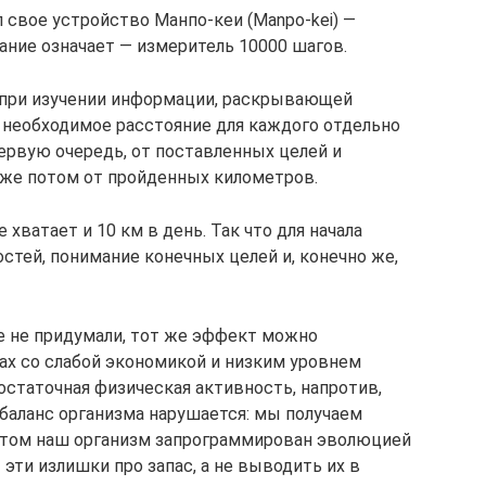
л свое устройство Манпо-кеи (Manpo-kei) —
ание означает — измеритель 10000 шагов.
 при изучении информации, раскрывающей
необходимое расстояние для каждого отдельно
первую очередь, от поставленных целей и
 уже потом от пройденных километров.
е хватает и 10 км в день. Так что для начала
тей, понимание конечных целей и, конечно же,
 не придумали, тот же эффект можно
нах со слабой экономикой и низким уровнем
остаточная физическая активность, напротив,
 баланс организма нарушается: мы получаем
 этом наш организм запрограммирован эволюцией
эти излишки про запас, а не выводить их в