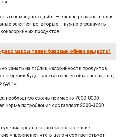
сти.
еть с помощью ходьбы – вполне реально, но для
рные занятия, во-вторых – нужно ограничить
кокалорийных продуктов.
индекс массы тела и базовый обмен веществ?
но узнать из таблиц калорийности продуктов.
х сведений будет достаточно, чтобы рассчитать,
худеть.
ма необходимо сжечь примерно 7000-8000
ая норма потребления составляет 2000-3000
худения предполагают использование
ские упражнения, что в целом соответствует