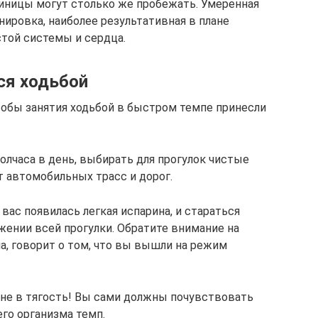
диницы могут столько же пробежать. Умеренная
ировка, наиболее результативная в плане
стой системы и сердца.
ся ходьбой
чтобы занятия ходьбой в быстром темпе принесли
полчаса в день, выбирать для прогулок чистые
 автомобильных трасс и дорог.
вас появилась легкая испарина, и стараться
жении всей прогулки. Обратите внимание на
на, говорит о том, что вы вышли на режим
 не в тягость! Вы сами должны почувствовать
го организма темп.