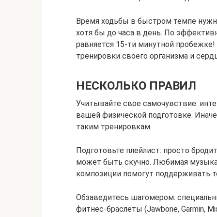
Время ходьбы в быстром темпе нужно
хотя бы до часа в день. По эффекти
равняется 15-ти минутной пробежке!
тренировки своего организма и сердц
НЕСКОЛЬКО ПРАВИЛ
Учитывайте свое самочувствие: инт
вашей физической подготовке. Иначе
таким тренировкам.
Подготовьте плейлист: просто броди
может быть скучно. Любимая музыка 
композиции помогут поддерживать т
Обзаведитесь шагомером: специальн
фитнес-браслеты (Jawbone, Garmin, Mis