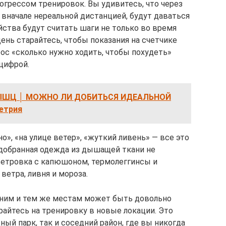
рогрессом тренировок. Вы удивитесь, что через
 вначале нереальной дистанцией, будут даваться
йства будут считать шаги не только во время
ень старайтесь, чтобы показания на счетчике
рос «сколько нужно ходить, чтобы похудеть»
цифрой.
ШЦ │ МОЖНО ЛИ ДОБИТЬСЯ ИДЕАЛЬНОЙ
етрия
», «на улице ветер», «жуткий ливень» — все это
одобранная одежда из дышащей ткани не
 ветровка с капюшоном, термолеггинсы и
етра, ливня и мороза.
дним и тем же местам может быть довольно
райтесь на тренировку в новые локации. Это
ый парк, так и соседний район, где вы никогда