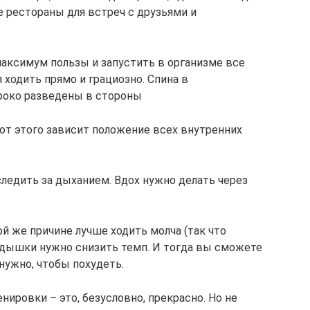
е рестораны для встреч с друзьями и
максимум пользы и запустить в организме все
ходить прямо и грациозно. Спина в
роко разведены в стороны
 от этого зависит положение всех внутренних
ледить за дыханием. Вдох нужно делать через
й же причине лучше ходить молча (так что
одышки нужно снизить темп. И тогда вы сможете
 нужно, чтобы похудеть.
нировки – это, безусловно, прекрасно. Но не