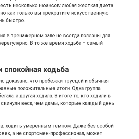
честь несколько нюансов: любая жесткая диета
но как только вы прекратите искусственную
нь быстро.
ия в тренажерном зале не всегда полезны для
нерегулярно. В то же время ходьба – самый
и спокойная ходьба
о доказано, что пробежки трусцой и обычная
равные положительные итоги. Одна группа
ала, а другая ходила. В итоге те, кто ходили в
е скинули веса, чем дамы, которые каждый день
в, ходить умеренным темпом. Даже без особой
век, а не спортсмен-профессионал, может