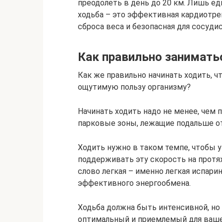
преодолеть в день до 20 км. Лишь е
ходьба – это эффективная кардиотрен
сброса веса и безопасная для сосуди
Как правильно занимать
Как же правильно начинать ходить, 
ощутимую пользу организму?
Начинать ходить надо не менее, чем 
парковые зоны, лежащие подальше от
Ходить нужно в таком темпе, чтобы у 
поддерживать эту скорость на протя
слово легкая – именно легкая испари
эффективного энергообмена.
Ходьба должна быть интенсивной, но
оптимальный и приемлемый для ваше