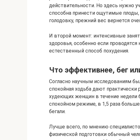
действительности. Но здесь нужно у
способна принести ощутимые плоды, 
голодовку, прежний вес вернется оче
И второй момент: интенсивные занят
здоровья, особенно если проводятся 
естественный способ похудения.
Что эффективнее, бег ил
Согласно научным исследованиям был
спокойная ходьба дают практически 
худеющих женщин в течение недели бег
спокойном режиме, в 1,5 раза больш
бегали.
Лучше всего, по мнению специалисто
физической подготовки обычный чело