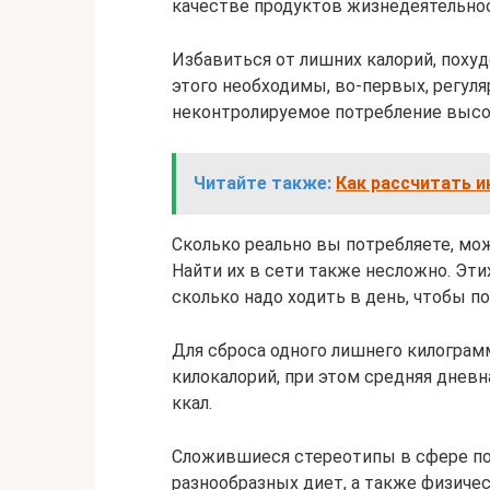
качестве продуктов жизнедеятельно
Избавиться от лишних калорий, похуд
этого необходимы, во-первых, регуля
неконтролируемое потребление высо
Читайте также:
Как рассчитать 
Сколько реально вы потребляете, мож
Найти их в сети также несложно. Эти
сколько надо ходить в день, чтобы по
Для сброса одного лишнего килограм
килокалорий, при этом средняя дневн
ккал.
Сложившиеся стереотипы в сфере по
разнообразных диет, а также физиче