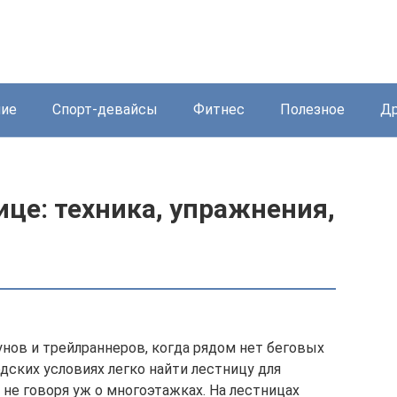
ние
Спорт-девайсы
Фитнес
Полезное
Др
ице: техника, упражнения,
унов и трейлраннеров, когда рядом нет беговых
дских условиях легко найти лестницу для
не говоря уж о многоэтажках. На лестницах