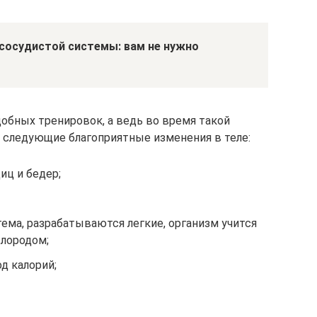
сосудистой системы: вам не нужно
обных тренировок, а ведь во время такой
 следующие благоприятные изменения в теле:
иц и бедер;
ема, разрабатываются легкие, организм учится
лородом;
д калорий;