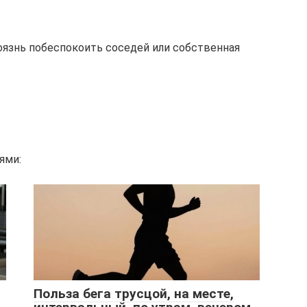
оязнь побеспокоить соседей или собственная
ями:
Польза бега трусцой, на месте,