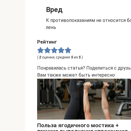
Вред
К противопоказаниям не относится б
лень
Рейтинг
(
2
оценки, среднее
5
из
5
)
Понравилась статья? Поделиться с друзь
Вам также может быть интересно
Польза ягодичного мостика +