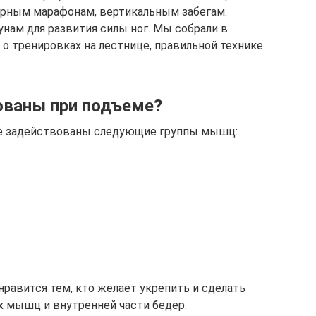
горным марафонам, вертикальным забегам.
ам для развития силы ног. Мы собрали в
 тренировках на лестнице, правильной технике
ваны при подъеме?
те задействованы следующие группы мышц:
нравится тем, кто желает укрепить и сделать
 мышц и внутренней части бедер.