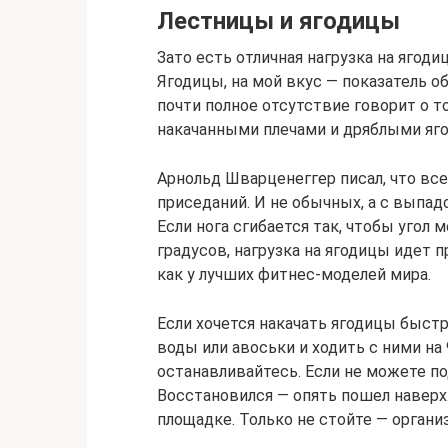
Лестницы и ягодицы
Зато есть отличная нагрузка на ягоди
Ягодицы, на мой вкус — показатель о
почти полное отсутствие говорит о т
накачанными плечами и дряблыми яго
Арнольд Шварценеггер писал, что вс
приседаний. И не обычных, а с выпад
Если нога сгибается так, чтобы угол
градусов, нагрузка на ягодицы идет 
как у лучших фитнес-моделей мира.
Если хочется накачать ягодицы быст
воды или авоськи и ходить с ними на 
останавливайтесь. Если не можете по
Восстановился — опять пошел наверх.
площадке. Только не стойте — органи