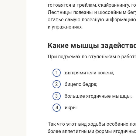
готовятся в трейлам, скайраннингу, 
Лестницы полезны и шоссейным бегун
статье самую полезную информацию о
и упражнениях.
Какие мышцы задейство
При подъемах по ступенькам в рабо
выпрямители колена;
бицепс бедра;
большие ягодичные мышцы;
икры.
Так что этот вид ходьбы особенно по
более аппетитными формы ягодичных