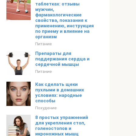
таблетках: отзывы
мужчин,
фармакологические
свойства, показания к
применению, инструкция
по приему и влияние на
организм
Питание
Препараты для
поддержания сердца и
сердечной мышцы
Питание
Как сделать щеки
пухлыми в домашних
условиях: народные
способы
Похудение
8 простых упражнений
для укрепления стоп,
голеностопов и
икроножных мышц