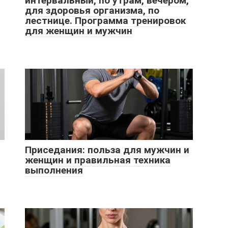
интервальный, по утрам, вечером,
для здоровья организма, по
лестнице. Программа тренировок
для женщин и мужчин
Приседания: польза для мужчин и
женщин и правильная техника
выполнения