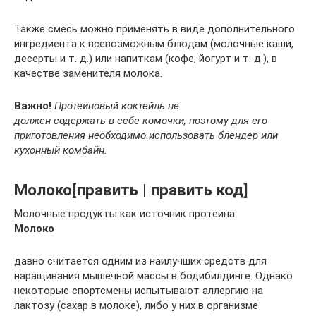
Также смесь можно применять в виде дополнительного
ингредиента к всевозможным блюдам (молочные каши,
десерты и т. д.) или напиткам (кофе, йогурт и т. д.), в
качестве заменителя молока.
Важно!
Протеиновый коктейль не
должен содержать в себе комочки, поэтому для его
приготовления необходимо использовать блендер или
кухонный комбайн.
Молоко[править | править код]
Молочные продукты как источник протеина
Молоко
давно считается одним из наилучших средств для
наращивания мышечной массы в бодибилдинге. Однако
некоторые спортсмены испытывают аллергию на
лактозу (сахар в молоке), либо у них в организме