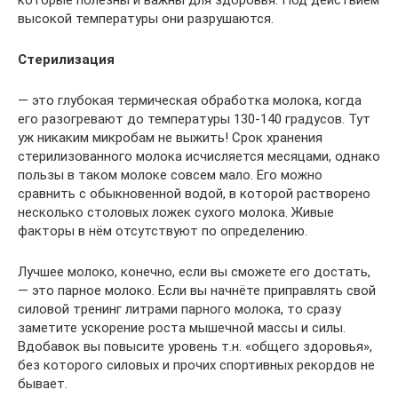
высокой температуры они разрушаются.
Стерилизация
— это глубокая термическая обработка молока, когда
его разогревают до температуры 130-140 градусов. Тут
уж никаким микробам не выжить! Срок хранения
стерилизованного молока исчисляется месяцами, однако
пользы в таком молоке совсем мало. Его можно
сравнить с обыкновенной водой, в которой растворено
несколько столовых ложек сухого молока. Живые
факторы в нём отсутствуют по определению.
Лучшее молоко, конечно, если вы сможете его достать,
— это парное молоко. Если вы начнёте приправлять свой
силовой тренинг литрами парного молока, то сразу
заметите ускорение роста мышечной массы и силы.
Вдобавок вы повысите уровень т.н. «общего здоровья»,
без которого силовых и прочих спортивных рекордов не
бывает.