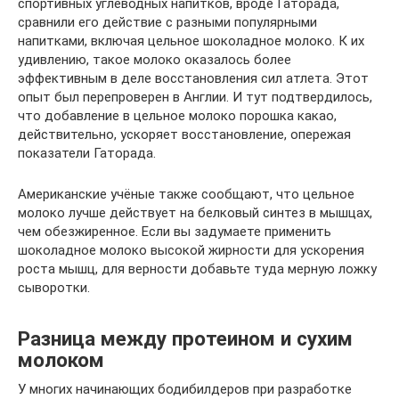
спортивных углеводных напитков, вроде Гаторада,
сравнили его действие с разными популярными
напитками, включая цельное шоколадное молоко. К их
удивлению, такое молоко оказалось более
эффективным в деле восстановления сил атлета. Этот
опыт был перепроверен в Англии. И тут подтвердилось,
что добавление в цельное молоко порошка какао,
действительно, ускоряет восстановление, опережая
показатели Гаторада.
Американские учёные также сообщают, что цельное
молоко лучше действует на белковый синтез в мышцах,
чем обезжиренное. Если вы задумаете применить
шоколадное молоко высокой жирности для ускорения
роста мышц, для верности добавьте туда мерную ложку
сыворотки.
Разница между протеином и сухим
молоком
У многих начинающих бодибилдеров при разработке