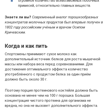
огромное количество всевозможных побочных
примесей, относительно главных веществ.
Знаете ли вы?
Современный аналог порошкообразных
концентратов молочных продуктов был впервые получен в
1802 году российским учёным и врачом Осипом
Кричевским.
Когда и как пить
Спортсмены принимают сухое молоко как
дополнительный источник белков для роста мышечной
массы или набора веса перед соревнованиями. Для
достижения оптимального эффекта количество
употреблённого с продуктом белка за один приём
должно быть около 30 г.
Поэтому порция протеинового коктейля должна быть
основана не менее чем на 100 г порошка. Большая
концентрация чистого протеина для организма не
вредна, но она не вызовет дополнительного эффекта.