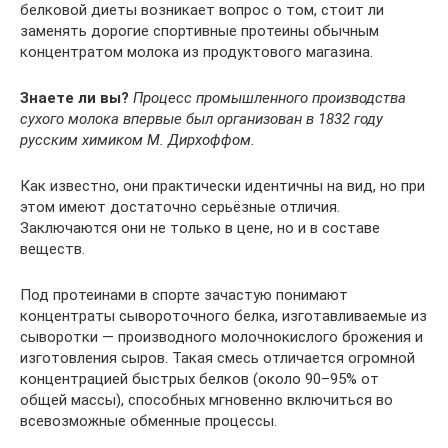
белковой диеты возникает вопрос о том, стоит ли
заменять дорогие спортивные протеины обычным
концентратом молока из продуктового магазина.
Знаете ли вы?
Процесс промышленного производства
сухого молока впервые был организован в 1832 году
русским химиком М. Дирхоффом.
Как известно, они практически идентичны на вид, но при
этом имеют достаточно серьёзные отличия.
Заключаются они не только в цене, но и в составе
веществ.
Под протеинами в спорте зачастую понимают
концентраты сывороточного белка, изготавливаемые из
сыворотки — производного молочнокислого брожения и
изготовления сыров. Такая смесь отличается огромной
концентрацией быстрых белков (около 90–95% от
общей массы), способных мгновенно включиться во
всевозможные обменные процессы.