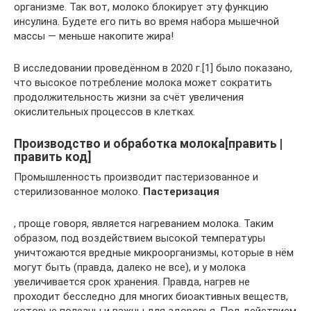
организме. Так вот, молоко блокирует эту функцию
инсулина. Будете его пить во время набора мышечной
массы — меньше накопите жира!
В исследовании проведённом в 2020 г.[1] было показано,
что высокое потребление молока может сократить
продолжительность жизни за счёт увеличения
окислительных процессов в клетках.
Производство и обработка молока[править |
править код]
Промышленность производит пастеризованное и
стерилизованное молоко.
Пастеризация
, проще говоря, является нагреванием молока. Таким
образом, под воздействием высокой температуры
уничтожаются вредные микроорганизмы, которые в нём
могут быть (правда, далеко не все), и у молока
увеличивается срок хранения. Правда, нагрев не
проходит бесследно для многих биоактивных веществ,
которые полезны и важны для здоровья. Под действием