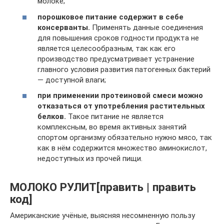
молоке;
порошковое питание содержит в себе
консерванты.
Применять данные соединения
для повышения сроков годности продукта не
является целесообразным, так как его
производство предусматривает устранение
главного условия развития патогенных бактерий
— доступной влаги;
при применении протеиновой смеси можно
отказаться от употребления растительных
белков.
Такое питание не является
комплексным, во время активных занятий
спортом организму обязательно нужно мясо, так
как в нём содержится множество аминокислот,
недоступных из прочей пищи.
МОЛОКО РУЛИТ[править | править
код]
Американские учёные, выясняя несомненную пользу