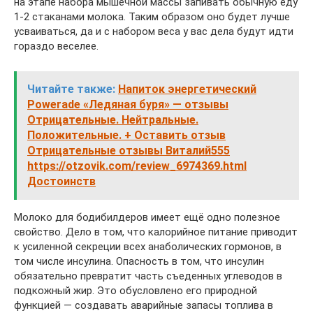
на этапе набора мышечной массы запивать обычную еду
1-2 стаканами молока. Таким образом оно будет лучше
усваиваться, да и с набором веса у вас дела будут идти
гораздо веселее.
Читайте также:
Напиток энергетический
Powerade «Ледяная буря» — отзывы
Отрицательные. Нейтральные.
Положительные. + Оставить отзыв
Отрицательные отзывы Виталий555
https://otzovik.com/review_6974369.html
Достоинств
Молоко для бодибилдеров имеет ещё одно полезное
свойство. Дело в том, что калорийное питание приводит
к усиленной секреции всех анаболических гормонов, в
том числе инсулина. Опасность в том, что инсулин
обязательно превратит часть съеденных углеводов в
подкожный жир. Это обусловлено его природной
функцией — создавать аварийные запасы топлива в