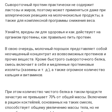
Сывороточный протеин практически не содержит
лактозы и жиров, поэтому может применяться даже при
аллергических реакциях на молочнокислые продукты, а
также для комплексной программы снижения веса.
Узнайте, вредны ли для здоровья и как действуют на
организм протеины, как правильно пить протеин.
В свою очередь, молочный порошок представляет собой
неочищенный концентрат из всевозможных протеинов и
прочих веществ. Кроме быстрого сывороточного белка,
смесь включает в себя и медленные протеиновые
изоляты (казеины и т. д.), а также огромное количество
кальция и витаминов.
При этом количество чистого белка в таком продукте
зачастую не превышает 70% от общей массы. Включение
в рацион коктейлей, основанных на таких смесях,
способствует общему увеличению массы тела, но не