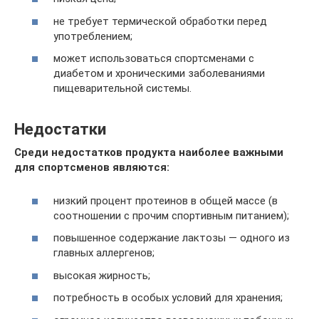
не требует термической обработки перед
употреблением;
может использоваться спортсменами с
диабетом и хроническими заболеваниями
пищеварительной системы.
Недостатки
Среди недостатков продукта наиболее важными
для спортсменов являются:
низкий процент протеинов в общей массе (в
соотношении с прочим спортивным питанием);
повышенное содержание лактозы — одного из
главных аллергенов;
высокая жирность;
потребность в особых условий для хранения;