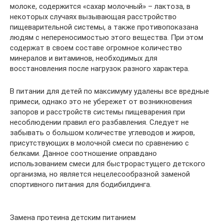
молоке, содержится «сахар молочный» – лактоза, в
некоторых случаях вызывающая расстройство
пищеварительной системы, а также противопоказана
людям с непереносимостью этого вещества. При этом
содержат в своем составе огромное количество
минералов и витаминов, необходимых для
восстановления после нагрузок разного характера.
В питании для детей по максимуму удалены все вредные
примеси, однако это не убережет от возникновения
запоров и расстройств системы пищеварения при
несоблюдении правил его разбавления. Следует не
забывать о большом количестве углеводов и жиров,
присутствующих в молочной смеси по сравнению с
белками. Данное соотношение оправдано
использованием смеси для быстрорастущего детского
организма, но является нецелесообразной заменой
спортивного питания для бодибилдинга.
Замена протеина детским питанием