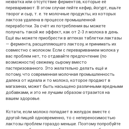
нехватка или отсутствие ферментов, которые её
переваривают. В этом случае пейте кефир, йогурт, ешьте
творог и сыр, т. е. те молочные продукты, из которых
лактоза удалена в процессе промышленной
переработки. За счёт их потребления вы можете
получать такой же эффект, как от 2-3 л молока в день.
Ещё вы можете приобрести в аптеках таблетки лактазы
— фермента, расщепляющего лактозу, и принимать их
совместно с молоком. Если с перевариванием молока у
вас проблем нет, то отдавайте предпочтение (по
возможности) свежему, сырому вместо
пастеризованного. Это желательно делать ещё и
потому, что современная молочная промышленность
далека от идеала и то молоко, которое продают в
магазинах, может быть насыщено различными вредными
добавками, и это не лучшим образом отразится на
вашем здоровье.
Кстати, если молоко попадает в желудок вместе с
другой пищей одновременно, то с непереносимостью
лактозы проблем гораздо меньше. Поэтому попробуйте