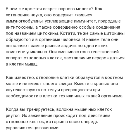
В чём же кроется секрет парного молока? Как
установила наука, оно содержит «живые»
иммуноглобулины, усиливающие иммунитет, природные
антитоксины, а также совершенно особые соединения
под названием цитокины. Кстати, те же самые цитокины
образуются и в организме человека. В нашем теле они
выполняют самые разные задачи, но одна из них
поистине уникальна. Они вмешиваются в генетический
аппарат стволовых клеток, заставляя их перерождаться
в клетки мышц.
Как известно, стволовые клетки образуются в костном
мозге и не имеют своего «лица». Вместе с кровью они
«путешествуют» по телу и превращаются при
необходимости в клетки тех или иных тканей организма.
Когда вы тренируетесь, волокна мышечных клеток
рвутся. Их заживление происходит под действием
стволовых клеток, которые в свою очередь
управляются цитокинами.