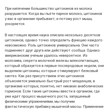
При кипячении большинство цитокинов из молока
разрушается. Когда вы пьёте парное молоко, цитокинов
у вас в организме прибывает, и потому рост мышц
ускоряется.
В настоящее время наука описала несколько десятков
цитокинов, однако точно определить функцию каждого
невозможно. Роль цитокинов универсальна. Они часто
подменяют друг друга или действуют сообща. Однако
американским учёным удалось невероятное. Из
молозива, секрета молочной железы млекопитающих,
который образуется в первые послеродовые недели, они
выделили цитокины, которые стимулируют белковый
синтез. Как раз присутствием этих цитокинов
объясняется уникально быстрый рост младенцев, в
организме которых, понятно, нет никаких анаболических
гормонов. Если такие цитокины ввести в организм, где
уже идёт процесс мышечного роста, запущенный
физическими упражнениями, мы получим
фантастическую прибавку мышечной массы. Применение