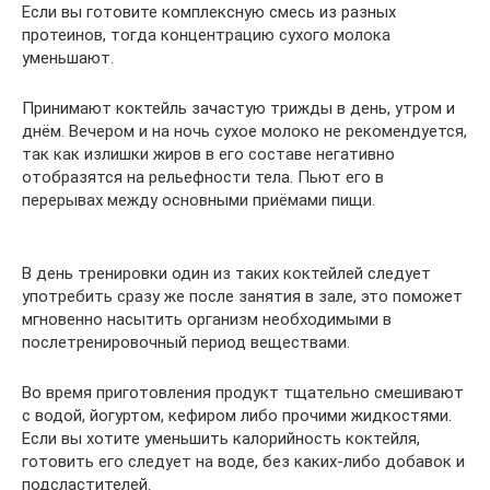
Если вы готовите комплексную смесь из разных
протеинов, тогда концентрацию сухого молока
уменьшают.
Принимают коктейль зачастую трижды в день, утром и
днём. Вечером и на ночь сухое молоко не рекомендуется,
так как излишки жиров в его составе негативно
отобразятся на рельефности тела. Пьют его в
перерывах между основными приёмами пищи.
В день тренировки один из таких коктейлей следует
употребить сразу же после занятия в зале, это поможет
мгновенно насытить организм необходимыми в
послетренировочный период веществами.
Во время приготовления продукт тщательно смешивают
с водой, йогуртом, кефиром либо прочими жидкостями.
Если вы хотите уменьшить калорийность коктейля,
готовить его следует на воде, без каких-либо добавок и
подсластителей.