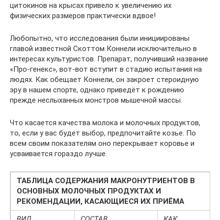
цитокинов на крысах привело к увеличению их
физических размеров практически вдвое!
Любопытно, что исследования были инициированы
главой известной Скоттом Коннели исключительно в
интересах культуристов. Препарат, получивший название
«Про-генекс», вот-вот вступит в стадию испытания на
людях. Как обещает Коннели, он закроет стероидную
эру в нашем спорте, однако приведёт к рождению
прежде неслыханных монстров мышечной массы.
Что касается качества молока и молочных продуктов,
то, если у вас будет выбор, предпочитайте козье. По
всем своим показателям оно перекрывает коровье и
усваивается гораздо лучше.
ТАБЛИЦА СОДЕРЖАНИЯ МАКРОНУТРИЕНТОВ В
ОСНОВНЫХ МОЛОЧНЫХ ПРОДУКТАХ И
РЕКОМЕНДАЦИИ, КАСАЮЩИЕСЯ ИХ ПРИЁМА
ВИД
СОСТАВ
КАК