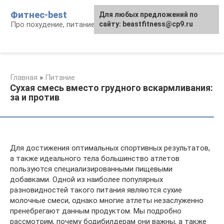
Перейти
Фитнес-best
Для любых предложений по
к
Про похудение, питание и фитнес
сайту: beastfitness@cp9.ru
контенту
Главная
»
Питание
Сухая смесь вместо грудного вскармливания:
за и против
Для достижения оптимальных спортивных результатов,
а также идеального тела большинство атлетов
пользуются специализированными пищевыми
добавками. Одной из наиболее популярных
разновидностей такого питания являются сухие
молочные смеси, однако многие атлеты незаслуженно
пренебрегают данным продуктом. Мы подробно
рассмотрим, почему бодибилдерам они важны, а также