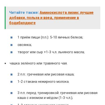
Читайте также:
Аминокислота лизин: лучшие
добавки, польза и вред, применение в
бодибилдинге
1 приём пищи (п.п.): 5-10 яичных белков;
овсянка;
творог или сыр +1-3 ч.л. льняного масла;
чашка зелёного или травяного чая.
2 п.п.: гречневая или рисовая каша;
1-2 стакана нежирного молока.
3 п.п. перед тренировкой: гречневая или рисовая
каша с изюмом и мёдом (1-3 ч.л.);