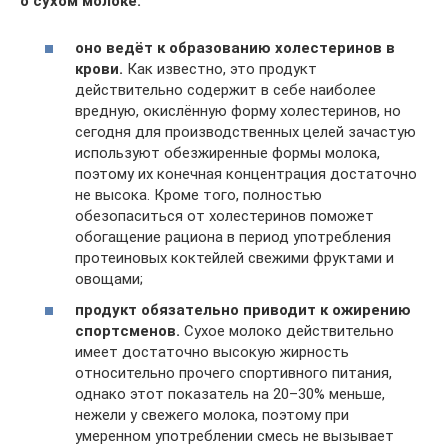
о сухом молоке:
оно ведёт к образованию холестеринов в
крови.
Как известно, это продукт
действительно содержит в себе наиболее
вредную, окислённую форму холестеринов, но
сегодня для производственных целей зачастую
используют обезжиренные формы молока,
поэтому их конечная концентрация достаточно
не высока. Кроме того, полностью
обезопаситься от холестеринов поможет
обогащение рациона в период употребления
протеиновых коктейлей свежими фруктами и
овощами;
продукт обязательно приводит к ожирению
спортсменов.
Сухое молоко действительно
имеет достаточно высокую жирность
относительно прочего спортивного питания,
однако этот показатель на 20–30% меньше,
нежели у свежего молока, поэтому при
умеренном употреблении смесь не вызывает