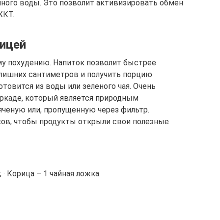
 много воды. Это позволит активизировать обмен
ЖКТ.
рицей
у похудению. Напиток позволит быстрее
 лишних сантиметров и получить порцию
товится из воды или зеленого чая. Очень
ркаде, который является природным
яченую или, пропущенную через фильтр.
сов, чтобы продукты открыли свои полезные
; · Корица – 1 чайная ложка.