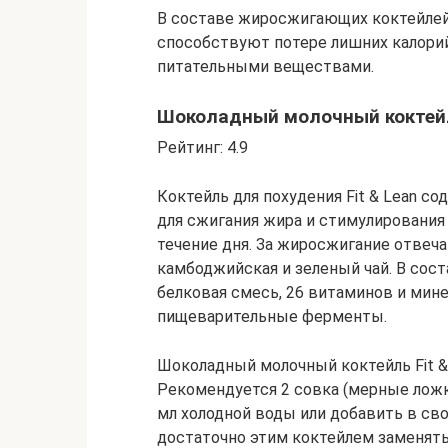
В составе жиросжигающих коктейлей
способствуют потере лишних калори
питательными веществами.
Шоколадный молочный коктейль
Рейтинг: 4.9
Коктейль для похудения Fit & Lean 
для сжигания жира и стимулирования
течение дня. За жиросжигание отвеч
камбоджийская и зеленый чай. В сос
белковая смесь, 26 витаминов и мине
пищеварительные ферменты.
Шоколадный молочный коктейль Fit & L
Рекомендуется 2 совка (мерные ложк
мл холодной воды или добавить в св
достаточно этим коктейлем заменять