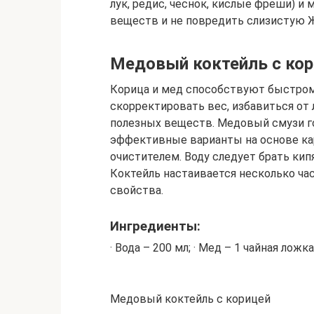
лук, редис, чеснок, кислые фреши) и
веществ и не повредить слизистую 
Медовый коктейль с ко
Корица и мед способствуют быстром
скорректировать вес, избавиться от
полезных веществ. Медовый смузи го
эффективные варианты на основе ка
очистителем. Воду следует брать кип
Коктейль настаивается несколько ча
свойства.
Ингредиенты:
· Вода – 200 мл; · Мед – 1 чайная ложка
Медовый коктейль с корицей