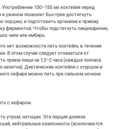
Употребление 100–150 мл коктейля перед
м и ужином позволит быстрее достигнуть
 порцию, и подготовить организм к приему
ку ферментов. Чтобы подстегнуть пищеварение,
ок чили или имбирь.
его нет возможности пить коктейль в течение
ин. В этом случае следует отказаться от
ть прием пищи на 1,5–2 часа (каждые полчаса
 напитка). Диетические коктейли с огурцом и
ного кефира можно пить при сильном ночном
ить с кефиром
ь утром, натощак. Эта порция должна
еций, нейтральные компоненты (исключаются