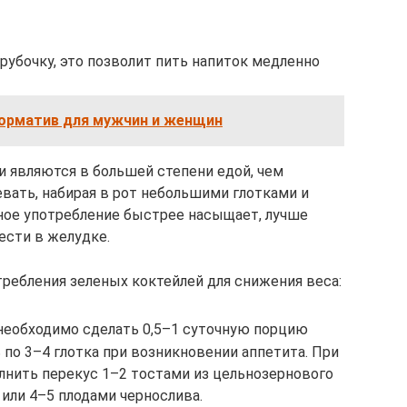
рубочку, это позволит пить напиток медленно
норматив для мужчин и женщин
и являются в большей степени едой, чем
вать, набирая в рот небольшими глотками и
ное употребление быстрее насыщает, лучше
ести в желудке.
ребления зеленых коктейлей для снижения веса:
 необходимо сделать 0,5–1 суточную порцию
 по 3–4 глотка при возникновении аппетита. При
лнить перекус 1–2 тостами из цельнозернового
или 4–5 плодами чернослива.