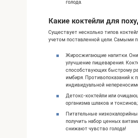
голода.
Какие коктейли для пох
Существует несколько типов коктейл
учетом поставленной цели. Самыми 
Жиросжигающие напитки. Они 
улучшение пищеварения. Кокт
способствующих быстрому рас
имбиря. Противопоказаний к п
индивидуальной непереносим
Детокс-коктейли или очищающ
организма шлаков и токсинов;
Питательные низкокалорийные
получить набор ценных витам
снижают чувство голода!