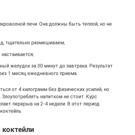
кроволной печи. Она должны быть теплой, но не
ед, тщательно размешиваем;
 настаивается;
дный желудок за 30 минут до завтрака. Результат
рез 1 месяц ежедневного приема.
ься от 4 килограмм без физических усилий, но
 Злоупотреблять напитком не стоит. Курс
лает перерыв на 2-4 недели. В этот период
коктейль.
 коктейли