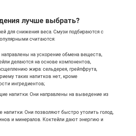
удения лучше выбрать?
ей для снижения веса. Смузи подбираются с
популярными считаются:
направлены на ускорение обмена веществ,
ейли делаются на основе компонентов,
щеплению жира: сельдерея, грейпфрута,
риему таких напитков нет, кроме
ости ингредиентов;
ие напитки. Они направлены на выведение из
 напитки. Они позволяют быстро утолить голод,
инов и минералов. Коктейли дают энергию и