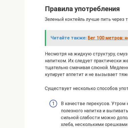
Правила употребления
Зеленый коктейль лучше пить через т
Читайте также:
Бег 100 метров: 
Несмотря на жидкую структуру, смуз
напитком. Их следует практически же
тщательно смачивая слюной. Медлен
купирует аппетит и не вызывает тяж
Существует несколько способов упот
В качестве перекусов. Утром
полезного напитка и выпивать
сильной слабости можно допо
хлеба, несколькими орешками 