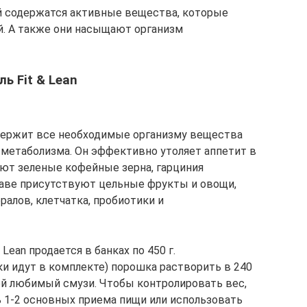
 содержатся активные вещества, которые
й. А также они насыщают организм
 Fit & Lean
содержит все необходимые организму вещества
 метаболизма. Он эффективно утоляет аппетит в
ают зеленые кофейные зерна, гарциния
таве присутствуют цельные фрукты и овощи,
ралов, клетчатка, пробиотики и
ean продается в банках по 450 г.
и идут в комплекте) порошка растворить в 240
ой любимый смузи. Чтобы контролировать вес,
 1-2 основных приема пищи или использовать