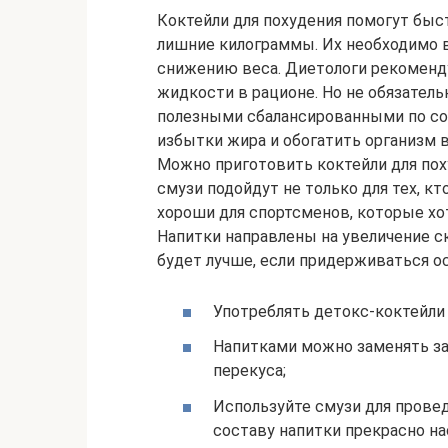
Коктейли для похудения помогут бы
лишние килограммы. Их необходимо 
снижению веса. Диетологи рекоменд
жидкости в рационе. Но не обязатель
полезными сбалансированными по со
избытки жира и обогатить организм
Можно приготовить коктейли для пох
смузи подойдут не только для тех, кт
хороши для спортсменов, которые х
Напитки направлены на увеличение с
будет лучше, если придерживаться о
Употреблять детокс-коктейли 
Напитками можно заменять за
перекуса;
Используйте смузи для прове
составу напитки прекрасно н