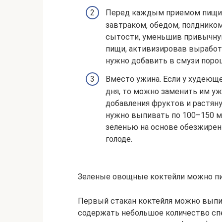
Перед каждым приемом пищи. 
завтраком, обедом, полднико
сытости, уменьшив привычную
пищи, активизировав выработ
нужно добавить в смузи порош
Вместо ужина. Если у худеющ
дня, то можно заменить им уж
добавления фруктов и растяну
нужно выпивать по 100–150 мл
зеленью на основе обезжирен
голоде.
Зеленые овощные коктейли можно п
Первый стакан коктейля можно выпит
содержать небольшое количество сп