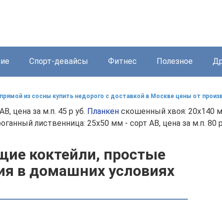
ние
Спорт-девайсы
Фитнес
Полезное
Др
прямой из сосны купить недорого с доставкой в Москве цены от прои
B, цена за м.п. 45 р уб.
Планкен
скошенный хвоя: 20x140 мм 
оганный лиственница: 25x50 мм - сорт AB, цена за м.п. 80 р
ие коктейли, простые
ия в домашних условиях